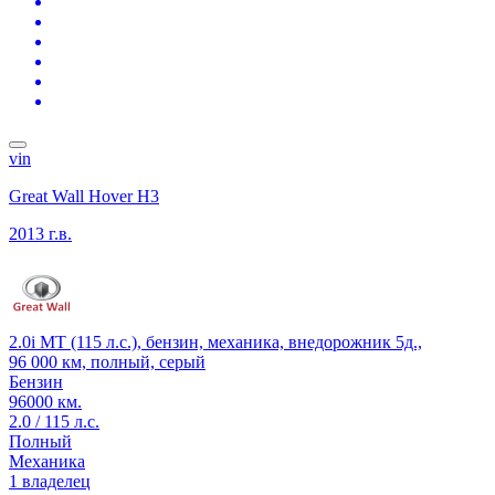
vin
Great Wall Hover H3
2013 г.в.
2.0i MT (115 л.с.), бензин, механика, внедорожник 5д.,
96 000 км, полный, серый
Бензин
96000 км.
2.0 / 115 л.с.
Полный
Механика
1 владелец