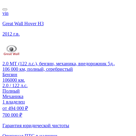
vin
Great Wall Hover H3
2012 г.в.
2.0 MT (122 л.с.), бензин, механика, внедорожник 5д.,
106 000 км, полный, серебристый
Бензин
106000 км.
2.0 / 122 л.с.
Полный
Механика
1 владелец
от
494 000 ₽
700 000 ₽
Гарантия юридической чистоты
Оригинал ПТС
в наличии