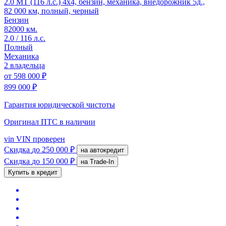
2.0 MT (116 л.с.) 4x4, бензин, механика, внедорожник 5д.,
82 000 км, полный, черный
Бензин
82000 км.
2.0 / 116 л.с.
Полный
Механика
2 владельца
от
598 000 ₽
899 000 ₽
Гарантия юридической чистоты
Оригинал ПТС
в наличии
vin
VIN проверен
Скидка
до 250 000 ₽
на автокредит
Скидка
до 150 000 ₽
на Trade-In
Купить в кредит