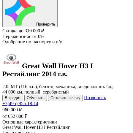
Проверить
Скидка
до 310 000 ₽
Первый взнос
от 0%
Одобрение
по паспорту и в/у
Great Wall Hover H3
I
Рестайлинг
2014 г.в.
2.0i MT (116 л.с.), бензин, механика, внедорожник 5д.,
44 000 км, полный, серебристый
Позвонить
В кредит
Обменять
Оставить заявку
+7(495) 955-18-14
960 000 ₽
от
652 000
₽
Основные характеристики
Great Wall Hover H3 I Рестайлинг
Гарантия 2 года