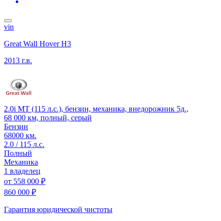
vin
Great Wall Hover H3
2013 г.в.
2.0i MT (115 л.с.), бензин, механика, внедорожник 5д.,
68 000 км, полный, серый
Бензин
68000 км.
2.0 / 115 л.с.
Полный
Механика
1 владелец
от
558 000 ₽
860 000 ₽
Гарантия юридической чистоты