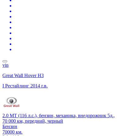
vin
Great Wall Hover H3
I Рестайлинг
2014 г.в.
2.0 MT (116 л.с.), бензин, механика, внедорожник 5д.,
70 000 км, передний, черный
Бензин
70000 км.