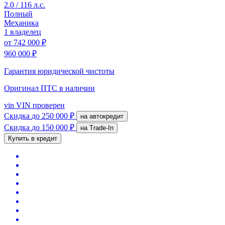
2.0 / 116 л.с.
Полный
Механика
1 владелец
от
742 000 ₽
960 000 ₽
Гарантия юридической чистоты
Оригинал ПТС
в наличии
vin
VIN проверен
Скидка
до 250 000 ₽
на автокредит
Скидка
до 150 000 ₽
на Trade-In
Купить в кредит