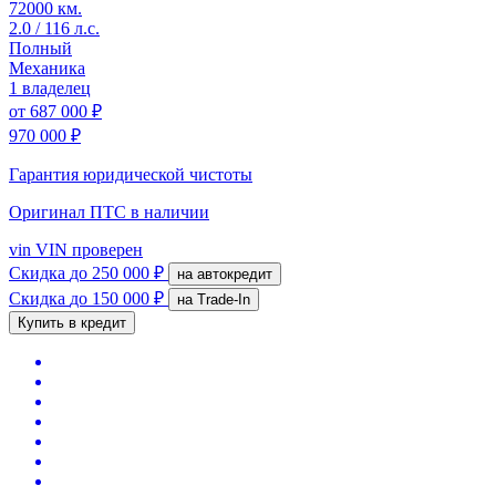
72000 км.
2.0 / 116 л.с.
Полный
Механика
1 владелец
от
687 000 ₽
970 000 ₽
Гарантия юридической чистоты
Оригинал ПТС
в наличии
vin
VIN проверен
Скидка
до 250 000 ₽
на автокредит
Скидка
до 150 000 ₽
на Trade-In
Купить в кредит