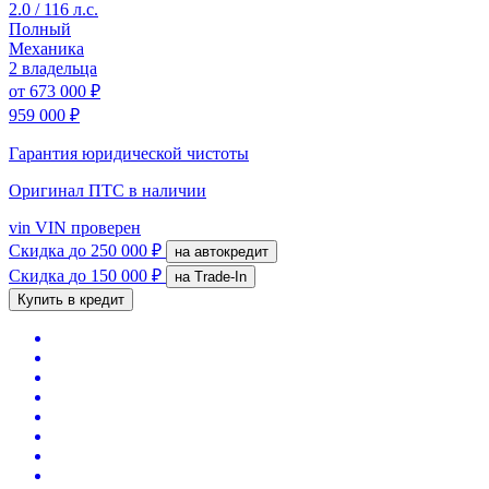
2.0 / 116 л.с.
Полный
Механика
2 владельца
от
673 000 ₽
959 000 ₽
Гарантия юридической чистоты
Оригинал ПТС
в наличии
vin
VIN проверен
Скидка
до 250 000 ₽
на автокредит
Скидка
до 150 000 ₽
на Trade-In
Купить в кредит