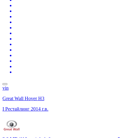
vin
Great Wall Hover H3
I Рестайлинг
2014 г.в.