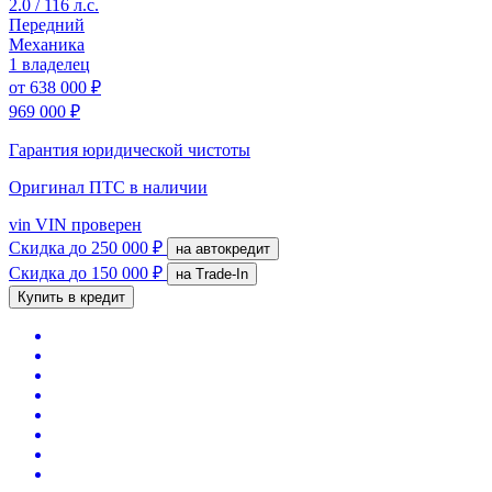
2.0 / 116 л.с.
Передний
Механика
1 владелец
от
638 000 ₽
969 000 ₽
Гарантия юридической чистоты
Оригинал ПТС
в наличии
vin
VIN проверен
Скидка
до 250 000 ₽
на автокредит
Скидка
до 150 000 ₽
на Trade-In
Купить в кредит