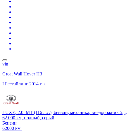
vin
Great Wall Hover H3
I Рестайлинг
2014 г.в.
LUXE, 2.0i MT (116 л.с.), бензин, механика, внедорожник 5д.,
62 000 км, полный, серый
Бензин
62000 км.