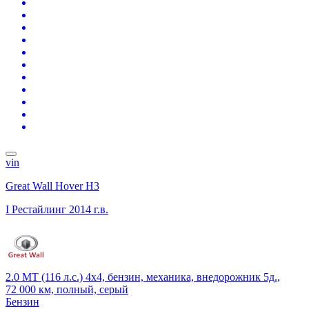
vin
Great Wall Hover H3
I Рестайлинг
2014 г.в.
2.0 MT (116 л.с.) 4x4, бензин, механика, внедорожник 5д.,
72 000 км, полный, серый
Бензин