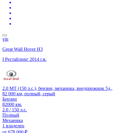
vin
Great Wall Hover H3
I Рестайлинг
2014 г.в.
2.0 MT (150 л.с.), бензин, механика, внедорожник 5д.,
82 000 км, полный, серый
Бензин
82000 км.
2.0 / 150 л.с.
Полный
Механика
1 владелец
от
678 000 ₽