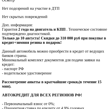
Осмотр
Нет подозрений на участие в ДТП
Нет скрытых повреждений
Доп. информация:
Гарантия
2 года на двигатель и КПП
. Техническое состояние
подтверждено диагностикой.
Только до 10 августа! Скидки до 310 000 руб при покупке в
кредит+зимняя резина в подарок!
Данный автомобиль можно приобрести в кредит от ведущих
банков страны.
Минимальный комплект документов для подачи заявки на
кредит:
- паспорт РФ
- водительское удостоверение
Рассмотрение анкеты в кратчайшие сроки,(в течение 15
мин).
АВТОКРЕДИТ ДЛЯ ВСЕХ РЕГИОНОВ РФ!
- Первоначальный взнос от 0%;
- Процентная ставка по кредиту от 4,9% годовых