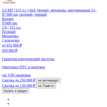
2.0 MT (115 л.с.) 4x4, бензин, механика, внедорожник 5д.,
97 600 км, полный, черный
Бензин
97600 км.
2.0 / 115 л.с.
Полный
Механика
1 владелец
от
652 000 ₽
950 000 ₽
Гарантия юридической чистоты
Оригинал ПТС
в наличии
vin
VIN проверен
Скидка
до 250 000 ₽
на автокредит
Скидка
до 150 000 ₽
на Trade-In
Купить в кредит