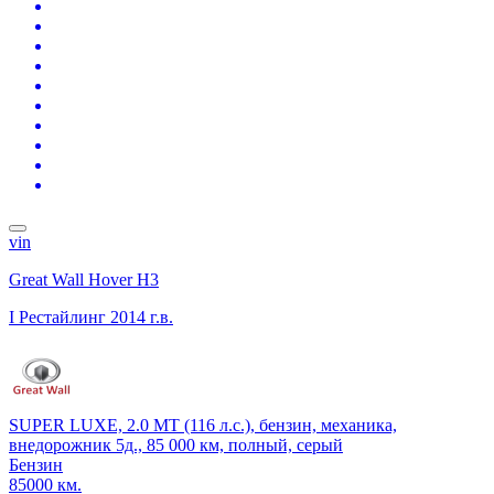
vin
Great Wall Hover H3
I Рестайлинг
2014 г.в.
SUPER LUXE, 2.0 MT (116 л.с.), бензин, механика,
внедорожник 5д., 85 000 км, полный, серый
Бензин
85000 км.