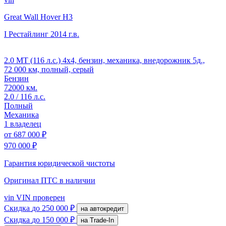
Great Wall Hover H3
I Рестайлинг
2014 г.в.
2.0 MT (116 л.с.) 4x4, бензин, механика, внедорожник 5д.,
72 000 км, полный, серый
Бензин
72000 км.
2.0 / 116 л.с.
Полный
Механика
1 владелец
от
687 000 ₽
970 000 ₽
Гарантия юридической чистоты
Оригинал ПТС
в наличии
vin
VIN проверен
Скидка
до 250 000 ₽
на автокредит
Скидка
до 150 000 ₽
на Trade-In