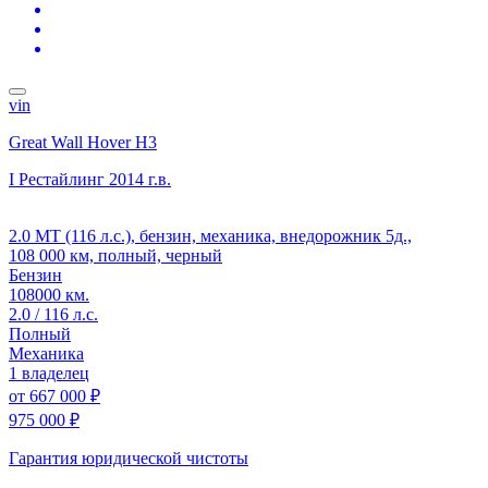
vin
Great Wall Hover H3
I Рестайлинг
2014 г.в.
2.0 MT (116 л.с.), бензин, механика, внедорожник 5д.,
108 000 км, полный, черный
Бензин
108000 км.
2.0 / 116 л.с.
Полный
Механика
1 владелец
от
667 000 ₽
975 000 ₽
Гарантия юридической чистоты