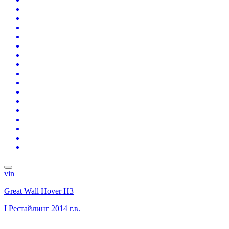
vin
Great Wall Hover H3
I Рестайлинг
2014 г.в.