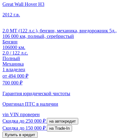
Great Wall Hover H3
2012 г.в.
2.0 MT (122 л.с.), бензин, механика, внедорожник 5д.,
106 000 км, полный, серебристый
Бензин
106000 км.
2.0 / 122 л.с.
Полный
Механика
1 владелец
от
494 000 ₽
700 000 ₽
Гарантия юридической чистоты
Оригинал ПТС
в наличии
vin
VIN проверен
Скидка
до 250 000 ₽
на автокредит
Скидка
до 150 000 ₽
на Trade-In
Купить в кредит