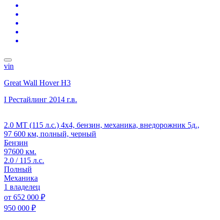
vin
Great Wall Hover H3
I Рестайлинг
2014 г.в.
2.0 MT (115 л.с.) 4x4, бензин, механика, внедорожник 5д.,
97 600 км, полный, черный
Бензин
97600 км.
2.0 / 115 л.с.
Полный
Механика
1 владелец
от
652 000 ₽
950 000 ₽