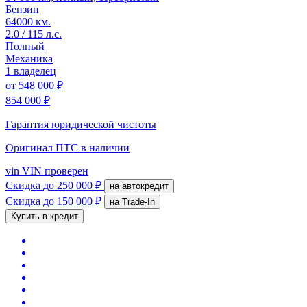
Бензин
64000 км.
2.0 / 115 л.с.
Полный
Механика
1 владелец
от
548 000 ₽
854 000 ₽
Гарантия юридической чистоты
Оригинал ПТС
в наличии
vin
VIN проверен
Скидка
до 250 000 ₽
на автокредит
Скидка
до 150 000 ₽
на Trade-In
Купить в кредит