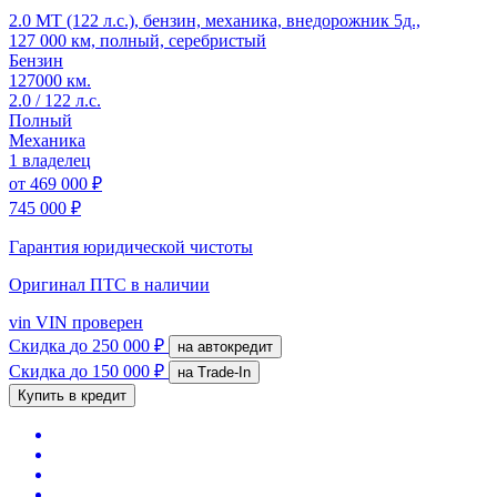
2.0 MT (122 л.с.), бензин, механика, внедорожник 5д.,
127 000 км, полный, серебристый
Бензин
127000 км.
2.0 / 122 л.с.
Полный
Механика
1 владелец
от
469 000 ₽
745 000 ₽
Гарантия юридической чистоты
Оригинал ПТС
в наличии
vin
VIN проверен
Скидка
до 250 000 ₽
на автокредит
Скидка
до 150 000 ₽
на Trade-In
Купить в кредит