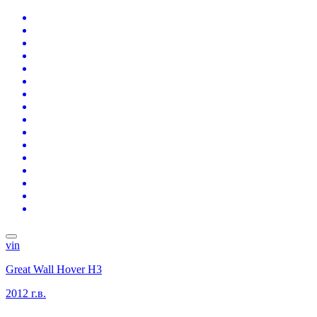
vin
Great Wall Hover H3
2012 г.в.