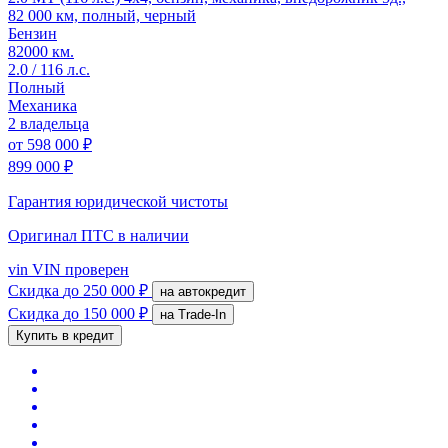
82 000 км, полный, черный
Бензин
82000 км.
2.0 / 116 л.с.
Полный
Механика
2 владельца
от
598 000 ₽
899 000 ₽
Гарантия юридической чистоты
Оригинал ПТС
в наличии
vin
VIN проверен
Скидка
до 250 000 ₽
на автокредит
Скидка
до 150 000 ₽
на Trade-In
Купить в кредит