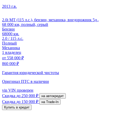
2013 г.в.
2.0i MT (115 л.с.), бензин, механика, внедорожник 5д.,
68 000 км, полный, серый
Бензин
68000 км.
2.0 / 115 л.с.
Полный
Механика
1 владелец
от
558 000 ₽
860 000 ₽
Гарантия юридической чистоты
Оригинал ПТС
в наличии
vin
VIN проверен
Скидка
до 250 000 ₽
на автокредит
Скидка
до 150 000 ₽
на Trade-In
Купить в кредит