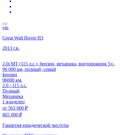
vin
Great Wall Hover H3
2013 г.в.
2.0i MT (115 л.с.), бензин, механика, внедорожник 5д.,
96 000 км, полный, серый
Бензин
96000 км.
2.0 / 115 л.с.
Полный
Механика
1 владелец
от
563 000 ₽
865 000 ₽
Гарантия юридической чистоты