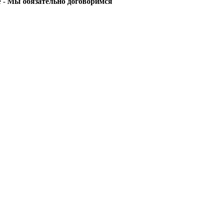
е -
Мы обязательно договоримся