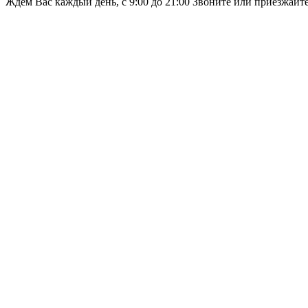
Ждём Вас каждый день, с 9:00 до 21:00 Звоните или приезжайт