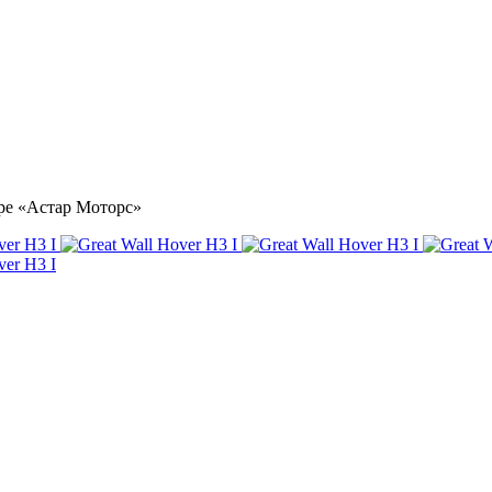
нтре «Астар Моторс»