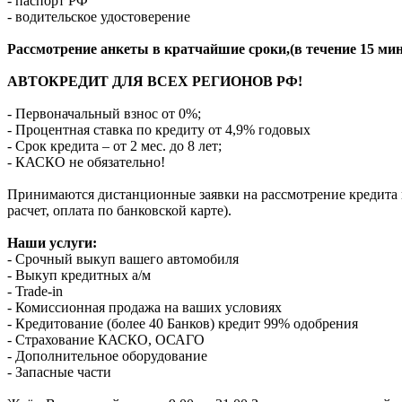
- паспорт РФ
- водительское удостоверение
Рассмотрение анкеты в кратчайшие сроки,(в течение 15 мин
АВТОКРЕДИТ ДЛЯ ВСЕХ РЕГИОНОВ РФ!
- Первоначальный взнос от 0%;
- Процентная ставка по кредиту от 4,9% годовых
- Срок кредита – от 2 мес. до 8 лет;
- КАСКО не обязательно!
Принимаются дистанционные заявки на рассмотрение кредита п
расчет, оплата по банковской карте).
Наши услуги:
- Срочный выкуп вашего автомобиля
- Выкуп кредитных а/м
- Trade-in
- Комиссионная продажа на ваших условиях
- Кредитование (более 40 Банков) кредит 99% одобрения
- Страхование КАСКО, ОСАГО
- Дополнительное оборудование
- Запасные части