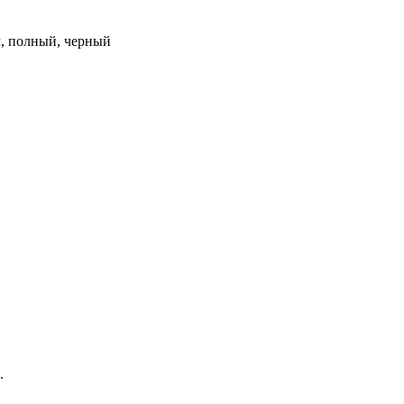
км, полный, черный
.