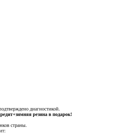
 подтверждено диагностикой.
 кредит+зимняя резина в подарок!
нков страны.
ит: