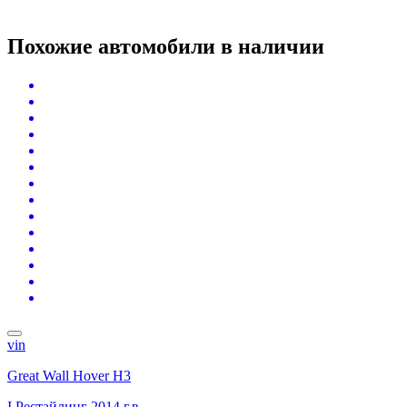
Похожие автомобили
в наличии
vin
Great Wall Hover H3
I Рестайлинг
2014 г.в.