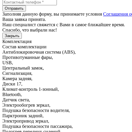
Отправить
Заполняя данную форму, вы принимаете условия
Соглашения о
Ваша заявка принята.
Наш специалист свяжется с Вами в самое ближайшее время.
Спасибо, что выбрали нас!
Закрыть
Комплектация
Состав комплектации
Антиблокировочная система (ABS)
,
Противотуманные фары
,
USB
,
Центральный замок
,
Сигнализация
,
Камера задняя
,
Диски 17
,
Климат-контроль 1-зонный
,
Bluetooth
,
Датчик света
,
Электрообогрев зеркал
,
Подушка безопасности водителя
,
Парктроник задний
,
Электропривод зеркал
,
Подушка безопасности пассажира
,
Подогрев передних сидений
,