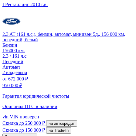
I Рестайлинг
2010 г.в.
2.3 AT (161 л.с.), бензин, автомат, минивэн 5д., 156 000 км,
передний, белый
Бензин
156000 км.
2.3 / 161 л.с.
Передний
Автомат
2 владельца
от
672 000 ₽
950 000 ₽
Гарантия юридической чистоты
Оригинал ПТС
в наличии
vin
VIN проверен
Скидка
до 250 000 ₽
на автокредит
Скидка
до 150 000 ₽
на Trade-In