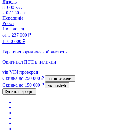
Дизель
81000 км.
2.0 / 150 л.с.
Передний
Робот
1 владелец
от
1 237 000 ₽
1 750 000 ₽
Гарантия юридической чистоты
Оригинал ПТС
в наличии
vin
VIN проверен
Скидка
до 250 000 ₽
на автокредит
Скидка
до 150 000 ₽
на Trade-In
Купить в кредит