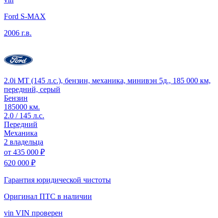
Ford S-MAX
2006 г.в.
2.0i MT (145 л.с.), бензин, механика, минивэн 5д., 185 000 км,
передний, серый
Бензин
185000 км.
2.0 / 145 л.с.
Передний
Механика
2 владельца
от
435 000 ₽
620 000 ₽
Гарантия юридической чистоты
Оригинал ПТС
в наличии
vin
VIN проверен