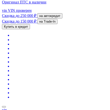
Оригинал ПТС
в наличии
vin
VIN проверен
Скидка
до 250 000 ₽
на автокредит
Скидка
до 150 000 ₽
на Trade-In
Купить в кредит
vin