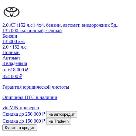
2.0 AT (152 л.с.) 4x4, бензин, автомат, внедорожник 5д.,
135 000 км, полный, черный
Бензин
135000 км.
2.0 / 152 л.с.
Полный
Автомат
3 владельца
от
618 000 ₽
854 000 ₽
Гарантия юридической чистоты
Оригинал ПТС
в наличии
vin
VIN проверен
Скидка
до 250 000 ₽
на автокредит
Скидка
до 150 000 ₽
на Trade-In
Купить в кредит