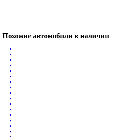
Похожие автомобили
в наличии