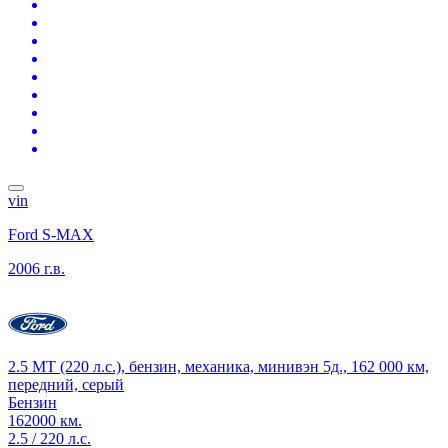
vin
Ford S-MAX
2006 г.в.
2.5 MT (220 л.с.), бензин, механика, минивэн 5д., 162 000 км,
передний, серый
Бензин
162000 км.
2.5 / 220 л.с.