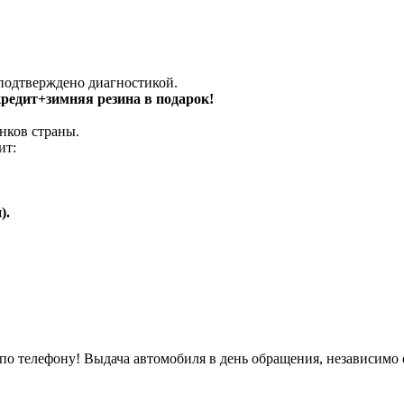
 подтверждено диагностикой.
 кредит+зимняя резина в подарок!
нков страны.
ит:
).
о телефону! Выдача автомобиля в день обращения, независимо 