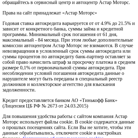
обращайтесь в сервисный центр и
автоцентр
Астар Моторс.
Права на сайт принадлежат «Астар Моторс»
Годовая ставка автокредита варьируется от от 4.9% до 21.5% и
зависит от конкретного банка, суммы займа и кредитной
программы. Минимальный срок погашения от 61 дня,
максимальный - 84 месяца. При этом любые дополнительные
комиссии
автоцентр
ом Астар Моторс не взимаются. В случае
невозвращения в условленный срок суммы автокредита или
суммы процентов по автокредиту банк-партнер оставляет за
собой право начислить штраф за просрочку платежа в среднем
размере 0,1% от первоначальной суммы автокредита. При
несоблюдении условий погашения автокредита данные о
нарушителе могут быть переданы в специальный реестр
должников и коллекторское агентство для взыскания
задолженности.
Кредит предоставляется банком АО «Тинькофф Банк»
(Лицензия ЦБ РФ № 2673 от 24.03.2015)
Для повышения удобства работы с сайтом компания Астар
Моторс использует файлы cookie. В cookie содержатся данные
о прошлых посещениях сайта. Если Вы не хотите, чтобы эти
данные обрабатывались, отключите cookie в настройках