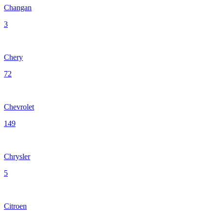
Changan
3
Chery
72
Chevrolet
149
Chrysler
5
Citroen