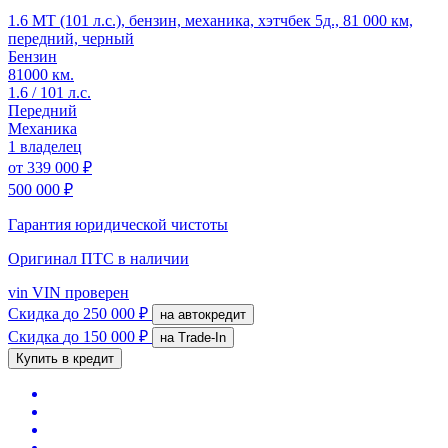
1.6 MT (101 л.с.), бензин, механика, хэтчбек 5д., 81 000 км,
передний, черный
Бензин
81000 км.
1.6 / 101 л.с.
Передний
Механика
1 владелец
от
339 000 ₽
500 000 ₽
Гарантия юридической чистоты
Оригинал ПТС
в наличии
vin
VIN проверен
Скидка
до 250 000 ₽
на автокредит
Скидка
до 150 000 ₽
на Trade-In
Купить в кредит