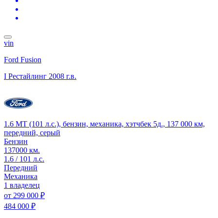
vin
Ford Fusion
I Рестайлинг
2008 г.в.
1.6 MT (101 л.с.), бензин, механика, хэтчбек 5д., 137 000 км,
передний, серый
Бензин
137000 км.
1.6 / 101 л.с.
Передний
Механика
1 владелец
от
299 000 ₽
484 000 ₽