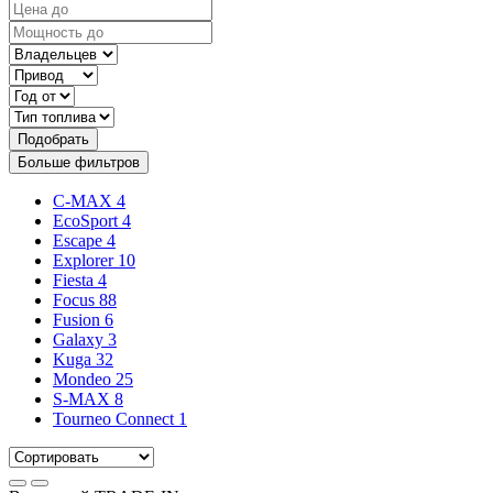
Подобрать
Больше фильтров
C-MAX
4
EcoSport
4
Escape
4
Explorer
10
Fiesta
4
Focus
88
Fusion
6
Galaxy
3
Kuga
32
Mondeo
25
S-MAX
8
Tourneo Connect
1