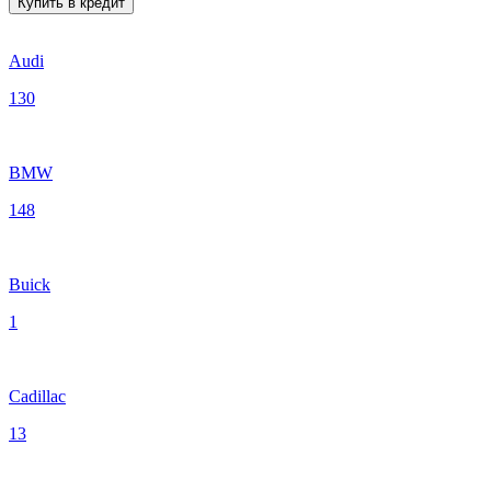
Купить в кредит
Audi
130
BMW
148
Buick
1
Cadillac
13