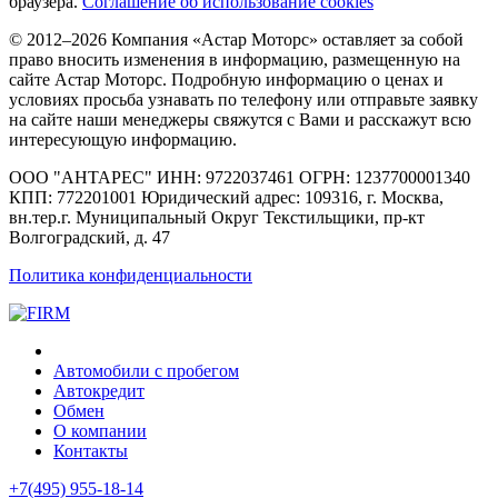
браузера.
Соглашение об использование cookies
© 2012–2026 Компания «Астар Моторс» оставляет за собой
право вносить изменения в информацию, размещенную на
сайте Астар Моторс. Подробную информацию о ценах и
условиях просьба узнавать по телефону или отправьте заявку
на сайте наши менеджеры свяжутся с Вами и расскажут всю
интересующую информацию.
ООО "АНТАРЕС" ИНН: 9722037461 ОГРН: 1237700001340
КПП: 772201001 Юридический адрес: 109316, г. Москва,
вн.тер.г. Муниципальный Округ Текстильщики, пр-кт
Волгоградский, д. 47
Политика конфиденциальности
Автомобили с пробегом
Автокредит
Обмен
О компании
Контакты
+7(495) 955-18-14