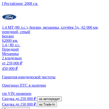
I Рестайлинг
2008 г.в.
1.4 MT (80 л.с.), бензин, механика, хэтчбек 5д., 62 000 км,
передний, серый
Бензин
62000 км.
1.4 / 80 л.с.
Передний
Механика
2 владельца
от
259 000 ₽
450 000 ₽
Гарантия юридической чистоты
Оригинал ПТС
в наличии
vin
VIN проверен
Скидка
до 250 000 ₽
на автокредит
Скидка
до 150 000 ₽
на Trade-In