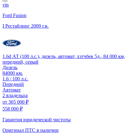
vin
Ford Fusion
I Рестайлинг
2009 г.в.
1.6d АТ (100 л.с.), дизель, автомат, хэтчбек 5д., 84 000 км,
передний, серый
Дизель
84000 км.
1.6 / 100 л.с.
Передний
Автомат
2 владельца
от
365 000 ₽
558 000 ₽
Гарантия юридической чистоты
Оригинал ПТС
в наличии