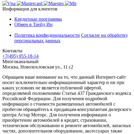
Информация для клиентов
Кредитные программы
Обмен в Трейд Ин
Политика конфиденциальности
Согласие на обработку
персональных данных
Контакты
+7(495) 955-18-14
Многоканальный
Москва, Новохохловская ул., 11 с2
Обращаем ваше внимание на то, что данный Интернет-сайт
носит исключительно информационный характер и ни при
каких условиях не является публичной офертой,
определяемой положениями Статьи 437 Гражданского кодекса
Российской Федерации. Для получения подробной
информации о стоимости размещенных автомобилей с
пробегом обращайтесь к продавцам-консультантам дилерского
центра Астар Моторс. Для получения информации о
приобретении автомобилей в кредит, страховании,
техническом обслуживании и ремонте автомобилей, запасных
частях, дополнительном оборудовании, аксессуарах также