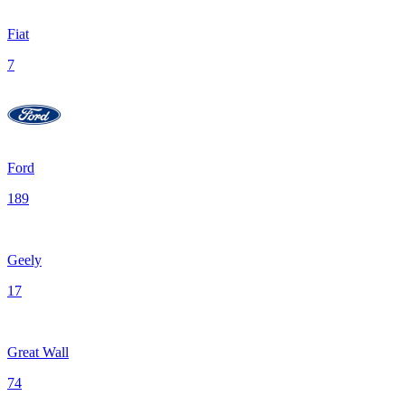
Fiat
7
Ford
189
Geely
17
Great Wall
74