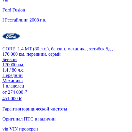
Ford Fusion
I Рестайлинг
2008 г.в.
CORE, 1.4 MT (80 л.с.), бензин, механика, хэтчбек 5д.,
170 000 км, передний, серый
Бензин
170000 км.
1.4 / 80 л.с.
Передний
Механика
1 владелец
от
274 000 ₽
451 000 ₽
Гарантия юридической чистоты
Оригинал ПТС
в наличии
vin
VIN проверен