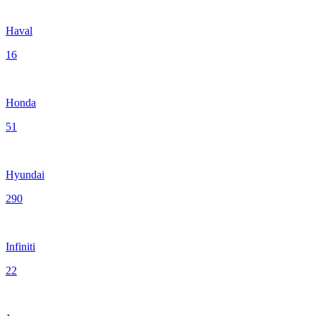
Haval
16
Honda
51
Hyundai
290
Infiniti
22