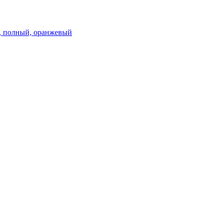
км, полный, оранжевый