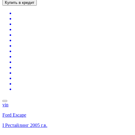
Купить в кредит
vin
Ford Escape
I Рестайлинг
2005 г.в.