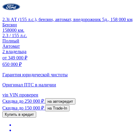
2.3i АТ (155 л.с.), бензин, автомат, внедорожник 5д., 158 000 
Бензин
158000 км.
2.3 / 155 л.с.
Полный
Автомат
2 владельца
от
349 000 ₽
650 000 ₽
Гарантия юридической чистоты
Оригинал ПТС
в наличии
vin
VIN проверен
Скидка
до 250 000 ₽
на автокредит
Скидка
до 150 000 ₽
на Trade-In
Купить в кредит