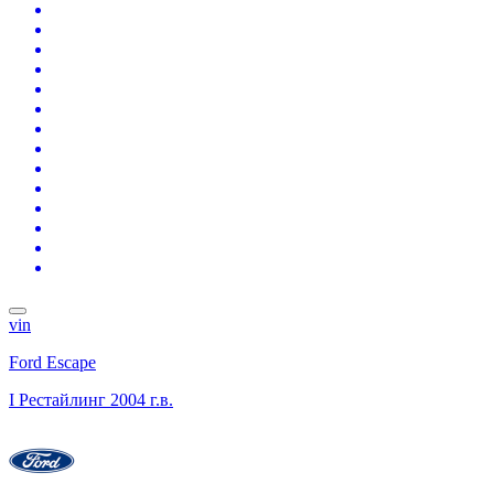
vin
Ford Escape
I Рестайлинг
2004 г.в.