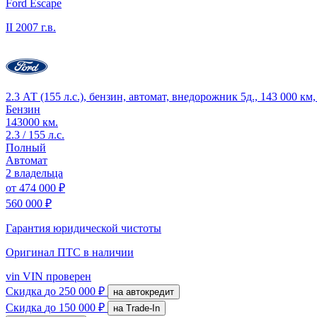
Ford Escape
II
2007 г.в.
2.3 АТ (155 л.с.), бензин, автомат, внедорожник 5д., 143 000 к
Бензин
143000 км.
2.3 / 155 л.с.
Полный
Автомат
2 владельца
от
474 000 ₽
560 000 ₽
Гарантия юридической чистоты
Оригинал ПТС
в наличии
vin
VIN проверен
Скидка
до 250 000 ₽
на автокредит
Скидка
до 150 000 ₽
на Trade-In