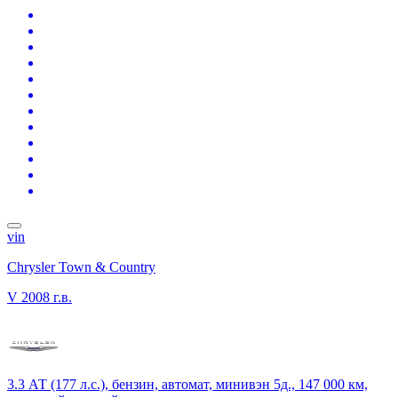
vin
Chrysler Town & Country
V
2008 г.в.
3.3 АТ (177 л.с.), бензин, автомат, минивэн 5д., 147 000 км,