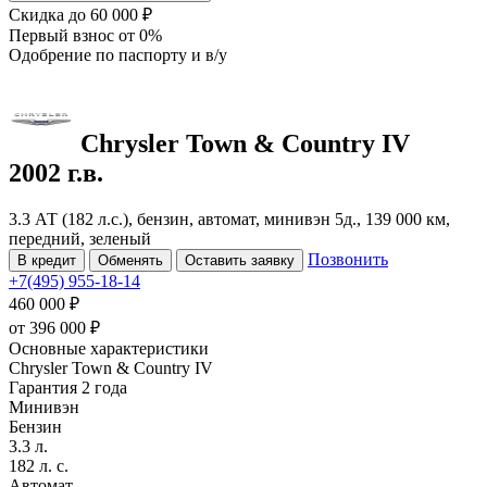
Скидка
до 60 000 ₽
Первый взнос
от 0%
Одобрение
по паспорту и в/у
Chrysler Town & Country
IV
2002 г.в.
3.3 АТ (182 л.с.), бензин, автомат, минивэн 5д., 139 000 км,
передний, зеленый
Позвонить
В кредит
Обменять
Оставить заявку
+7(495) 955-18-14
460 000 ₽
от
396 000
₽
Основные характеристики
Chrysler Town & Country IV
Гарантия 2 года
Минивэн
Бензин
3.3 л.
182 л. с.
Автомат