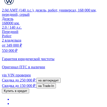
2.0d AMT (140 л.с.), дизель, робот, универсал, 168 000 км,
передний, серый
Дизель
168000 км.
2.0 / 140 л.с.
Передний
Робот
2 владельца
от
349 000 ₽
550 000 ₽
Гарантия юридической чистоты
Оригинал ПТС
в наличии
vin
VIN проверен
Скидка
до 250 000 ₽
на автокредит
Скидка
до 150 000 ₽
на Trade-In
Купить в кредит