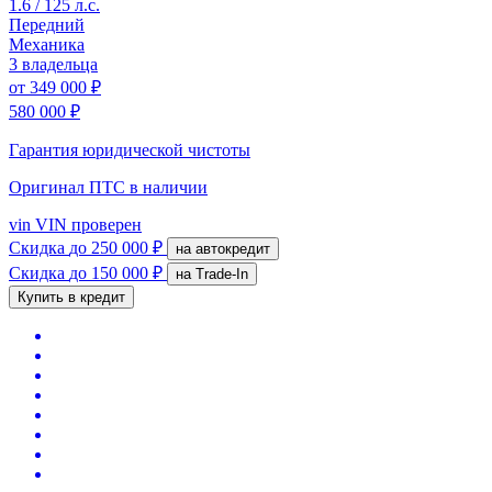
1.6 / 125 л.с.
Передний
Механика
3 владельца
от
349 000 ₽
580 000 ₽
Гарантия юридической чистоты
Оригинал ПТС
в наличии
vin
VIN проверен
Скидка
до 250 000 ₽
на автокредит
Скидка
до 150 000 ₽
на Trade-In
Купить в кредит