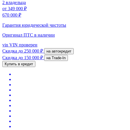
2 владельца
от
349 000 ₽
670 000 ₽
Гарантия юридической чистоты
Оригинал ПТС
в наличии
vin
VIN проверен
Скидка
до 250 000 ₽
на автокредит
Скидка
до 150 000 ₽
на Trade-In
Купить в кредит