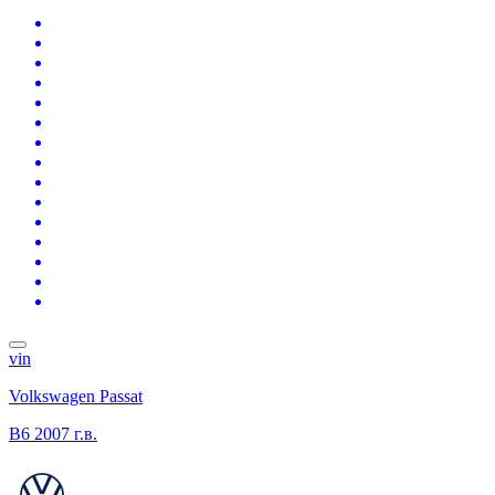
vin
Volkswagen Passat
B6
2007 г.в.