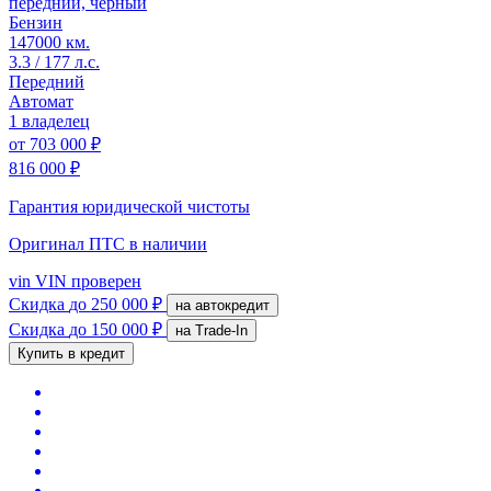
передний, черный
Бензин
147000 км.
3.3 / 177 л.с.
Передний
Автомат
1 владелец
от
703 000 ₽
816 000 ₽
Гарантия юридической чистоты
Оригинал ПТС
в наличии
vin
VIN проверен
Скидка
до 250 000 ₽
на автокредит
Скидка
до 150 000 ₽
на Trade-In
Купить в кредит