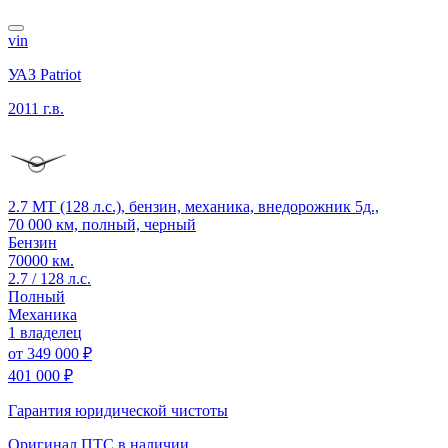
vin
УАЗ Patriot
2011 г.в.
2.7 MT (128 л.с.), бензин, механика, внедорожник 5д.,
70 000 км, полный, черный
Бензин
70000 км.
2.7 / 128 л.с.
Полный
Механика
1 владелец
от
349 000 ₽
401 000 ₽
Гарантия юридической чистоты
Оригинал ПТС
в наличии