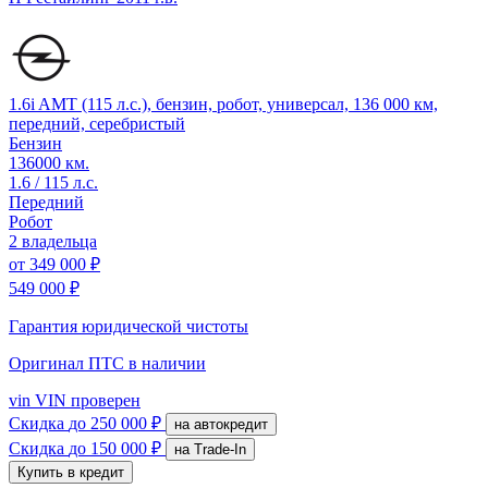
1.6i AMT (115 л.с.), бензин, робот, универсал, 136 000 км,
передний, серебристый
Бензин
136000 км.
1.6 / 115 л.с.
Передний
Робот
2 владельца
от
349 000 ₽
549 000 ₽
Гарантия юридической чистоты
Оригинал ПТС
в наличии
vin
VIN проверен
Скидка
до 250 000 ₽
на автокредит
Скидка
до 150 000 ₽
на Trade-In
Купить в кредит