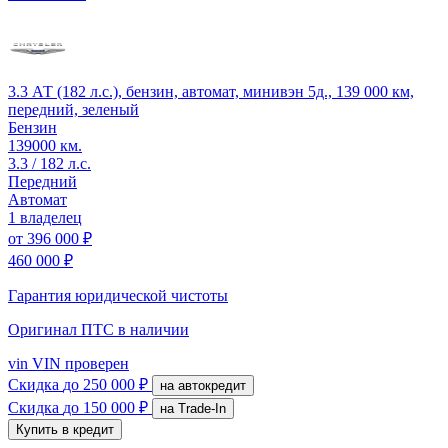
3.3 АТ (182 л.с.), бензин, автомат, минивэн 5д., 139 000 км,
передний, зеленый
Бензин
139000 км.
3.3 / 182 л.с.
Передний
Автомат
1 владелец
от
396 000 ₽
460 000 ₽
Гарантия юридической чистоты
Оригинал ПТС
в наличии
vin
VIN проверен
Скидка
до 250 000 ₽
на автокредит
Скидка
до 150 000 ₽
на Trade-In
Купить в кредит