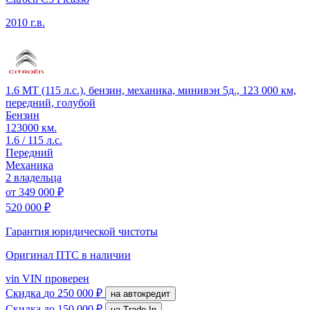
2010 г.в.
1.6 MT (115 л.с.), бензин, механика, минивэн 5д., 123 000 км,
передний, голубой
Бензин
123000 км.
1.6 / 115 л.с.
Передний
Механика
2 владельца
от
349 000 ₽
520 000 ₽
Гарантия юридической чистоты
Оригинал ПТС
в наличии
vin
VIN проверен
Скидка
до 250 000 ₽
на автокредит
Скидка
до 150 000 ₽
на Trade-In