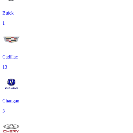
Buick
1
Cadillac
13
Changan
3