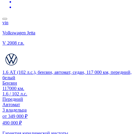
vin
Volkswagen Jetta
V
2008 г.в.
1.6 АТ (102 л.с.), бензин, автомат, седан, 117 000 км, передний,
белый
Бензин
117000 км.
1.6 / 102 л.с.
Передний
Автомат
3 владельца
от
349 000 ₽
490 000 ₽
Гарантия юридической чистоты