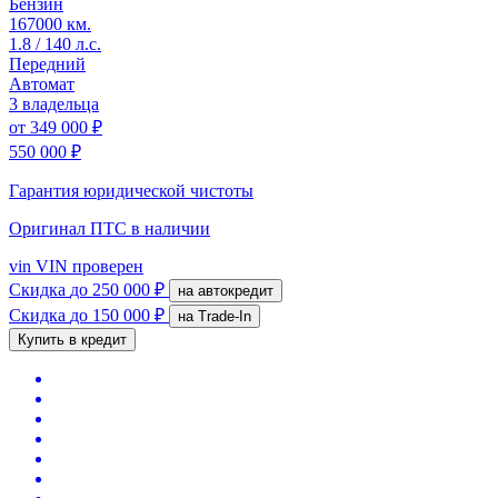
Бензин
167000 км.
1.8 / 140 л.с.
Передний
Автомат
3 владельца
от
349 000 ₽
550 000 ₽
Гарантия юридической чистоты
Оригинал ПТС
в наличии
vin
VIN проверен
Скидка
до 250 000 ₽
на автокредит
Скидка
до 150 000 ₽
на Trade-In
Купить в кредит