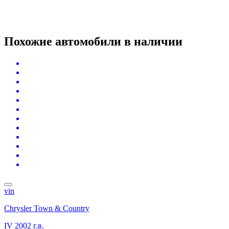
Похожие автомобили
в наличии
vin
Chrysler Town & Country
IV
2002 г.в.