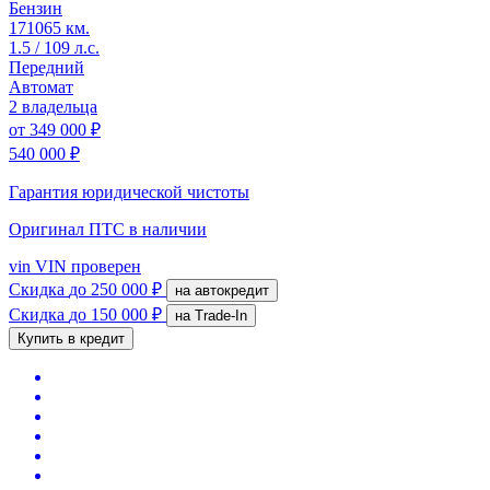
Бензин
171065 км.
1.5 / 109 л.с.
Передний
Автомат
2 владельца
от
349 000 ₽
540 000 ₽
Гарантия юридической чистоты
Оригинал ПТС
в наличии
vin
VIN проверен
Скидка
до 250 000 ₽
на автокредит
Скидка
до 150 000 ₽
на Trade-In
Купить в кредит