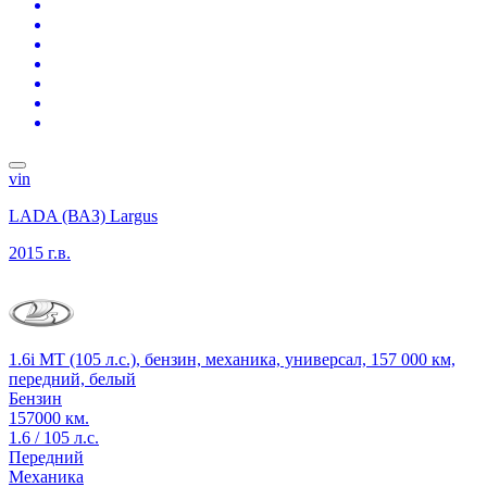
vin
LADA (ВАЗ) Largus
2015 г.в.
1.6i MT (105 л.с.), бензин, механика, универсал, 157 000 км,
передний, белый
Бензин
157000 км.
1.6 / 105 л.с.
Передний
Механика