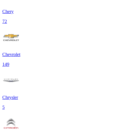
Chery
72
Chevrolet
149
Chrysler
5