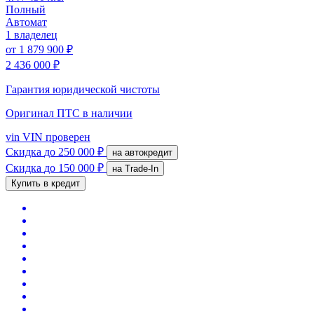
Полный
Автомат
1 владелец
от
1 879 900 ₽
2 436 000 ₽
Гарантия юридической чистоты
Оригинал ПТС
в наличии
vin
VIN проверен
Скидка
до 250 000 ₽
на автокредит
Скидка
до 150 000 ₽
на Trade-In
Купить в кредит