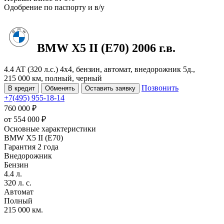
Одобрение
по паспорту и в/у
BMW X5
II (E70)
2006 г.в.
4.4 AT (320 л.с.) 4x4, бензин, автомат, внедорожник 5д.,
215 000 км, полный, черный
Позвонить
В кредит
Обменять
Оставить заявку
+7(495) 955-18-14
760 000 ₽
от
554 000
₽
Основные характеристики
BMW X5 II (E70)
Гарантия 2 года
Внедорожник
Бензин
4.4 л.
320 л. с.
Автомат
Полный
215 000 км.