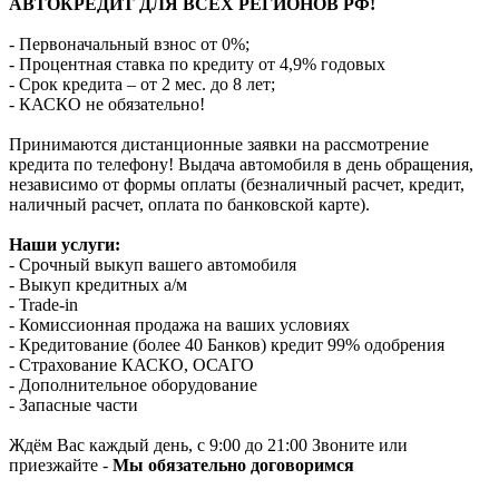
АВТОКРЕДИТ ДЛЯ ВСЕХ РЕГИОНОВ РФ!
- Первоначальный взнос от 0%;
- Процентная ставка по кредиту от 4,9% годовых
- Срок кредита – от 2 мес. до 8 лет;
- КАСКО не обязательно!
Принимаются дистанционные заявки на рассмотрение
кредита по телефону! Выдача автомобиля в день обращения,
независимо от формы оплаты (безналичный расчет, кредит,
наличный расчет, оплата по банковской карте).
Наши услуги:
- Срочный выкуп вашего автомобиля
- Выкуп кредитных а/м
- Trade-in
- Комиссионная продажа на ваших условиях
- Кредитование (более 40 Банков) кредит 99% одобрения
- Страхование КАСКО, ОСАГО
- Дополнительное оборудование
- Запасные части
Ждём Вас каждый день, с 9:00 до 21:00 Звоните или
приезжайте -
Мы обязательно договоримся