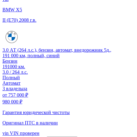
BMW X5
II (E70)
2008 г.в.
3.0 АТ (264 л.с.), бензин, автомат, внедорожник 5д.,
191 000 км, полный, синий
Бензин
191000 км.
3.0 / 264 л.с.
Полный
Автомат
3 владельца
от
757 000 ₽
980 000 ₽
Гарантия юридической чистоты
Оригинал ПТС
в наличии
vin
VIN проверен