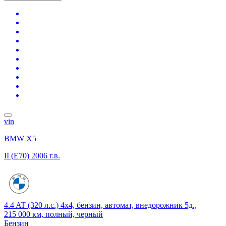
vin
BMW X5
II (E70)
2006 г.в.
4.4 AT (320 л.с.) 4x4, бензин, автомат, внедорожник 5д.,
215 000 км, полный, черный
Бензин