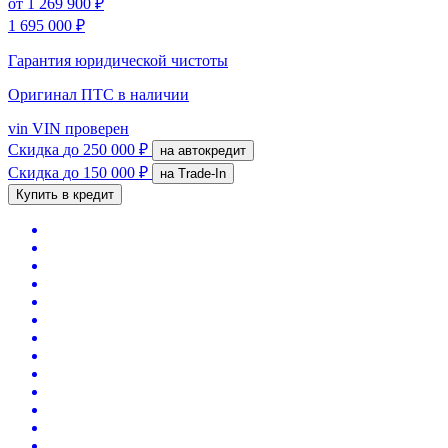
от
1 269 900 ₽
1 695 000 ₽
Гарантия юридической чистоты
Оригинал ПТС
в наличии
vin
VIN проверен
Скидка
до 250 000 ₽
на автокредит
Скидка
до 150 000 ₽
на Trade-In
Купить в кредит