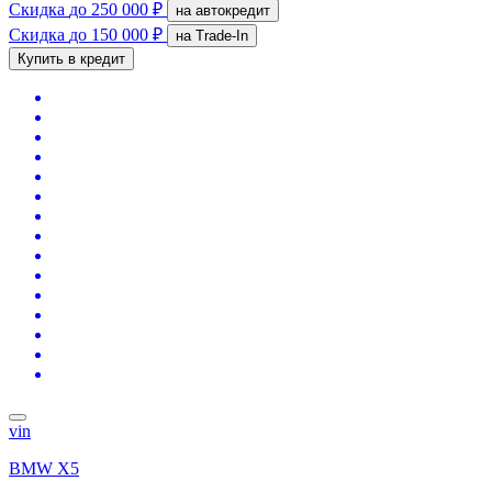
Скидка
до 250 000 ₽
на автокредит
Скидка
до 150 000 ₽
на Trade-In
Купить в кредит
vin
BMW X5