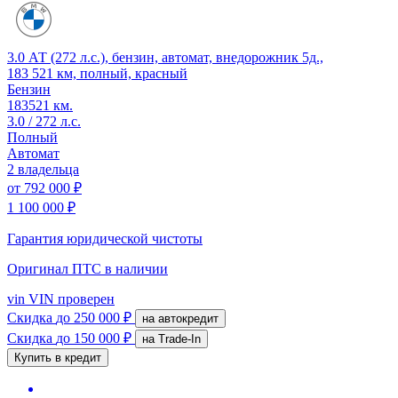
3.0 АТ (272 л.с.), бензин, автомат, внедорожник 5д.,
183 521 км, полный, красный
Бензин
183521 км.
3.0 / 272 л.с.
Полный
Автомат
2 владельца
от
792 000 ₽
1 100 000 ₽
Гарантия юридической чистоты
Оригинал ПТС
в наличии
vin
VIN проверен
Скидка
до 250 000 ₽
на автокредит
Скидка
до 150 000 ₽
на Trade-In
Купить в кредит