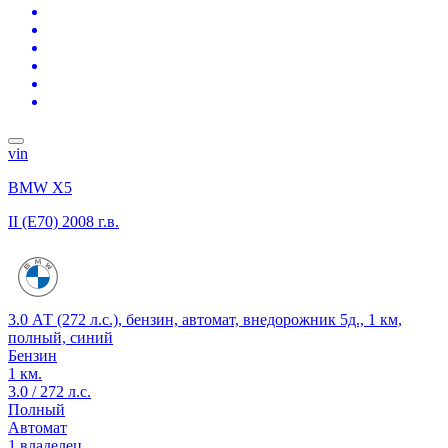
vin
BMW X5
II (E70)
2008 г.в.
3.0 АТ (272 л.с.), бензин, автомат, внедорожник 5д., 1 км,
полный, синий
Бензин
1 км.
3.0 / 272 л.с.
Полный
Автомат
1 владелец