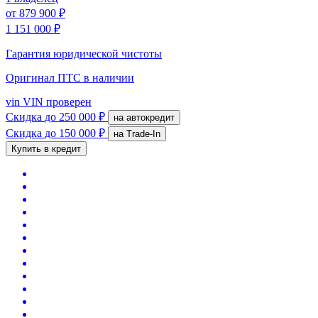
от
879 900 ₽
1 151 000 ₽
Гарантия юридической чистоты
Оригинал ПТС
в наличии
vin
VIN проверен
Скидка
до 250 000 ₽
на автокредит
Скидка
до 150 000 ₽
на Trade-In
Купить в кредит