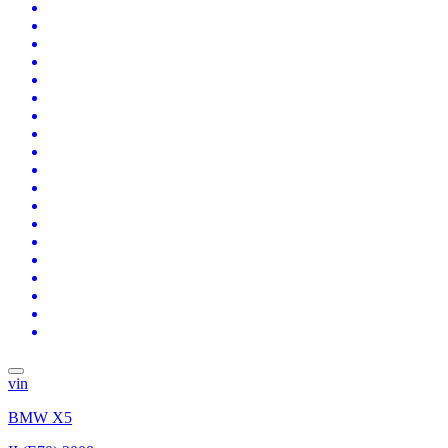
vin
BMW X5