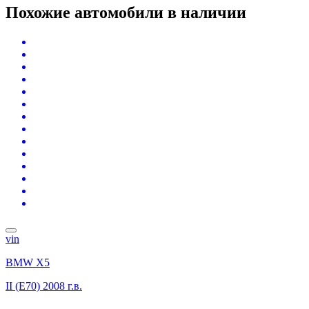
Похожие автомобили
в наличии
vin
BMW X5
II (E70)
2008 г.в.