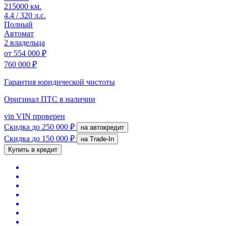
215000 км.
4.4 / 320 л.с.
Полный
Автомат
2 владельца
от
554 000 ₽
760 000 ₽
Гарантия юридической чистоты
Оригинал ПТС
в наличии
vin
VIN проверен
Скидка
до 250 000 ₽
на автокредит
Скидка
до 150 000 ₽
на Trade-In
Купить в кредит