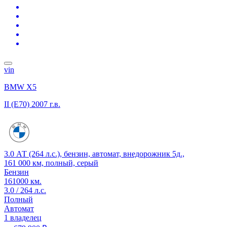
vin
BMW X5
II (E70)
2007 г.в.
3.0 АТ (264 л.с.), бензин, автомат, внедорожник 5д.,
161 000 км, полный, серый
Бензин
161000 км.
3.0 / 264 л.с.
Полный
Автомат
1 владелец