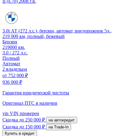
II (E70)
2008 г.в.
3.0i АТ (272 л.с.), бензин, автомат, внедорожник 5д.,
219 000 км, полный, бежевый
Бензин
219000 км.
3.0 / 272 л.с.
Полный
Автомат
2 владельца
от
752 000 ₽
936 000 ₽
Гарантия юридической чистоты
Оригинал ПТС
в наличии
vin
VIN проверен
Скидка
до 250 000 ₽
на автокредит
Скидка
до 150 000 ₽
на Trade-In
Купить в кредит