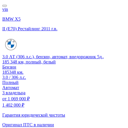
vin
BMW X5
II (E70) Рестайлинг
2011 г.в.
3.0 АТ (306 л.с.), бензин, автомат, внедорожник 5д.,
185 348 км, полный, белый
Бензин
185348 км.
3.0 / 306 л.с.
Полный
Автомат
3 владельца
от
1 069 000 ₽
1 402 000 ₽
Гарантия юридической чистоты
Оригинал ПТС
в наличии