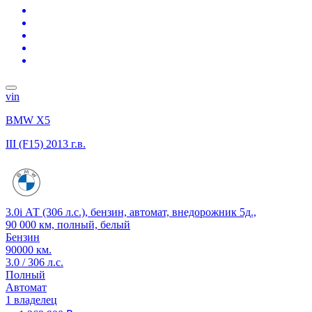
vin
BMW X5
III (F15)
2013 г.в.
3.0i АТ (306 л.с.), бензин, автомат, внедорожник 5д.,
90 000 км, полный, белый
Бензин
90000 км.
3.0 / 306 л.с.
Полный
Автомат
1 владелец