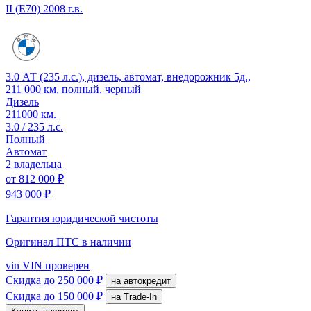
II (E70)
2008 г.в.
3.0 АТ (235 л.с.), дизель, автомат, внедорожник 5д.,
211 000 км, полный, черный
Дизель
211000 км.
3.0 / 235 л.с.
Полный
Автомат
2 владельца
от
812 000 ₽
943 000 ₽
Гарантия юридической чистоты
Оригинал ПТС
в наличии
vin
VIN проверен
Скидка
до 250 000 ₽
на автокредит
Скидка
до 150 000 ₽
на Trade-In