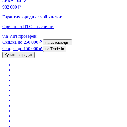
от
679 900 ₽
982 000 ₽
Гарантия юридической чистоты
Оригинал ПТС
в наличии
vin
VIN проверен
Скидка
до 250 000 ₽
на автокредит
Скидка
до 150 000 ₽
на Trade-In
Купить в кредит