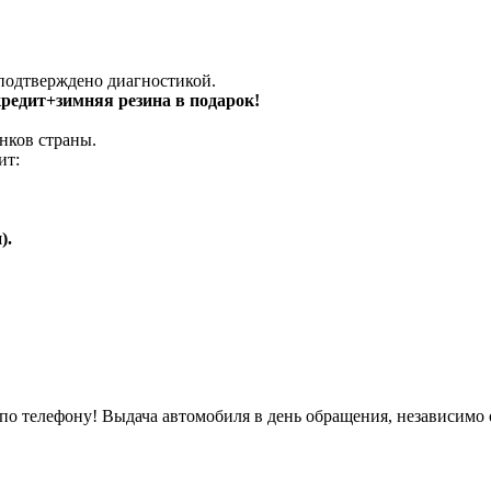
 подтверждено диагностикой.
 кредит+зимняя резина в подарок!
нков страны.
ит:
).
о телефону! Выдача автомобиля в день обращения, независимо 