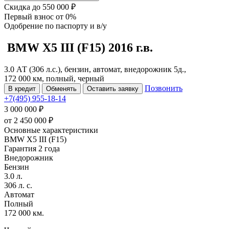
Скидка
до 550 000 ₽
Первый взнос
от 0%
Одобрение
по паспорту и в/у
BMW X5
III (F15)
2016 г.в.
3.0 АТ (306 л.с.), бензин, автомат, внедорожник 5д.,
172 000 км, полный, черный
Позвонить
В кредит
Обменять
Оставить заявку
+7(495) 955-18-14
3 000 000 ₽
от
2 450 000
₽
Основные характеристики
BMW X5 III (F15)
Гарантия 2 года
Внедорожник
Бензин
3.0 л.
306 л. с.
Автомат
Полный
172 000 км.