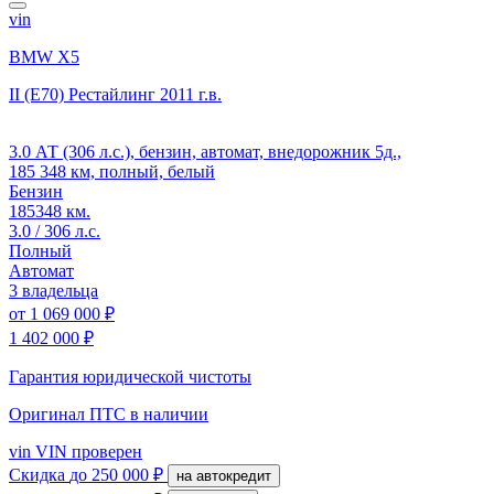
vin
BMW X5
II (E70) Рестайлинг
2011 г.в.
3.0 АТ (306 л.с.), бензин, автомат, внедорожник 5д.,
185 348 км, полный, белый
Бензин
185348 км.
3.0 / 306 л.с.
Полный
Автомат
3 владельца
от
1 069 000 ₽
1 402 000 ₽
Гарантия юридической чистоты
Оригинал ПТС
в наличии
vin
VIN проверен
Скидка
до 250 000 ₽
на автокредит