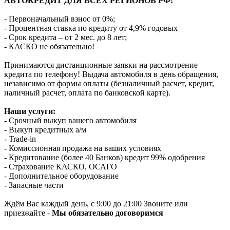
АВТОКРЕДИТ ДЛЯ ВСЕХ РЕГИОНОВ РФ!
- Первоначальный взнос от 0%;
- Процентная ставка по кредиту от 4,9% годовых
- Срок кредита – от 2 мес. до 8 лет;
- КАСКО не обязательно!
Принимаются дистанционные заявки на рассмотрение
кредита по телефону! Выдача автомобиля в день обращения,
независимо от формы оплаты (безналичный расчет, кредит,
наличный расчет, оплата по банковской карте).
Наши услуги:
- Срочный выкуп вашего автомобиля
- Выкуп кредитных а/м
- Trade-in
- Комиссионная продажа на ваших условиях
- Кредитование (более 40 Банков) кредит 99% одобрения
- Страхование КАСКО, ОСАГО
- Дополнительное оборудование
- Запасные части
Ждём Вас каждый день, с 9:00 до 21:00 Звоните или
приезжайте -
Мы обязательно договоримся