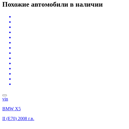
Похожие автомобили
в наличии
vin
BMW X5
II (E70)
2008 г.в.