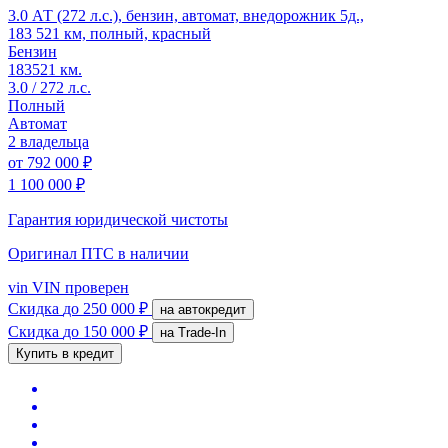
3.0 АТ (272 л.с.), бензин, автомат, внедорожник 5д.,
183 521 км, полный, красный
Бензин
183521 км.
3.0 / 272 л.с.
Полный
Автомат
2 владельца
от
792 000 ₽
1 100 000 ₽
Гарантия юридической чистоты
Оригинал ПТС
в наличии
vin
VIN проверен
Скидка
до 250 000 ₽
на автокредит
Скидка
до 150 000 ₽
на Trade-In
Купить в кредит