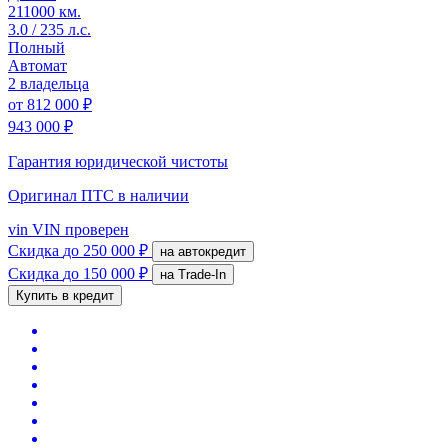
211000 км.
3.0 / 235 л.с.
Полный
Автомат
2 владельца
от
812 000 ₽
943 000 ₽
Гарантия юридической чистоты
Оригинал ПТС
в наличии
vin
VIN проверен
Скидка
до 250 000 ₽
на автокредит
Скидка
до 150 000 ₽
на Trade-In
Купить в кредит