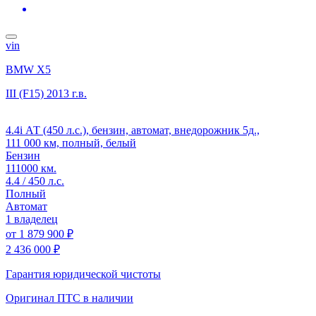
vin
BMW X5
III (F15)
2013 г.в.
4.4i АТ (450 л.с.), бензин, автомат, внедорожник 5д.,
111 000 км, полный, белый
Бензин
111000 км.
4.4 / 450 л.с.
Полный
Автомат
1 владелец
от
1 879 900 ₽
2 436 000 ₽
Гарантия юридической чистоты
Оригинал ПТС
в наличии