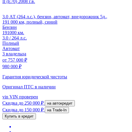
II (E70)
2008 г.в.
3.0 АТ (264 л.с.), бензин, автомат, внедорожник 5д.,
191 000 км, полный, синий
Бензин
191000 км.
3.0 / 264 л.с.
Полный
Автомат
3 владельца
от
757 000 ₽
980 000 ₽
Гарантия юридической чистоты
Оригинал ПТС
в наличии
vin
VIN проверен
Скидка
до 250 000 ₽
на автокредит
Скидка
до 150 000 ₽
на Trade-In
Купить в кредит