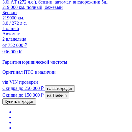
3.0i АТ (272 л.с.), бензин, автомат, внедорожник 5д.,
219 000 км, полный, бежевый
Бензин
219000 км.
3.0 / 272 л.с.
Полный
Автомат
2 владельца
от
752 000 ₽
936 000 ₽
Гарантия юридической чистоты
Оригинал ПТС
в наличии
vin
VIN проверен
Скидка
до 250 000 ₽
на автокредит
Скидка
до 150 000 ₽
на Trade-In
Купить в кредит