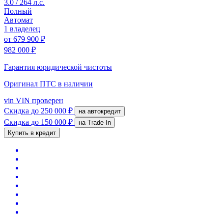
3.0 / 264 л.с.
Полный
Автомат
1 владелец
от
679 900 ₽
982 000 ₽
Гарантия юридической чистоты
Оригинал ПТС
в наличии
vin
VIN проверен
Скидка
до 250 000 ₽
на автокредит
Скидка
до 150 000 ₽
на Trade-In
Купить в кредит