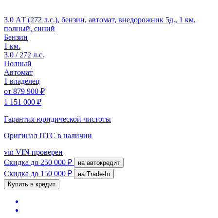
3.0 АТ (272 л.с.), бензин, автомат, внедорожник 5д., 1 км,
полный, синий
Бензин
1 км.
3.0 / 272 л.с.
Полный
Автомат
1 владелец
от
879 900 ₽
1 151 000 ₽
Гарантия юридической чистоты
Оригинал ПТС
в наличии
vin
VIN проверен
Скидка
до 250 000 ₽
на автокредит
Скидка
до 150 000 ₽
на Trade-In
Купить в кредит