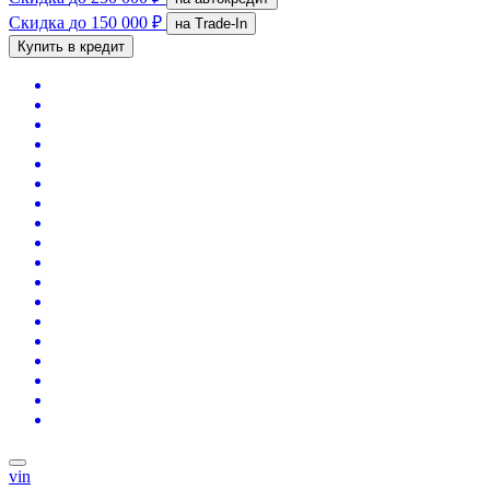
Скидка
до 150 000 ₽
на Trade-In
Купить в кредит
vin