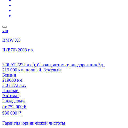
vin
BMW X5
II (E70)
2008 г.в.
3.0i АТ (272 л.с.), бензин, автомат, внедорожник 5д.,
219 000 км, полный, бежевый
Бензин
219000 км.
3.0 / 272 л.с.
Полный
Автомат
2 владельца
от
752 000 ₽
936 000 ₽
Гарантия юридической чистоты