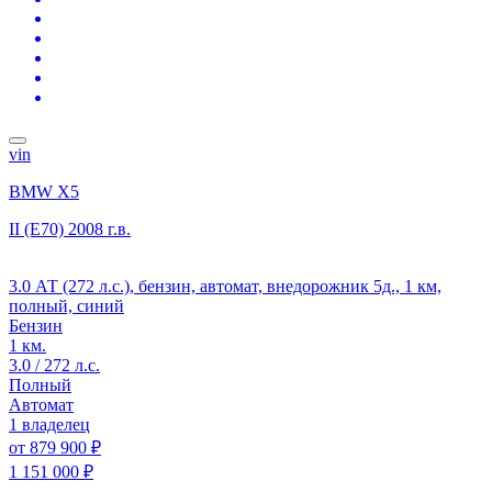
vin
BMW X5
II (E70)
2008 г.в.
3.0 АТ (272 л.с.), бензин, автомат, внедорожник 5д., 1 км,
полный, синий
Бензин
1 км.
3.0 / 272 л.с.
Полный
Автомат
1 владелец
от
879 900 ₽
1 151 000 ₽