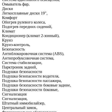
Омыватель фар
,
Диски
Легкосплавные диски 19"
,
Комфорт
Обогрев рулевого колеса
,
Подогрев передних сидений
,
Климат
Кондиционер (климат 2-зонный)
,
Круиз
Круиз-контроль
,
Безопасность
Антиблокировочная система (ABS)
,
Антипробуксовочная система
,
Система стабилизации
,
Парктроник задний
,
Подушки безопасности
Подушка безопасности водителя
,
Подушка безопасности пассажира
,
Подушки безопасности боковые задние
,
Подушки безопасности боковые
,
Сигнализация
Сигнализация
,
Штатный иммобилайзер
,
Центральный замок
,