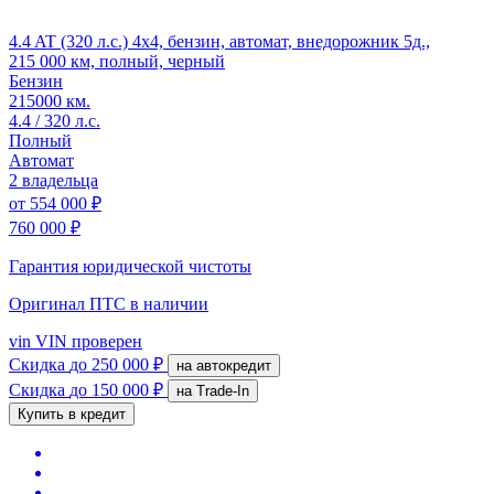
4.4 AT (320 л.с.) 4x4, бензин, автомат, внедорожник 5д.,
215 000 км, полный, черный
Бензин
215000 км.
4.4 / 320 л.с.
Полный
Автомат
2 владельца
от
554 000 ₽
760 000 ₽
Гарантия юридической чистоты
Оригинал ПТС
в наличии
vin
VIN проверен
Скидка
до 250 000 ₽
на автокредит
Скидка
до 150 000 ₽
на Trade-In
Купить в кредит