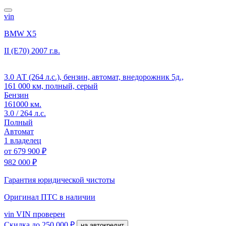
vin
BMW X5
II (E70)
2007 г.в.
3.0 АТ (264 л.с.), бензин, автомат, внедорожник 5д.,
161 000 км, полный, серый
Бензин
161000 км.
3.0 / 264 л.с.
Полный
Автомат
1 владелец
от
679 900 ₽
982 000 ₽
Гарантия юридической чистоты
Оригинал ПТС
в наличии
vin
VIN проверен
Скидка
до 250 000 ₽
на автокредит