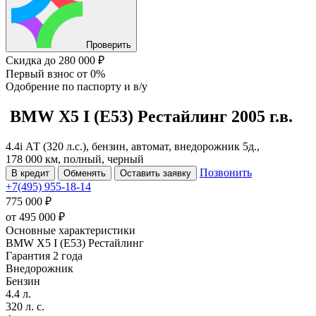
Проверить
Скидка
до 280 000 ₽
Первый взнос
от 0%
Одобрение
по паспорту и в/у
BMW X5
I (E53) Рестайлинг
2005 г.в.
4.4i АТ (320 л.с.), бензин, автомат, внедорожник 5д.,
178 000 км, полный, черный
Позвонить
В кредит
Обменять
Оставить заявку
+7(495) 955-18-14
775 000 ₽
от
495 000
₽
Основные характеристики
BMW X5 I (E53) Рестайлинг
Гарантия 2 года
Внедорожник
Бензин
4.4 л.
320 л. с.