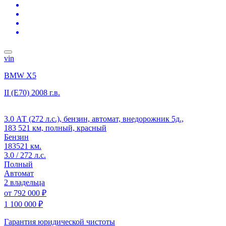
vin
BMW X5
II (E70)
2008 г.в.
3.0 АТ (272 л.с.), бензин, автомат, внедорожник 5д.,
183 521 км, полный, красный
Бензин
183521 км.
3.0 / 272 л.с.
Полный
Автомат
2 владельца
от
792 000 ₽
1 100 000 ₽
Гарантия юридической чистоты