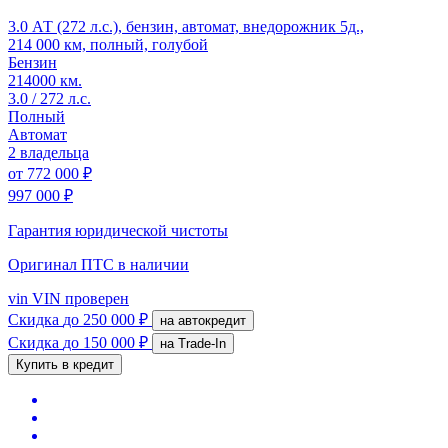
3.0 АТ (272 л.с.), бензин, автомат, внедорожник 5д.,
214 000 км, полный, голубой
Бензин
214000 км.
3.0 / 272 л.с.
Полный
Автомат
2 владельца
от
772 000 ₽
997 000 ₽
Гарантия юридической чистоты
Оригинал ПТС
в наличии
vin
VIN проверен
Скидка
до 250 000 ₽
на автокредит
Скидка
до 150 000 ₽
на Trade-In
Купить в кредит