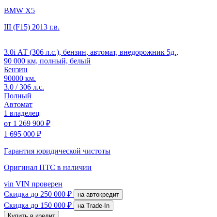
BMW X5
III (F15)
2013 г.в.
3.0i АТ (306 л.с.), бензин, автомат, внедорожник 5д.,
90 000 км, полный, белый
Бензин
90000 км.
3.0 / 306 л.с.
Полный
Автомат
1 владелец
от
1 269 900 ₽
1 695 000 ₽
Гарантия юридической чистоты
Оригинал ПТС
в наличии
vin
VIN проверен
Скидка
до 250 000 ₽
на автокредит
Скидка
до 150 000 ₽
на Trade-In
Купить в кредит