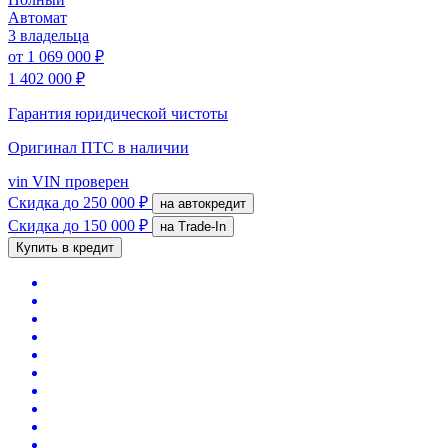
Автомат
3 владельца
от
1 069 000 ₽
1 402 000 ₽
Гарантия юридической чистоты
Оригинал ПТС
в наличии
vin
VIN проверен
Скидка
до 250 000 ₽
на автокредит
Скидка
до 150 000 ₽
на Trade-In
Купить в кредит