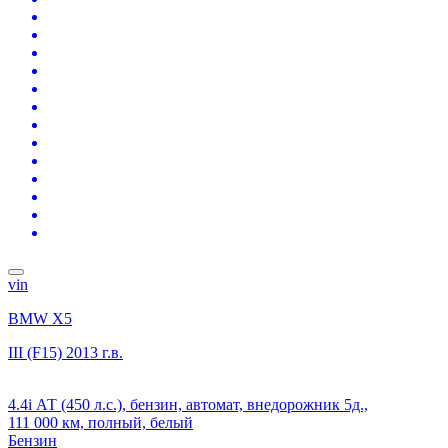
vin
BMW X5
III (F15)
2013 г.в.
4.4i АТ (450 л.с.), бензин, автомат, внедорожник 5д.,
111 000 км, полный, белый
Бензин