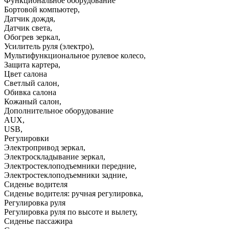
Функциональное оборудование
Бортовой компьютер
,
Датчик дождя
,
Датчик света
,
Обогрев зеркал
,
Усилитель руля (электро)
,
Мультифункциональное рулевое колесо
,
Защита картера
,
Цвет салона
Светлый салон
,
Обивка салона
Кожаный салон
,
Дополнительное оборудование
AUX
,
USB
,
Регулировки
Электропривод зеркал
,
Электроскладывание зеркал
,
Электростеклоподъемники передние
,
Электростеклоподъемники задние
,
Сиденье водителя
Сиденье водителя: ручная регулировка
,
Регулировка руля
Регулировка руля по высоте и вылету
,
Сиденье пассажира