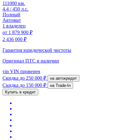
111000 км.
4.4 / 450 л.с.
Полный
Автомат
1 владелец
от
1 879 900 ₽
2 436 000 ₽
Гарантия юридической чистоты
Оригинал ПТС
в наличии
vin
VIN проверен
Скидка
до 250 000 ₽
на автокредит
Скидка
до 150 000 ₽
на Trade-In
Купить в кредит