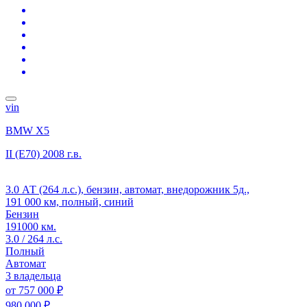
vin
BMW X5
II (E70)
2008 г.в.
3.0 АТ (264 л.с.), бензин, автомат, внедорожник 5д.,
191 000 км, полный, синий
Бензин
191000 км.
3.0 / 264 л.с.
Полный
Автомат
3 владельца
от
757 000 ₽
980 000 ₽