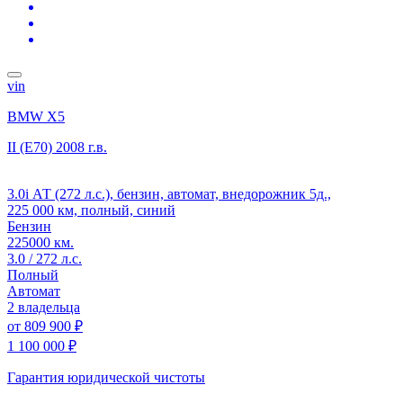
vin
BMW X5
II (E70)
2008 г.в.
3.0i АТ (272 л.с.), бензин, автомат, внедорожник 5д.,
225 000 км, полный, синий
Бензин
225000 км.
3.0 / 272 л.с.
Полный
Автомат
2 владельца
от
809 900 ₽
1 100 000 ₽
Гарантия юридической чистоты