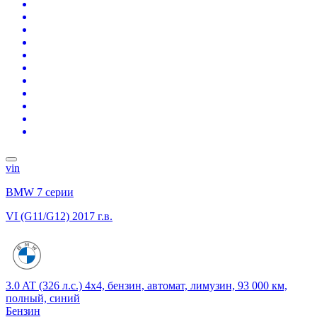
vin
BMW 7 серии
VI (G11/G12)
2017 г.в.
3.0 AT (326 л.с.) 4x4, бензин, автомат, лимузин, 93 000 км,
полный, синий
Бензин