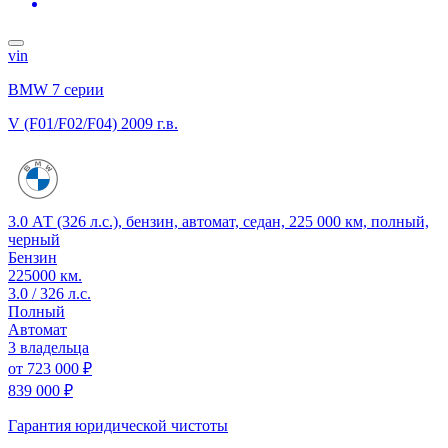
vin
BMW 7 серии
V (F01/F02/F04)
2009 г.в.
3.0 АТ (326 л.с.), бензин, автомат, седан, 225 000 км, полный,
черный
Бензин
225000 км.
3.0 / 326 л.с.
Полный
Автомат
3 владельца
от
723 000 ₽
839 000 ₽
Гарантия юридической чистоты