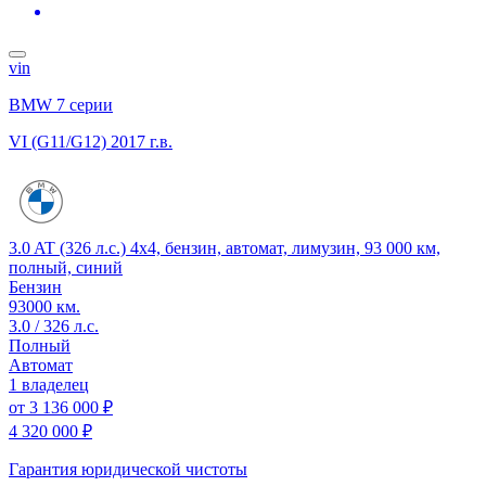
vin
BMW 7 серии
VI (G11/G12)
2017 г.в.
3.0 AT (326 л.с.) 4x4, бензин, автомат, лимузин, 93 000 км,
полный, синий
Бензин
93000 км.
3.0 / 326 л.с.
Полный
Автомат
1 владелец
от
3 136 000 ₽
4 320 000 ₽
Гарантия юридической чистоты