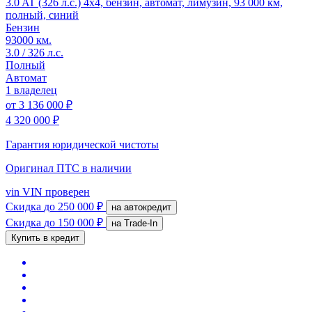
3.0 AT (326 л.с.) 4x4, бензин, автомат, лимузин, 93 000 км,
полный, синий
Бензин
93000 км.
3.0 / 326 л.с.
Полный
Автомат
1 владелец
от
3 136 000 ₽
4 320 000 ₽
Гарантия юридической чистоты
Оригинал ПТС
в наличии
vin
VIN проверен
Скидка
до 250 000 ₽
на автокредит
Скидка
до 150 000 ₽
на Trade-In
Купить в кредит