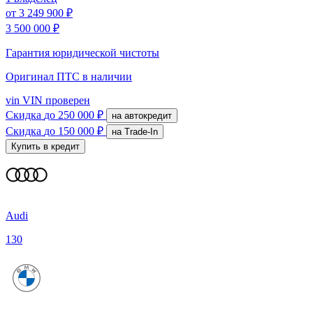
от
3 249 900 ₽
3 500 000 ₽
Гарантия юридической чистоты
Оригинал ПТС
в наличии
vin
VIN проверен
Скидка
до 250 000 ₽
на автокредит
Скидка
до 150 000 ₽
на Trade-In
Купить в кредит
Audi
130