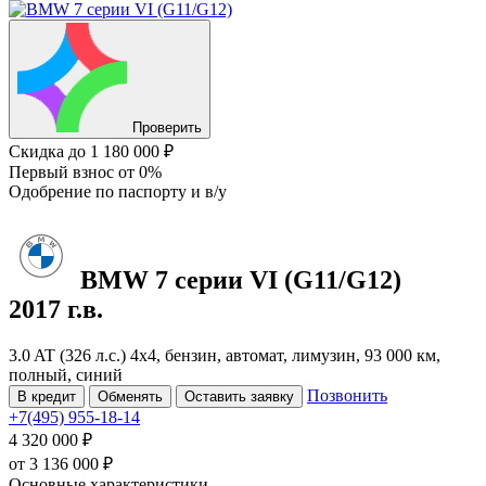
Проверить
Скидка
до 1 180 000 ₽
Первый взнос
от 0%
Одобрение
по паспорту и в/у
BMW 7 серии
VI (G11/G12)
2017 г.в.
3.0 AT (326 л.с.) 4x4, бензин, автомат, лимузин, 93 000 км,
полный, синий
Позвонить
В кредит
Обменять
Оставить заявку
+7(495) 955-18-14
4 320 000 ₽
от
3 136 000
₽
Основные характеристики