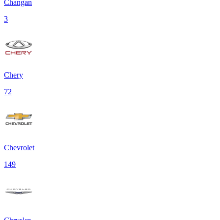
Changan
3
Chery
72
Chevrolet
149