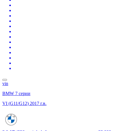
vin
BMW 7 серии
VI (G11/G12)
2017 г.в.