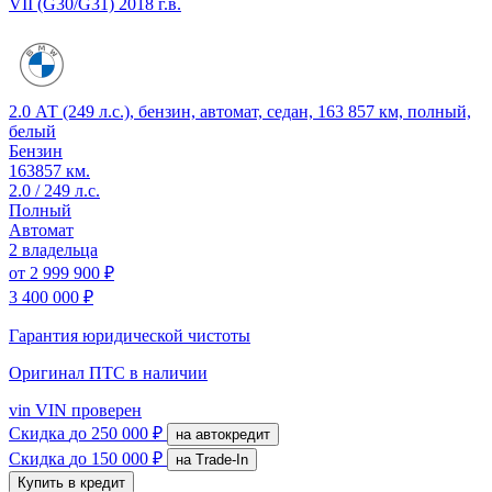
VII (G30/G31)
2018 г.в.
2.0 АТ (249 л.с.), бензин, автомат, седан, 163 857 км, полный,
белый
Бензин
163857 км.
2.0 / 249 л.с.
Полный
Автомат
2 владельца
от
2 999 900 ₽
3 400 000 ₽
Гарантия юридической чистоты
Оригинал ПТС
в наличии
vin
VIN проверен
Скидка
до 250 000 ₽
на автокредит
Скидка
до 150 000 ₽
на Trade-In
Купить в кредит