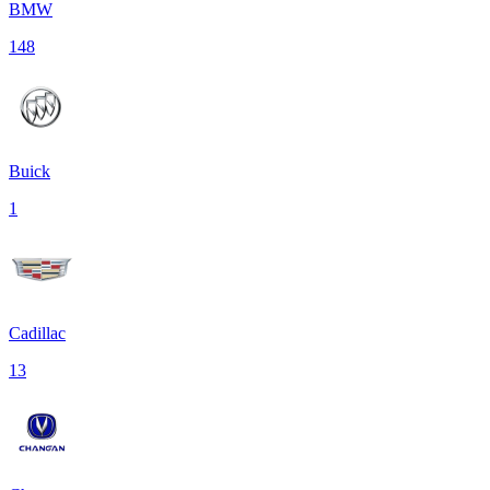
BMW
148
Buick
1
Cadillac
13