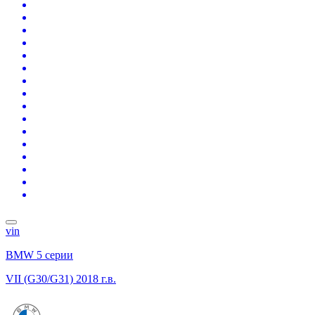
vin
BMW 5 серии
VII (G30/G31)
2018 г.в.