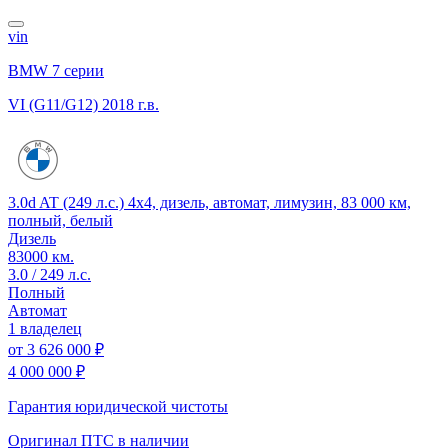
vin
BMW 7 серии
VI (G11/G12)
2018 г.в.
3.0d AT (249 л.с.) 4x4, дизель, автомат, лимузин, 83 000 км,
полный, белый
Дизель
83000 км.
3.0 / 249 л.с.
Полный
Автомат
1 владелец
от
3 626 000 ₽
4 000 000 ₽
Гарантия юридической чистоты
Оригинал ПТС
в наличии