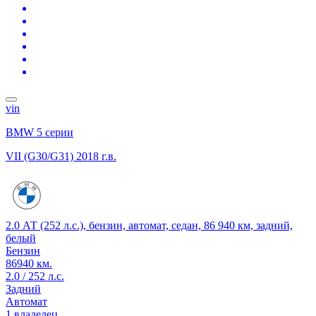
vin
BMW 5 серии
VII (G30/G31)
2018 г.в.
2.0 АТ (252 л.с.), бензин, автомат, седан, 86 940 км, задний,
белый
Бензин
86940 км.
2.0 / 252 л.с.
Задний
Автомат
1 владелец