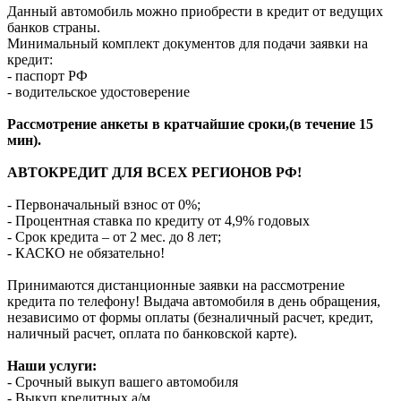
Данный автомобиль можно приобрести в кредит от ведущих
банков страны.
Минимальный комплект документов для подачи заявки на
кредит:
- паспорт РФ
- водительское удостоверение
Рассмотрение анкеты в кратчайшие сроки,(в течение 15
мин).
АВТОКРЕДИТ ДЛЯ ВСЕХ РЕГИОНОВ РФ!
- Первоначальный взнос от 0%;
- Процентная ставка по кредиту от 4,9% годовых
- Срок кредита – от 2 мес. до 8 лет;
- КАСКО не обязательно!
Принимаются дистанционные заявки на рассмотрение
кредита по телефону! Выдача автомобиля в день обращения,
независимо от формы оплаты (безналичный расчет, кредит,
наличный расчет, оплата по банковской карте).
Наши услуги:
- Срочный выкуп вашего автомобиля
- Выкуп кредитных а/м