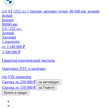
2.0 АТ (252 л.с.), бензин, автомат, седан, 86 940 км, задний,
белый
Бензин
86940 км.
2.0 / 252 л.с.
Задний
Автомат
1 владелец
от
3 249 900 ₽
3 500 000 ₽
Гарантия юридической чистоты
Оригинал ПТС
в наличии
vin
VIN проверен
Скидка
до 250 000 ₽
на автокредит
Скидка
до 150 000 ₽
на Trade-In
Купить в кредит