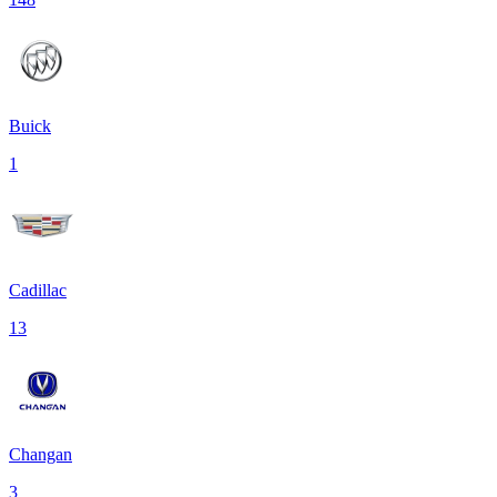
Buick
1
Cadillac
13
Changan
3