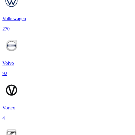
Volkswagen
270
Volvo
92
Vortex
4