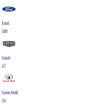
Ford
189
Geely
17
Great Wall
74