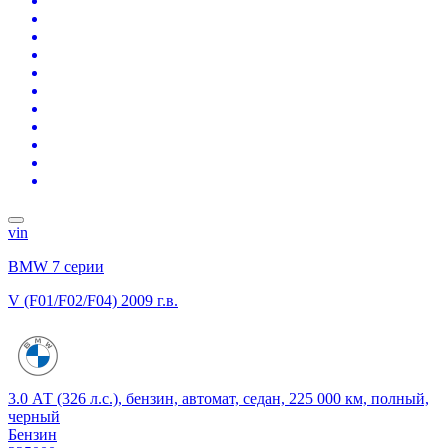
vin
BMW 7 серии
V (F01/F02/F04)
2009 г.в.
3.0 АТ (326 л.с.), бензин, автомат, седан, 225 000 км, полный,
черный
Бензин