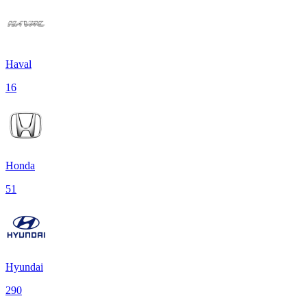
Haval
16
Honda
51
Hyundai
290