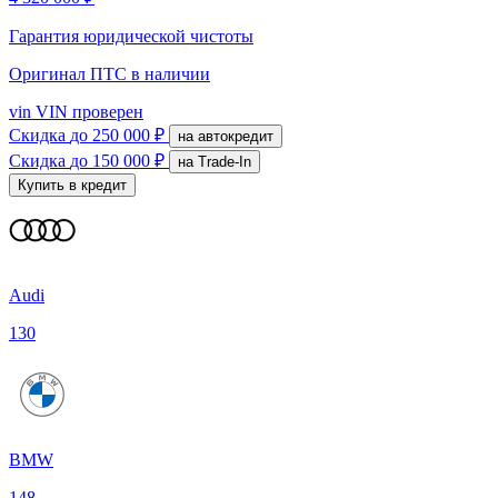
Гарантия юридической чистоты
Оригинал ПТС
в наличии
vin
VIN проверен
Скидка
до 250 000 ₽
на автокредит
Скидка
до 150 000 ₽
на Trade-In
Купить в кредит
Audi
130
BMW
148