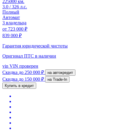
225000 км.
3.0 / 326 л.с.
Полный
Автомат
3 владельца
от
723 000 ₽
839 000 ₽
Гарантия юридической чистоты
Оригинал ПТС
в наличии
vin
VIN проверен
Скидка
до 250 000 ₽
на автокредит
Скидка
до 150 000 ₽
на Trade-In
Купить в кредит