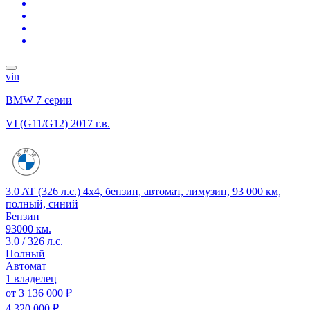
vin
BMW 7 серии
VI (G11/G12)
2017 г.в.
3.0 AT (326 л.с.) 4x4, бензин, автомат, лимузин, 93 000 км,
полный, синий
Бензин
93000 км.
3.0 / 326 л.с.
Полный
Автомат
1 владелец
от
3 136 000 ₽
4 320 000 ₽