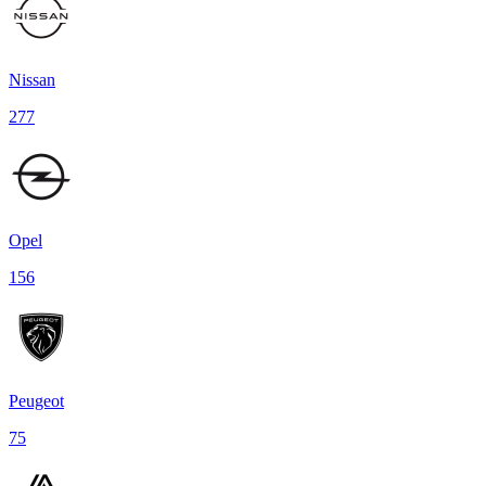
Nissan
277
Opel
156
Peugeot
75