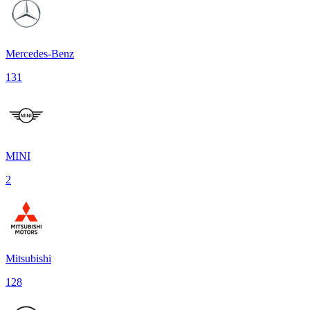
Mercedes-Benz
131
MINI
2
Mitsubishi
128