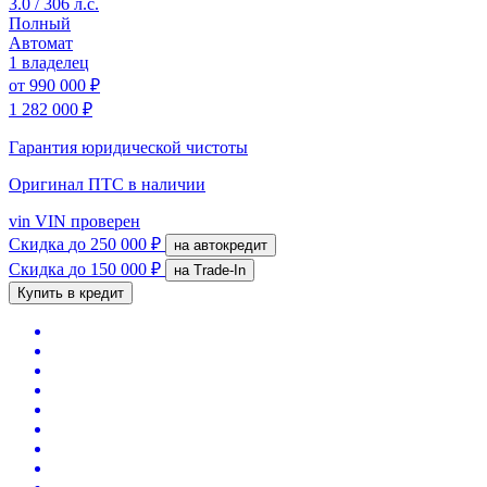
3.0 / 306 л.с.
Полный
Автомат
1 владелец
от
990 000 ₽
1 282 000 ₽
Гарантия юридической чистоты
Оригинал ПТС
в наличии
vin
VIN проверен
Скидка
до 250 000 ₽
на автокредит
Скидка
до 150 000 ₽
на Trade-In
Купить в кредит