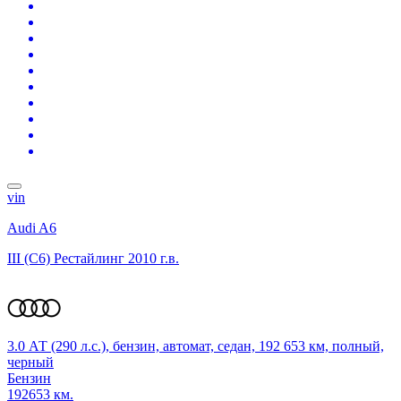
vin
Audi A6
III (C6) Рестайлинг
2010 г.в.
3.0 АТ (290 л.с.), бензин, автомат, седан, 192 653 км, полный,
черный
Бензин
192653 км.