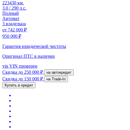
223430 км.
3.0 / 290 л.с.
Полный
Автомат
3 владельца
от
742 000 ₽
950 000 ₽
Гарантия юридической чистоты
Оригинал ПТС
в наличии
vin
VIN проверен
Скидка
до 250 000 ₽
на автокредит
Скидка
до 150 000 ₽
на Trade-In
Купить в кредит