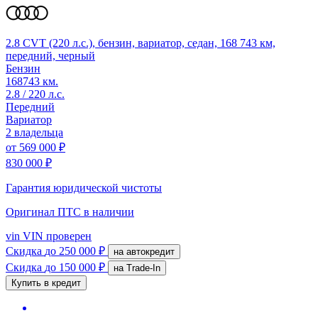
2.8 CVT (220 л.с.), бензин, вариатор, седан, 168 743 км,
передний, черный
Бензин
168743 км.
2.8 / 220 л.с.
Передний
Вариатор
2 владельца
от
569 000 ₽
830 000 ₽
Гарантия юридической чистоты
Оригинал ПТС
в наличии
vin
VIN проверен
Скидка
до 250 000 ₽
на автокредит
Скидка
до 150 000 ₽
на Trade-In
Купить в кредит