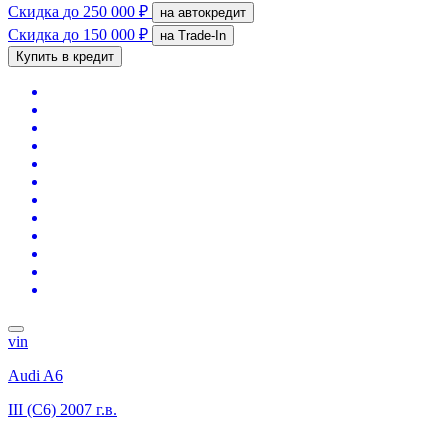
Скидка
до 250 000 ₽
на автокредит
Скидка
до 150 000 ₽
на Trade-In
Купить в кредит
vin
Audi A6
III (C6)
2007 г.в.