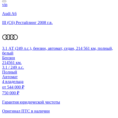
vin
Audi A6
III (C6) Рестайлинг
2008 г.в.
3.1 АТ (249 л.с.), бензин, автомат, седан, 214 561 км, полный,
белый
Бензин
214561 км.
3.1 / 249 л.с.
Полный
Автомат
4 владельца
от
544 000 ₽
750 000 ₽
Гарантия юридической чистоты
Оригинал ПТС
в наличии