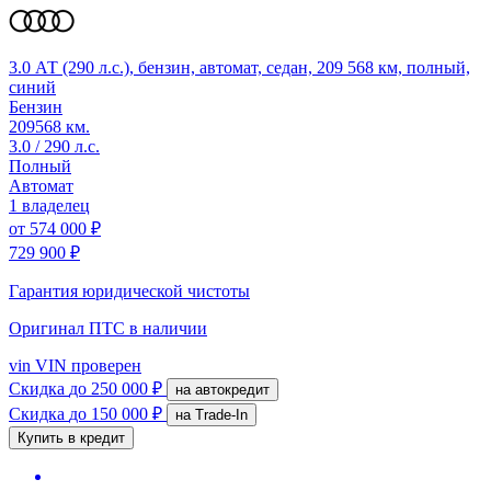
3.0 АТ (290 л.с.), бензин, автомат, седан, 209 568 км, полный,
синий
Бензин
209568 км.
3.0 / 290 л.с.
Полный
Автомат
1 владелец
от
574 000 ₽
729 900 ₽
Гарантия юридической чистоты
Оригинал ПТС
в наличии
vin
VIN проверен
Скидка
до 250 000 ₽
на автокредит
Скидка
до 150 000 ₽
на Trade-In
Купить в кредит