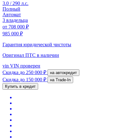
3.0 / 290 л.с.
Полный
Автомат
3 владельца
от
708 000 ₽
985 000 ₽
Гарантия юридической чистоты
Оригинал ПТС
в наличии
vin
VIN проверен
Скидка
до 250 000 ₽
на автокредит
Скидка
до 150 000 ₽
на Trade-In
Купить в кредит