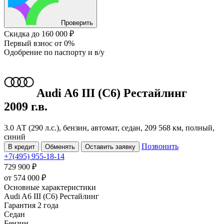
Проверить
Скидка
до 160 000 ₽
Первый взнос
от 0%
Одобрение
по паспорту и в/у
Audi A6
III (C6) Рестайлинг
2009 г.в.
3.0 АТ (290 л.с.), бензин, автомат, седан, 209 568 км, полный,
синий
Позвонить
В кредит
Обменять
Оставить заявку
+7(495) 955-18-14
729 900 ₽
от
574 000
₽
Основные характеристики
Audi A6 III (C6) Рестайлинг
Гарантия 2 года
Седан
Бензин