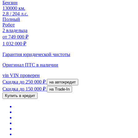
Бензин
130000 км.
2.8 / 204 л.с.
Полный
Робот
2 владельца
от
749 000 ₽
1 032 000 ₽
Гарантия юридической чистоты
Оригинал ПТС
в наличии
vin
VIN проверен
Скидка
до 250 000 ₽
на автокредит
Скидка
до 150 000 ₽
на Trade-In
Купить в кредит