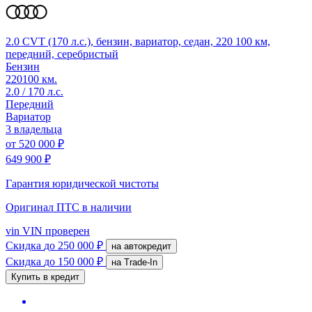
2.0 CVT (170 л.с.), бензин, вариатор, седан, 220 100 км,
передний, серебристый
Бензин
220100 км.
2.0 / 170 л.с.
Передний
Вариатор
3 владельца
от
520 000 ₽
649 900 ₽
Гарантия юридической чистоты
Оригинал ПТС
в наличии
vin
VIN проверен
Скидка
до 250 000 ₽
на автокредит
Скидка
до 150 000 ₽
на Trade-In
Купить в кредит