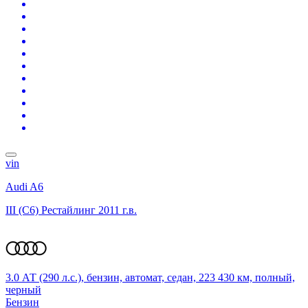
vin
Audi A6
III (C6) Рестайлинг
2011 г.в.
3.0 АТ (290 л.с.), бензин, автомат, седан, 223 430 км, полный,
черный
Бензин