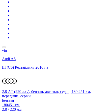
vin
Audi A6
III (C6) Рестайлинг
2010 г.в.
2.8 АТ (220 л.с.), бензин, автомат, седан, 180 451 км,
передний, серый
Бензин
180451 км.
2.8 / 220 л.с.