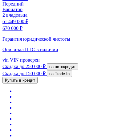
Передний
Вариатор
2 владельца
от
449 000 ₽
670 000 ₽
Гарантия юридической чистоты
Оригинал ПТС
в наличии
vin
VIN проверен
Скидка
до 250 000 ₽
на автокредит
Скидка
до 150 000 ₽
на Trade-In
Купить в кредит