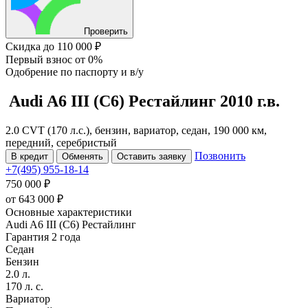
Проверить
Скидка
до 110 000 ₽
Первый взнос
от 0%
Одобрение
по паспорту и в/у
Audi A6
III (C6) Рестайлинг
2010 г.в.
2.0 CVT (170 л.с.), бензин, вариатор, седан, 190 000 км,
передний, серебристый
Позвонить
В кредит
Обменять
Оставить заявку
+7(495) 955-18-14
750 000 ₽
от
643 000
₽
Основные характеристики
Audi A6 III (C6) Рестайлинг
Гарантия 2 года
Седан
Бензин
2.0 л.
170 л. с.
Вариатор