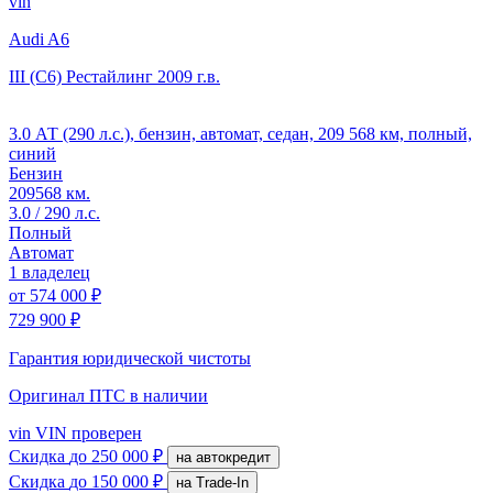
vin
Audi A6
III (C6) Рестайлинг
2009 г.в.
3.0 АТ (290 л.с.), бензин, автомат, седан, 209 568 км, полный,
синий
Бензин
209568 км.
3.0 / 290 л.с.
Полный
Автомат
1 владелец
от
574 000 ₽
729 900 ₽
Гарантия юридической чистоты
Оригинал ПТС
в наличии
vin
VIN проверен
Скидка
до 250 000 ₽
на автокредит
Скидка
до 150 000 ₽
на Trade-In