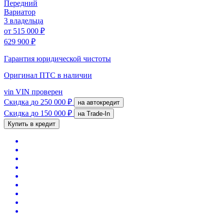
Передний
Вариатор
3 владельца
от
515 000 ₽
629 900 ₽
Гарантия юридической чистоты
Оригинал ПТС
в наличии
vin
VIN проверен
Скидка
до 250 000 ₽
на автокредит
Скидка
до 150 000 ₽
на Trade-In
Купить в кредит