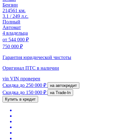
Бензин
214561 км.
3.1 / 249 л.с.
Полный
Автомат
4 владельца
от
544 000 ₽
750 000 ₽
Гарантия юридической чистоты
Оригинал ПТС
в наличии
vin
VIN проверен
Скидка
до 250 000 ₽
на автокредит
Скидка
до 150 000 ₽
на Trade-In
Купить в кредит