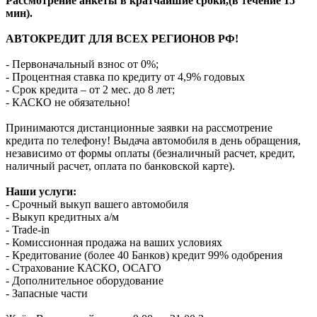
Рассмотрение анкеты в кратчайшие сроки,(в течение 15
мин).
АВТОКРЕДИТ ДЛЯ ВСЕХ РЕГИОНОВ РФ!
- Первоначальный взнос от 0%;
- Процентная ставка по кредиту от 4,9% годовых
- Срок кредита – от 2 мес. до 8 лет;
- КАСКО не обязательно!
Принимаются дистанционные заявки на рассмотрение
кредита по телефону! Выдача автомобиля в день обращения,
независимо от формы оплаты (безналичный расчет, кредит,
наличный расчет, оплата по банковской карте).
Наши услуги:
- Срочный выкуп вашего автомобиля
- Выкуп кредитных а/м
- Trade-in
- Комиссионная продажа на ваших условиях
- Кредитование (более 40 Банков) кредит 99% одобрения
- Страхование КАСКО, ОСАГО
- Дополнительное оборудование
- Запасные части