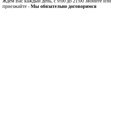
Ждём Вас каждый день, с 9:00 до 21:00 Звоните или
приезжайте -
Мы обязательно договоримся