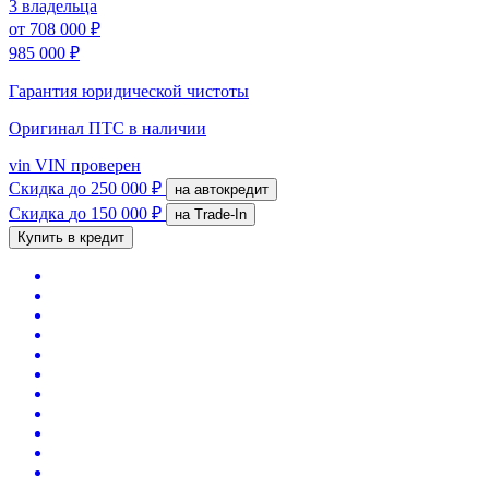
3 владельца
от
708 000 ₽
985 000 ₽
Гарантия юридической чистоты
Оригинал ПТС
в наличии
vin
VIN проверен
Скидка
до 250 000 ₽
на автокредит
Скидка
до 150 000 ₽
на Trade-In
Купить в кредит