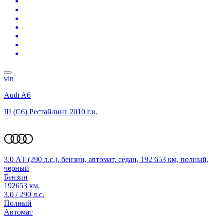
vin
Audi A6
III (C6) Рестайлинг
2010 г.в.
3.0 АТ (290 л.с.), бензин, автомат, седан, 192 653 км, полный,
черный
Бензин
192653 км.
3.0 / 290 л.с.
Полный
Автомат