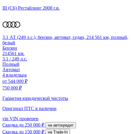
III (C6) Рестайлинг
2008 г.в.
3.1 АТ (249 л.с.), бензин, автомат, седан, 214 561 км, полный,
белый
Бензин
214561 км.
3.1 / 249 л.с.
Полный
Автомат
4 владельца
от
544 000 ₽
750 000 ₽
Гарантия юридической чистоты
Оригинал ПТС
в наличии
vin
VIN проверен
Скидка
до 250 000 ₽
на автокредит
Скидка
до 150 000 ₽
на Trade-In