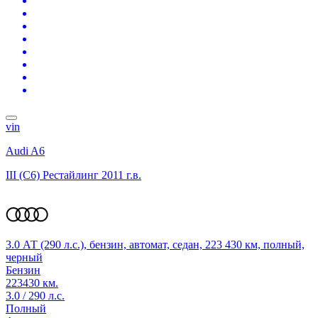
vin
Audi A6
III (C6) Рестайлинг
2011 г.в.
3.0 АТ (290 л.с.), бензин, автомат, седан, 223 430 км, полный,
черный
Бензин
223430 км.
3.0 / 290 л.с.
Полный