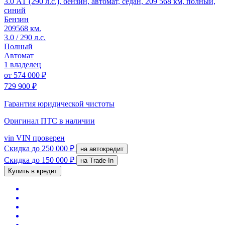
3.0 АТ (290 л.с.), бензин, автомат, седан, 209 568 км, полный,
синий
Бензин
209568 км.
3.0 / 290 л.с.
Полный
Автомат
1 владелец
от
574 000 ₽
729 900 ₽
Гарантия юридической чистоты
Оригинал ПТС
в наличии
vin
VIN проверен
Скидка
до 250 000 ₽
на автокредит
Скидка
до 150 000 ₽
на Trade-In
Купить в кредит