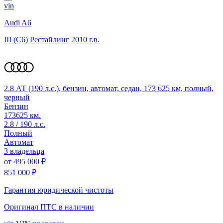
vin
Audi A6
III (C6) Рестайлинг
2010 г.в.
2.8 АТ (190 л.с.), бензин, автомат, седан, 173 625 км, полный,
черный
Бензин
173625 км.
2.8 / 190 л.с.
Полный
Автомат
3 владельца
от
495 000 ₽
851 000 ₽
Гарантия юридической чистоты
Оригинал ПТС
в наличии