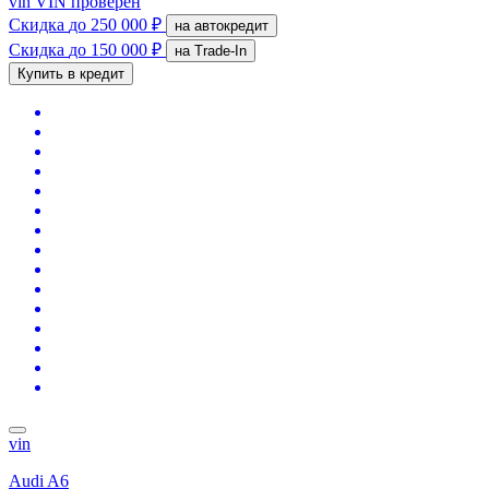
vin
VIN проверен
Скидка
до 250 000 ₽
на автокредит
Скидка
до 150 000 ₽
на Trade-In
Купить в кредит
vin
Audi A6