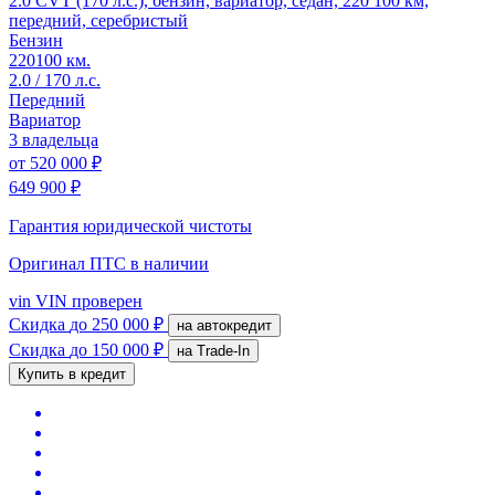
2.0 CVT (170 л.с.), бензин, вариатор, седан, 220 100 км,
передний, серебристый
Бензин
220100 км.
2.0 / 170 л.с.
Передний
Вариатор
3 владельца
от
520 000 ₽
649 900 ₽
Гарантия юридической чистоты
Оригинал ПТС
в наличии
vin
VIN проверен
Скидка
до 250 000 ₽
на автокредит
Скидка
до 150 000 ₽
на Trade-In
Купить в кредит