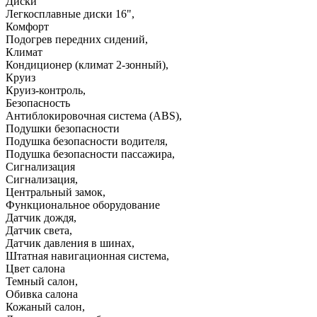
Диски
Легкосплавные диски 16"
,
Комфорт
Подогрев передних сидений
,
Климат
Кондиционер (климат 2-зонный)
,
Круиз
Круиз-контроль
,
Безопасность
Антиблокировочная система (ABS)
,
Подушки безопасности
Подушка безопасности водителя
,
Подушка безопасности пассажира
,
Сигнализация
Сигнализация
,
Центральный замок
,
Функциональное оборудование
Датчик дождя
,
Датчик света
,
Датчик давления в шинах
,
Штатная навигационная система
,
Цвет салона
Темный салон
,
Обивка салона
Кожаный салон
,