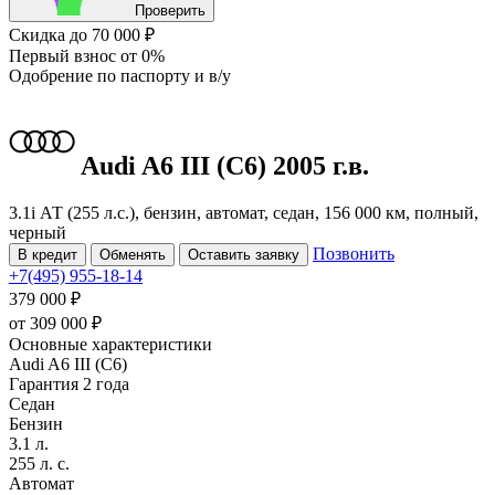
Проверить
Скидка
до 70 000 ₽
Первый взнос
от 0%
Одобрение
по паспорту и в/у
Audi A6
III (C6)
2005 г.в.
3.1i АТ (255 л.с.), бензин, автомат, седан, 156 000 км, полный,
черный
Позвонить
В кредит
Обменять
Оставить заявку
+7(495) 955-18-14
379 000 ₽
от
309 000
₽
Основные характеристики
Audi A6 III (C6)
Гарантия 2 года
Седан
Бензин
3.1 л.
255 л. с.
Автомат