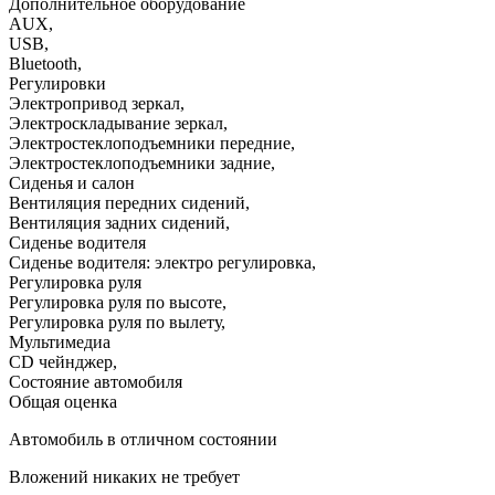
Дополнительное оборудование
AUX
,
USB
,
Bluetooth
,
Регулировки
Электропривод зеркал
,
Электроскладывание зеркал
,
Электростеклоподъемники передние
,
Электростеклоподъемники задние
,
Сиденья и салон
Вентиляция передних сидений
,
Вентиляция задних сидений
,
Сиденье водителя
Сиденье водителя: электро регулировка
,
Регулировка руля
Регулировка руля по высоте
,
Регулировка руля по вылету
,
Мультимедиа
CD чейнджер
,
Состояние автомобиля
Общая оценка
Автомобиль в отличном состоянии
Вложений никаких не требует