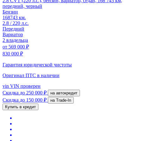
2.8 CVT (220 л.с.), бензин, вариатор, седан, 168 743 км,
передний, черный
Бензин
168743 км.
2.8 / 220 л.с.
Передний
Вариатор
2 владельца
от
569 000 ₽
830 000 ₽
Гарантия юридической чистоты
Оригинал ПТС
в наличии
vin
VIN проверен
Скидка
до 250 000 ₽
на автокредит
Скидка
до 150 000 ₽
на Trade-In
Купить в кредит