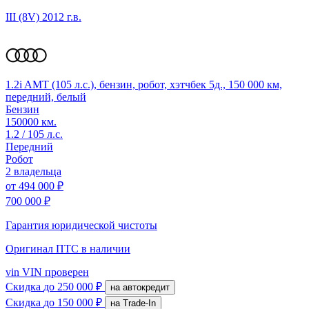
III (8V)
2012 г.в.
1.2i AMT (105 л.с.), бензин, робот, хэтчбек 5д., 150 000 км,
передний, белый
Бензин
150000 км.
1.2 / 105 л.с.
Передний
Робот
2 владельца
от
494 000 ₽
700 000 ₽
Гарантия юридической чистоты
Оригинал ПТС
в наличии
vin
VIN проверен
Скидка
до 250 000 ₽
на автокредит
Скидка
до 150 000 ₽
на Trade-In