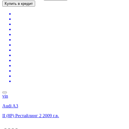
Купить в кредит
vin
Audi A3
II (8P) Рестайлинг 2
2009 г.в.