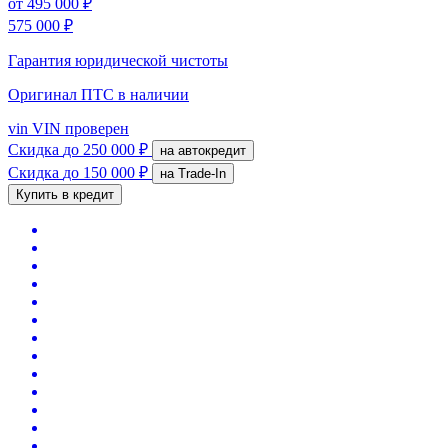
от
495 000 ₽
575 000 ₽
Гарантия юридической чистоты
Оригинал ПТС
в наличии
vin
VIN проверен
Скидка
до 250 000 ₽
на автокредит
Скидка
до 150 000 ₽
на Trade-In
Купить в кредит