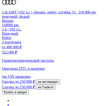
1.6i AMT (102 л.с.), бензин, робот, хэтчбек 5д., 118 000 км,
передний, белый
Бензин
118000 км.
1.6 / 102 л.с.
Передний
Робот
2 владельца
от
400 000 ₽
522 000 ₽
Гарантия юридической чистоты
Оригинал ПТС
в наличии
vin
VIN проверен
Скидка
до 250 000 ₽
на автокредит
Скидка
до 150 000 ₽
на Trade-In
Купить в кредит