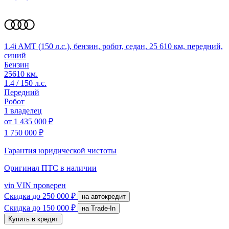
1.4i AMT (150 л.с.), бензин, робот, седан, 25 610 км, передний,
синий
Бензин
25610 км.
1.4 / 150 л.с.
Передний
Робот
1 владелец
от
1 435 000 ₽
1 750 000 ₽
Гарантия юридической чистоты
Оригинал ПТС
в наличии
vin
VIN проверен
Скидка
до 250 000 ₽
на автокредит
Скидка
до 150 000 ₽
на Trade-In
Купить в кредит