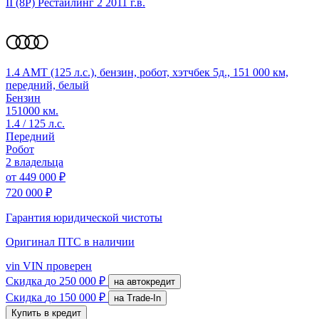
II (8P) Рестайлинг 2
2011 г.в.
1.4 AMT (125 л.с.), бензин, робот, хэтчбек 5д., 151 000 км,
передний, белый
Бензин
151000 км.
1.4 / 125 л.с.
Передний
Робот
2 владельца
от
449 000 ₽
720 000 ₽
Гарантия юридической чистоты
Оригинал ПТС
в наличии
vin
VIN проверен
Скидка
до 250 000 ₽
на автокредит
Скидка
до 150 000 ₽
на Trade-In
Купить в кредит