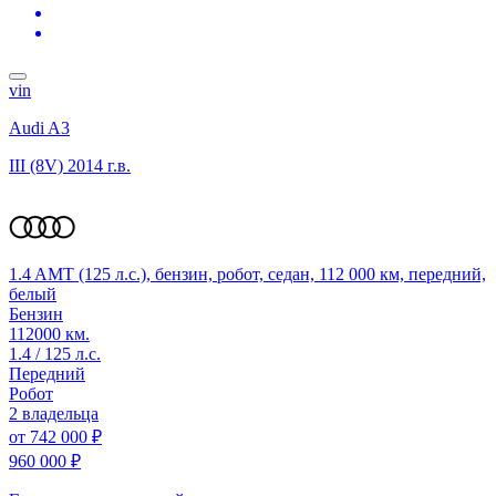
vin
Audi A3
III (8V)
2014 г.в.
1.4 AMT (125 л.с.), бензин, робот, седан, 112 000 км, передний,
белый
Бензин
112000 км.
1.4 / 125 л.с.
Передний
Робот
2 владельца
от
742 000 ₽
960 000 ₽