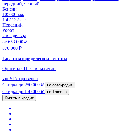
передний, черный
Бензин
105000 км.
1.4 / 122 л.с.
Передний
Робот
2 владельца
от
653 000 ₽
870 000 ₽
Гарантия юридической чистоты
Оригинал ПТС
в наличии
vin
VIN проверен
Скидка
до 250 000 ₽
на автокредит
Скидка
до 150 000 ₽
на Trade-In
Купить в кредит