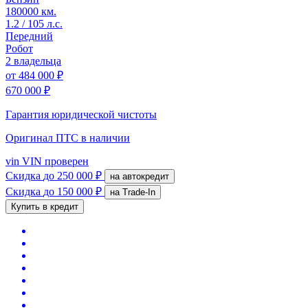
180000 км.
1.2 / 105 л.с.
Передний
Робот
2 владельца
от
484 000 ₽
670 000 ₽
Гарантия юридической чистоты
Оригинал ПТС
в наличии
vin
VIN проверен
Скидка
до 250 000 ₽
на автокредит
Скидка
до 150 000 ₽
на Trade-In
Купить в кредит