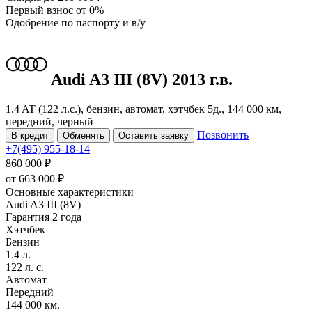
Первый взнос
от 0%
Одобрение
по паспорту и в/у
Audi A3
III (8V)
2013 г.в.
1.4 AT (122 л.с.), бензин, автомат, хэтчбек 5д., 144 000 км,
передний, черный
Позвонить
В кредит
Обменять
Оставить заявку
+7(495) 955-18-14
860 000 ₽
от
663 000
₽
Основные характеристики
Audi A3 III (8V)
Гарантия 2 года
Хэтчбек
Бензин
1.4 л.
122 л. с.
Автомат
Передний
144 000 км.