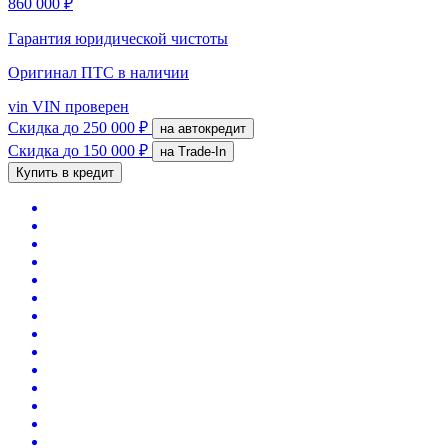
860 000 ₽
Гарантия юридической чистоты
Оригинал ПТС
в наличии
vin
VIN проверен
Скидка
до 250 000 ₽
на автокредит
Скидка
до 150 000 ₽
на Trade-In
Купить в кредит