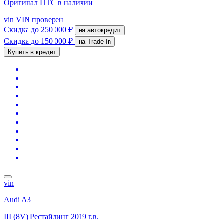
Оригинал ПТС
в наличии
vin
VIN проверен
Скидка
до 250 000 ₽
на автокредит
Скидка
до 150 000 ₽
на Trade-In
Купить в кредит
vin
Audi A3
III (8V) Рестайлинг
2019 г.в.