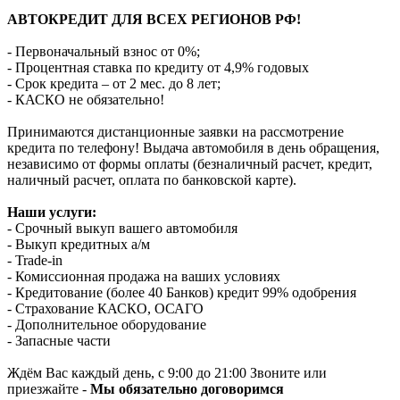
АВТОКРЕДИТ ДЛЯ ВСЕХ РЕГИОНОВ РФ!
- Первоначальный взнос от 0%;
- Процентная ставка по кредиту от 4,9% годовых
- Срок кредита – от 2 мес. до 8 лет;
- КАСКО не обязательно!
Принимаются дистанционные заявки на рассмотрение
кредита по телефону! Выдача автомобиля в день обращения,
независимо от формы оплаты (безналичный расчет, кредит,
наличный расчет, оплата по банковской карте).
Наши услуги:
- Срочный выкуп вашего автомобиля
- Выкуп кредитных а/м
- Trade-in
- Комиссионная продажа на ваших условиях
- Кредитование (более 40 Банков) кредит 99% одобрения
- Страхование КАСКО, ОСАГО
- Дополнительное оборудование
- Запасные части
Ждём Вас каждый день, с 9:00 до 21:00 Звоните или
приезжайте -
Мы обязательно договоримся