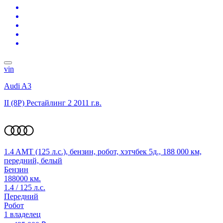
vin
Audi A3
II (8P) Рестайлинг 2
2011 г.в.
1.4 AMT (125 л.с.), бензин, робот, хэтчбек 5д., 188 000 км,
передний, белый
Бензин
188000 км.
1.4 / 125 л.с.
Передний
Робот
1 владелец