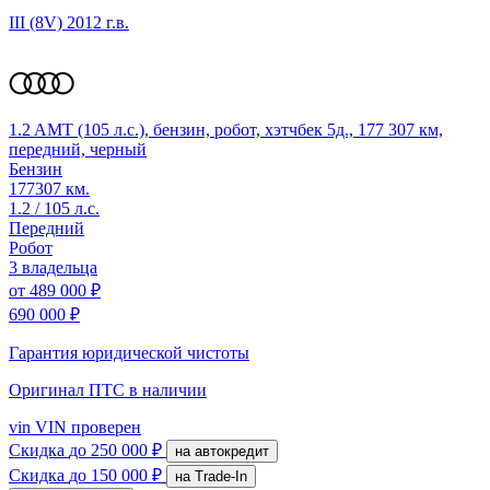
III (8V)
2012 г.в.
1.2 AMT (105 л.с.), бензин, робот, хэтчбек 5д., 177 307 км,
передний, черный
Бензин
177307 км.
1.2 / 105 л.с.
Передний
Робот
3 владельца
от
489 000 ₽
690 000 ₽
Гарантия юридической чистоты
Оригинал ПТС
в наличии
vin
VIN проверен
Скидка
до 250 000 ₽
на автокредит
Скидка
до 150 000 ₽
на Trade-In