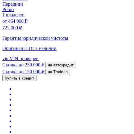
Передний
Робот
1 владелец
от
464 000 ₽
722 000 ₽
Гарантия юридической чистоты
Оригинал ПТС
в наличии
vin
VIN проверен
Скидка
до 250 000 ₽
на автокредит
Скидка
до 150 000 ₽
на Trade-In
Купить в кредит