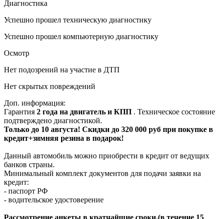
Диагностика
Успешно прошел техническую диагностику
Успешно прошел компьютерную диагностику
Осмотр
Нет подозрений на участие в ДТП
Нет скрытых повреждений
Доп. информация:
Гарантия
2 года на двигатель и КПП
. Техническое состояние
подтверждено диагностикой.
Только до 10 августа! Скидки до 320 000 руб при покупке в
кредит+зимняя резина в подарок!
Данный автомобиль можно приобрести в кредит от ведущих
банков страны.
Минимальный комплект документов для подачи заявки на
кредит:
- паспорт РФ
- водительское удостоверение
Рассмотрение анкеты в кратчайшие сроки,(в течение 15