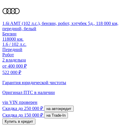
1.6i AMT (102 л.с.), бензин, робот, хэтчбек 5д., 118 000 км,
передний, белый
Бензин
118000 км.
1.6 / 102 л.с.
Передний
Робот
2 владельца
от
400 000 ₽
522 000 ₽
Гарантия юридической чистоты
Оригинал ПТС
в наличии
vin
VIN проверен
Скидка
до 250 000 ₽
на автокредит
Скидка
до 150 000 ₽
на Trade-In
Купить в кредит