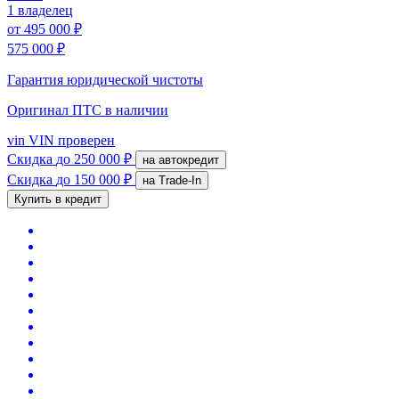
1 владелец
от
495 000 ₽
575 000 ₽
Гарантия юридической чистоты
Оригинал ПТС
в наличии
vin
VIN проверен
Скидка
до 250 000 ₽
на автокредит
Скидка
до 150 000 ₽
на Trade-In
Купить в кредит