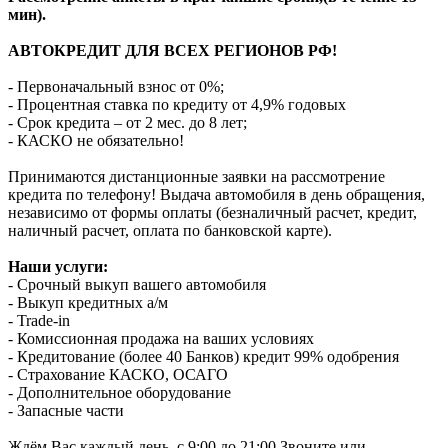
мин).
АВТОКРЕДИТ ДЛЯ ВСЕХ РЕГИОНОВ РФ!
- Первоначальный взнос от 0%;
- Процентная ставка по кредиту от 4,9% годовых
- Срок кредита – от 2 мес. до 8 лет;
- КАСКО не обязательно!
Принимаются дистанционные заявки на рассмотрение
кредита по телефону! Выдача автомобиля в день обращения,
независимо от формы оплаты (безналичный расчет, кредит,
наличный расчет, оплата по банковской карте).
Наши услуги:
- Срочный выкуп вашего автомобиля
- Выкуп кредитных а/м
- Trade-in
- Комиссионная продажа на ваших условиях
- Кредитование (более 40 Банков) кредит 99% одобрения
- Страхование КАСКО, ОСАГО
- Дополнительное оборудование
- Запасные части
Ждём Вас каждый день, с 9:00 до 21:00 Звоните или