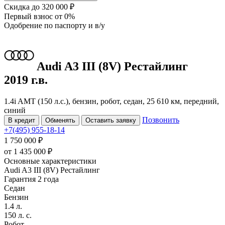
Скидка
до 320 000 ₽
Первый взнос
от 0%
Одобрение
по паспорту и в/у
Audi A3
III (8V) Рестайлинг
2019 г.в.
1.4i AMT (150 л.с.), бензин, робот, седан, 25 610 км, передний,
синий
Позвонить
В кредит
Обменять
Оставить заявку
+7(495) 955-18-14
1 750 000 ₽
от
1 435 000
₽
Основные характеристики
Audi A3 III (8V) Рестайлинг
Гарантия 2 года
Седан
Бензин
1.4 л.
150 л. с.
Робот