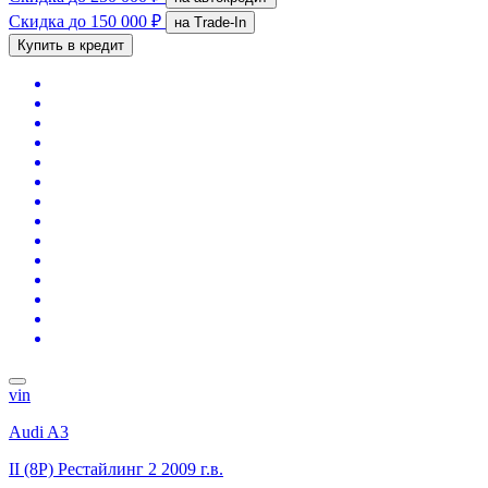
Скидка
до 150 000 ₽
на Trade-In
Купить в кредит
vin
Audi A3
II (8P) Рестайлинг 2
2009 г.в.