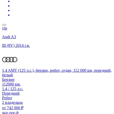
vin
Audi A3
III (8V)
2014 г.в.
1.4 AMT (125 л.с.), бензин, робот, седан, 112 000 км, передний,
белый
Бензин
112000 км.
1.4 / 125 л.с.
Передний
Робот
2 владельца
от
742 000 ₽
960 000 ₽