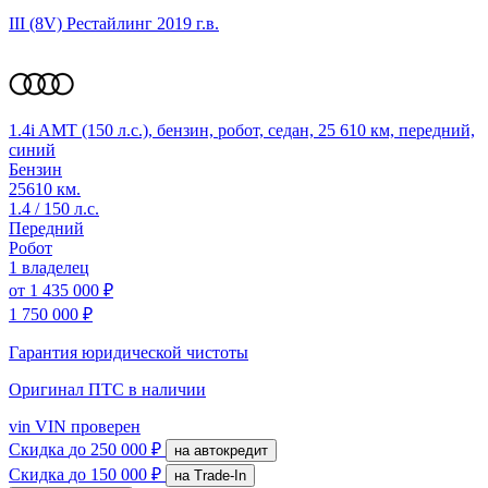
III (8V) Рестайлинг
2019 г.в.
1.4i AMT (150 л.с.), бензин, робот, седан, 25 610 км, передний,
синий
Бензин
25610 км.
1.4 / 150 л.с.
Передний
Робот
1 владелец
от
1 435 000 ₽
1 750 000 ₽
Гарантия юридической чистоты
Оригинал ПТС
в наличии
vin
VIN проверен
Скидка
до 250 000 ₽
на автокредит
Скидка
до 150 000 ₽
на Trade-In