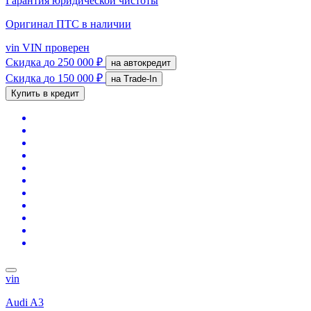
Гарантия юридической чистоты
Оригинал ПТС
в наличии
vin
VIN проверен
Скидка
до 250 000 ₽
на автокредит
Скидка
до 150 000 ₽
на Trade-In
Купить в кредит
vin
Audi A3