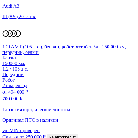
Audi A3
III (8V)
2012 г.в.
1.2i AMT (105 л.с.), бензин, робот, хэтчбек 5д., 150 000 км,
передний, белый
Бензин
150000 км.
1.2 / 105 л.с.
Передний
Робот
2 владельца
от
494 000 ₽
700 000 ₽
Гарантия юридической чистоты
Оригинал ПТС
в наличии
vin
VIN проверен
Скидка
до 250 000 ₽
на автокредит