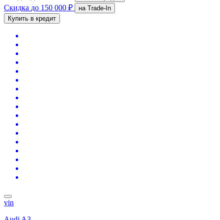
Скидка
до 150 000 ₽
на Trade-In
Купить в кредит
vin
Audi A3