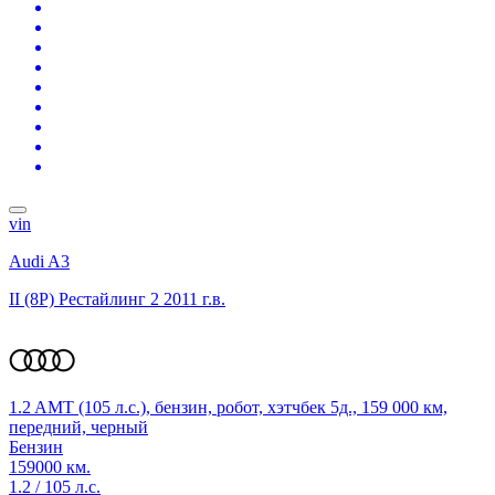
vin
Audi A3
II (8P) Рестайлинг 2
2011 г.в.
1.2 AMT (105 л.с.), бензин, робот, хэтчбек 5д., 159 000 км,
передний, черный
Бензин
159000 км.
1.2 / 105 л.с.