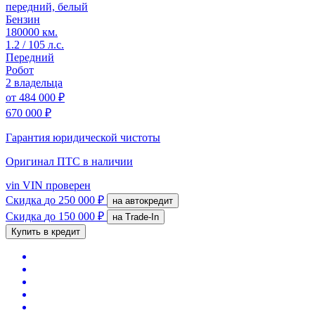
передний, белый
Бензин
180000 км.
1.2 / 105 л.с.
Передний
Робот
2 владельца
от
484 000 ₽
670 000 ₽
Гарантия юридической чистоты
Оригинал ПТС
в наличии
vin
VIN проверен
Скидка
до 250 000 ₽
на автокредит
Скидка
до 150 000 ₽
на Trade-In
Купить в кредит