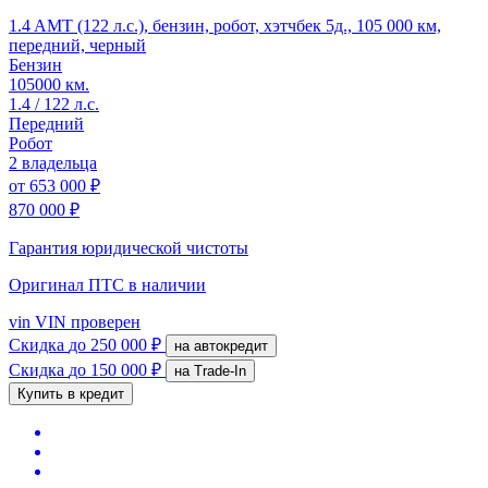
1.4 AMT (122 л.с.), бензин, робот, хэтчбек 5д., 105 000 км,
передний, черный
Бензин
105000 км.
1.4 / 122 л.с.
Передний
Робот
2 владельца
от
653 000 ₽
870 000 ₽
Гарантия юридической чистоты
Оригинал ПТС
в наличии
vin
VIN проверен
Скидка
до 250 000 ₽
на автокредит
Скидка
до 150 000 ₽
на Trade-In
Купить в кредит