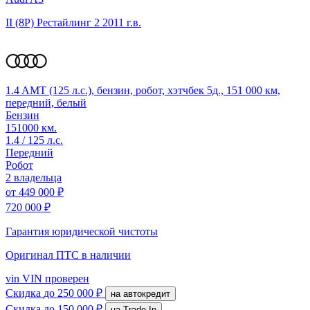
II (8P) Рестайлинг 2
2011 г.в.
1.4 AMT (125 л.с.), бензин, робот, хэтчбек 5д., 151 000 км,
передний, белый
Бензин
151000 км.
1.4 / 125 л.с.
Передний
Робот
2 владельца
от
449 000 ₽
720 000 ₽
Гарантия юридической чистоты
Оригинал ПТС
в наличии
vin
VIN проверен
Скидка
до 250 000 ₽
на автокредит
Скидка
до 150 000 ₽
на Trade-In