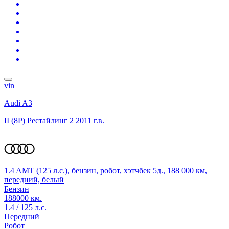
vin
Audi A3
II (8P) Рестайлинг 2
2011 г.в.
1.4 AMT (125 л.с.), бензин, робот, хэтчбек 5д., 188 000 км,
передний, белый
Бензин
188000 км.
1.4 / 125 л.с.
Передний
Робот