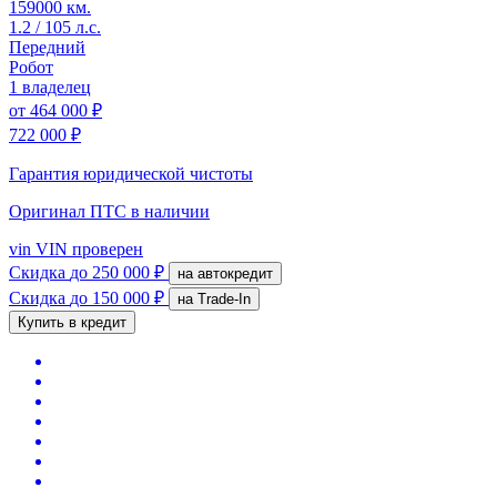
159000 км.
1.2 / 105 л.с.
Передний
Робот
1 владелец
от
464 000 ₽
722 000 ₽
Гарантия юридической чистоты
Оригинал ПТС
в наличии
vin
VIN проверен
Скидка
до 250 000 ₽
на автокредит
Скидка
до 150 000 ₽
на Trade-In
Купить в кредит