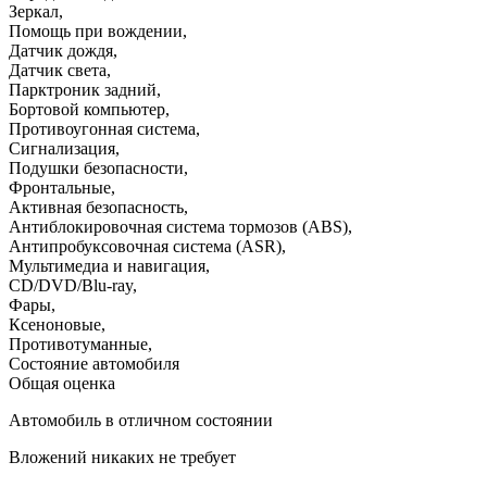
Зеркал
,
Помощь при вождении
,
Датчик дождя
,
Датчик света
,
Парктроник задний
,
Бортовой компьютер
,
Противоугонная система
,
Сигнализация
,
Подушки безопасности
,
Фронтальные
,
Активная безопасность
,
Антиблокировочная система тормозов (ABS)
,
Антипробуксовочная система (ASR)
,
Мультимедиа и навигация
,
CD/DVD/Blu-ray
,
Фары
,
Ксеноновые
,
Противотуманные
,
Состояние автомобиля
Общая оценка
Автомобиль в отличном состоянии
Вложений никаких не требует