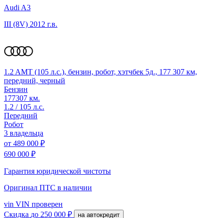
Audi A3
III (8V)
2012 г.в.
1.2 AMT (105 л.с.), бензин, робот, хэтчбек 5д., 177 307 км,
передний, черный
Бензин
177307 км.
1.2 / 105 л.с.
Передний
Робот
3 владельца
от
489 000 ₽
690 000 ₽
Гарантия юридической чистоты
Оригинал ПТС
в наличии
vin
VIN проверен
Скидка
до 250 000 ₽
на автокредит