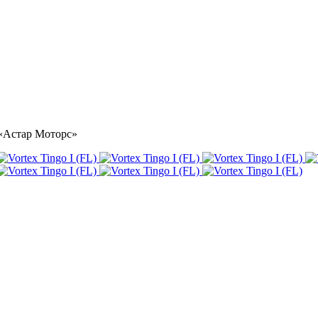
е «Астар Моторс»