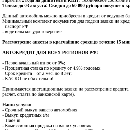
Гарантия
2 года на двигатель и КПП
. Техническое состояние
Только до 03 августа! Скидки до 60 000 руб при покупке в 
Данный автомобиль можно приобрести в кредит от ведущих ба
Минимальный комплект документов для подачи заявки на кред
- паспорт РФ
- водительское удостоверение
Рассмотрение анкеты в кратчайшие сроки,(в течение 15 мин
АВТОКРЕДИТ ДЛЯ ВСЕХ РЕГИОНОВ РФ!
- Первоначальный взнос от 0%;
- Процентная ставка по кредиту от 4,9% годовых
- Срок кредита – от 2 мес. до 8 лет;
- КАСКО не обязательно!
Принимаются дистанционные заявки на рассмотрение кредита п
расчет, оплата по банковской карте).
Наши услуги:
- Срочный выкуп вашего автомобиля
- Выкуп кредитных а/м
- Trade-in
- Комиссионная продажа на ваших условиях