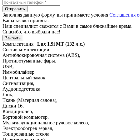
Отправить
Заполняя данную форму, вы принимаете условия
Соглашения о
Ваша заявка принята.
Наш специалист свяжется с Вами в самое ближайшее время.
Спасибо, что выбрали нас!
Закрыть
Комплектация
Lux
1.9i MT (132 л.с.)
Состав комплектации
Антиблокировочная система (ABS)
,
Противотуманные фары
,
USB
,
Иммобилайзер
,
Центральный замок
,
Сигнализация
,
Аудиоподготовка
,
Люк
,
Ткань (Материал салона)
,
Диски 16
,
Кондиционер
,
Бортовой компьютер
,
Мультифункциональное рулевое колесо
,
Электрообогрев зеркал
,
Тонированные стекла
,
Парктроник задний
,