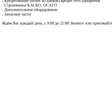
- Кредитование (более 40 Банков) кредит 99% одобрения
- Страхование КАСКО, ОСАГО
- Дополнительное оборудование
- Запасные части
Ждём Вас каждый день, с 9:00 до 21:00 Звоните или приезжайт