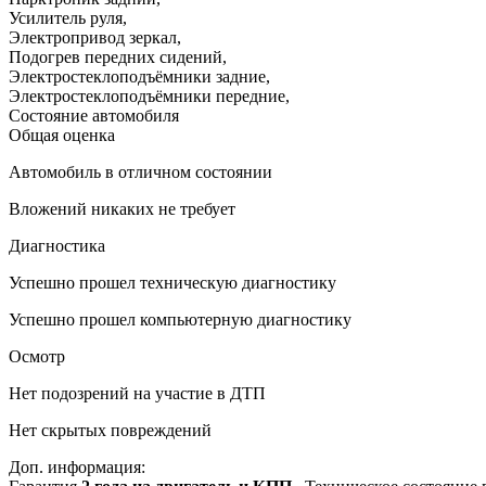
Усилитель руля
,
Электропривод зеркал
,
Подогрев передних сидений
,
Электростеклоподъёмники задние
,
Электростеклоподъёмники передние
,
Состояние автомобиля
Общая оценка
Автомобиль в отличном состоянии
Вложений никаких не требует
Диагностика
Успешно прошел техническую диагностику
Успешно прошел компьютерную диагностику
Осмотр
Нет подозрений на участие в ДТП
Нет скрытых повреждений
Доп. информация: