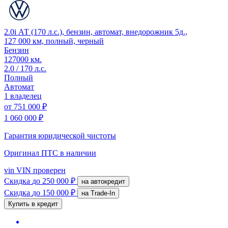
2.0i АТ (170 л.с.), бензин, автомат, внедорожник 5д.,
127 000 км, полный, черный
Бензин
127000 км.
2.0 / 170 л.с.
Полный
Автомат
1 владелец
от
751 000 ₽
1 060 000 ₽
Гарантия юридической чистоты
Оригинал ПТС
в наличии
vin
VIN проверен
Скидка
до 250 000 ₽
на автокредит
Скидка
до 150 000 ₽
на Trade-In
Купить в кредит