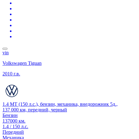
vin
Volkswagen Tiguan
2010 г.в.
1.4 MT (150 л.с.), бензин, механика, внедорожник 5д.,
137 000 км, передний, черный
Бензин
137000 км.
1.4 / 150 л.с.
Передний
Механика