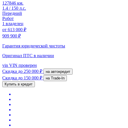
127846 км.
1.4 / 150 л.с.
Передний
Робот
1 владелец
от
613 000 ₽
909 900 ₽
Гарантия юридической чистоты
Оригинал ПТС
в наличии
vin
VIN проверен
Скидка
до 250 000 ₽
на автокредит
Скидка
до 150 000 ₽
на Trade-In
Купить в кредит