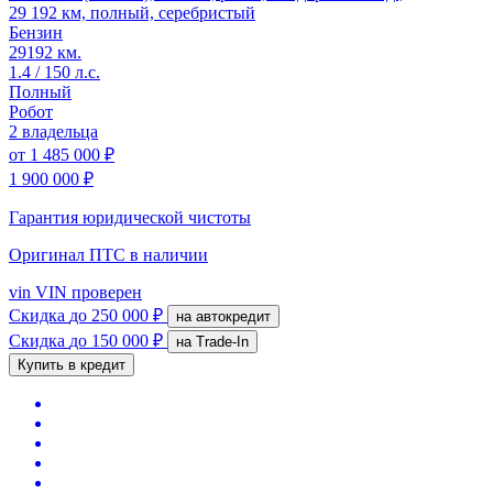
29 192 км, полный, серебристый
Бензин
29192 км.
1.4 / 150 л.с.
Полный
Робот
2 владельца
от
1 485 000 ₽
1 900 000 ₽
Гарантия юридической чистоты
Оригинал ПТС
в наличии
vin
VIN проверен
Скидка
до 250 000 ₽
на автокредит
Скидка
до 150 000 ₽
на Trade-In
Купить в кредит