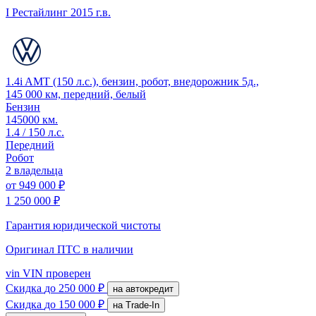
I Рестайлинг
2015 г.в.
1.4i AMT (150 л.с.), бензин, робот, внедорожник 5д.,
145 000 км, передний, белый
Бензин
145000 км.
1.4 / 150 л.с.
Передний
Робот
2 владельца
от
949 000 ₽
1 250 000 ₽
Гарантия юридической чистоты
Оригинал ПТС
в наличии
vin
VIN проверен
Скидка
до 250 000 ₽
на автокредит
Скидка
до 150 000 ₽
на Trade-In