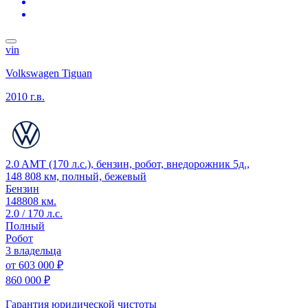
vin
Volkswagen Tiguan
2010 г.в.
2.0 AMT (170 л.с.), бензин, робот, внедорожник 5д.,
148 808 км, полный, бежевый
Бензин
148808 км.
2.0 / 170 л.с.
Полный
Робот
3 владельца
от
603 000 ₽
860 000 ₽
Гарантия юридической чистоты