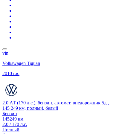
vin
Volkswagen Tiguan
2010 г.в.
2.0 АТ (170 л.с.), бензин, автомат, внедорожник 5д.,
145 249 км, полный, белый
Бензин
145249 км.
2.0 / 170 л.с.
Полный