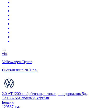
vin
Volkswagen Tiguan
I Рестайлинг
2011 г.в.
2.0 АТ (200 л.с.), бензин, автомат, внедорожник 5д.,
129 567 км, полный, черный
Бензин
129567 км.