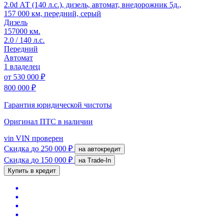
2.0d АТ (140 л.с.), дизель, автомат, внедорожник 5д.,
157 000 км, передний, серый
Дизель
157000 км.
2.0 / 140 л.с.
Передний
Автомат
1 владелец
от
530 000 ₽
800 000 ₽
Гарантия юридической чистоты
Оригинал ПТС
в наличии
vin
VIN проверен
Скидка
до 250 000 ₽
на автокредит
Скидка
до 150 000 ₽
на Trade-In
Купить в кредит