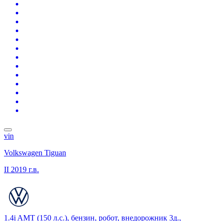
vin
Volkswagen Tiguan
II
2019 г.в.
1.4i AMT (150 л.с.), бензин, робот, внедорожник 3д.,