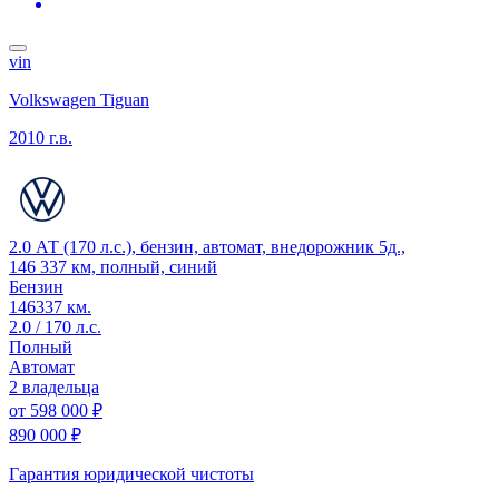
vin
Volkswagen Tiguan
2010 г.в.
2.0 АТ (170 л.с.), бензин, автомат, внедорожник 5д.,
146 337 км, полный, синий
Бензин
146337 км.
2.0 / 170 л.с.
Полный
Автомат
2 владельца
от
598 000 ₽
890 000 ₽
Гарантия юридической чистоты