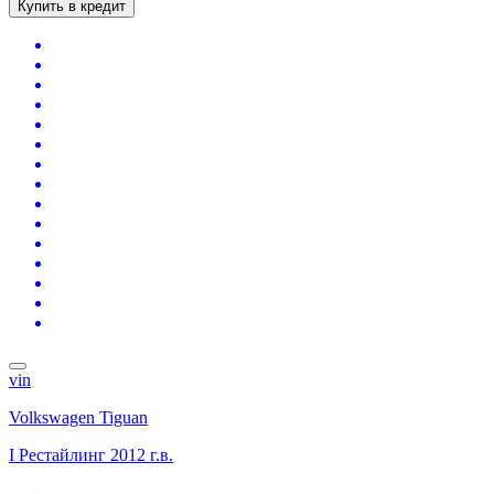
Купить в кредит
vin
Volkswagen Tiguan
I Рестайлинг
2012 г.в.