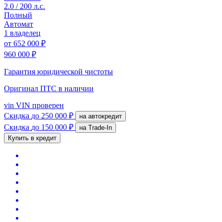
2.0 / 200 л.с.
Полный
Автомат
1 владелец
от
652 000 ₽
960 000 ₽
Гарантия юридической чистоты
Оригинал ПТС
в наличии
vin
VIN проверен
Скидка
до 250 000 ₽
на автокредит
Скидка
до 150 000 ₽
на Trade-In
Купить в кредит