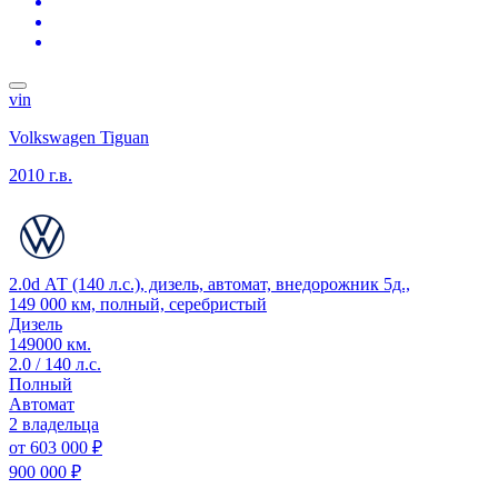
vin
Volkswagen Tiguan
2010 г.в.
2.0d АТ (140 л.с.), дизель, автомат, внедорожник 5д.,
149 000 км, полный, серебристый
Дизель
149000 км.
2.0 / 140 л.с.
Полный
Автомат
2 владельца
от
603 000 ₽
900 000 ₽