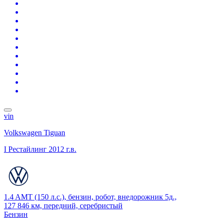
vin
Volkswagen Tiguan
I Рестайлинг
2012 г.в.
1.4 AMT (150 л.с.), бензин, робот, внедорожник 5д.,
127 846 км, передний, серебристый
Бензин