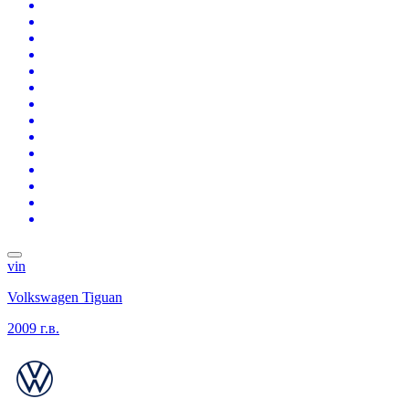
vin
Volkswagen Tiguan
2009 г.в.