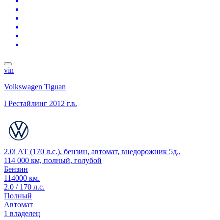
vin
Volkswagen Tiguan
I Рестайлинг
2012 г.в.
2.0i АТ (170 л.с.), бензин, автомат, внедорожник 5д.,
114 000 км, полный, голубой
Бензин
114000 км.
2.0 / 170 л.с.
Полный
Автомат
1 владелец