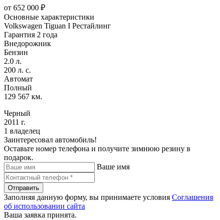
от
652 000
₽
Основные характеристики
Volkswagen Tiguan I Рестайлинг
Гарантия 2 года
Внедорожник
Бензин
2.0 л.
200 л. с.
Автомат
Полный
129 567 км.
Черный
2011 г.
1 владелец
Заинтересовал автомобиль!
Оставьте номер телефона и получите зимнюю резину в
подарок.
Ваше имя
Отправить
Заполняя данную форму, вы принимаете условия
Соглашения
об использовании сайта
Ваша заявка принята.