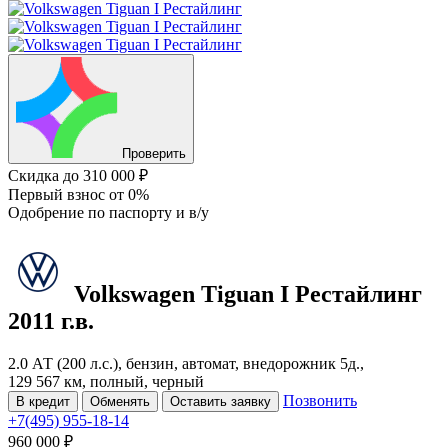
Проверить
Скидка
до 310 000 ₽
Первый взнос
от 0%
Одобрение
по паспорту и в/у
Volkswagen Tiguan
I Рестайлинг
2011 г.в.
2.0 АТ (200 л.с.), бензин, автомат, внедорожник 5д.,
129 567 км, полный, черный
Позвонить
В кредит
Обменять
Оставить заявку
+7(495) 955-18-14
960 000 ₽