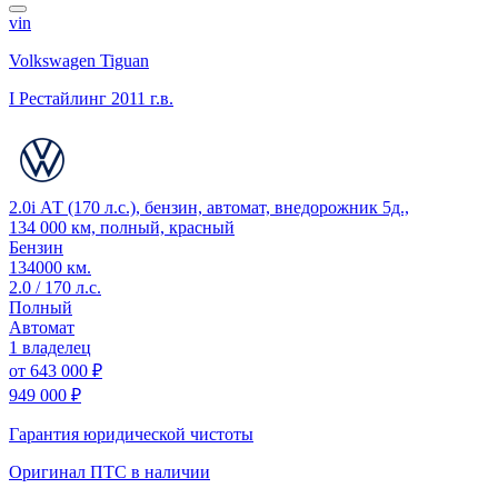
vin
Volkswagen Tiguan
I Рестайлинг
2011 г.в.
2.0i АТ (170 л.с.), бензин, автомат, внедорожник 5д.,
134 000 км, полный, красный
Бензин
134000 км.
2.0 / 170 л.с.
Полный
Автомат
1 владелец
от
643 000 ₽
949 000 ₽
Гарантия юридической чистоты
Оригинал ПТС
в наличии