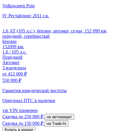
Volkswagen Polo
IV Рестайлинг
2011 г.в.
1.6 АТ (105 л.с.), бензин, автомат, седан, 152 099 км,
передний, серебристый
Бензин
152099 км.
1.6 / 105 л.с.
Передний
Автомат
3 владельца
от
412 000 ₽
550 000 ₽
Гарантия юридической чистоты
Оригинал ПТС
в наличии
vin
VIN проверен
Скидка
до 250 000 ₽
на автокредит
Скидка
до 150 000 ₽
на Trade-In
Купить в кредит