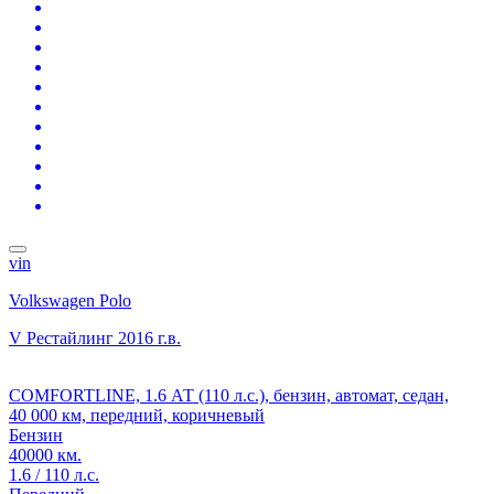
vin
Volkswagen Polo
V Рестайлинг
2016 г.в.
COMFORTLINE, 1.6 АТ (110 л.с.), бензин, автомат, седан,
40 000 км, передний, коричневый
Бензин
40000 км.
1.6 / 110 л.с.