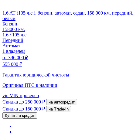
1.6 AT (105 л.с.), бензин, автомат, седан, 158 000 км, передний,
белый
Бензин
158000 км.
1.6 / 105 л.с.
Передний
Автомат
1 владелец
от
396 000 ₽
555 000 ₽
Гарантия юридической чистоты
Оригинал ПТС
в наличии
vin
VIN проверен
Скидка
до 250 000 ₽
на автокредит
Скидка
до 150 000 ₽
на Trade-In
Купить в кредит