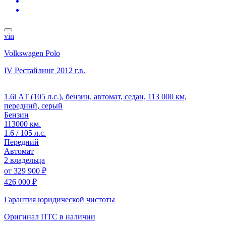
vin
Volkswagen Polo
IV Рестайлинг
2012 г.в.
1.6i АТ (105 л.с.), бензин, автомат, седан, 113 000 км,
передний, серый
Бензин
113000 км.
1.6 / 105 л.с.
Передний
Автомат
2 владельца
от
329 900 ₽
426 000 ₽
Гарантия юридической чистоты
Оригинал ПТС
в наличии