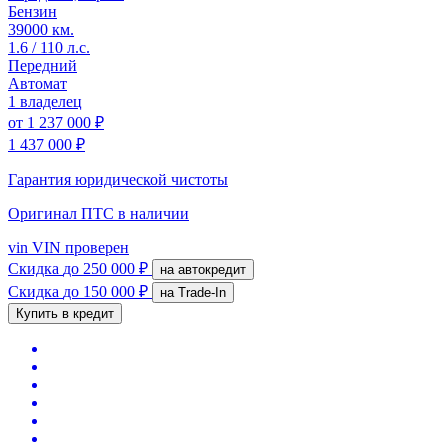
Бензин
39000 км.
1.6 / 110 л.с.
Передний
Автомат
1 владелец
от
1 237 000 ₽
1 437 000 ₽
Гарантия юридической чистоты
Оригинал ПТС
в наличии
vin
VIN проверен
Скидка
до 250 000 ₽
на автокредит
Скидка
до 150 000 ₽
на Trade-In
Купить в кредит