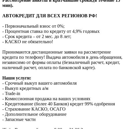
Рассмотрение анкеты в кратчайшие сроки,(в течение 15
мин).
АВТОКРЕДИТ ДЛЯ ВСЕХ РЕГИОНОВ РФ!
- Первоначальный взнос от 0%;
- Процентная ставка по кредиту от 4,9% годовых
- Срок кредита – от 2 мес. до 8 лет;
- КАСКО не обязательно!
Принимаются дистанционные заявки на рассмотрение
кредита по телефону! Выдача автомобиля в день обращения,
независимо от формы оплаты (безналичный расчет, кредит,
наличный расчет, оплата по банковской карте).
Наши услуги:
- Срочный выкуп вашего автомобиля
- Выкуп кредитных а/м
- Trade-in
- Комиссионная продажа на ваших условиях
- Кредитование (более 40 Банков) кредит 99% одобрения
- Страхование КАСКО, ОСАГО
- Дополнительное оборудование
- Запасные части