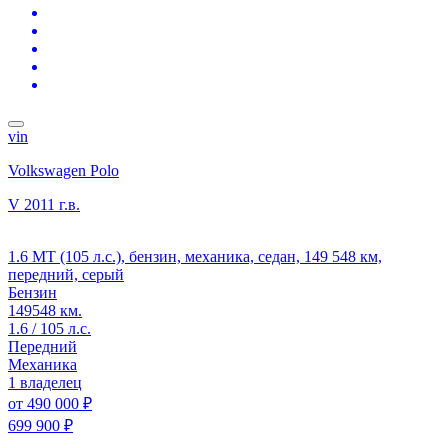
vin
Volkswagen Polo
V
2011 г.в.
1.6 MT (105 л.с.), бензин, механика, седан, 149 548 км,
передний, серый
Бензин
149548 км.
1.6 / 105 л.с.
Передний
Механика
1 владелец
от
490 000 ₽
699 900 ₽