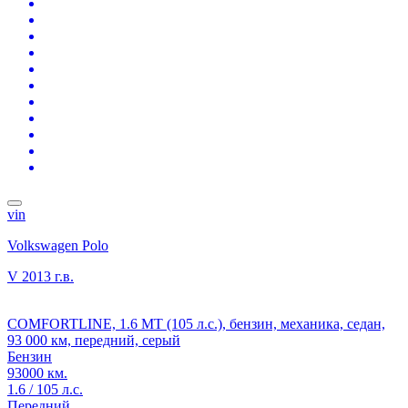
vin
Volkswagen Polo
V
2013 г.в.
COMFORTLINE, 1.6 MT (105 л.с.), бензин, механика, седан,
93 000 км, передний, серый
Бензин
93000 км.
1.6 / 105 л.с.
Передний