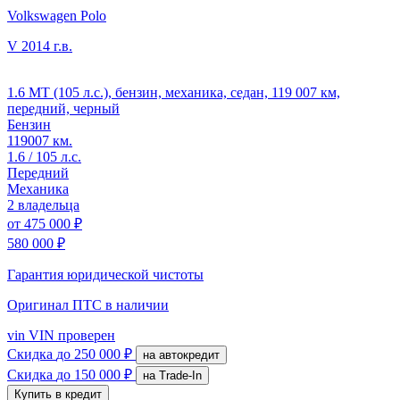
Volkswagen Polo
V
2014 г.в.
1.6 MT (105 л.с.), бензин, механика, седан, 119 007 км,
передний, черный
Бензин
119007 км.
1.6 / 105 л.с.
Передний
Механика
2 владельца
от
475 000 ₽
580 000 ₽
Гарантия юридической чистоты
Оригинал ПТС
в наличии
vin
VIN проверен
Скидка
до 250 000 ₽
на автокредит
Скидка
до 150 000 ₽
на Trade-In
Купить в кредит