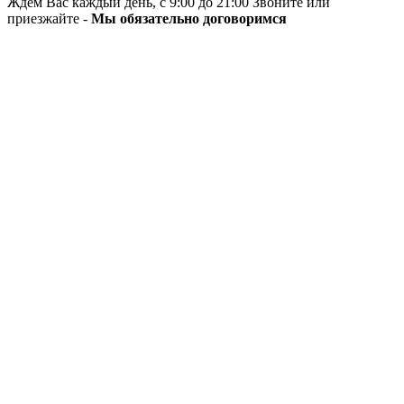
Ждём Вас каждый день, с 9:00 до 21:00 Звоните или
приезжайте -
Мы обязательно договоримся