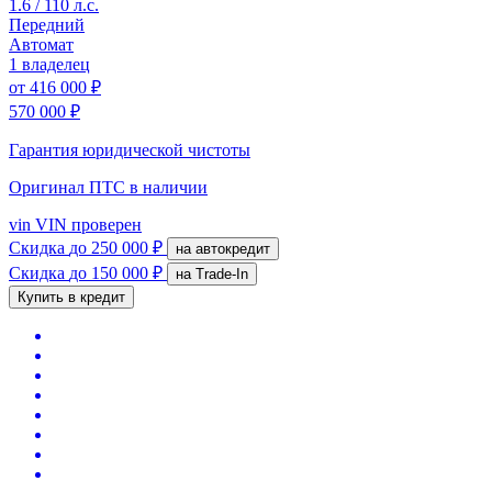
1.6 / 110 л.с.
Передний
Автомат
1 владелец
от
416 000 ₽
570 000 ₽
Гарантия юридической чистоты
Оригинал ПТС
в наличии
vin
VIN проверен
Скидка
до 250 000 ₽
на автокредит
Скидка
до 150 000 ₽
на Trade-In
Купить в кредит