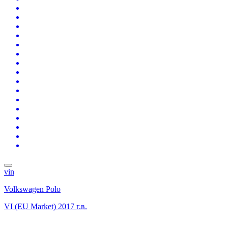
vin
Volkswagen Polo
VI (EU Market)
2017 г.в.