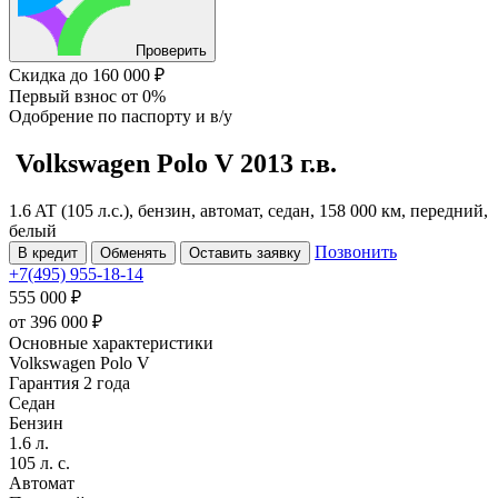
Проверить
Скидка
до 160 000 ₽
Первый взнос
от 0%
Одобрение
по паспорту и в/у
Volkswagen Polo
V
2013 г.в.
1.6 AT (105 л.с.), бензин, автомат, седан, 158 000 км, передний,
белый
Позвонить
В кредит
Обменять
Оставить заявку
+7(495) 955-18-14
555 000 ₽
от
396 000
₽
Основные характеристики
Volkswagen Polo V
Гарантия 2 года
Седан
Бензин
1.6 л.
105 л. с.
Автомат