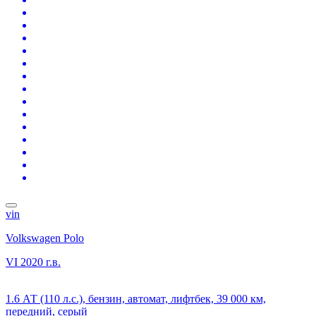
vin
Volkswagen Polo
VI
2020 г.в.
1.6 АТ (110 л.с.), бензин, автомат, лифтбек, 39 000 км,
передний, серый