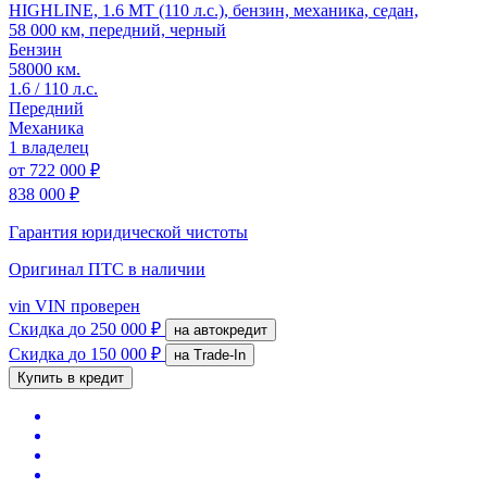
HIGHLINE, 1.6 MT (110 л.с.), бензин, механика, седан,
58 000 км, передний, черный
Бензин
58000 км.
1.6 / 110 л.с.
Передний
Механика
1 владелец
от
722 000 ₽
838 000 ₽
Гарантия юридической чистоты
Оригинал ПТС
в наличии
vin
VIN проверен
Скидка
до 250 000 ₽
на автокредит
Скидка
до 150 000 ₽
на Trade-In
Купить в кредит