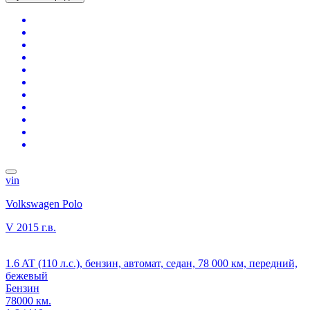
vin
Volkswagen Polo
V
2015 г.в.
1.6 AT (110 л.с.), бензин, автомат, седан, 78 000 км, передний,
бежевый
Бензин
78000 км.