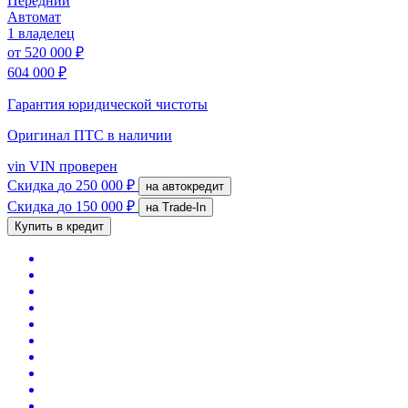
Передний
Автомат
1 владелец
от
520 000 ₽
604 000 ₽
Гарантия юридической чистоты
Оригинал ПТС
в наличии
vin
VIN проверен
Скидка
до 250 000 ₽
на автокредит
Скидка
до 150 000 ₽
на Trade-In
Купить в кредит