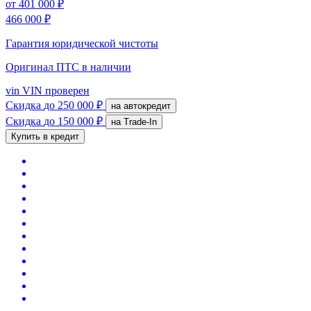
от
401 000 ₽
466 000 ₽
Гарантия юридической чистоты
Оригинал ПТС
в наличии
vin
VIN проверен
Скидка
до 250 000 ₽
на автокредит
Скидка
до 150 000 ₽
на Trade-In
Купить в кредит