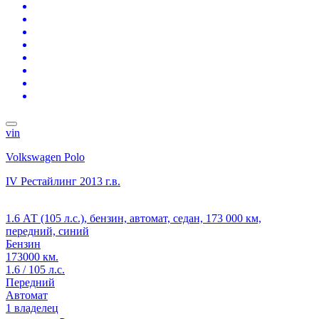
vin
Volkswagen Polo
IV Рестайлинг
2013 г.в.
1.6 АТ (105 л.с.), бензин, автомат, седан, 173 000 км,
передний, синий
Бензин
173000 км.
1.6 / 105 л.с.
Передний
Автомат
1 владелец