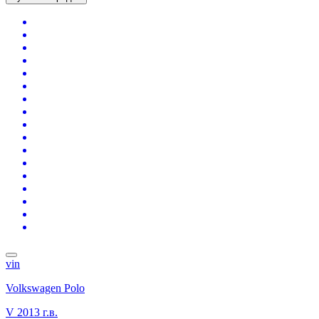
vin
Volkswagen Polo
V
2013 г.в.