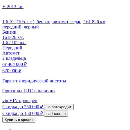
V
2013 г.в.
1.6 АТ (105 л.с.), бензин, автомат, седан, 161 826 км,
передний, черный
Бензин
161826 км.
1.6 / 105 л.с.
Передний
Автомат
2 владельца
от
464 000 ₽
670 000 ₽
Гарантия юридической чистоты
Оригинал ПТС
в наличии
vin
VIN проверен
Скидка
до 250 000 ₽
на автокредит
Скидка
до 150 000 ₽
на Trade-In
Купить в кредит