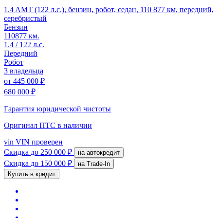
1.4 AMT (122 л.с.), бензин, робот, седан, 110 877 км, передний,
серебристый
Бензин
110877 км.
1.4 / 122 л.с.
Передний
Робот
3 владельца
от
445 000 ₽
680 000 ₽
Гарантия юридической чистоты
Оригинал ПТС
в наличии
vin
VIN проверен
Скидка
до 250 000 ₽
на автокредит
Скидка
до 150 000 ₽
на Trade-In
Купить в кредит