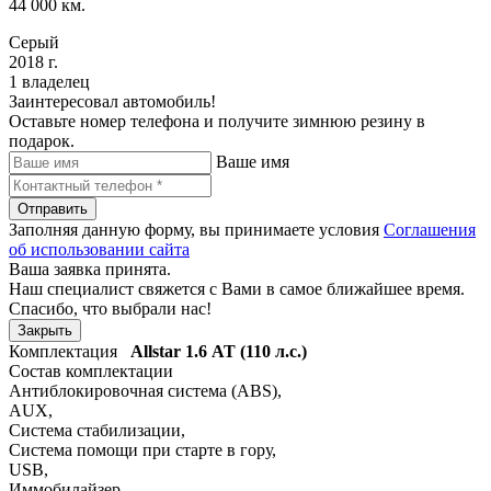
44 000 км.
Серый
2018 г.
1 владелец
Заинтересовал автомобиль!
Оставьте номер телефона и получите зимнюю резину в
подарок.
Ваше имя
Отправить
Заполняя данную форму, вы принимаете условия
Соглашения
об использовании сайта
Ваша заявка принята.
Наш специалист свяжется с Вами в самое ближайшее время.
Спасибо, что выбрали нас!
Закрыть
Комплектация
Allstar
1.6 АТ (110 л.с.)
Состав комплектации
Антиблокировочная система (ABS)
,
AUX
,
Система стабилизации
,
Система помощи при старте в гору
,
USB
,
Иммобилайзер
,