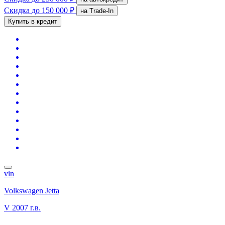
Скидка
до 150 000 ₽
на Trade-In
Купить в кредит
vin
Volkswagen Jetta
V
2007 г.в.