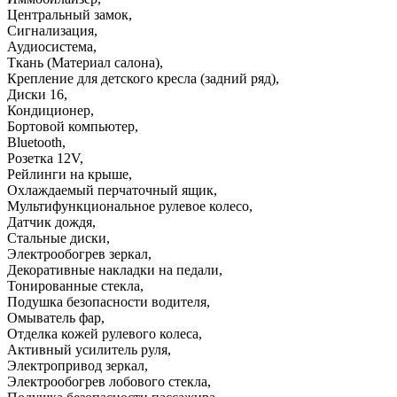
Центральный замок
,
Сигнализация
,
Аудиосистема
,
Ткань (Материал салона)
,
Крепление для детского кресла (задний ряд)
,
Диски 16
,
Кондиционер
,
Бортовой компьютер
,
Bluetooth
,
Розетка 12V
,
Рейлинги на крыше
,
Охлаждаемый перчаточный ящик
,
Мультифункциональное рулевое колесо
,
Датчик дождя
,
Стальные диски
,
Электрообогрев зеркал
,
Декоративные накладки на педали
,
Тонированные стекла
,
Подушка безопасности водителя
,
Омыватель фар
,
Отделка кожей рулевого колеса
,
Активный усилитель руля
,
Электропривод зеркал
,
Электрообогрев лобового стекла
,