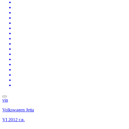
vin
Volkswagen Jetta
VI
2012 г.в.