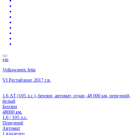
vin
Volkswagen Jetta
VI Рестайлинг
2017 г.в.
1.6 АТ (105 л.с.), бензин, автомат, седан, 48 000 км, передний,
белый
Бензин
48000 км.
1.6 / 105 л.с.
Передний
Автомат
1 владелец