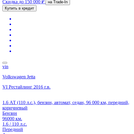
Скидка
до 150 000 ₽
на Trade-In
Купить в кредит
vin
Volkswagen Jetta
VI Рестайлинг
2016 г.в.
1.6 АТ (110 л.с.), бензин, автомат, седан, 96 000 км, передний,
коричневый
Бензин
96000 км.
1.6 / 110 л.с.
Передний