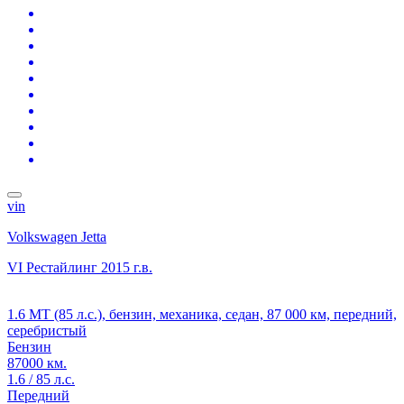
vin
Volkswagen Jetta
VI Рестайлинг
2015 г.в.
1.6 MT (85 л.с.), бензин, механика, седан, 87 000 км, передний,
серебристый
Бензин
87000 км.
1.6 / 85 л.с.
Передний