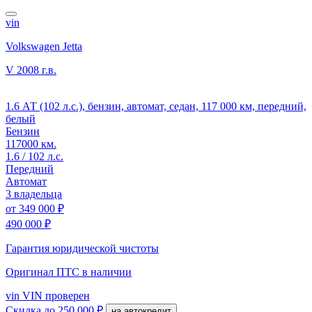
vin
Volkswagen Jetta
V
2008 г.в.
1.6 АТ (102 л.с.), бензин, автомат, седан, 117 000 км, передний,
белый
Бензин
117000 км.
1.6 / 102 л.с.
Передний
Автомат
3 владельца
от
349 000 ₽
490 000 ₽
Гарантия юридической чистоты
Оригинал ПТС
в наличии
vin
VIN проверен
Скидка
до 250 000 ₽
на автокредит