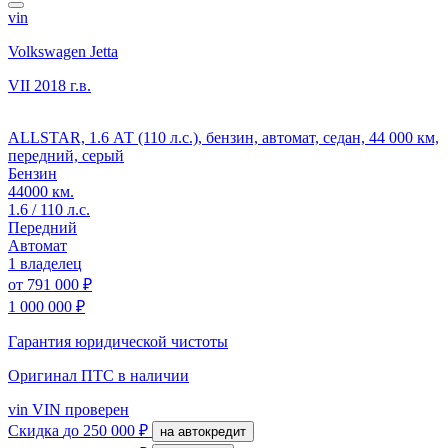
vin
Volkswagen Jetta
VII
2018 г.в.
ALLSTAR, 1.6 АТ (110 л.с.), бензин, автомат, седан, 44 000 км,
передний, серый
Бензин
44000 км.
1.6 / 110 л.с.
Передний
Автомат
1 владелец
от
791 000 ₽
1 000 000 ₽
Гарантия юридической чистоты
Оригинал ПТС
в наличии
vin
VIN проверен
Скидка
до 250 000 ₽
на автокредит