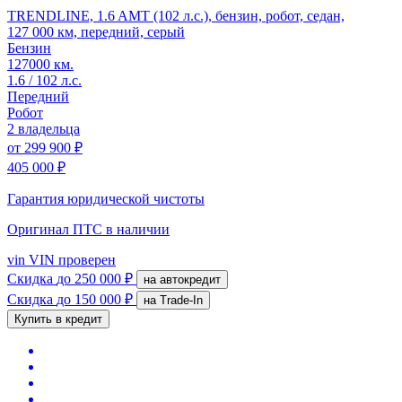
TRENDLINE, 1.6 AMT (102 л.с.), бензин, робот, седан,
127 000 км, передний, серый
Бензин
127000 км.
1.6 / 102 л.с.
Передний
Робот
2 владельца
от
299 900 ₽
405 000 ₽
Гарантия юридической чистоты
Оригинал ПТС
в наличии
vin
VIN проверен
Скидка
до 250 000 ₽
на автокредит
Скидка
до 150 000 ₽
на Trade-In
Купить в кредит