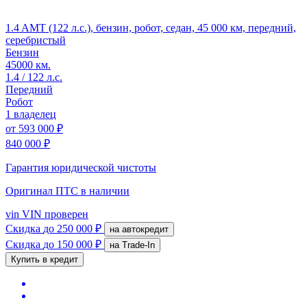
1.4 AMT (122 л.с.), бензин, робот, седан, 45 000 км, передний,
серебристый
Бензин
45000 км.
1.4 / 122 л.с.
Передний
Робот
1 владелец
от
593 000 ₽
840 000 ₽
Гарантия юридической чистоты
Оригинал ПТС
в наличии
vin
VIN проверен
Скидка
до 250 000 ₽
на автокредит
Скидка
до 150 000 ₽
на Trade-In
Купить в кредит