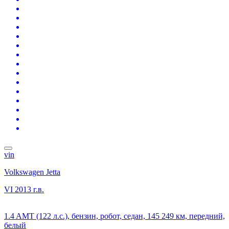
vin
Volkswagen Jetta
VI
2013 г.в.
1.4 AMT (122 л.с.), бензин, робот, седан, 145 249 км, передний,
белый