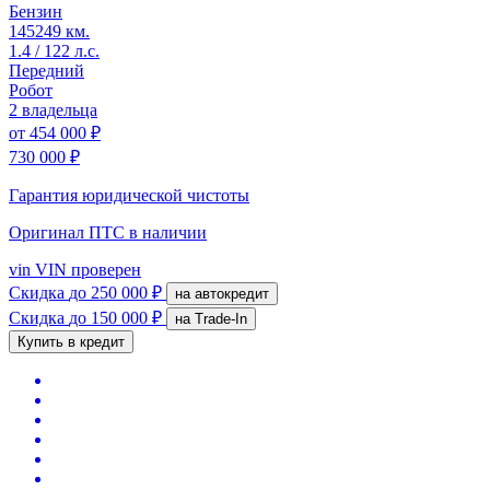
Бензин
145249 км.
1.4 / 122 л.с.
Передний
Робот
2 владельца
от
454 000 ₽
730 000 ₽
Гарантия юридической чистоты
Оригинал ПТС
в наличии
vin
VIN проверен
Скидка
до 250 000 ₽
на автокредит
Скидка
до 150 000 ₽
на Trade-In
Купить в кредит