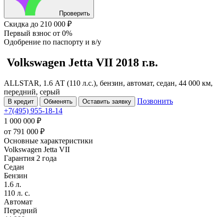
Проверить
Скидка
до 210 000 ₽
Первый взнос
от 0%
Одобрение
по паспорту и в/у
Volkswagen Jetta
VII
2018 г.в.
ALLSTAR, 1.6 АТ (110 л.с.), бензин, автомат, седан, 44 000 км,
передний, серый
Позвонить
В кредит
Обменять
Оставить заявку
+7(495) 955-18-14
1 000 000 ₽
от
791 000
₽
Основные характеристики
Volkswagen Jetta VII
Гарантия 2 года
Седан
Бензин
1.6 л.
110 л. с.
Автомат
Передний