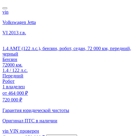
vin
Volkswagen Jetta
VI
2013 г.в.
1.4 AMT (122 л.с.), бензин, робот, седан, 72 000 км, передний,
черный
Бензин
72000 км.
1.4 / 122 л.с.
Передний
Робот
1 владелец
от
464 000 ₽
720 000 ₽
Гарантия юридической чистоты
Оригинал ПТС
в наличии
vin
VIN проверен