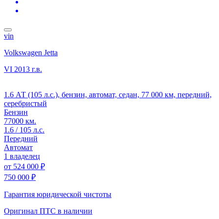
vin
Volkswagen Jetta
VI
2013 г.в.
1.6 АТ (105 л.с.), бензин, автомат, седан, 77 000 км, передний,
серебристый
Бензин
77000 км.
1.6 / 105 л.с.
Передний
Автомат
1 владелец
от
524 000 ₽
750 000 ₽
Гарантия юридической чистоты
Оригинал ПТС
в наличии