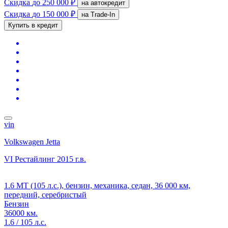
Скидка
до 250 000 ₽
на автокредит
Скидка
до 150 000 ₽
на Trade-In
Купить в кредит
vin
Volkswagen Jetta
VI Рестайлинг
2015 г.в.
1.6 MT (105 л.с.), бензин, механика, седан, 36 000 км,
передний, серебристый
Бензин
36000 км.
1.6 / 105 л.с.