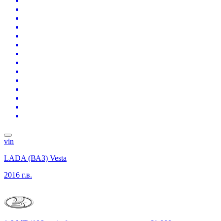
vin
LADA (ВАЗ) Vesta
2016 г.в.