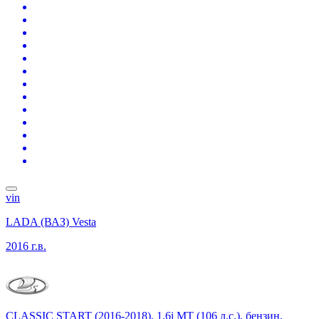
vin
LADA (ВАЗ) Vesta
2016 г.в.
CLASSIC START (2016-2018), 1.6i MT (106 л.с.), бензин,