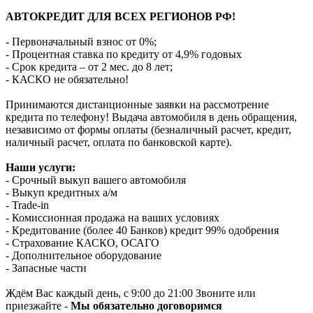
АВТОКРЕДИТ ДЛЯ ВСЕХ РЕГИОНОВ РФ!
- Первоначальный взнос от 0%;
- Процентная ставка по кредиту от 4,9% годовых
- Срок кредита – от 2 мес. до 8 лет;
- КАСКО не обязательно!
Принимаются дистанционные заявки на рассмотрение
кредита по телефону! Выдача автомобиля в день обращения,
независимо от формы оплаты (безналичный расчет, кредит,
наличный расчет, оплата по банковской карте).
Наши услуги:
- Срочный выкуп вашего автомобиля
- Выкуп кредитных а/м
- Trade-in
- Комиссионная продажа на ваших условиях
- Кредитование (более 40 Банков) кредит 99% одобрения
- Страхование КАСКО, ОСАГО
- Дополнительное оборудование
- Запасные части
Ждём Вас каждый день, с 9:00 до 21:00 Звоните или
приезжайте -
Мы обязательно договоримся