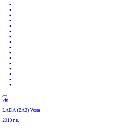
vin
LADA (ВАЗ) Vesta
2018 г.в.