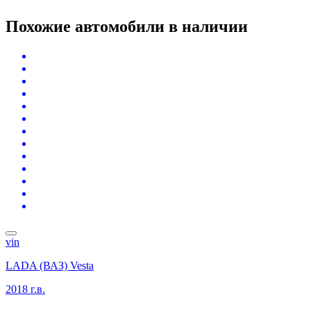
Похожие автомобили
в наличии
vin
LADA (ВАЗ) Vesta
2018 г.в.