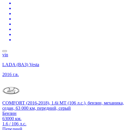
vin
LADA (ВАЗ) Vesta
2016 г.в.
COMFORT (2016-2018), 1.6i MT (106 л.с.), бензин, механика,
седан, 63 000 км, передний, серый
Бензин
63000 км.
1.6 / 106 л.с.
Передний