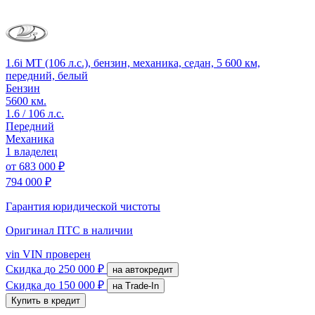
1.6i MT (106 л.с.), бензин, механика, седан, 5 600 км,
передний, белый
Бензин
5600 км.
1.6 / 106 л.с.
Передний
Механика
1 владелец
от
683 000 ₽
794 000 ₽
Гарантия юридической чистоты
Оригинал ПТС
в наличии
vin
VIN проверен
Скидка
до 250 000 ₽
на автокредит
Скидка
до 150 000 ₽
на Trade-In
Купить в кредит