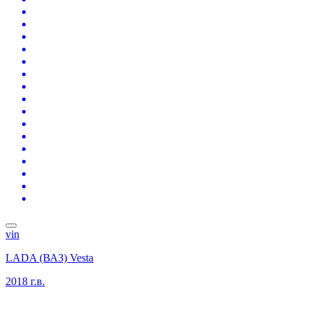
vin
LADA (ВАЗ) Vesta
2018 г.в.