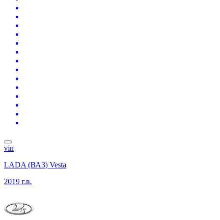
vin
LADA (ВАЗ) Vesta
2019 г.в.