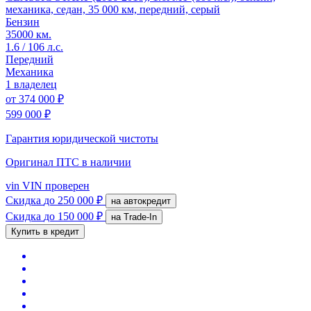
механика, седан, 35 000 км, передний, серый
Бензин
35000 км.
1.6 / 106 л.с.
Передний
Механика
1 владелец
от
374 000 ₽
599 000 ₽
Гарантия юридической чистоты
Оригинал ПТС
в наличии
vin
VIN проверен
Скидка
до 250 000 ₽
на автокредит
Скидка
до 150 000 ₽
на Trade-In
Купить в кредит