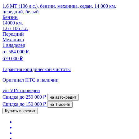
1.6 MT (106 л.с.), бензин, механика, седан, 14 000 км,
передний, белый
Бензин
14000 км.
1.6 / 106 л.с.
Передний
Механика
1 владелец
от
584 000 ₽
679 000 ₽
Гарантия юридической чистоты
Оригинал ПТС
в наличии
vin
VIN проверен
Скидка
до 250 000 ₽
на автокредит
Скидка
до 150 000 ₽
на Trade-In
Купить в кредит