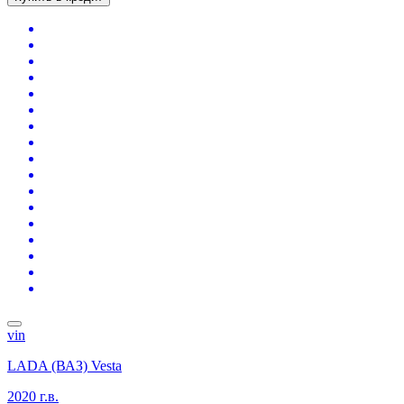
vin
LADA (ВАЗ) Vesta
2020 г.в.