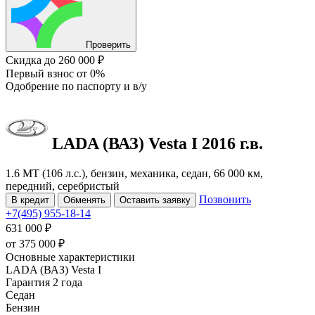
Проверить
Скидка
до 260 000 ₽
Первый взнос
от 0%
Одобрение
по паспорту и в/у
LADA (ВАЗ) Vesta
I
2016 г.в.
1.6 MT (106 л.с.), бензин, механика, седан, 66 000 км,
передний, серебристый
Позвонить
В кредит
Обменять
Оставить заявку
+7(495) 955-18-14
631 000 ₽
от
375 000
₽
Основные характеристики
LADA (ВАЗ) Vesta I
Гарантия 2 года
Седан
Бензин