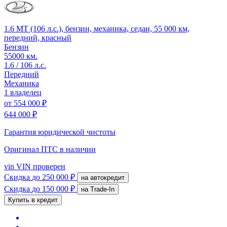
1.6 MT (106 л.с.), бензин, механика, седан, 55 000 км,
передний, красный
Бензин
55000 км.
1.6 / 106 л.с.
Передний
Механика
1 владелец
от
554 000 ₽
644 000 ₽
Гарантия юридической чистоты
Оригинал ПТС
в наличии
vin
VIN проверен
Скидка
до 250 000 ₽
на автокредит
Скидка
до 150 000 ₽
на Trade-In
Купить в кредит