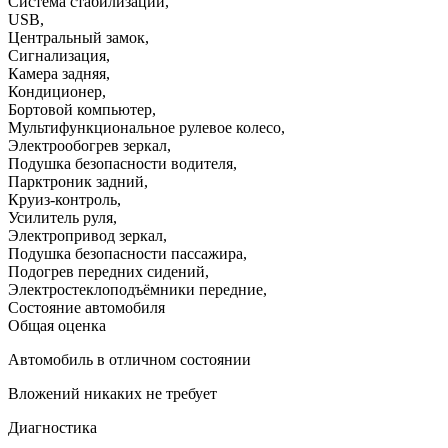
Система стабилизации
,
USB
,
Центральный замок
,
Сигнализация
,
Камера задняя
,
Кондиционер
,
Бортовой компьютер
,
Мультифункциональное рулевое колесо
,
Электрообогрев зеркал
,
Подушка безопасности водителя
,
Парктроник задний
,
Круиз-контроль
,
Усилитель руля
,
Электропривод зеркал
,
Подушка безопасности пассажира
,
Подогрев передних сидений
,
Электростеклоподъёмники передние
,
Состояние автомобиля
Общая оценка
Автомобиль в отличном состоянии
Вложений никаких не требует
Диагностика