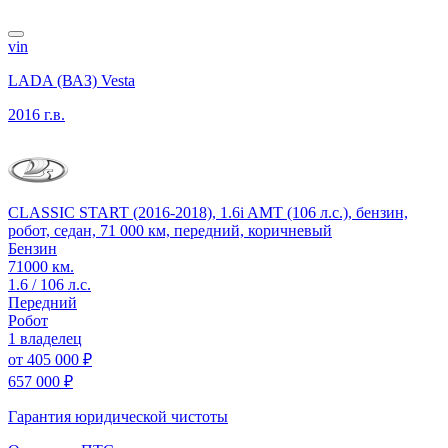
vin
LADA (ВАЗ) Vesta
2016 г.в.
CLASSIC START (2016-2018), 1.6i AMT (106 л.с.), бензин,
робот, седан, 71 000 км, передний, коричневый
Бензин
71000 км.
1.6 / 106 л.с.
Передний
Робот
1 владелец
от
405 000 ₽
657 000 ₽
Гарантия юридической чистоты