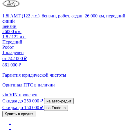
1.8i AMT (122 л.с.), бензин, робот, седан, 26 000 км, передний,
синий
Бензин
26000 км.
1.8 / 122 л.с.
Передний
Робот
1 владелец
от
742 000 ₽
861 000 ₽
Гарантия юридической чистоты
Оригинал ПТС
в наличии
vin
VIN проверен
Скидка
до 250 000 ₽
на автокредит
Скидка
до 150 000 ₽
на Trade-In
Купить в кредит