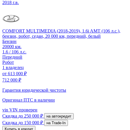
2018 г.в.
COMFORT MULTIMEDIA (2018-2019), 1.6i AMT (106 л.с.),
бензин, робот, седан, 20 000 км, передний, белый
Бензин
20000 км.
1.6 / 106 л.с.
Передний
Робот
1 владелец
от
613 000 ₽
712 000 ₽
Гарантия юридической чистоты
Оригинал ПТС
в наличии
vin
VIN проверен
Скидка
до 250 000 ₽
на автокредит
Скидка
до 150 000 ₽
на Trade-In
Купить в кредит