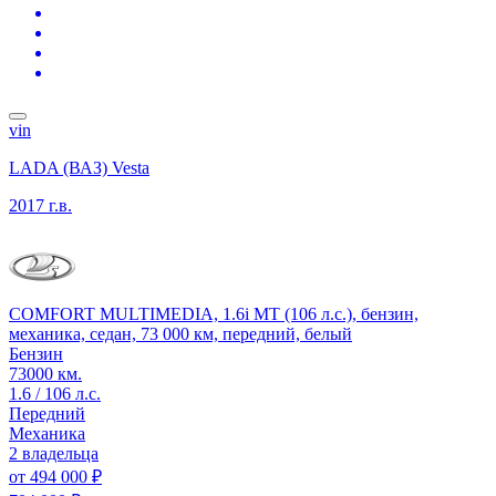
vin
LADA (ВАЗ) Vesta
2017 г.в.
COMFORT MULTIMEDIA, 1.6i MT (106 л.с.), бензин,
механика, седан, 73 000 км, передний, белый
Бензин
73000 км.
1.6 / 106 л.с.
Передний
Механика
2 владельца
от
494 000 ₽