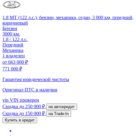
1.8 MT (122 л.с.), бензин, механика, седан, 3 000 км, передний,
коричневый
Бензин
3000 км.
1.8 / 122 л.с.
Передний
Механика
1 владелец
от
663 000 ₽
771 000 ₽
Гарантия юридической чистоты
Оригинал ПТС
в наличии
vin
VIN проверен
Скидка
до 250 000 ₽
на автокредит
Скидка
до 150 000 ₽
на Trade-In
Купить в кредит