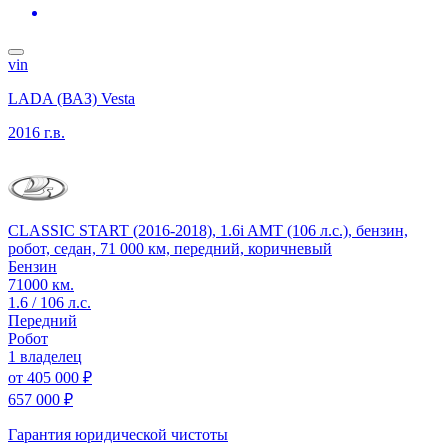
vin
LADA (ВАЗ) Vesta
2016 г.в.
CLASSIC START (2016-2018), 1.6i AMT (106 л.с.), бензин,
робот, седан, 71 000 км, передний, коричневый
Бензин
71000 км.
1.6 / 106 л.с.
Передний
Робот
1 владелец
от
405 000 ₽
657 000 ₽
Гарантия юридической чистоты