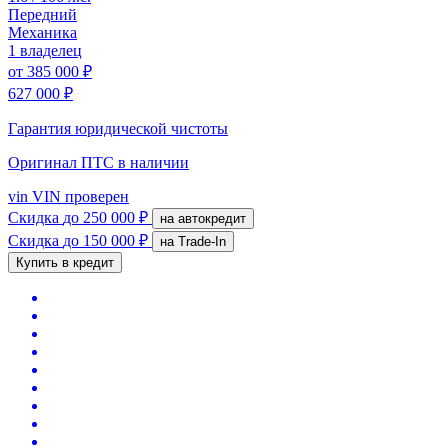
Передний
Механика
1 владелец
от
385 000 ₽
627 000 ₽
Гарантия юридической чистоты
Оригинал ПТС
в наличии
vin
VIN проверен
Скидка
до 250 000 ₽
на автокредит
Скидка
до 150 000 ₽
на Trade-In
Купить в кредит