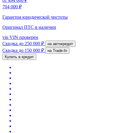
от
494 000 ₽
704 000 ₽
Гарантия юридической чистоты
Оригинал ПТС
в наличии
vin
VIN проверен
Скидка
до 250 000 ₽
на автокредит
Скидка
до 150 000 ₽
на Trade-In
Купить в кредит