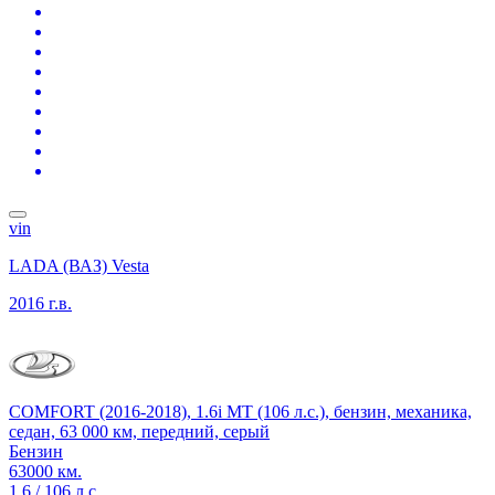
vin
LADA (ВАЗ) Vesta
2016 г.в.
COMFORT (2016-2018), 1.6i MT (106 л.с.), бензин, механика,
седан, 63 000 км, передний, серый
Бензин
63000 км.
1.6 / 106 л.с.