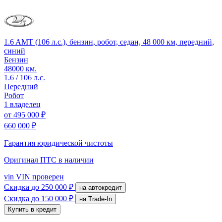
1.6 AMT (106 л.с.), бензин, робот, седан, 48 000 км, передний,
синий
Бензин
48000 км.
1.6 / 106 л.с.
Передний
Робот
1 владелец
от
495 000 ₽
660 000 ₽
Гарантия юридической чистоты
Оригинал ПТС
в наличии
vin
VIN проверен
Скидка
до 250 000 ₽
на автокредит
Скидка
до 150 000 ₽
на Trade-In
Купить в кредит