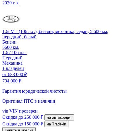
2020 г.в.
1.6i MT (106 л.с.), бензин, механика, седан, 5 600 км,
передний, белый
Бензин
5600 км.
1.6 / 106 л.с.
Передний
Механика
1 владелец
от
683 000 ₽
794 000 ₽
Гарантия юридической чистоты
Оригинал ПТС
в наличии
vin
VIN проверен
Скидка
до 250 000 ₽
на автокредит
Скидка
до 150 000 ₽
на Trade-In
Купить в кредит