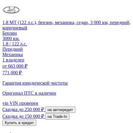
1.8 MT (122 л.с.), бензин, механика, седан, 3 000 км, передний,
коричневый
Бензин
3000 км.
1.8 / 122 л.с.
Передний
Механика
1 владелец
от
663 000 ₽
771 000 ₽
Гарантия юридической чистоты
Оригинал ПТС
в наличии
vin
VIN проверен
Скидка
до 250 000 ₽
на автокредит
Скидка
до 150 000 ₽
на Trade-In
Купить в кредит