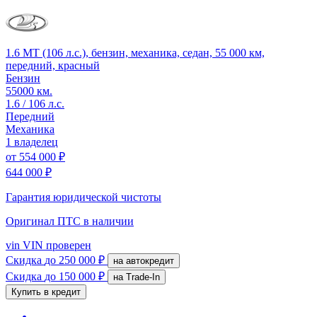
1.6 MT (106 л.с.), бензин, механика, седан, 55 000 км,
передний, красный
Бензин
55000 км.
1.6 / 106 л.с.
Передний
Механика
1 владелец
от
554 000 ₽
644 000 ₽
Гарантия юридической чистоты
Оригинал ПТС
в наличии
vin
VIN проверен
Скидка
до 250 000 ₽
на автокредит
Скидка
до 150 000 ₽
на Trade-In
Купить в кредит