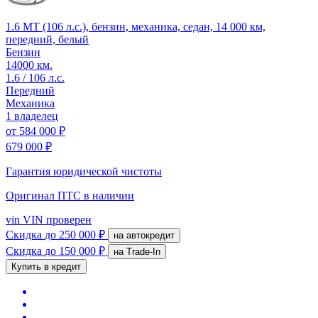
1.6 MT (106 л.с.), бензин, механика, седан, 14 000 км,
передний, белый
Бензин
14000 км.
1.6 / 106 л.с.
Передний
Механика
1 владелец
от
584 000 ₽
679 000 ₽
Гарантия юридической чистоты
Оригинал ПТС
в наличии
vin
VIN проверен
Скидка
до 250 000 ₽
на автокредит
Скидка
до 150 000 ₽
на Trade-In
Купить в кредит