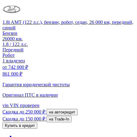
1.8i AMT (122 л.с.), бензин, робот, седан, 26 000 км, передний,
синий
Бензин
26000 км.
1.8 / 122 л.с.
Передний
Робот
1 владелец
от
742 000 ₽
861 000 ₽
Гарантия юридической чистоты
Оригинал ПТС
в наличии
vin
VIN проверен
Скидка
до 250 000 ₽
на автокредит
Скидка
до 150 000 ₽
на Trade-In
Купить в кредит