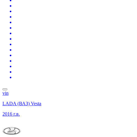
vin
LADA (ВАЗ) Vesta
2016 г.в.