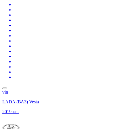
vin
LADA (ВАЗ) Vesta
2019 г.в.