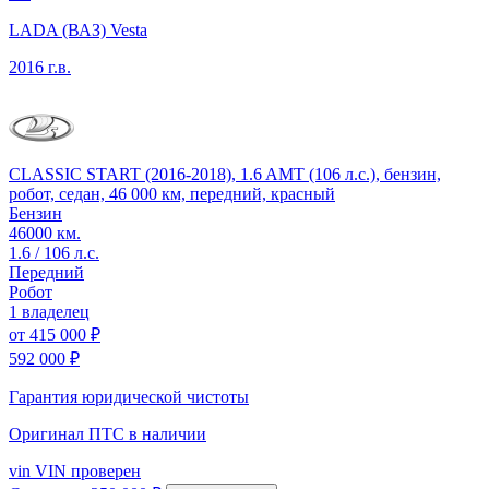
LADA (ВАЗ) Vesta
2016 г.в.
CLASSIC START (2016-2018), 1.6 AMT (106 л.с.), бензин,
робот, седан, 46 000 км, передний, красный
Бензин
46000 км.
1.6 / 106 л.с.
Передний
Робот
1 владелец
от
415 000 ₽
592 000 ₽
Гарантия юридической чистоты
Оригинал ПТС
в наличии
vin
VIN проверен