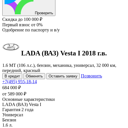
Проверить
Скидка
до 100 000 ₽
Первый взнос
от 0%
Одобрение
по паспорту и в/у
LADA (ВАЗ) Vesta
I
2018 г.в.
1.6 MT (106 л.с.), бензин, механика, универсал, 32 000 км,
передний, красный
Позвонить
В кредит
Обменять
Оставить заявку
+7(495) 955-18-14
684 000 ₽
от
589 000
₽
Основные характеристики
LADA (ВАЗ) Vesta I
Гарантия 2 года
Универсал
Бензин
1.6 л.