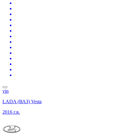
vin
LADA (ВАЗ) Vesta
2016 г.в.