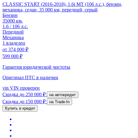
CLASSIC START (2016-2018), 1.6i MT (106 л.с.), бензин,
механика, седан, 35 000 км, передний, серый
Бензин
35000 км.
1.6 / 106 л.с.
Передний
Механика
1 владелец
от
374 000 ₽
599 000 ₽
Гарантия юридической чистоты
Оригинал ПТС
в наличии
vin
VIN проверен
Скидка
до 250 000 ₽
на автокредит
Скидка
до 150 000 ₽
на Trade-In
Купить в кредит