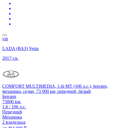
vin
LADA (ВАЗ) Vesta
2017 г.в.
COMFORT MULTIMEDIA, 1.6i MT (106 л.с.), бензин,
механика, седан, 73 000 км, передний, белый
Бензин
73000 км.
1.6 / 106 л.с.
Передний
Механика
2 владельца