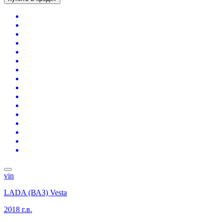
vin
LADA (ВАЗ) Vesta
2018 г.в.