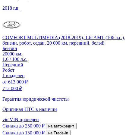
2018 г.в.
COMFORT MULTIMEDIA (2018-2019), 1.6i AMT (106 л.с.),
бензин, робот, седан, 20 000 км, передний, белый
Бензин
20000 км.
1.6 / 106 л.с.
Передний
Робот
1 владелец
от
613 000 ₽
712 000 ₽
Гарантия юридической чистоты
Оригинал ПТС
в наличии
vin
VIN проверен
Скидка
до 250 000 ₽
на автокредит
Скидка
до 150 000 ₽
на Trade-In