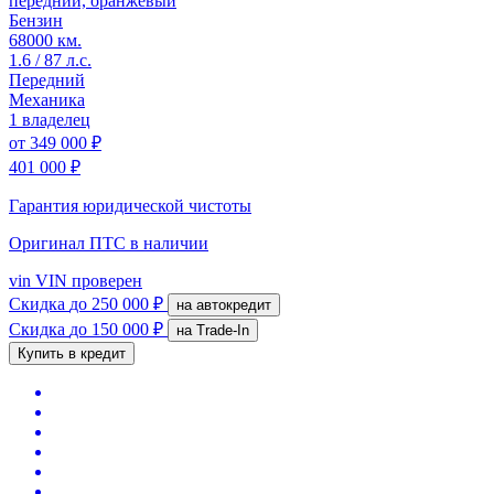
передний, оранжевый
Бензин
68000 км.
1.6 / 87 л.с.
Передний
Механика
1 владелец
от
349 000 ₽
401 000 ₽
Гарантия юридической чистоты
Оригинал ПТС
в наличии
vin
VIN проверен
Скидка
до 250 000 ₽
на автокредит
Скидка
до 150 000 ₽
на Trade-In
Купить в кредит