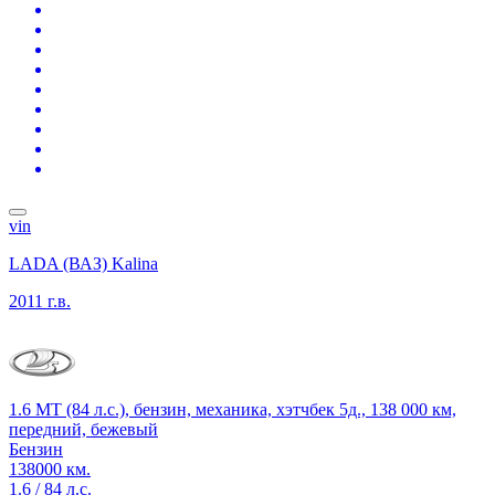
vin
LADA (ВАЗ) Kalina
2011 г.в.
1.6 MT (84 л.с.), бензин, механика, хэтчбек 5д., 138 000 км,
передний, бежевый
Бензин
138000 км.
1.6 / 84 л.с.