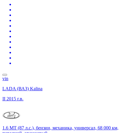
vin
LADA (ВАЗ) Kalina
II
2015 г.в.
1.6 MT (87 л.с.), бензин, механика, универсал, 68 000 км,