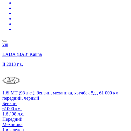
vin
LADA (ВАЗ) Kalina
II
2013 г.в.
1.6i MT (98 л.с.), бензин, механика, хэтчбек 5д., 61 000 км,
передний, черный
Бензин
61000 км.
1.6 / 98 л.с.
Передний
Механика
1 владелец