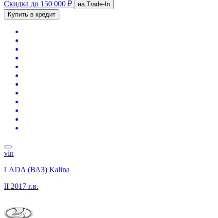
Скидка
до 150 000 ₽
на Trade-In
Купить в кредит
vin
LADA (ВАЗ) Kalina
II
2017 г.в.