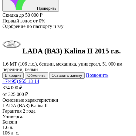
Проверить
Скидка
до 50 000 ₽
Первый взнос
от 0%
Одобрение
по паспорту и в/у
LADA (ВАЗ) Kalina
II
2015 г.в.
1.6 MT (106 л.с.), бензин, механика, универсал, 51 000 км,
передний, белый
Позвонить
В кредит
Обменять
Оставить заявку
+7(495) 955-18-14
374 000 ₽
от
325 000
₽
Основные характеристики
LADA (ВАЗ) Kalina II
Гарантия 2 года
Универсал
Бензин
1.6 л.
106 л. с.