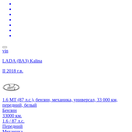
vin
LADA (ВАЗ) Kalina
II
2018 г.в.
1.6 MT (87 л.с.), бензин, механика, универсал, 33 000 км,
передний, белый
Бензин
33000 км.
1.6 / 87 л.с.
Передний
Механика