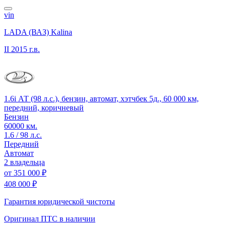
vin
LADA (ВАЗ) Kalina
II
2015 г.в.
1.6i АТ (98 л.с.), бензин, автомат, хэтчбек 5д., 60 000 км,
передний, коричневый
Бензин
60000 км.
1.6 / 98 л.с.
Передний
Автомат
2 владельца
от
351 000 ₽
408 000 ₽
Гарантия юридической чистоты
Оригинал ПТС
в наличии