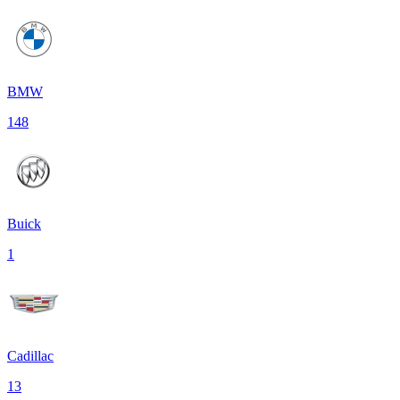
BMW
148
Buick
1
Cadillac
13