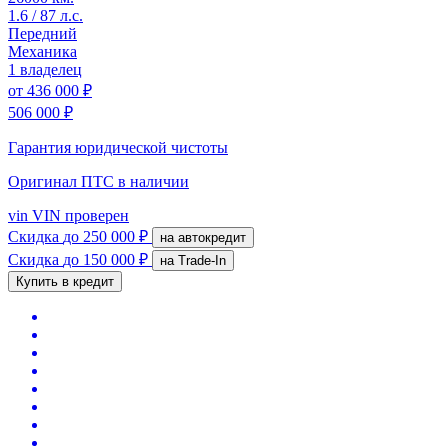
1.6 / 87 л.с.
Передний
Механика
1 владелец
от
436 000 ₽
506 000 ₽
Гарантия юридической чистоты
Оригинал ПТС
в наличии
vin
VIN проверен
Скидка
до 250 000 ₽
на автокредит
Скидка
до 150 000 ₽
на Trade-In
Купить в кредит