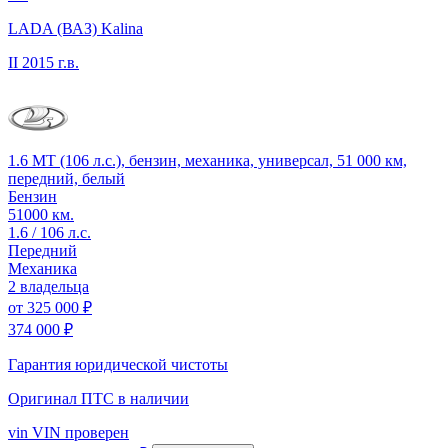
LADA (ВАЗ) Kalina
II
2015 г.в.
1.6 MT (106 л.с.), бензин, механика, универсал, 51 000 км,
передний, белый
Бензин
51000 км.
1.6 / 106 л.с.
Передний
Механика
2 владельца
от
325 000 ₽
374 000 ₽
Гарантия юридической чистоты
Оригинал ПТС
в наличии
vin
VIN проверен