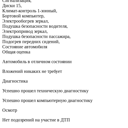
Сигнализация
,
Диски 15
,
Климат-контроль 1-зонный
,
Бортовой компьютер
,
Электрообогрев зеркал
,
Подушка безопасности водителя
,
Электропривод зеркал
,
Подушка безопасности пассажира
,
Подогрев передних сидений
,
Состояние автомобиля
Общая оценка
Автомобиль в отличном состоянии
Вложений никаких не требует
Диагностика
Успешно прошел техническую диагностику
Успешно прошел компьютерную диагностику
Осмотр
Нет подозрений на участие в ДТП