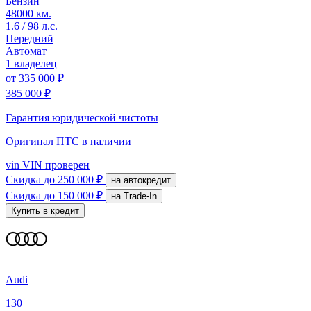
Бензин
48000 км.
1.6 / 98 л.с.
Передний
Автомат
1 владелец
от
335 000 ₽
385 000 ₽
Гарантия юридической чистоты
Оригинал ПТС
в наличии
vin
VIN проверен
Скидка
до 250 000 ₽
на автокредит
Скидка
до 150 000 ₽
на Trade-In
Купить в кредит
Audi
130