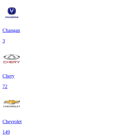
Changan
3
Chery
72
Chevrolet
149