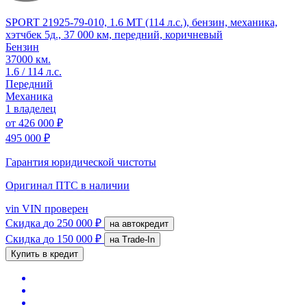
SPORT 21925-79-010, 1.6 MT (114 л.с.), бензин, механика,
хэтчбек 5д., 37 000 км, передний, коричневый
Бензин
37000 км.
1.6 / 114 л.с.
Передний
Механика
1 владелец
от
426 000 ₽
495 000 ₽
Гарантия юридической чистоты
Оригинал ПТС
в наличии
vin
VIN проверен
Скидка
до 250 000 ₽
на автокредит
Скидка
до 150 000 ₽
на Trade-In
Купить в кредит