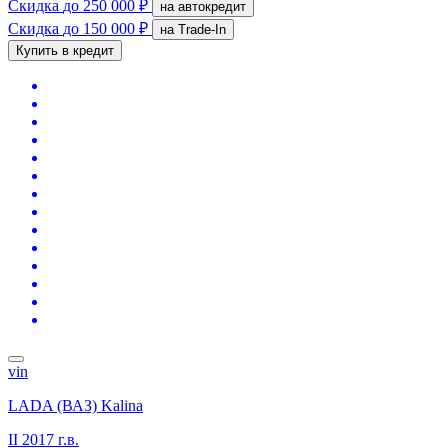
Скидка
до 250 000 ₽
на автокредит
Скидка
до 150 000 ₽
на Trade-In
Купить в кредит
vin
LADA (ВАЗ) Kalina
II
2017 г.в.