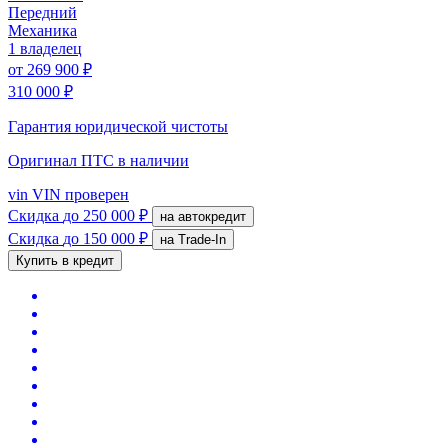
Передний
Механика
1 владелец
от
269 900 ₽
310 000 ₽
Гарантия юридической чистоты
Оригинал ПТС
в наличии
vin
VIN проверен
Скидка
до 250 000 ₽
на автокредит
Скидка
до 150 000 ₽
на Trade-In
Купить в кредит