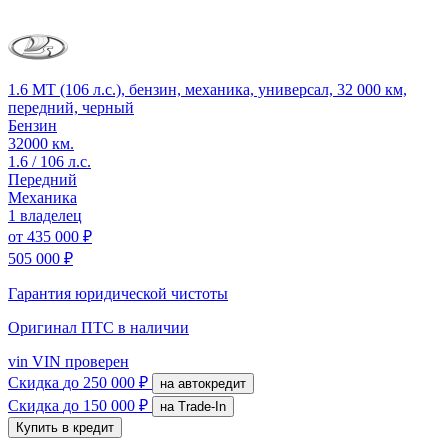
1.6 MT (106 л.с.), бензин, механика, универсал, 32 000 км,
передний, черный
Бензин
32000 км.
1.6 / 106 л.с.
Передний
Механика
1 владелец
от
435 000 ₽
505 000 ₽
Гарантия юридической чистоты
Оригинал ПТС
в наличии
vin
VIN проверен
Скидка
до 250 000 ₽
на автокредит
Скидка
до 150 000 ₽
на Trade-In
Купить в кредит