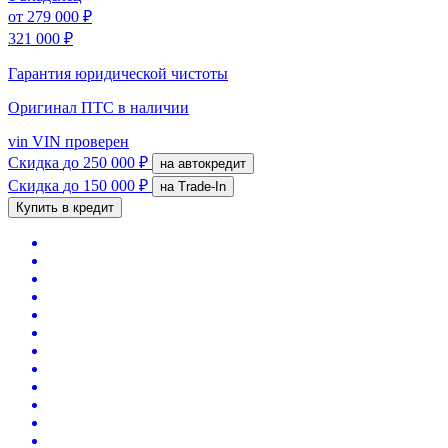
от
279 000 ₽
321 000 ₽
Гарантия юридической чистоты
Оригинал ПТС
в наличии
vin
VIN проверен
Скидка
до 250 000 ₽
на автокредит
Скидка
до 150 000 ₽
на Trade-In
Купить в кредит