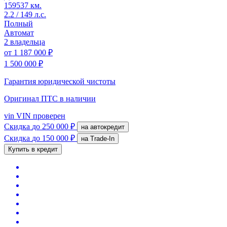
159537 км.
2.2 / 149 л.с.
Полный
Автомат
2 владельца
от
1 187 000 ₽
1 500 000 ₽
Гарантия юридической чистоты
Оригинал ПТС
в наличии
vin
VIN проверен
Скидка
до 250 000 ₽
на автокредит
Скидка
до 150 000 ₽
на Trade-In
Купить в кредит