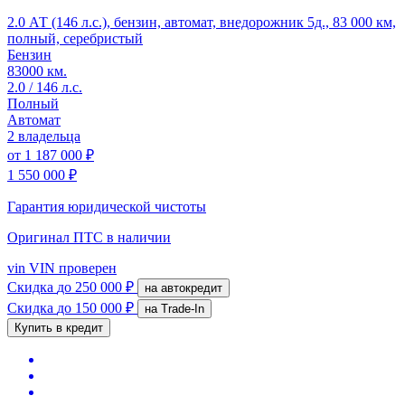
2.0 АТ (146 л.с.), бензин, автомат, внедорожник 5д., 83 000 км,
полный, серебристый
Бензин
83000 км.
2.0 / 146 л.с.
Полный
Автомат
2 владельца
от
1 187 000 ₽
1 550 000 ₽
Гарантия юридической чистоты
Оригинал ПТС
в наличии
vin
VIN проверен
Скидка
до 250 000 ₽
на автокредит
Скидка
до 150 000 ₽
на Trade-In
Купить в кредит