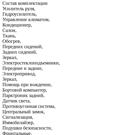
Состав комплектации
Усилитель руля
,
Гидроусилитель
,
Управление климатом
,
Кондиционер
,
Салон
,
Ткань
,
Обогрев
,
Передних сидений
,
Задних сидений
,
Зеркал
,
Электростеклоподъемники
,
Передние и задние
,
Электропривод
,
Зеркал
,
Помощь при вождении
,
Бортовой компьютер
,
Парктроник задний
,
Датчик света
,
Противоугонная система
,
Центральный замок
,
Сигнализация
,
Иммобилайзер
,
Подушки безопасности
,
Фронтальные
,