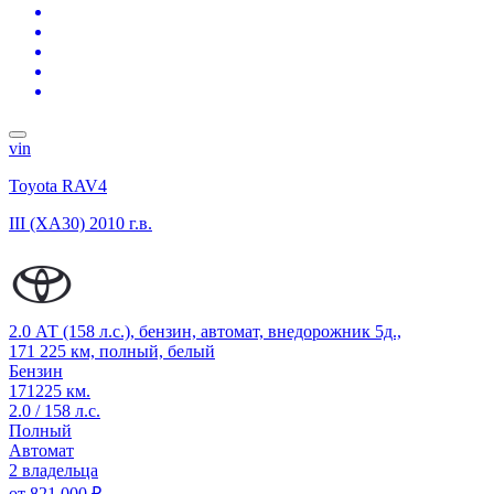
vin
Toyota RAV4
III (XA30)
2010 г.в.
2.0 АТ (158 л.с.), бензин, автомат, внедорожник 5д.,
171 225 км, полный, белый
Бензин
171225 км.
2.0 / 158 л.с.
Полный
Автомат
2 владельца
от
821 000 ₽