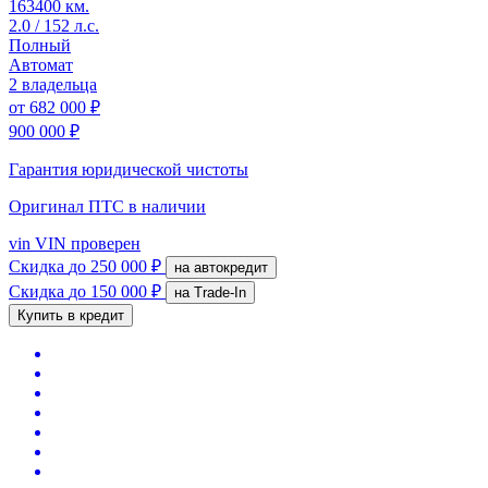
163400 км.
2.0 / 152 л.с.
Полный
Автомат
2 владельца
от
682 000 ₽
900 000 ₽
Гарантия юридической чистоты
Оригинал ПТС
в наличии
vin
VIN проверен
Скидка
до 250 000 ₽
на автокредит
Скидка
до 150 000 ₽
на Trade-In
Купить в кредит