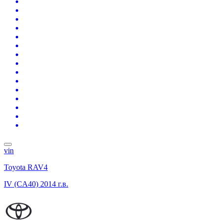
vin
Toyota RAV4
IV (CA40)
2014 г.в.