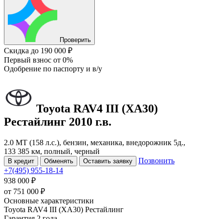
Проверить
Скидка
до 190 000 ₽
Первый взнос
от 0%
Одобрение
по паспорту и в/у
Toyota RAV4
III (XA30)
Рестайлинг
2010 г.в.
2.0 MT (158 л.с.), бензин, механика, внедорожник 5д.,
133 385 км, полный, черный
Позвонить
В кредит
Обменять
Оставить заявку
+7(495) 955-18-14
938 000 ₽
от
751 000
₽
Основные характеристики
Toyota RAV4 III (XA30) Рестайлинг
Гарантия 2 года