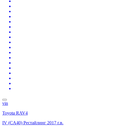
vin
Toyota RAV4
IV (CA40) Рестайлинг
2017 г.в.