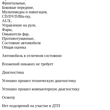
Фронтальные
,
Боковые передние
,
Мультимедиа и навигация
,
CD/DVD/Blu-ray
,
AUX
,
Управление на руле
,
Фары
,
Омыватели фар
,
Противотуманные
,
Состояние автомобиля
Общая оценка
Автомобиль в отличном состоянии
Вложений никаких не требует
Диагностика
Успешно прошел техническую диагностику
Успешно прошел компьютерную диагностику
Осмотр
Нет подозрений на участие в ДТП