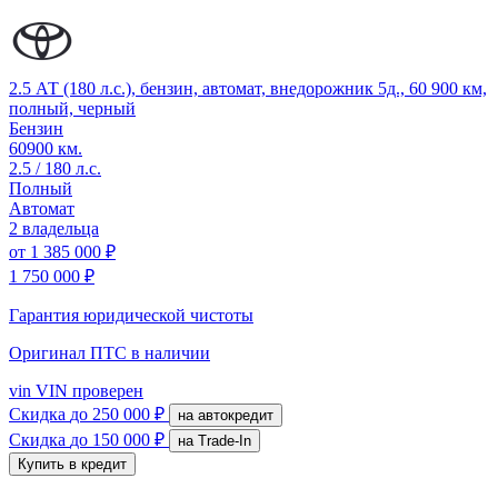
2.5 АТ (180 л.с.), бензин, автомат, внедорожник 5д., 60 900 км,
полный, черный
Бензин
60900 км.
2.5 / 180 л.с.
Полный
Автомат
2 владельца
от
1 385 000 ₽
1 750 000 ₽
Гарантия юридической чистоты
Оригинал ПТС
в наличии
vin
VIN проверен
Скидка
до 250 000 ₽
на автокредит
Скидка
до 150 000 ₽
на Trade-In
Купить в кредит