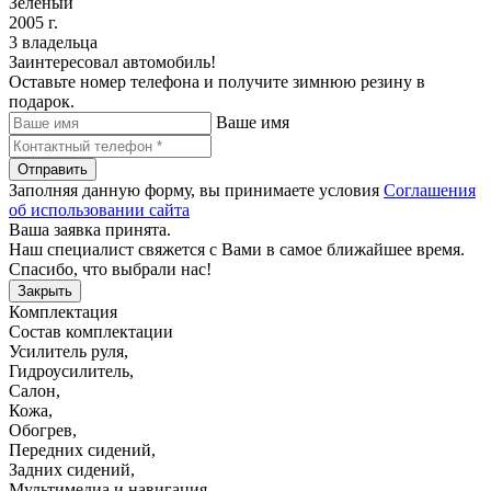
Зеленый
2005 г.
3 владельца
Заинтересовал автомобиль!
Оставьте номер телефона и получите зимнюю резину в
подарок.
Ваше имя
Отправить
Заполняя данную форму, вы принимаете условия
Соглашения
об использовании сайта
Ваша заявка принята.
Наш специалист свяжется с Вами в самое ближайшее время.
Спасибо, что выбрали нас!
Закрыть
Комплектация
Состав комплектации
Усилитель руля
,
Гидроусилитель
,
Салон
,
Кожа
,
Обогрев
,
Передних сидений
,
Задних сидений
,
Мультимедиа и навигация
,