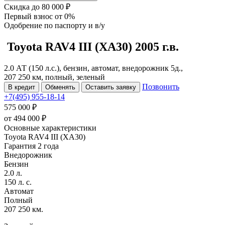
Скидка
до 80 000 ₽
Первый взнос
от 0%
Одобрение
по паспорту и в/у
Toyota RAV4
III (XA30)
2005 г.в.
2.0 АТ (150 л.с.), бензин, автомат, внедорожник 5д.,
207 250 км, полный, зеленый
Позвонить
В кредит
Обменять
Оставить заявку
+7(495) 955-18-14
575 000 ₽
от
494 000
₽
Основные характеристики
Toyota RAV4 III (XA30)
Гарантия 2 года
Внедорожник
Бензин
2.0 л.
150 л. с.
Автомат
Полный
207 250 км.