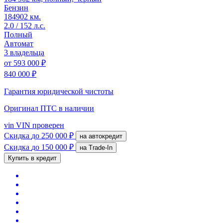
Бензин
184902 км.
2.0 / 152 л.с.
Полный
Автомат
3 владельца
от
593 000 ₽
840 000 ₽
Гарантия юридической чистоты
Оригинал ПТС
в наличии
vin
VIN проверен
Скидка
до 250 000 ₽
на автокредит
Скидка
до 150 000 ₽
на Trade-In
Купить в кредит