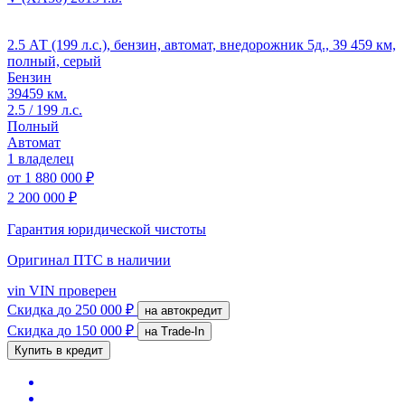
2.5 АТ (199 л.с.), бензин, автомат, внедорожник 5д., 39 459 км,
полный, серый
Бензин
39459 км.
2.5 / 199 л.с.
Полный
Автомат
1 владелец
от
1 880 000 ₽
2 200 000 ₽
Гарантия юридической чистоты
Оригинал ПТС
в наличии
vin
VIN проверен
Скидка
до 250 000 ₽
на автокредит
Скидка
до 150 000 ₽
на Trade-In
Купить в кредит