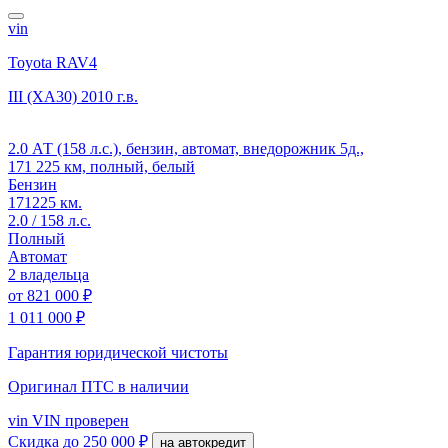
vin
Toyota RAV4
III (XA30)
2010 г.в.
2.0 АТ (158 л.с.), бензин, автомат, внедорожник 5д.,
171 225 км, полный, белый
Бензин
171225 км.
2.0 / 158 л.с.
Полный
Автомат
2 владельца
от
821 000 ₽
1 011 000 ₽
Гарантия юридической чистоты
Оригинал ПТС
в наличии
vin
VIN проверен
Скидка
до 250 000 ₽
на автокредит