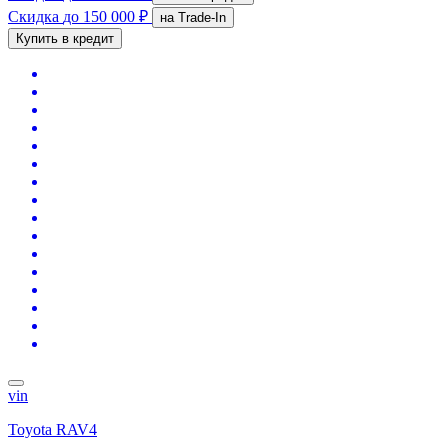
Скидка
до 150 000 ₽
на Trade-In
Купить в кредит
vin
Toyota RAV4