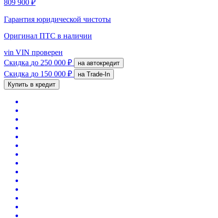
809 900 ₽
Гарантия юридической чистоты
Оригинал ПТС
в наличии
vin
VIN проверен
Скидка
до 250 000 ₽
на автокредит
Скидка
до 150 000 ₽
на Trade-In
Купить в кредит