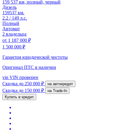
159 537 км, полный, черный
Дизель
159537 км.
2.2 / 149 л.с.
Полный
Автомат
2 владельца
от
1 187 000 ₽
1 500 000 ₽
Гарантия юридической чистоты
Оригинал ПТС
в наличии
vin
VIN проверен
Скидка
до 250 000 ₽
на автокредит
Скидка
до 150 000 ₽
на Trade-In
Купить в кредит