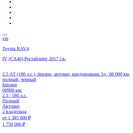
vin
Toyota RAV4
IV (CA40) Рестайлинг
2017 г.в.
2.5 АТ (180 л.с.), бензин, автомат, внедорожник 5д., 60 900 км,
полный, черный
Бензин
60900 км.
2.5 / 180 л.с.
Полный
Автомат
2 владельца
от
1 385 000 ₽
1 750 000 ₽