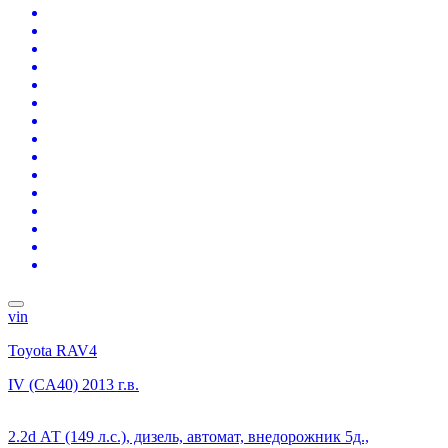
vin
Toyota RAV4
IV (CA40)
2013 г.в.
2.2d АТ (149 л.с.), дизель, автомат, внедорожник 5д.,