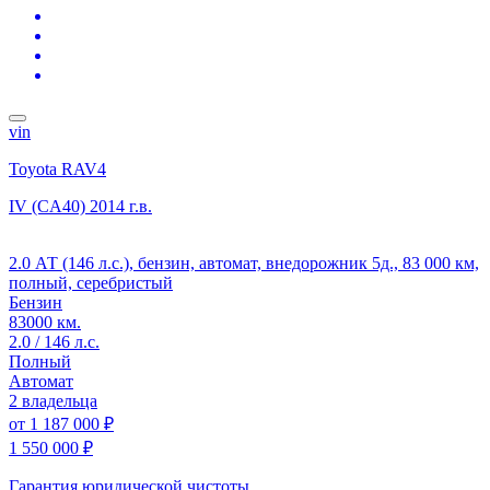
vin
Toyota RAV4
IV (CA40)
2014 г.в.
2.0 АТ (146 л.с.), бензин, автомат, внедорожник 5д., 83 000 км,
полный, серебристый
Бензин
83000 км.
2.0 / 146 л.с.
Полный
Автомат
2 владельца
от
1 187 000 ₽
1 550 000 ₽
Гарантия юридической чистоты