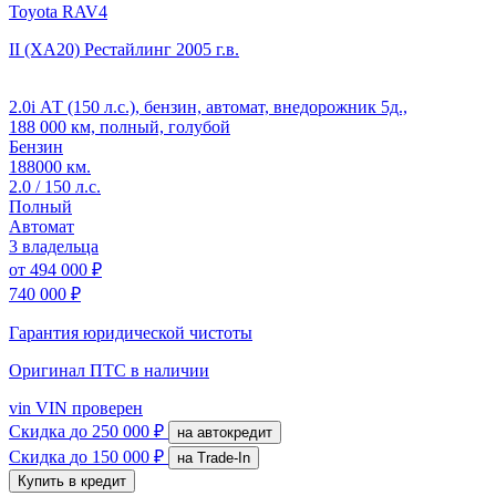
Toyota RAV4
II (XA20) Рестайлинг
2005 г.в.
2.0i АТ (150 л.с.), бензин, автомат, внедорожник 5д.,
188 000 км, полный, голубой
Бензин
188000 км.
2.0 / 150 л.с.
Полный
Автомат
3 владельца
от
494 000 ₽
740 000 ₽
Гарантия юридической чистоты
Оригинал ПТС
в наличии
vin
VIN проверен
Скидка
до 250 000 ₽
на автокредит
Скидка
до 150 000 ₽
на Trade-In
Купить в кредит