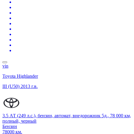
vin
Toyota Highlander
III (U50)
2013 г.в.
3.5 АТ (249 л.с.), бензин, автомат, внедорожник 5д., 78 000 км,
полный, черный
Бензин
78000 км.