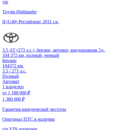
vin
Toyota Highlander
II (U40) Рестайлинг
2011 г.в.
3.5 АТ (273 л.с.), бензин, автомат, внедорожник 5д.,
104 372 км, полный, черный
Бензин
104372 км.
3.5 / 273 л.с.
Полный
Автомат
1 владелец
от
1 188 000 ₽
1 380 000 ₽
Гарантия юридической чистоты
Оригинал ПТС
в наличии
vin
VIN проверен