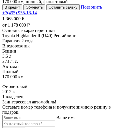
170 000 км, полный, фиолетовый
Позвонить
В кредит
Обменять
Оставить заявку
+7(495) 955-18-14
1 368 000 ₽
от
1 178 000
₽
Основные характеристики
Toyota Highlander II (U40) Рестайлинг
Гарантия 2 года
Внедорожник
Бензин
3.5 л.
273 л. с.
Автомат
Полный
170 000 км.
Фиолетовый
2012 г.
1 владелец
Заинтересовал автомобиль!
Оставьте номер телефона и получите зимнюю резину в
подарок.
Ваше имя