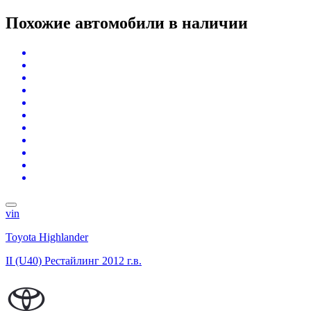
Похожие автомобили
в наличии
vin
Toyota Highlander
II (U40) Рестайлинг
2012 г.в.