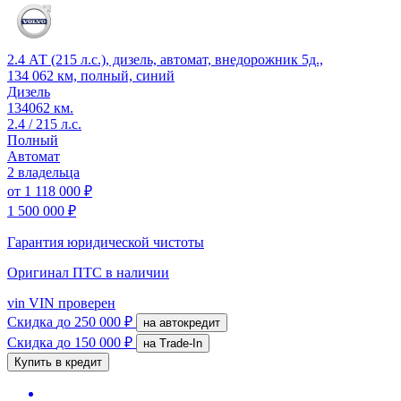
2.4 АТ (215 л.с.), дизель, автомат, внедорожник 5д.,
134 062 км, полный, синий
Дизель
134062 км.
2.4 / 215 л.с.
Полный
Автомат
2 владельца
от
1 118 000 ₽
1 500 000 ₽
Гарантия юридической чистоты
Оригинал ПТС
в наличии
vin
VIN проверен
Скидка
до 250 000 ₽
на автокредит
Скидка
до 150 000 ₽
на Trade-In
Купить в кредит