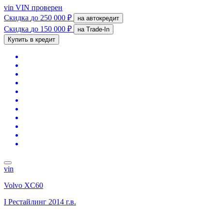
vin
VIN проверен
Скидка
до 250 000 ₽
на автокредит
Скидка
до 150 000 ₽
на Trade-In
Купить в кредит
vin
Volvo XC60
I Рестайлинг
2014 г.в.