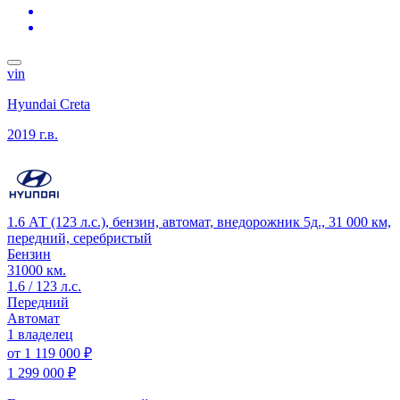
vin
Hyundai Creta
2019 г.в.
1.6 АТ (123 л.с.), бензин, автомат, внедорожник 5д., 31 000 км,
передний, серебристый
Бензин
31000 км.
1.6 / 123 л.с.
Передний
Автомат
1 владелец
от
1 119 000 ₽
1 299 000 ₽