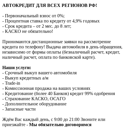
АВТОКРЕДИТ ДЛЯ ВСЕХ РЕГИОНОВ РФ!
- Первоначальный взнос от 0%;
- Процентная ставка по кредиту от 4,9% годовых
- Срок кредита – от 2 мес. до 8 лет;
- КАСКО не обязательно!
Принимаются дистанционные заявки на рассмотрение
кредита по телефону! Выдача автомобиля в день обращения,
независимо от формы оплаты (безналичный расчет, кредит,
наличный расчет, оплата по банковской карте).
Наши услуги:
- Срочный выкуп вашего автомобиля
- Выкуп кредитных а/м
- Trade-in
- Комиссионная продажа на ваших условиях
- Кредитование (более 40 Банков) кредит 99% одобрения
- Страхование КАСКО, ОСАГО
- Дополнительное оборудование
- Запасные части
Ждём Вас каждый день, с 9:00 до 21:00 Звоните или
приезжайте -
Мы обязательно договоримся