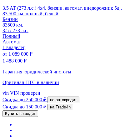
3.5 AT (273 л.с.) 4x4, бензин, автомат, внедорожник 5д.,
83 500 км, полный, белый
Бензин
83500 км.
3.5 / 273 л.с.
Полный
Автомат
1 владелец
от
1 089 000 ₽
1 488 000 ₽
Гарантия юридической чистоты
Оригинал ПТС
в наличии
vin
VIN проверен
Скидка
до 250 000 ₽
на автокредит
Скидка
до 150 000 ₽
на Trade-In
Купить в кредит