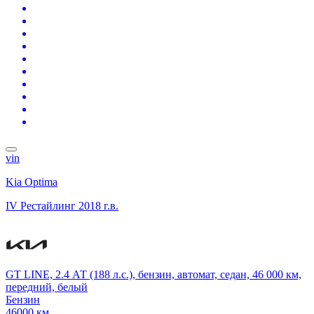
vin
Kia Optima
IV Рестайлинг
2018 г.в.
GT LINE, 2.4 АТ (188 л.с.), бензин, автомат, седан, 46 000 км,
передний, белый
Бензин
46000 км.