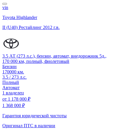
vin
Toyota Highlander
II (U40) Рестайлинг
2012 г.в.
3.5 АТ (273 л.с.), бензин, автомат, внедорожник 5д.,
170 000 км, полный, фиолетовый
Бензин
170000 км.
3.5 / 273 л.с.
Полный
Автомат
1 владелец
от
1 178 000 ₽
1 368 000 ₽
Гарантия юридической чистоты
Оригинал ПТС
в наличии