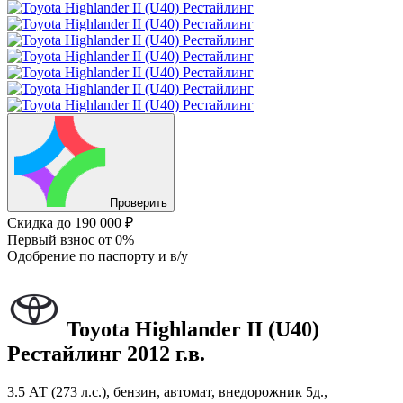
Проверить
Скидка
до 190 000 ₽
Первый взнос
от 0%
Одобрение
по паспорту и в/у
Toyota Highlander
II (U40)
Рестайлинг
2012 г.в.
3.5 АТ (273 л.с.), бензин, автомат, внедорожник 5д.,