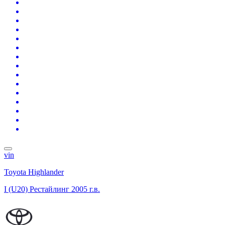
vin
Toyota Highlander
I (U20) Рестайлинг
2005 г.в.