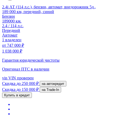
2.4i АТ (114 л.с.), бензин, автомат, внедорожник 5д.,
189 000 км, передний, синий
Бензин
189000 км.
2.4 / 114 л.с.
Передний
Автомат
1 владелец
от
747 000 ₽
1 038 000 ₽
Гарантия юридической чистоты
Оригинал ПТС
в наличии
vin
VIN проверен
Скидка
до 250 000 ₽
на автокредит
Скидка
до 150 000 ₽
на Trade-In
Купить в кредит