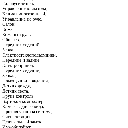
Гидроусилитель
,
Управление климатом
,
Климат многозонный
,
Управление на руле
,
Салон
,
Кожа
,
Кожаный руль
,
Обогрев
,
Передних сидений
,
Зеркал
,
Электростеклоподъемники
,
Передние и задние
,
Электропривод
,
Передних сидений
,
Зеркал
,
Помощь при вождении
,
Датчик дождя
,
Датчик света
,
Круиз-контроль
,
Бортовой компьютер
,
Камера заднего вида
,
Противоугонная система
,
Сигнализация
,
Центральный замок
,
Иммобилайзер
,