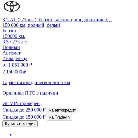
3.5 АТ (273 л.с.), бензин, автомат, внедорожник 5д.,
150 000 км, полный, белый
Бензин
150000 км.
3.5 / 273 л.с.
Полный
Автомат
2 владельца
от
1 851 000 ₽
2 150 000 ₽
Гарантия юридической чистоты
Оригинал ПТС
в наличии
vin
VIN проверен
Скидка
до 250 000 ₽
на автокредит
Скидка
до 150 000 ₽
на Trade-In
Купить в кредит