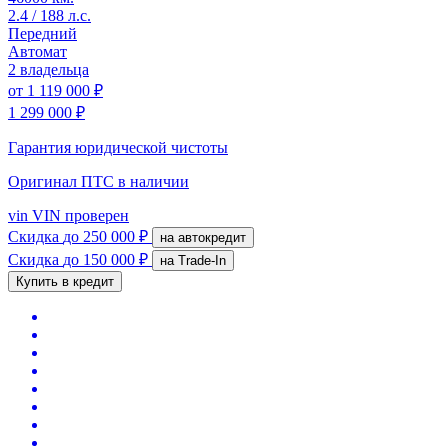
2.4 / 188 л.с.
Передний
Автомат
2 владельца
от
1 119 000 ₽
1 299 000 ₽
Гарантия юридической чистоты
Оригинал ПТС
в наличии
vin
VIN проверен
Скидка
до 250 000 ₽
на автокредит
Скидка
до 150 000 ₽
на Trade-In
Купить в кредит