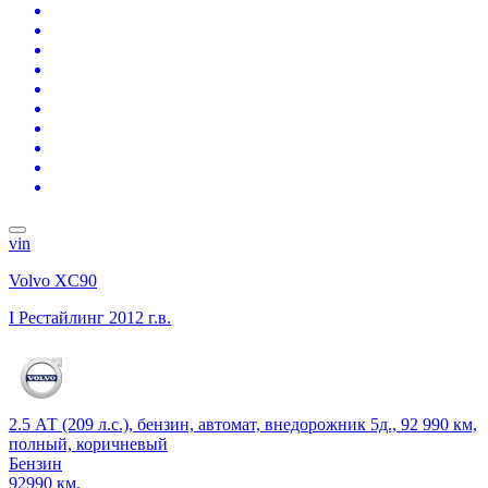
vin
Volvo XC90
I Рестайлинг
2012 г.в.
2.5 АТ (209 л.с.), бензин, автомат, внедорожник 5д., 92 990 км,
полный, коричневый
Бензин
92990 км.