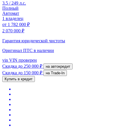
3.5 / 249 л.с.
Полный
Автомат
1 владелец
от
1 782 000 ₽
2 070 000 ₽
Гарантия юридической чистоты
Оригинал ПТС
в наличии
vin
VIN проверен
Скидка
до 250 000 ₽
на автокредит
Скидка
до 150 000 ₽
на Trade-In
Купить в кредит