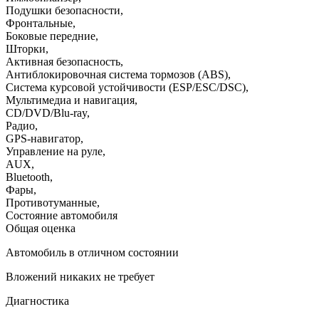
Подушки безопасности
,
Фронтальные
,
Боковые передние
,
Шторки
,
Активная безопасность
,
Антиблокировочная система тормозов (ABS)
,
Система курсовой устойчивости (ESP/ESC/DSC)
,
Мультимедиа и навигация
,
CD/DVD/Blu-ray
,
Радио
,
GPS-навигатор
,
Управление на руле
,
AUX
,
Bluetooth
,
Фары
,
Противотуманные
,
Состояние автомобиля
Общая оценка
Автомобиль в отличном состоянии
Вложений никаких не требует
Диагностика