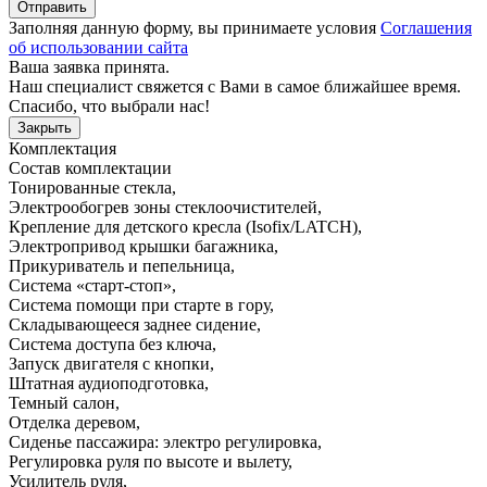
Отправить
Заполняя данную форму, вы принимаете условия
Соглашения
об использовании сайта
Ваша заявка принята.
Наш специалист свяжется с Вами в самое ближайшее время.
Спасибо, что выбрали нас!
Закрыть
Комплектация
Состав комплектации
Тонированные стекла
,
Электрообогрев зоны стеклоочистителей
,
Крепление для детского кресла (Isofix/LATCH)
,
Электропривод крышки багажника
,
Прикуриватель и пепельница
,
Система «старт-стоп»
,
Система помощи при старте в гору
,
Складывающееся заднее сидение
,
Система доступа без ключа
,
Запуск двигателя с кнопки
,
Штатная аудиоподготовка
,
Темный салон
,
Отделка деревом
,
Сиденье пассажира: электро регулировка
,
Регулировка руля по высоте и вылету
,
Усилитель руля
,