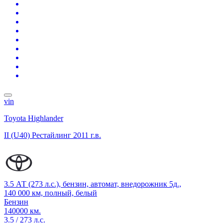
vin
Toyota Highlander
II (U40) Рестайлинг
2011 г.в.
3.5 АТ (273 л.с.), бензин, автомат, внедорожник 5д.,
140 000 км, полный, белый
Бензин
140000 км.
3.5 / 273 л.с.