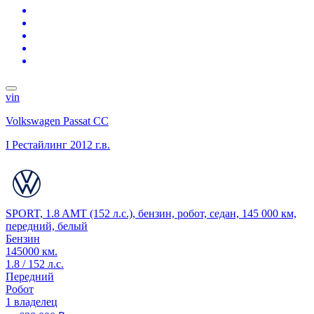
vin
Volkswagen Passat CC
I Рестайлинг
2012 г.в.
SPORT, 1.8 AMT (152 л.с.), бензин, робот, седан, 145 000 км,
передний, белый
Бензин
145000 км.
1.8 / 152 л.с.
Передний
Робот
1 владелец