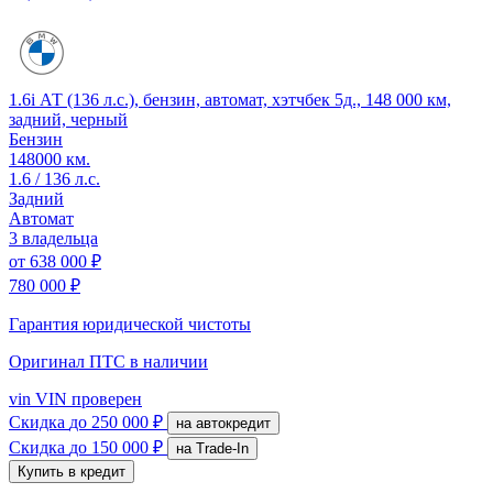
1.6i АТ (136 л.с.), бензин, автомат, хэтчбек 5д., 148 000 км,
задний, черный
Бензин
148000 км.
1.6 / 136 л.с.
Задний
Автомат
3 владельца
от
638 000 ₽
780 000 ₽
Гарантия юридической чистоты
Оригинал ПТС
в наличии
vin
VIN проверен
Скидка
до 250 000 ₽
на автокредит
Скидка
до 150 000 ₽
на Trade-In
Купить в кредит