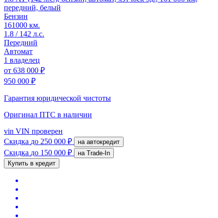
передний, белый
Бензин
161000 км.
1.8 / 142 л.с.
Передний
Автомат
1 владелец
от
638 000 ₽
950 000 ₽
Гарантия юридической чистоты
Оригинал ПТС
в наличии
vin
VIN проверен
Скидка
до 250 000 ₽
на автокредит
Скидка
до 150 000 ₽
на Trade-In
Купить в кредит