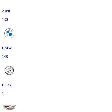
Audi
130
BMW
148
Buick
1