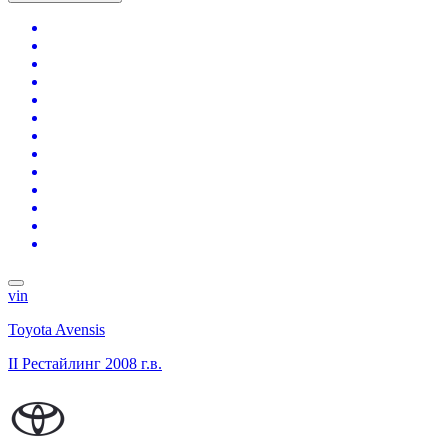
vin
Toyota Avensis
II Рестайлинг
2008 г.в.