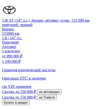
1.8i АТ (147 л.с.), бензин, автомат, седан, 155 000 км,
передний, черный
Бензин
155000 км.
1.8 / 147 л.с.
Передний
Автомат
1 владелец
от
890 000 ₽
1 199 000 ₽
Гарантия юридической чистоты
Оригинал ПТС
в наличии
vin
VIN проверен
Скидка
до 250 000 ₽
на автокредит
Скидка
до 150 000 ₽
на Trade-In
Купить в кредит