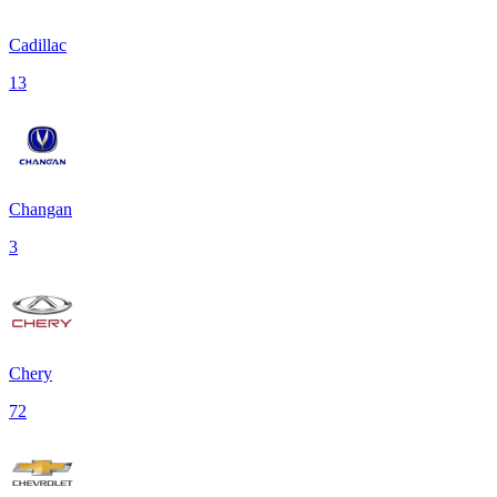
Cadillac
13
Changan
3
Chery
72