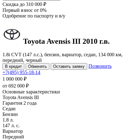
Скидка
до 310 000 ₽
Первый взнос
от 0%
Одобрение
по паспорту и в/у
Toyota Avensis
III
2010 г.в.
1.8i CVT (147 л.с.), бензин, вариатор, седан, 134 000 км,
передний, черный
Позвонить
В кредит
Обменять
Оставить заявку
+7(495) 955-18-14
1 000 000 ₽
от
692 000
₽
Основные характеристики
Toyota Avensis III
Гарантия 2 года
Седан
Бензин
1.8 л.
147 л. с.
Вариатор
Передний