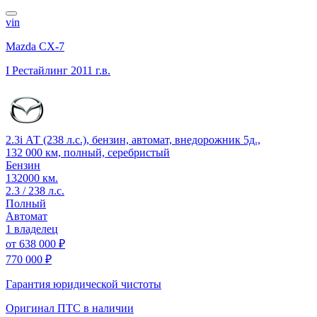
vin
Mazda CX-7
I Рестайлинг
2011 г.в.
2.3i АТ (238 л.с.), бензин, автомат, внедорожник 5д.,
132 000 км, полный, серебристый
Бензин
132000 км.
2.3 / 238 л.с.
Полный
Автомат
1 владелец
от
638 000 ₽
770 000 ₽
Гарантия юридической чистоты
Оригинал ПТС
в наличии