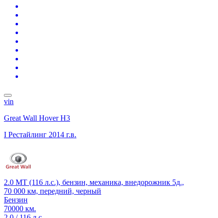
vin
Great Wall Hover H3
I Рестайлинг
2014 г.в.
2.0 MT (116 л.с.), бензин, механика, внедорожник 5д.,
70 000 км, передний, черный
Бензин
70000 км.
2.0 / 116 л.с.