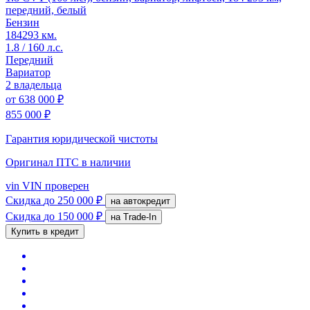
передний, белый
Бензин
184293 км.
1.8 / 160 л.с.
Передний
Вариатор
2 владельца
от
638 000 ₽
855 000 ₽
Гарантия юридической чистоты
Оригинал ПТС
в наличии
vin
VIN проверен
Скидка
до 250 000 ₽
на автокредит
Скидка
до 150 000 ₽
на Trade-In
Купить в кредит