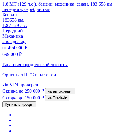
1.8 MT (129 л.с.), бензин, механика, седан, 183 658 км,
передний, серебристый
Бензин
183658 км.
1.8 / 129 л.с.
Передний
Механика
2 владельца
от
494 000 ₽
699 000 ₽
Гарантия юридической чистоты
Оригинал ПТС
в наличии
vin
VIN проверен
Скидка
до 250 000 ₽
на автокредит
Скидка
до 150 000 ₽
на Trade-In
Купить в кредит