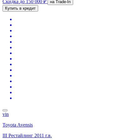
Скидка
до 150 000 ₽
на Trade-In
Купить в кредит
vin
Toyota Avensis
III Рестайлинг
2011 г.в.