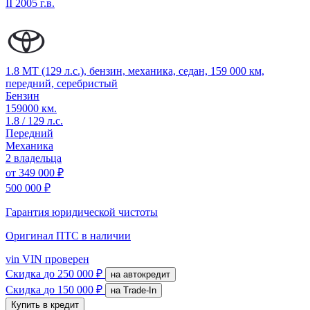
II
2005 г.в.
1.8 MT (129 л.с.), бензин, механика, седан, 159 000 км,
передний, серебристый
Бензин
159000 км.
1.8 / 129 л.с.
Передний
Механика
2 владельца
от
349 000 ₽
500 000 ₽
Гарантия юридической чистоты
Оригинал ПТС
в наличии
vin
VIN проверен
Скидка
до 250 000 ₽
на автокредит
Скидка
до 150 000 ₽
на Trade-In
Купить в кредит