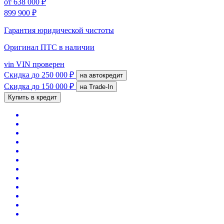
от
638 000 ₽
899 900 ₽
Гарантия юридической чистоты
Оригинал ПТС
в наличии
vin
VIN проверен
Скидка
до 250 000 ₽
на автокредит
Скидка
до 150 000 ₽
на Trade-In
Купить в кредит