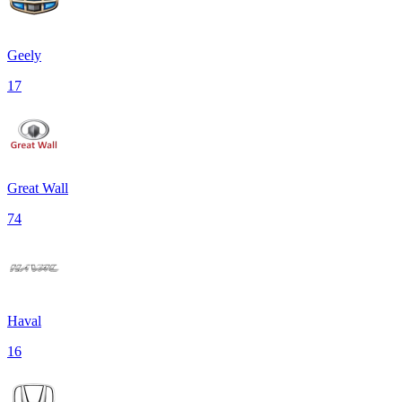
Geely
17
Great Wall
74
Haval
16