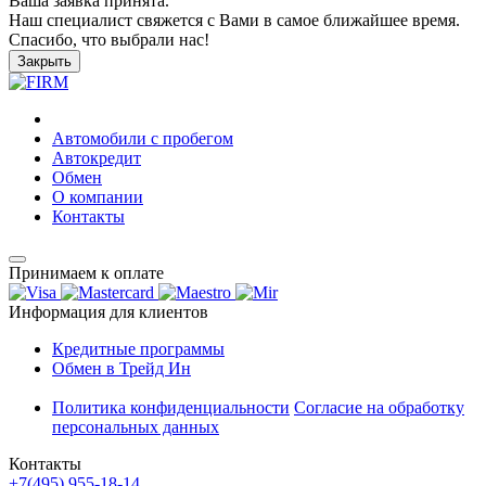
Ваша заявка принята.
Наш специалист свяжется с Вами в самое ближайшее время.
Спасибо, что выбрали нас!
Закрыть
Автомобили с пробегом
Автокредит
Обмен
О компании
Контакты
Принимаем к оплате
Информация для клиентов
Кредитные программы
Обмен в Трейд Ин
Политика конфиденциальности
Согласие на обработку
персональных данных
Контакты
+7(495) 955-18-14