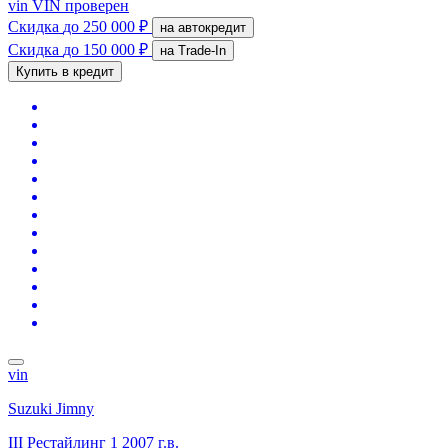
vin
VIN проверен
Скидка
до 250 000 ₽
на автокредит
Скидка
до 150 000 ₽
на Trade-In
Купить в кредит
vin
Suzuki Jimny
III Рестайлинг 1
2007 г.в.