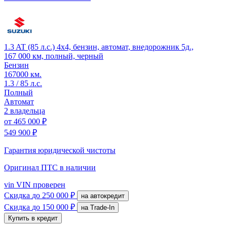
1.3 AT (85 л.с.) 4x4, бензин, автомат, внедорожник 5д.,
167 000 км, полный, черный
Бензин
167000 км.
1.3 / 85 л.с.
Полный
Автомат
2 владельца
от
465 000 ₽
549 900 ₽
Гарантия юридической чистоты
Оригинал ПТС
в наличии
vin
VIN проверен
Скидка
до 250 000 ₽
на автокредит
Скидка
до 150 000 ₽
на Trade-In
Купить в кредит