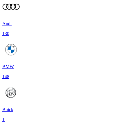
Audi
130
BMW
148
Buick
1