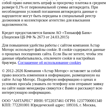
собой право начислить штраф за просрочку платежа в среднем
размере 0,1% от первоначальной суммы автокредита. При
несоблюдении условий погашения автокредита данные о
нарушителе могут быть переданы в специальный реестр
должников и коллекторское агентство для взыскания
задолженности.
Кредит предоставляется банком АО «Тинькофф Банк»
(Лицензия ЦБ РФ № 2673 от 24.03.2015)
Для повышения удобства работы с сайтом компания Астар
Моторс использует файлы cookie. В cookie содержатся данные
о прошлых посещениях сайта. Если Вы не хотите, чтобы эти
данные обрабатывались, отключите cookie в настройках
браузера.
Соглашение об использование cookies
© 2012–2026 Компания «Астар Моторс» оставляет за собой
право вносить изменения в информацию, размещенную на
сайте Астар Моторс. Подробную информацию о ценах и
условиях просьба узнавать по телефону или отправьте заявку
на сайте наши менеджеры свяжутся с Вами и расскажут всю
интересующую информацию.
ООО "АНТАРЕС" ИНН: 9722037461 ОГРН: 1237700001340
КПП: 772201001 Юридический адрес: 109316, г. Москва,