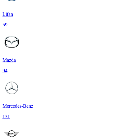
Lifan
59
Mazda
94
Mercedes-Benz
131