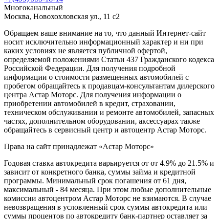
Многоканальный
Москва, Новохохловская ул., 11 с2
Обращаем ваше внимание на то, что данный Интернет-сайт
носит исключительно информационный характер и ни при
каких условиях не является публичной офертой,
определяемой положениями Статьи 437 Гражданского кодекса
Российской Федерации. Для получения подробной
информации о стоимости размещенных автомобилей с
пробегом обращайтесь к продавцам-консультантам дилерского
центра Астар Моторс. Для получения информации о
приобретении автомобилей в кредит, страховании,
техническом обслуживании и ремонте автомобилей, запасных
частях, дополнительном оборудовании, аксессуарах также
обращайтесь в сервисный центр и
автоцентр
Астар Моторс.
Права на сайт принадлежат «Астар Моторс»
Годовая ставка автокредита варьируется от от 4.9% до 21.5% и
зависит от конкретного банка, суммы займа и кредитной
программы. Минимальный срок погашения от 61 дня,
максимальный - 84 месяца. При этом любые дополнительные
комиссии
автоцентр
ом Астар Моторс не взимаются. В случае
невозвращения в условленный срок суммы автокредита или
суммы процентов по автокредиту банк-партнер оставляет за