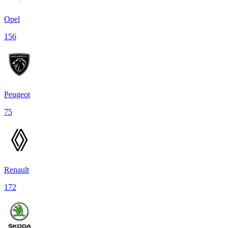
Opel
156
Peugeot
75
Renault
172