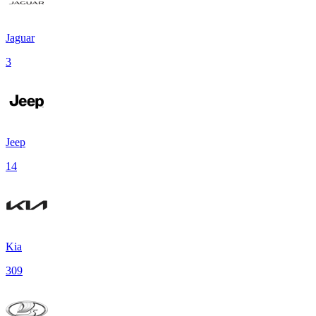
Jaguar
3
Jeep
14
Kia
309