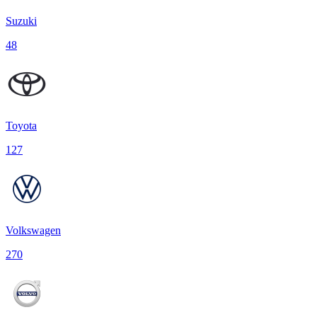
Suzuki
48
Toyota
127
Volkswagen
270