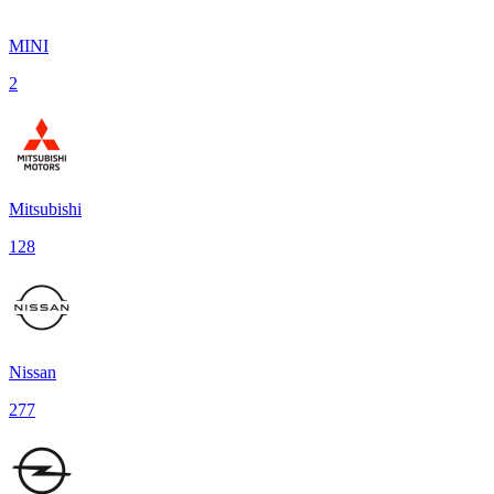
MINI
2
Mitsubishi
128
Nissan
277