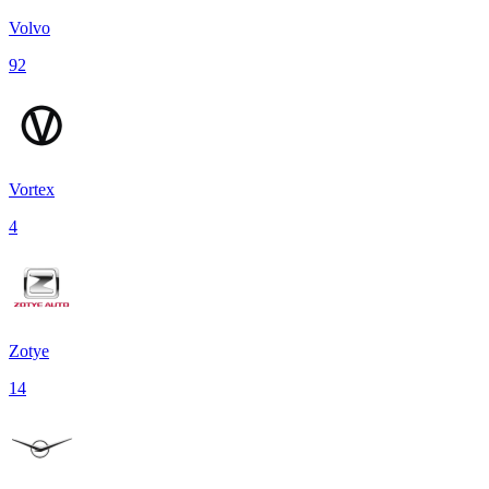
Volvo
92
Vortex
4
Zotye
14