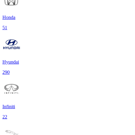
Honda
51
Hyundai
290
Infiniti
22