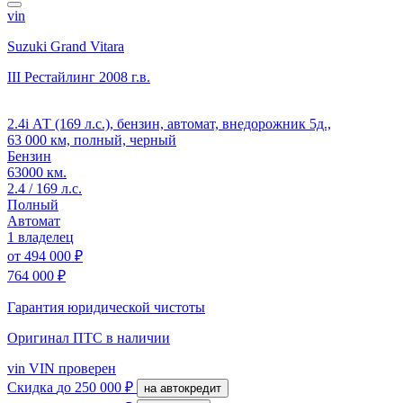
vin
Suzuki Grand Vitara
III Рестайлинг
2008 г.в.
2.4i АТ (169 л.с.), бензин, автомат, внедорожник 5д.,
63 000 км, полный, черный
Бензин
63000 км.
2.4 / 169 л.с.
Полный
Автомат
1 владелец
от
494 000 ₽
764 000 ₽
Гарантия юридической чистоты
Оригинал ПТС
в наличии
vin
VIN проверен
Скидка
до 250 000 ₽
на автокредит