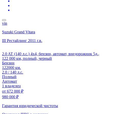
vin
Suzuki Grand Vitara
III Рестайлинг
2011 г.в.
2.0 AT (140 л.с.) 4x4, бензин, автомат, внедорожник 5д.,
122 000 км, полный, черный
Бензин
122000 км.
2.0 / 140 л.с.
Полный
Автомат
1 владелец
от
672 000 ₽
980 000 ₽
Гарантия юридической чистоты