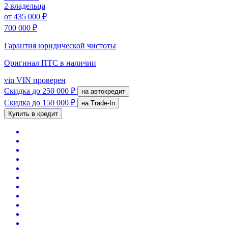
2 владельца
от
435 000 ₽
700 000 ₽
Гарантия юридической чистоты
Оригинал ПТС
в наличии
vin
VIN проверен
Скидка
до 250 000 ₽
на автокредит
Скидка
до 150 000 ₽
на Trade-In
Купить в кредит