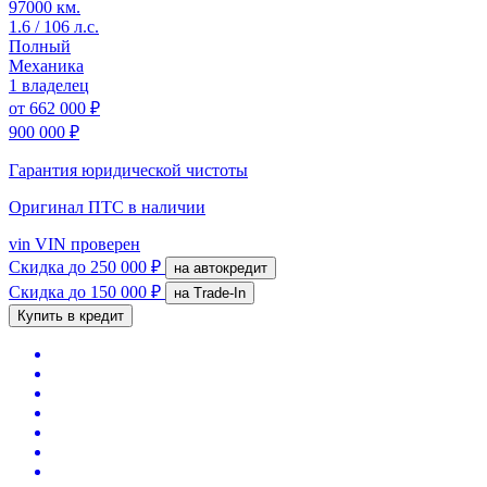
97000 км.
1.6 / 106 л.с.
Полный
Механика
1 владелец
от
662 000 ₽
900 000 ₽
Гарантия юридической чистоты
Оригинал ПТС
в наличии
vin
VIN проверен
Скидка
до 250 000 ₽
на автокредит
Скидка
до 150 000 ₽
на Trade-In
Купить в кредит