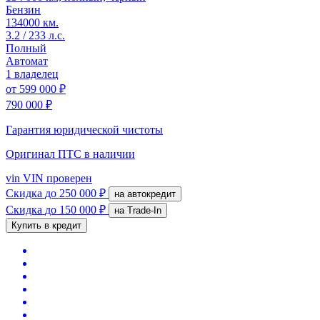
Бензин
134000 км.
3.2 / 233 л.с.
Полный
Автомат
1 владелец
от
599 000 ₽
790 000 ₽
Гарантия юридической чистоты
Оригинал ПТС
в наличии
vin
VIN проверен
Скидка
до 250 000 ₽
на автокредит
Скидка
до 150 000 ₽
на Trade-In
Купить в кредит