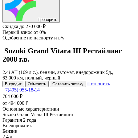
Проверить
Скидка
до 270 000 ₽
Первый взнос
от 0%
Одобрение
по паспорту и в/у
Suzuki Grand Vitara
III Рестайлинг
2008 г.в.
2.4i АТ (169 л.с.), бензин, автомат, внедорожник 5д.,
63 000 км, полный, черный
Позвонить
В кредит
Обменять
Оставить заявку
+7(495) 955-18-14
764 000 ₽
от
494 000
₽
Основные характеристики
Suzuki Grand Vitara III Рестайлинг
Гарантия 2 года
Внедорожник
Бензин
2.4 л.