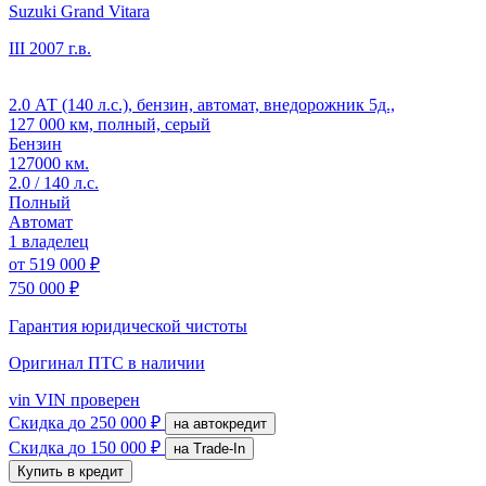
Suzuki Grand Vitara
III
2007 г.в.
2.0 АТ (140 л.с.), бензин, автомат, внедорожник 5д.,
127 000 км, полный, серый
Бензин
127000 км.
2.0 / 140 л.с.
Полный
Автомат
1 владелец
от
519 000 ₽
750 000 ₽
Гарантия юридической чистоты
Оригинал ПТС
в наличии
vin
VIN проверен
Скидка
до 250 000 ₽
на автокредит
Скидка
до 150 000 ₽
на Trade-In
Купить в кредит