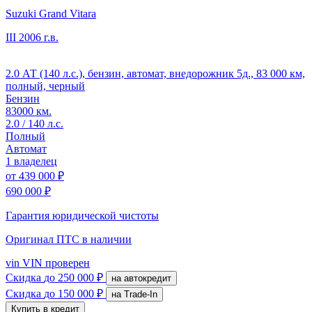
Suzuki Grand Vitara
III
2006 г.в.
2.0 АТ (140 л.с.), бензин, автомат, внедорожник 5д., 83 000 км,
полный, черный
Бензин
83000 км.
2.0 / 140 л.с.
Полный
Автомат
1 владелец
от
439 000 ₽
690 000 ₽
Гарантия юридической чистоты
Оригинал ПТС
в наличии
vin
VIN проверен
Скидка
до 250 000 ₽
на автокредит
Скидка
до 150 000 ₽
на Trade-In
Купить в кредит