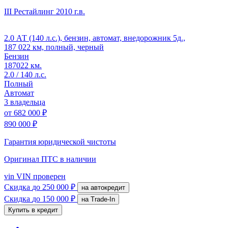
III Рестайлинг
2010 г.в.
2.0 АТ (140 л.с.), бензин, автомат, внедорожник 5д.,
187 022 км, полный, черный
Бензин
187022 км.
2.0 / 140 л.с.
Полный
Автомат
3 владельца
от
682 000 ₽
890 000 ₽
Гарантия юридической чистоты
Оригинал ПТС
в наличии
vin
VIN проверен
Скидка
до 250 000 ₽
на автокредит
Скидка
до 150 000 ₽
на Trade-In
Купить в кредит