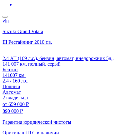
vin
Suzuki Grand Vitara
III Рестайлинг
2010 г.в.
2.4 АТ (169 л.с.), бензин, автомат, внедорожник 5д.,
141 007 км, полный, серый
Бензин
141007 км.
2.4 / 169 л.с.
Полный
Автомат
2 владельца
от
659 000 ₽
890 000 ₽
Гарантия юридической чистоты
Оригинал ПТС
в наличии