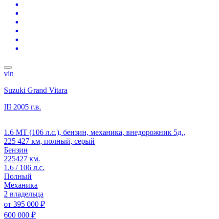
vin
Suzuki Grand Vitara
III
2005 г.в.
1.6 MT (106 л.с.), бензин, механика, внедорожник 5д.,
225 427 км, полный, серый
Бензин
225427 км.
1.6 / 106 л.с.
Полный
Механика
2 владельца
от
395 000 ₽
600 000 ₽