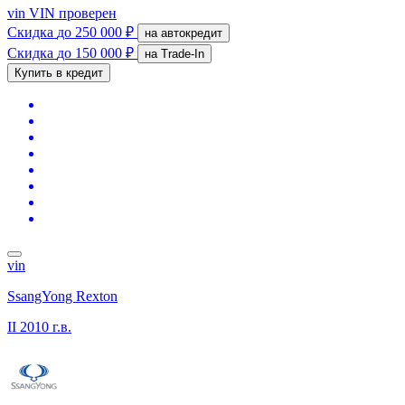
vin
VIN проверен
Скидка
до 250 000 ₽
на автокредит
Скидка
до 150 000 ₽
на Trade-In
Купить в кредит
vin
SsangYong Rexton
II
2010 г.в.