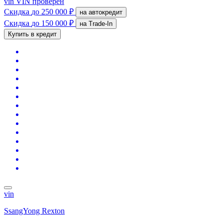
vin
VIN проверен
Скидка
до 250 000 ₽
на автокредит
Скидка
до 150 000 ₽
на Trade-In
Купить в кредит
vin
SsangYong Rexton