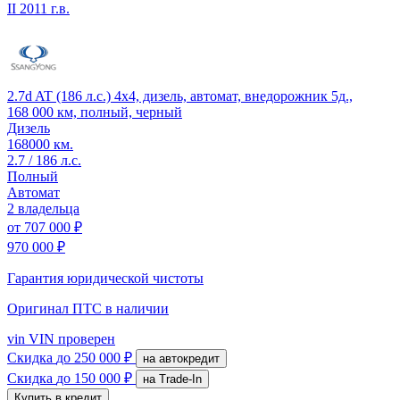
II
2011 г.в.
2.7d AT (186 л.с.) 4x4, дизель, автомат, внедорожник 5д.,
168 000 км, полный, черный
Дизель
168000 км.
2.7 / 186 л.с.
Полный
Автомат
2 владельца
от
707 000 ₽
970 000 ₽
Гарантия юридической чистоты
Оригинал ПТС
в наличии
vin
VIN проверен
Скидка
до 250 000 ₽
на автокредит
Скидка
до 150 000 ₽
на Trade-In
Купить в кредит