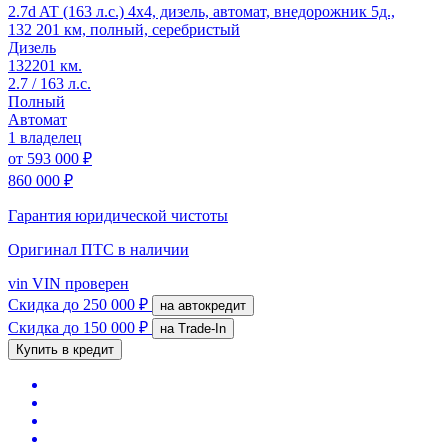
2.7d AT (163 л.с.) 4x4, дизель, автомат, внедорожник 5д.,
132 201 км, полный, серебристый
Дизель
132201 км.
2.7 / 163 л.с.
Полный
Автомат
1 владелец
от
593 000 ₽
860 000 ₽
Гарантия юридической чистоты
Оригинал ПТС
в наличии
vin
VIN проверен
Скидка
до 250 000 ₽
на автокредит
Скидка
до 150 000 ₽
на Trade-In
Купить в кредит