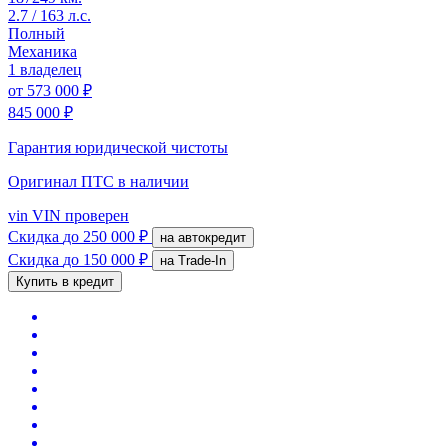
2.7 / 163 л.с.
Полный
Механика
1 владелец
от
573 000 ₽
845 000 ₽
Гарантия юридической чистоты
Оригинал ПТС
в наличии
vin
VIN проверен
Скидка
до 250 000 ₽
на автокредит
Скидка
до 150 000 ₽
на Trade-In
Купить в кредит