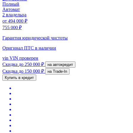
Полный
Автомат
2 владельца
от
494 000 ₽
755 000 ₽
Гарантия юридической чистоты
Оригинал ПТС
в наличии
vin
VIN проверен
Скидка
до 250 000 ₽
на автокредит
Скидка
до 150 000 ₽
на Trade-In
Купить в кредит