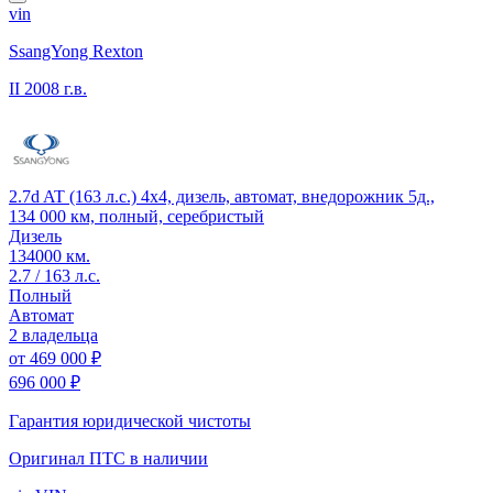
vin
SsangYong Rexton
II
2008 г.в.
2.7d AT (163 л.с.) 4x4, дизель, автомат, внедорожник 5д.,
134 000 км, полный, серебристый
Дизель
134000 км.
2.7 / 163 л.с.
Полный
Автомат
2 владельца
от
469 000 ₽
696 000 ₽
Гарантия юридической чистоты
Оригинал ПТС
в наличии