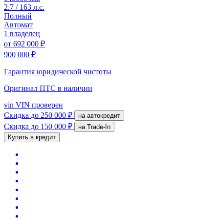
2.7 / 163 л.с.
Полный
Автомат
1 владелец
от
692 000 ₽
900 000 ₽
Гарантия юридической чистоты
Оригинал ПТС
в наличии
vin
VIN проверен
Скидка
до 250 000 ₽
на автокредит
Скидка
до 150 000 ₽
на Trade-In
Купить в кредит