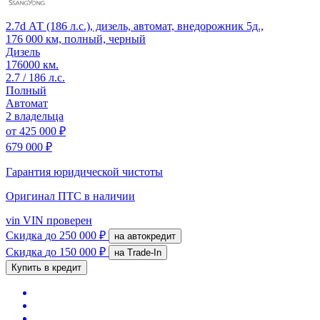
2.7d АТ (186 л.с.), дизель, автомат, внедорожник 5д.,
176 000 км, полный, черный
Дизель
176000 км.
2.7 / 186 л.с.
Полный
Автомат
2 владельца
от
425 000 ₽
679 000 ₽
Гарантия юридической чистоты
Оригинал ПТС
в наличии
vin
VIN проверен
Скидка
до 250 000 ₽
на автокредит
Скидка
до 150 000 ₽
на Trade-In
Купить в кредит