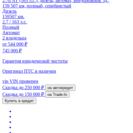
2.7d АТ (163 л.с.), дизель, автомат, внедорожник 5д.,
159 507 км, полный, серебристый
Дизель
159507 км.
2.7 / 163 л.с.
Полный
Автомат
2 владельца
от
544 000 ₽
745 000 ₽
Гарантия юридической чистоты
Оригинал ПТС
в наличии
vin
VIN проверен
Скидка
до 250 000 ₽
на автокредит
Скидка
до 150 000 ₽
на Trade-In
Купить в кредит