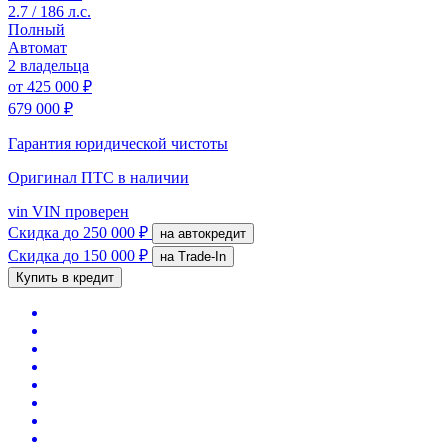
2.7 / 186 л.с.
Полный
Автомат
2 владельца
от
425 000 ₽
679 000 ₽
Гарантия юридической чистоты
Оригинал ПТС
в наличии
vin
VIN проверен
Скидка
до 250 000 ₽
на автокредит
Скидка
до 150 000 ₽
на Trade-In
Купить в кредит