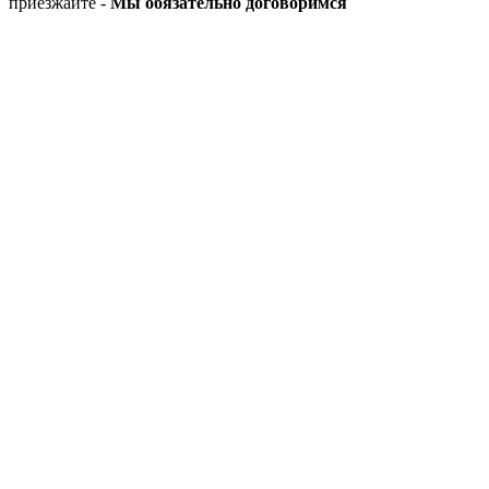
приезжайте -
Мы обязательно договоримся