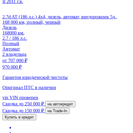
II
2011 г.в.
2.7d AT (186 л.с.) 4x4, дизель, автомат, внедорожник 5д.,
168 000 км, полный, черный
Дизель
168000 км.
2.7 / 186 л.с.
Полный
Автомат
2 владельца
от
707 000 ₽
970 000 ₽
Гарантия юридической чистоты
Оригинал ПТС
в наличии
vin
VIN проверен
Скидка
до 250 000 ₽
на автокредит
Скидка
до 150 000 ₽
на Trade-In
Купить в кредит