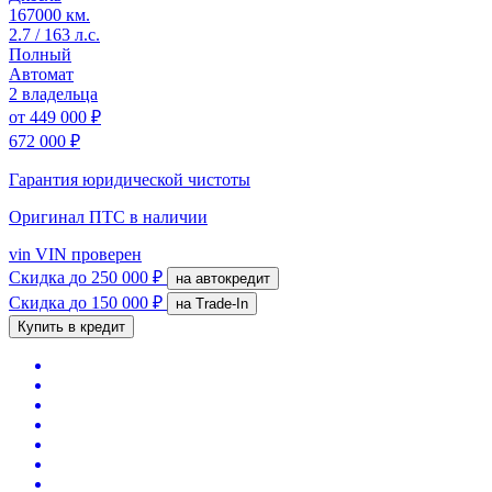
167000 км.
2.7 / 163 л.с.
Полный
Автомат
2 владельца
от
449 000 ₽
672 000 ₽
Гарантия юридической чистоты
Оригинал ПТС
в наличии
vin
VIN проверен
Скидка
до 250 000 ₽
на автокредит
Скидка
до 150 000 ₽
на Trade-In
Купить в кредит