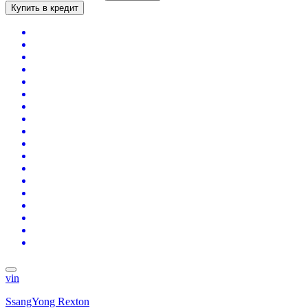
Купить в кредит
vin
SsangYong Rexton