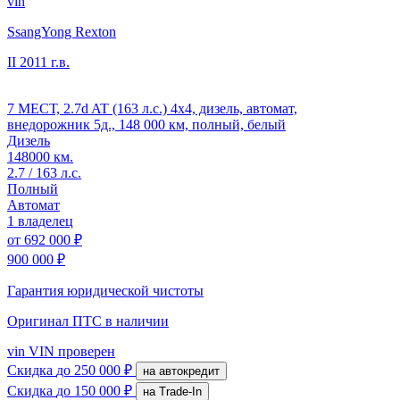
vin
SsangYong Rexton
II
2011 г.в.
7 МЕСТ, 2.7d AT (163 л.с.) 4x4, дизель, автомат,
внедорожник 5д., 148 000 км, полный, белый
Дизель
148000 км.
2.7 / 163 л.с.
Полный
Автомат
1 владелец
от
692 000 ₽
900 000 ₽
Гарантия юридической чистоты
Оригинал ПТС
в наличии
vin
VIN проверен
Скидка
до 250 000 ₽
на автокредит
Скидка
до 150 000 ₽
на Trade-In