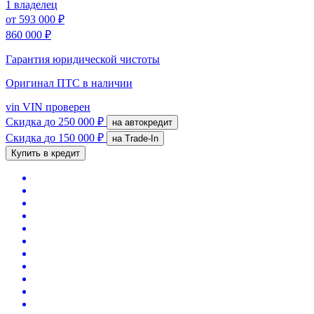
1 владелец
от
593 000 ₽
860 000 ₽
Гарантия юридической чистоты
Оригинал ПТС
в наличии
vin
VIN проверен
Скидка
до 250 000 ₽
на автокредит
Скидка
до 150 000 ₽
на Trade-In
Купить в кредит