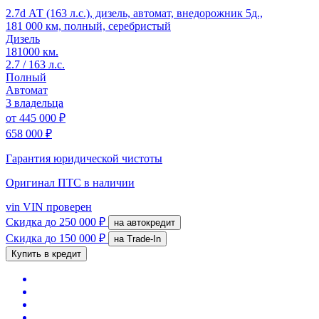
2.7d АТ (163 л.с.), дизель, автомат, внедорожник 5д.,
181 000 км, полный, серебристый
Дизель
181000 км.
2.7 / 163 л.с.
Полный
Автомат
3 владельца
от
445 000 ₽
658 000 ₽
Гарантия юридической чистоты
Оригинал ПТС
в наличии
vin
VIN проверен
Скидка
до 250 000 ₽
на автокредит
Скидка
до 150 000 ₽
на Trade-In
Купить в кредит