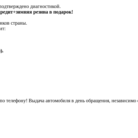
 подтверждено диагностикой.
 кредит+зимняя резина в подарок!
нков страны.
ит:
).
о телефону! Выдача автомобиля в день обращения, независимо 