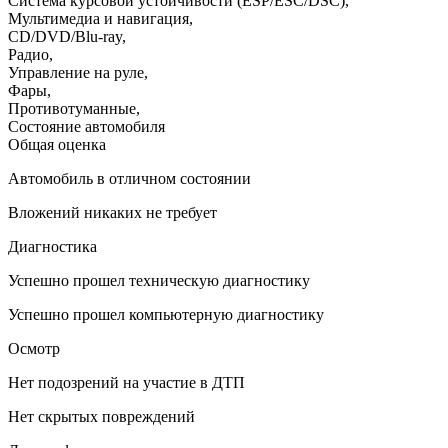
Система курсовой устойчивости (ESP/ESC/DSC)
,
Мультимедиа и навигация
,
CD/DVD/Blu-ray
,
Радио
,
Управление на руле
,
Фары
,
Противотуманные
,
Состояние автомобиля
Общая оценка
Автомобиль в отличном состоянии
Вложений никаких не требует
Диагностика
Успешно прошел техническую диагностику
Успешно прошел компьютерную диагностику
Осмотр
Нет подозрений на участие в ДТП
Нет скрытых повреждений