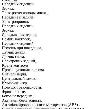
Передних сидений
,
Зеркал
,
Электростеклоподъемники
,
Передние и задние
,
Электропривод
,
Передних сидений
,
Зеркал
,
Складывания зеркал
,
Память настроек
,
Передних сидений
,
Помощь при вождении
,
Датчик дождя
,
Датчик света
,
Парктроник задний
,
Круиз-контроль
,
Противоугонная система
,
Сигнализация
,
Центральный замок
,
Иммобилайзер
,
Подушки безопасности
,
Фронтальные
,
Боковые передние
,
Активная безопасность
,
Антиблокировочная система тормозов (ABS)
,