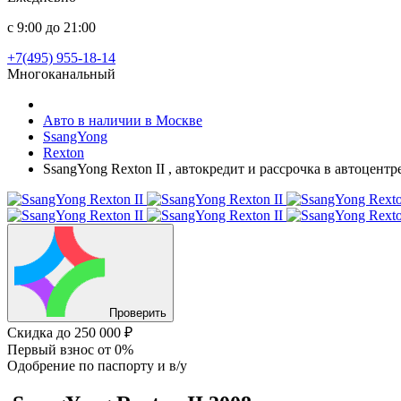
с 9:00 до 21:00
+7(495) 955-18-14
Многоканальный
Авто в наличии в Москве
SsangYong
Rexton
SsangYong Rexton II , автокредит и рассрочка в автоцент
Проверить
Скидка
до 250 000 ₽
Первый взнос
от 0%
Одобрение
по паспорту и в/у