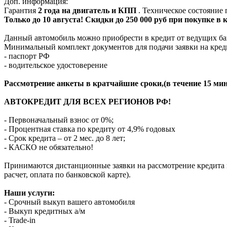
Доп. информация:
Гарантия
2 года на двигатель и КПП
. Техническое состояние
Только до 10 августа! Скидки до 250 000 руб при покупке в
Данный автомобиль можно приобрести в кредит от ведущих ба
Минимальный комплект документов для подачи заявки на кред
- паспорт РФ
- водительское удостоверение
Рассмотрение анкеты в кратчайшие сроки,(в течение 15 мин
АВТОКРЕДИТ ДЛЯ ВСЕХ РЕГИОНОВ РФ!
- Первоначальный взнос от 0%;
- Процентная ставка по кредиту от 4,9% годовых
- Срок кредита – от 2 мес. до 8 лет;
- КАСКО не обязательно!
Принимаются дистанционные заявки на рассмотрение кредита п
расчет, оплата по банковской карте).
Наши услуги:
- Срочный выкуп вашего автомобиля
- Выкуп кредитных а/м
- Trade-in