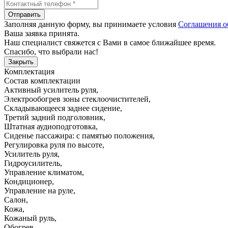
Отправить
Заполняя данную форму, вы принимаете условия
Соглашения о
Ваша заявка принята.
Наш специалист свяжется с Вами в самое ближайшее время.
Спасибо, что выбрали нас!
Закрыть
Комплектация
Состав комплектации
Активный усилитель руля
,
Электрообогрев зоны стеклоочистителей
,
Складывающееся заднее сидение
,
Третий задний подголовник
,
Штатная аудиоподготовка
,
Сиденье пассажира: с памятью положения
,
Регулировка руля по высоте
,
Усилитель руля
,
Гидроусилитель
,
Управление климатом
,
Кондиционер
,
Управление на руле
,
Салон
,
Кожа
,
Кожаный руль
,
Обогрев
,