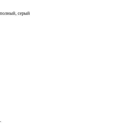
, полный, серый
.