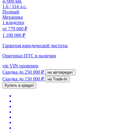
47000 км.
1.6 / 114 л.с.
Полный
Механика
1 владелец
от
779 000 ₽
1 100 000 ₽
Гарантия юридической чистоты
Оригинал ПТС
в наличии
vin
VIN проверен
Скидка
до 250 000 ₽
на автокредит
Скидка
до 150 000 ₽
на Trade-In
Купить в кредит