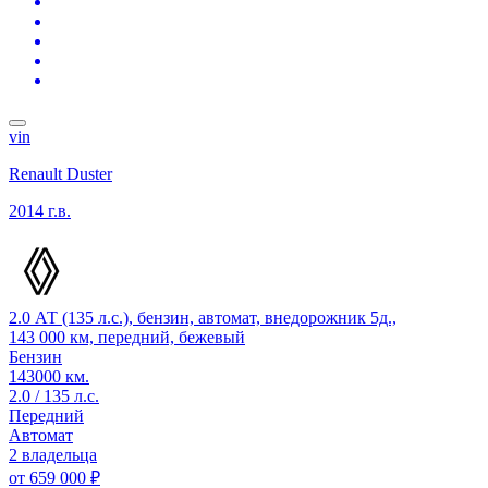
vin
Renault Duster
2014 г.в.
2.0 АТ (135 л.с.), бензин, автомат, внедорожник 5д.,
143 000 км, передний, бежевый
Бензин
143000 км.
2.0 / 135 л.с.
Передний
Автомат
2 владельца
от
659 000 ₽