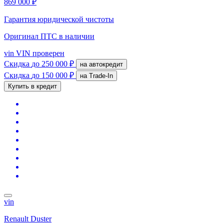
869 000 ₽
Гарантия юридической чистоты
Оригинал ПТС
в наличии
vin
VIN проверен
Скидка
до 250 000 ₽
на автокредит
Скидка
до 150 000 ₽
на Trade-In
Купить в кредит
vin
Renault Duster