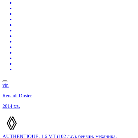
vin
Renault Duster
2014 г.в.
AUTHENTIQUE, 1.6 MT (102 л.с.), бензин, механика,