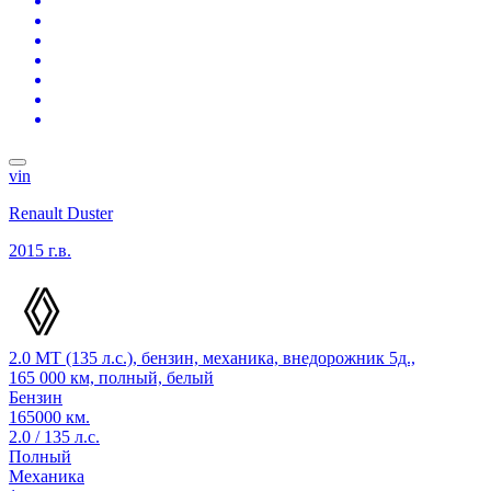
vin
Renault Duster
2015 г.в.
2.0 MT (135 л.с.), бензин, механика, внедорожник 5д.,
165 000 км, полный, белый
Бензин
165000 км.
2.0 / 135 л.с.
Полный
Механика