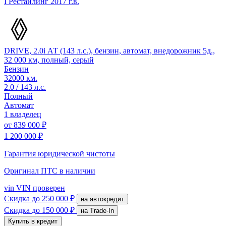
I Рестайлинг
2017 г.в.
DRIVE, 2.0i АТ (143 л.с.), бензин, автомат, внедорожник 5д.,
32 000 км, полный, серый
Бензин
32000 км.
2.0 / 143 л.с.
Полный
Автомат
1 владелец
от
839 000 ₽
1 200 000 ₽
Гарантия юридической чистоты
Оригинал ПТС
в наличии
vin
VIN проверен
Скидка
до 250 000 ₽
на автокредит
Скидка
до 150 000 ₽
на Trade-In
Купить в кредит