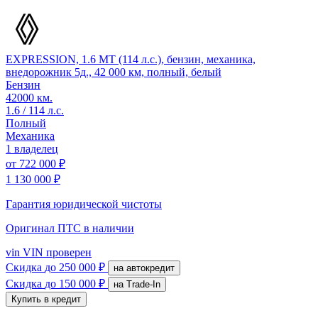
EXPRESSION, 1.6 MT (114 л.с.), бензин, механика,
внедорожник 5д., 42 000 км, полный, белый
Бензин
42000 км.
1.6 / 114 л.с.
Полный
Механика
1 владелец
от
722 000 ₽
1 130 000 ₽
Гарантия юридической чистоты
Оригинал ПТС
в наличии
vin
VIN проверен
Скидка
до 250 000 ₽
на автокредит
Скидка
до 150 000 ₽
на Trade-In
Купить в кредит