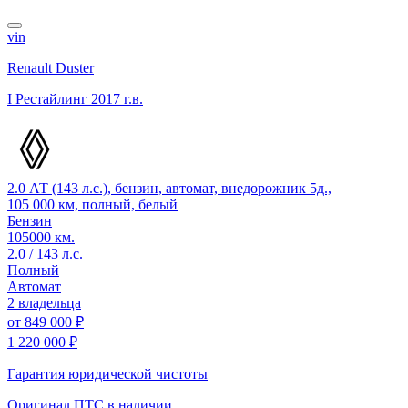
vin
Renault Duster
I Рестайлинг
2017 г.в.
2.0 АТ (143 л.с.), бензин, автомат, внедорожник 5д.,
105 000 км, полный, белый
Бензин
105000 км.
2.0 / 143 л.с.
Полный
Автомат
2 владельца
от
849 000 ₽
1 220 000 ₽
Гарантия юридической чистоты
Оригинал ПТС
в наличии