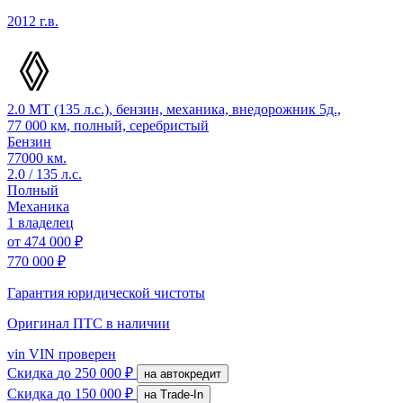
2012 г.в.
2.0 MT (135 л.с.), бензин, механика, внедорожник 5д.,
77 000 км, полный, серебристый
Бензин
77000 км.
2.0 / 135 л.с.
Полный
Механика
1 владелец
от
474 000 ₽
770 000 ₽
Гарантия юридической чистоты
Оригинал ПТС
в наличии
vin
VIN проверен
Скидка
до 250 000 ₽
на автокредит
Скидка
до 150 000 ₽
на Trade-In