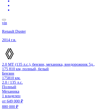
vin
Renault Duster
2014 г.в.
2.0 MT (135 л.с.), бензин, механика, внедорожник 5д.,
175 810 км, полный, белый
Бензин
175810 км.
2.0 / 135 л.с.
Полный
Механика
1 владелец
от
649 000 ₽
880 000 ₽