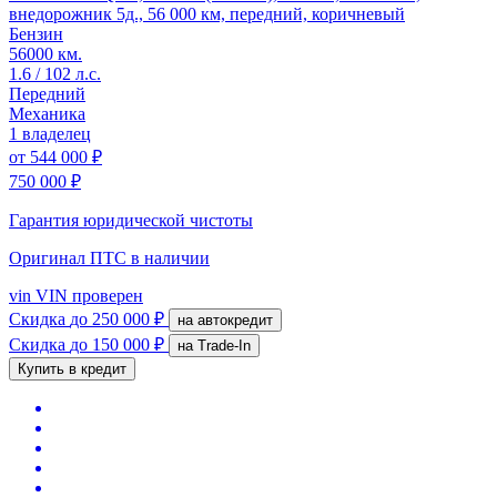
внедорожник 5д., 56 000 км, передний, коричневый
Бензин
56000 км.
1.6 / 102 л.с.
Передний
Механика
1 владелец
от
544 000 ₽
750 000 ₽
Гарантия юридической чистоты
Оригинал ПТС
в наличии
vin
VIN проверен
Скидка
до 250 000 ₽
на автокредит
Скидка
до 150 000 ₽
на Trade-In
Купить в кредит