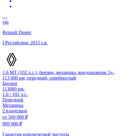
vin
Renault Duster
I Рестайлинг
2015 г.в.
1.6 MT (102 л.с.), бензин, механика, внедорожник 5д.,
113 000 км, передний, серебристый
Бензин
113000 км.
1.6 / 102 л.с.
Передний
Механика
2 владельца
от
569 000 ₽
809 900 ₽
Гарантия юридической чистоты