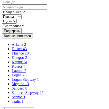
Подобрать
Больше фильтров
Arkana
2
Duster
43
Fluence
10
Kangoo
2
Kaptur
24
Koleos
4
Laguna
2
Logan
28
Logan Stepway
1
Megane
13
Sandero
8
Sandero Stepway
25
Scenic
9
Trafic
1