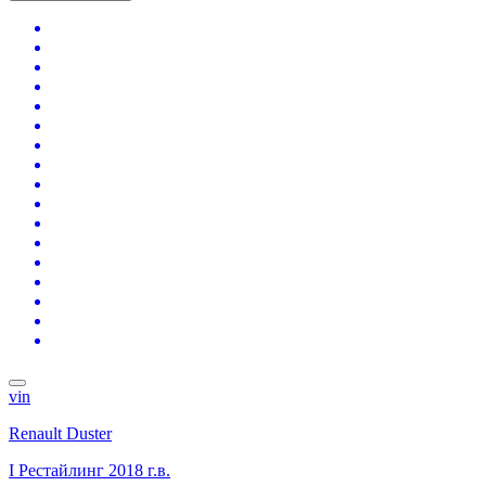
vin
Renault Duster
I Рестайлинг
2018 г.в.