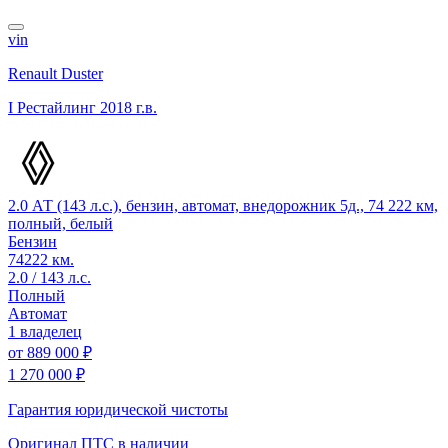
vin
Renault Duster
I Рестайлинг
2018 г.в.
2.0 АТ (143 л.с.), бензин, автомат, внедорожник 5д., 74 222 км,
полный, белый
Бензин
74222 км.
2.0 / 143 л.с.
Полный
Автомат
1 владелец
от
889 000 ₽
1 270 000 ₽
Гарантия юридической чистоты
Оригинал ПТС
в наличии