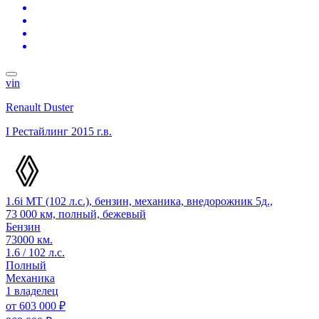
vin
Renault Duster
I Рестайлинг
2015 г.в.
1.6i MT (102 л.с.), бензин, механика, внедорожник 5д.,
73 000 км, полный, бежевый
Бензин
73000 км.
1.6 / 102 л.с.
Полный
Механика
1 владелец
от
603 000 ₽