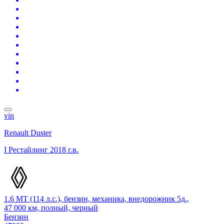
vin
Renault Duster
I Рестайлинг
2018 г.в.
1.6 MT (114 л.с.), бензин, механика, внедорожник 5д.,
47 000 км, полный, черный
Бензин