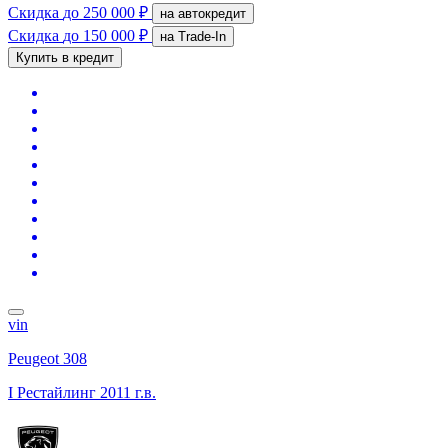
Скидка
до 250 000 ₽
на автокредит
Скидка
до 150 000 ₽
на Trade-In
Купить в кредит
vin
Peugeot 308
I Рестайлинг
2011 г.в.