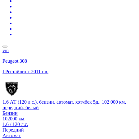
vin
Peugeot 308
I Рестайлинг
2011 г.в.
1.6 АТ (120 л.с.), бензин, автомат, хэтчбек 5д., 102 000 км,
передний, белый
Бензин
102000 км.
1.6 / 120 л.с.
Передний
Автомат