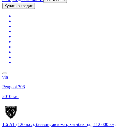
Купить в кредит
vin
Peugeot 308
2010 г.в.
1.6 АТ (120 л.с.), бензин, автомат, хэтчбек 5д., 112 000 км,