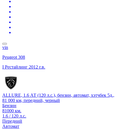
vin
Peugeot 308
I Рестайлинг
2012 г.в.
ALLURE, 1.6 АТ (120 л.с.), бензин, автомат, хэтчбек 5д.,
81 000 км, передний, черный
Бензин
81000 км.
1.6 / 120 л.с.
Передний
Автомат