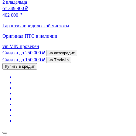
2 владельца
от
349 900 ₽
402 000 ₽
Гарантия юридической чистоты
Оригинал ПТС
в наличии
vin
VIN проверен
Скидка
до 250 000 ₽
на автокредит
Скидка
до 150 000 ₽
на Trade-In
Купить в кредит