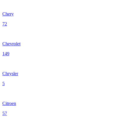
Chery
72
Chevrolet
149
Chrysler
5
Citroen
57