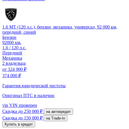
1.6 MT (120 л.с.), бензин, механика, универсал, 92 000 км,
передний, синий
Бензин
92000 км.
1.6 / 120 л.с.
Передний
Механика
2 владельца
от
324 900 ₽
374 000 ₽
Гарантия юридической чистоты
Оригинал ПТС
в наличии
vin
VIN проверен
Скидка
до 250 000 ₽
на автокредит
Скидка
до 150 000 ₽
на Trade-In
Купить в кредит