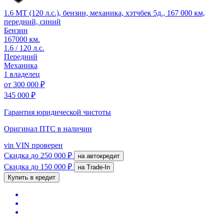
1.6 MT (120 л.с.), бензин, механика, хэтчбек 5д., 167 000 км,
передний, синий
Бензин
167000 км.
1.6 / 120 л.с.
Передний
Механика
1 владелец
от
300 000 ₽
345 000 ₽
Гарантия юридической чистоты
Оригинал ПТС
в наличии
vin
VIN проверен
Скидка
до 250 000 ₽
на автокредит
Скидка
до 150 000 ₽
на Trade-In
Купить в кредит