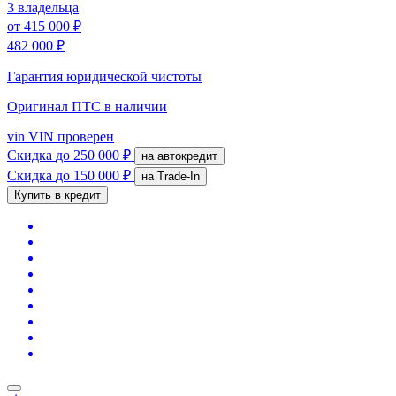
3 владельца
от
415 000 ₽
482 000 ₽
Гарантия юридической чистоты
Оригинал ПТС
в наличии
vin
VIN проверен
Скидка
до 250 000 ₽
на автокредит
Скидка
до 150 000 ₽
на Trade-In
Купить в кредит