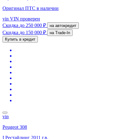
Оригинал ПТС
в наличии
vin
VIN проверен
Скидка
до 250 000 ₽
на автокредит
Скидка
до 150 000 ₽
на Trade-In
Купить в кредит
vin
Peugeot 308
I Рестайлинг
2011 г.в.