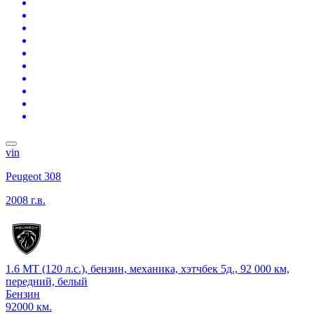
vin
Peugeot 308
2008 г.в.
1.6 MT (120 л.с.), бензин, механика, хэтчбек 5д., 92 000 км,
передний, белый
Бензин
92000 км.