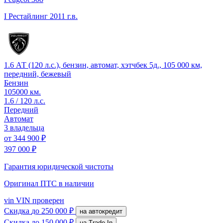
I Рестайлинг
2011 г.в.
1.6 АТ (120 л.с.), бензин, автомат, хэтчбек 5д., 105 000 км,
передний, бежевый
Бензин
105000 км.
1.6 / 120 л.с.
Передний
Автомат
3 владельца
от
344 900 ₽
397 000 ₽
Гарантия юридической чистоты
Оригинал ПТС
в наличии
vin
VIN проверен
Скидка
до 250 000 ₽
на автокредит
Скидка
до 150 000 ₽
на Trade-In