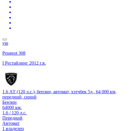
vin
Peugeot 308
I Рестайлинг
2012 г.в.
1.6 АТ (120 л.с.), бензин, автомат, хэтчбек 5д., 64 000 км,
передний, синий
Бензин
64000 км.
1.6 / 120 л.с.
Передний
Автомат
1 владелец