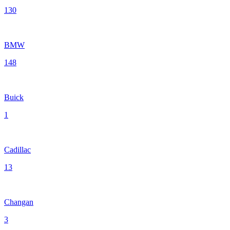
130
BMW
148
Buick
1
Cadillac
13
Changan
3