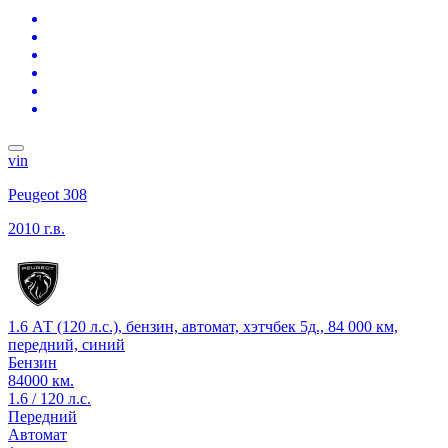
vin
Peugeot 308
2010 г.в.
1.6 АТ (120 л.с.), бензин, автомат, хэтчбек 5д., 84 000 км,
передний, синий
Бензин
84000 км.
1.6 / 120 л.с.
Передний
Автомат