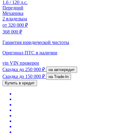
1.6 / 120 л.с.
Передний
Механика
2 владельца
от
320 000 ₽
368 000 ₽
Гарантия юридической чистоты
Оригинал ПТС
в наличии
vin
VIN проверен
Скидка
до 250 000 ₽
на автокредит
Скидка
до 150 000 ₽
на Trade-In
Купить в кредит