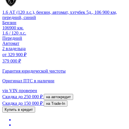
1.6 АТ (120 л.с.), бензин, автомат, хэтчбек 5д., 106 900 км,
передний, синий
Бензин
106900 км.
1.6 / 120 л.с.
Передний
Автомат
2 владельца
от
329 900 ₽
379 000 ₽
Гарантия юридической чистоты
Оригинал ПТС
в наличии
vin
VIN проверен
Скидка
до 250 000 ₽
на автокредит
Скидка
до 150 000 ₽
на Trade-In
Купить в кредит