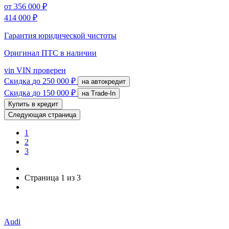
от
356 000 ₽
414 000 ₽
Гарантия юридической чистоты
Оригинал ПТС
в наличии
vin
VIN проверен
Скидка
до 250 000 ₽
на автокредит
Скидка
до 150 000 ₽
на Trade-In
Купить в кредит
Следующая страница
1
2
3
Страница 1 из 3
Audi