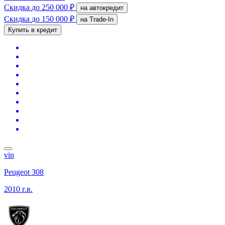
Скидка
до 250 000 ₽
на автокредит
Скидка
до 150 000 ₽
на Trade-In
Купить в кредит
vin
Peugeot 308
2010 г.в.