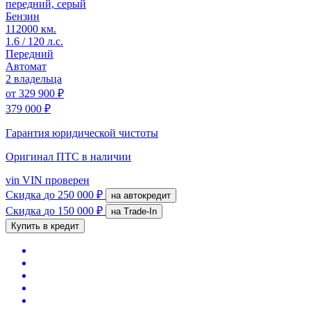
передний, серый
Бензин
112000 км.
1.6 / 120 л.с.
Передний
Автомат
2 владельца
от
329 900 ₽
379 000 ₽
Гарантия юридической чистоты
Оригинал ПТС
в наличии
vin
VIN проверен
Скидка
до 250 000 ₽
на автокредит
Скидка
до 150 000 ₽
на Trade-In
Купить в кредит