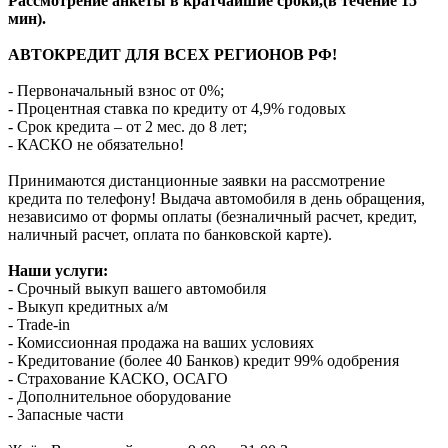
Рассмотрение анкеты в кратчайшие сроки,(в течение 15
мин).
АВТОКРЕДИТ ДЛЯ ВСЕХ РЕГИОНОВ РФ!
- Первоначальный взнос от 0%;
- Процентная ставка по кредиту от 4,9% годовых
- Срок кредита – от 2 мес. до 8 лет;
- КАСКО не обязательно!
Принимаются дистанционные заявки на рассмотрение
кредита по телефону! Выдача автомобиля в день обращения,
независимо от формы оплаты (безналичный расчет, кредит,
наличный расчет, оплата по банковской карте).
Наши услуги:
- Срочный выкуп вашего автомобиля
- Выкуп кредитных а/м
- Trade-in
- Комиссионная продажа на ваших условиях
- Кредитование (более 40 Банков) кредит 99% одобрения
- Страхование КАСКО, ОСАГО
- Дополнительное оборудование
- Запасные части