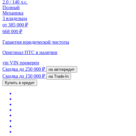
2.0 / 140 л.с.
Полный
Механика
3 владельца
от
385 000 ₽
668 000 ₽
Гарантия юридической чистоты
Оригинал ПТС
в наличии
vin
VIN проверен
Скидка
до 250 000 ₽
на автокредит
Скидка
до 150 000 ₽
на Trade-In
Купить в кредит