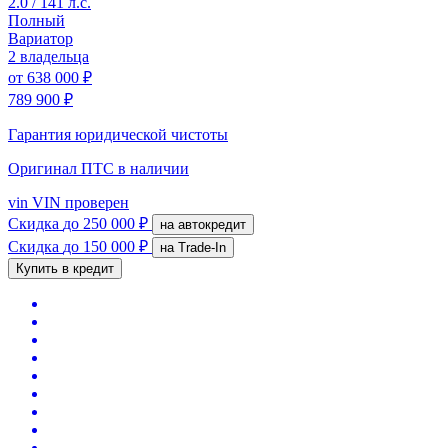
2.0 / 141 л.с.
Полный
Вариатор
2 владельца
от
638 000 ₽
789 900 ₽
Гарантия юридической чистоты
Оригинал ПТС
в наличии
vin
VIN проверен
Скидка
до 250 000 ₽
на автокредит
Скидка
до 150 000 ₽
на Trade-In
Купить в кредит