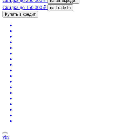
Скидка
до 250 000 ₽
на автокредит
Скидка
до 150 000 ₽
на Trade-In
Купить в кредит
vin