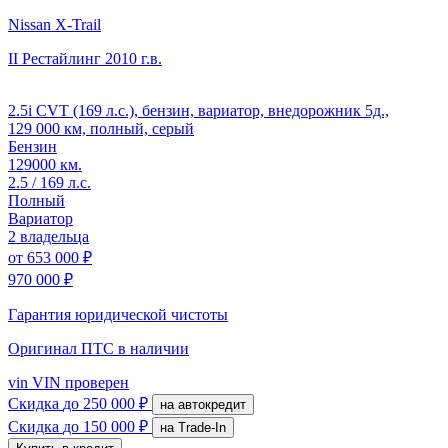
Nissan X-Trail
II Рестайлинг
2010 г.в.
2.5i CVT (169 л.с.), бензин, вариатор, внедорожник 5д.,
129 000 км, полный, серый
Бензин
129000 км.
2.5 / 169 л.с.
Полный
Вариатор
2 владельца
от
653 000 ₽
970 000 ₽
Гарантия юридической чистоты
Оригинал ПТС
в наличии
vin
VIN проверен
Скидка
до 250 000 ₽
на автокредит
Скидка
до 150 000 ₽
на Trade-In