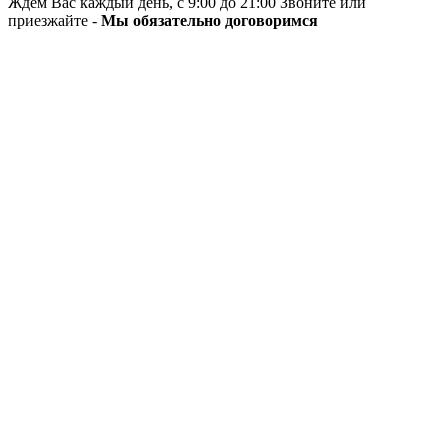
Ждём Вас каждый день, с 9:00 до 21:00 Звоните или
приезжайте -
Мы обязательно договоримся