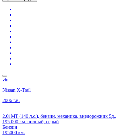
vin
Nissan X-Trail
2006 г.в.
2.0i MT (140 л.с.), бензин, механика, внедорожник 5д.,
195 000 км, полный, серый
Бензин
195000 км.