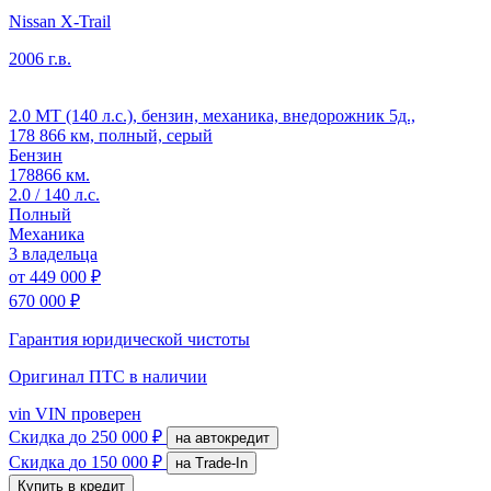
Nissan X-Trail
2006 г.в.
2.0 MT (140 л.с.), бензин, механика, внедорожник 5д.,
178 866 км, полный, серый
Бензин
178866 км.
2.0 / 140 л.с.
Полный
Механика
3 владельца
от
449 000 ₽
670 000 ₽
Гарантия юридической чистоты
Оригинал ПТС
в наличии
vin
VIN проверен
Скидка
до 250 000 ₽
на автокредит
Скидка
до 150 000 ₽
на Trade-In
Купить в кредит