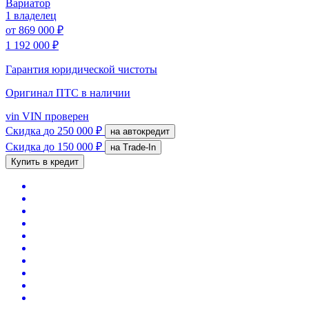
Вариатор
1 владелец
от
869 000 ₽
1 192 000 ₽
Гарантия юридической чистоты
Оригинал ПТС
в наличии
vin
VIN проверен
Скидка
до 250 000 ₽
на автокредит
Скидка
до 150 000 ₽
на Trade-In
Купить в кредит