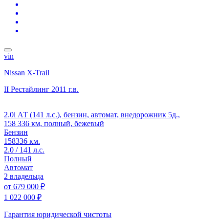
vin
Nissan X-Trail
II Рестайлинг
2011 г.в.
2.0i АТ (141 л.с.), бензин, автомат, внедорожник 5д.,
158 336 км, полный, бежевый
Бензин
158336 км.
2.0 / 141 л.с.
Полный
Автомат
2 владельца
от
679 000 ₽
1 022 000 ₽
Гарантия юридической чистоты