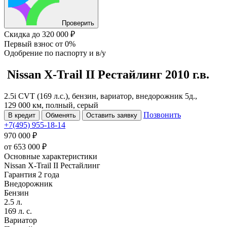
Проверить
Скидка
до 320 000 ₽
Первый взнос
от 0%
Одобрение
по паспорту и в/у
Nissan X-Trail
II Рестайлинг
2010 г.в.
2.5i CVT (169 л.с.), бензин, вариатор, внедорожник 5д.,
129 000 км, полный, серый
Позвонить
В кредит
Обменять
Оставить заявку
+7(495) 955-18-14
970 000 ₽
от
653 000
₽
Основные характеристики
Nissan X-Trail II Рестайлинг
Гарантия 2 года
Внедорожник
Бензин
2.5 л.
169 л. с.
Вариатор