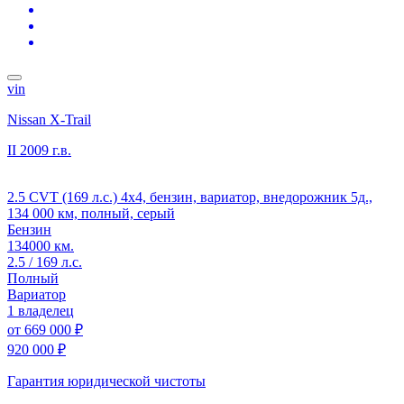
vin
Nissan X-Trail
II
2009 г.в.
2.5 CVT (169 л.с.) 4x4, бензин, вариатор, внедорожник 5д.,
134 000 км, полный, серый
Бензин
134000 км.
2.5 / 169 л.с.
Полный
Вариатор
1 владелец
от
669 000 ₽
920 000 ₽
Гарантия юридической чистоты