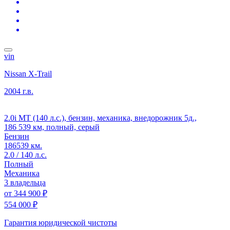
vin
Nissan X-Trail
2004 г.в.
2.0i MT (140 л.с.), бензин, механика, внедорожник 5д.,
186 539 км, полный, серый
Бензин
186539 км.
2.0 / 140 л.с.
Полный
Механика
3 владельца
от
344 900 ₽
554 000 ₽
Гарантия юридической чистоты