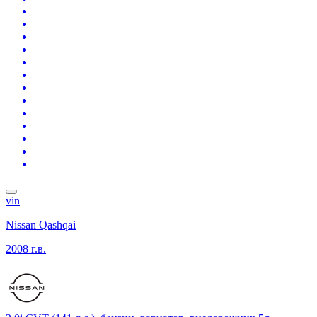
vin
Nissan Qashqai
2008 г.в.