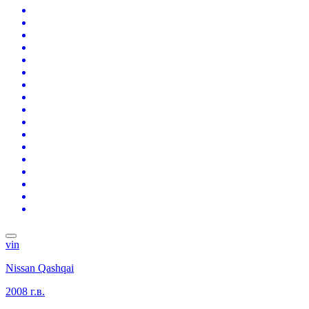
vin
Nissan Qashqai
2008 г.в.