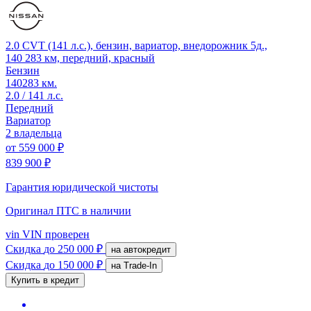
2.0 CVT (141 л.с.), бензин, вариатор, внедорожник 5д.,
140 283 км, передний, красный
Бензин
140283 км.
2.0 / 141 л.с.
Передний
Вариатор
2 владельца
от
559 000 ₽
839 900 ₽
Гарантия юридической чистоты
Оригинал ПТС
в наличии
vin
VIN проверен
Скидка
до 250 000 ₽
на автокредит
Скидка
до 150 000 ₽
на Trade-In
Купить в кредит