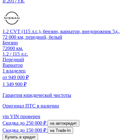
II
2017 г.в.
1.2 CVT (115 л.с.), бензин, вариатор, внедорожник 5д.,
72 000 км, передний, белый
Бензин
72000 км.
1.2 / 115 л.с.
Передний
Вариатор
1 владелец
от
949 000 ₽
1 349 900 ₽
Гарантия юридической чистоты
Оригинал ПТС
в наличии
vin
VIN проверен
Скидка
до 250 000 ₽
на автокредит
Скидка
до 150 000 ₽
на Trade-In
Купить в кредит