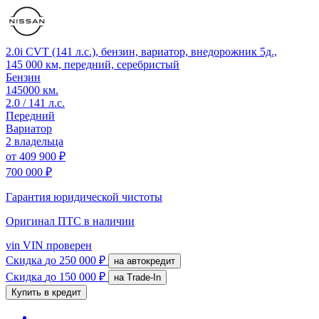
2.0i CVT (141 л.с.), бензин, вариатор, внедорожник 5д.,
145 000 км, передний, серебристый
Бензин
145000 км.
2.0 / 141 л.с.
Передний
Вариатор
2 владельца
от
409 900 ₽
700 000 ₽
Гарантия юридической чистоты
Оригинал ПТС
в наличии
vin
VIN проверен
Скидка
до 250 000 ₽
на автокредит
Скидка
до 150 000 ₽
на Trade-In
Купить в кредит