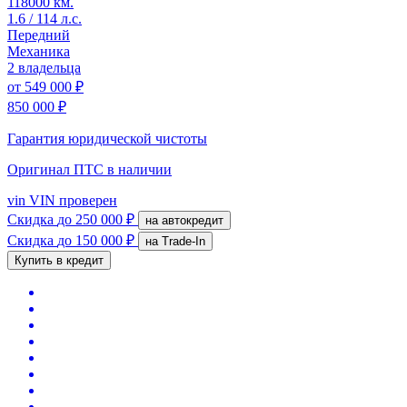
118000 км.
1.6 / 114 л.с.
Передний
Механика
2 владельца
от
549 000 ₽
850 000 ₽
Гарантия юридической чистоты
Оригинал ПТС
в наличии
vin
VIN проверен
Скидка
до 250 000 ₽
на автокредит
Скидка
до 150 000 ₽
на Trade-In
Купить в кредит