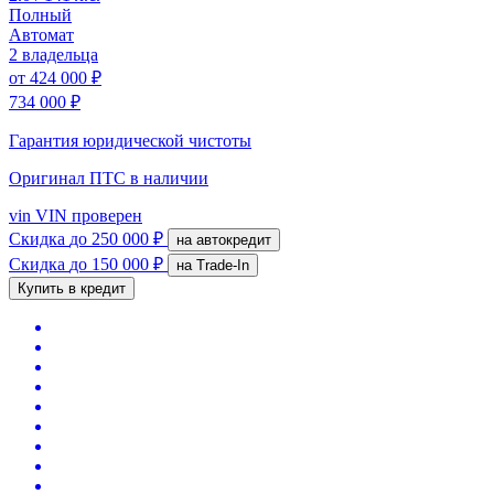
Полный
Автомат
2 владельца
от
424 000 ₽
734 000 ₽
Гарантия юридической чистоты
Оригинал ПТС
в наличии
vin
VIN проверен
Скидка
до 250 000 ₽
на автокредит
Скидка
до 150 000 ₽
на Trade-In
Купить в кредит