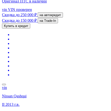
Оригинал ПТС
в наличии
vin
VIN проверен
Скидка
до 250 000 ₽
на автокредит
Скидка
до 150 000 ₽
на Trade-In
Купить в кредит
vin
Nissan Qashqai
II
2013 г.в.