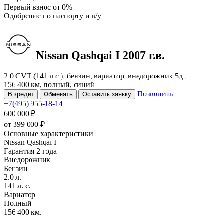
Первый взнос
от 0%
Одобрение
по паспорту и в/у
Nissan Qashqai
I
2007 г.в.
2.0 CVT (141 л.с.), бензин, вариатор, внедорожник 5д.,
156 400 км, полный, синий
Позвонить
В кредит
Обменять
Оставить заявку
+7(495) 955-18-14
600 000 ₽
от
399 000
₽
Основные характеристики
Nissan Qashqai I
Гарантия 2 года
Внедорожник
Бензин
2.0 л.
141 л. с.
Вариатор
Полный
156 400 км.