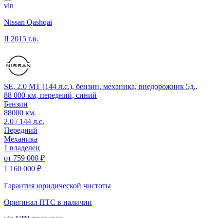
vin
Nissan Qashqai
II
2015 г.в.
SE, 2.0 MT (144 л.с.), бензин, механика, внедорожник 5д.,
88 000 км, передний, синий
Бензин
88000 км.
2.0 / 144 л.с.
Передний
Механика
1 владелец
от
759 000 ₽
1 160 000 ₽
Гарантия юридической чистоты
Оригинал ПТС
в наличии