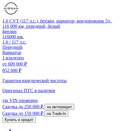
1.6 CVT (117 л.с.), бензин, вариатор, внедорожник 5д.,
116 000 км, передний, белый
Бензин
116000 км.
1.6 / 117 л.с.
Передний
Вариатор
1 владелец
от
609 000 ₽
852 600 ₽
Гарантия юридической чистоты
Оригинал ПТС
в наличии
vin
VIN проверен
Скидка
до 250 000 ₽
на автокредит
Скидка
до 150 000 ₽
на Trade-In
Купить в кредит