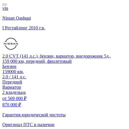
vin
Nissan Qashqai
I Рестайлинг
2010 г.в.
2.0 CVT (141 л.с.), бензин, вариатор, внедорожник 5д.,
159 000 км, передний, фиолетовый
Бензин
159000 км.
2.0 / 141 л.с.
Передний
Вариатор
2 владельца
от
569 000 ₽
870 000 ₽
Гарантия юридической чистоты
Оригинал ПТС
в наличии