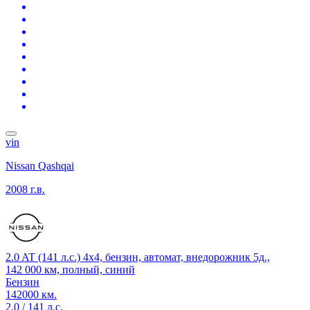
vin
Nissan Qashqai
2008 г.в.
2.0 AT (141 л.с.) 4x4, бензин, автомат, внедорожник 5д.,
142 000 км, полный, синий
Бензин
142000 км.
2.0 / 141 л.с.