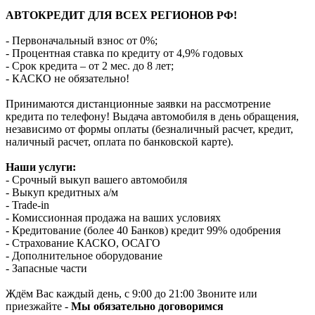
АВТОКРЕДИТ ДЛЯ ВСЕХ РЕГИОНОВ РФ!
- Первоначальный взнос от 0%;
- Процентная ставка по кредиту от 4,9% годовых
- Срок кредита – от 2 мес. до 8 лет;
- КАСКО не обязательно!
Принимаются дистанционные заявки на рассмотрение
кредита по телефону! Выдача автомобиля в день обращения,
независимо от формы оплаты (безналичный расчет, кредит,
наличный расчет, оплата по банковской карте).
Наши услуги:
- Срочный выкуп вашего автомобиля
- Выкуп кредитных а/м
- Trade-in
- Комиссионная продажа на ваших условиях
- Кредитование (более 40 Банков) кредит 99% одобрения
- Страхование КАСКО, ОСАГО
- Дополнительное оборудование
- Запасные части
Ждём Вас каждый день, с 9:00 до 21:00 Звоните или
приезжайте -
Мы обязательно договоримся