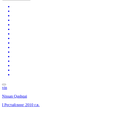
vin
Nissan Qashqai
I Рестайлинг
2010 г.в.