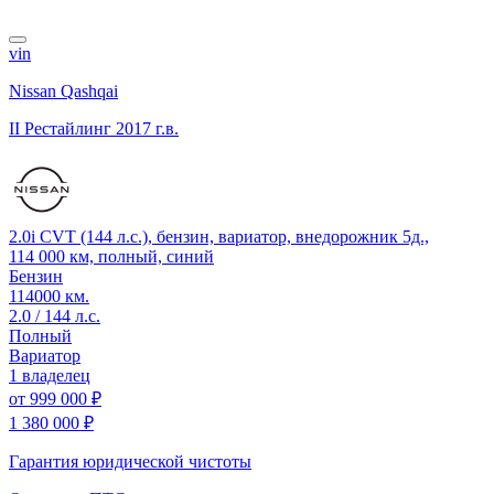
vin
Nissan Qashqai
II Рестайлинг
2017 г.в.
2.0i CVT (144 л.с.), бензин, вариатор, внедорожник 5д.,
114 000 км, полный, синий
Бензин
114000 км.
2.0 / 144 л.с.
Полный
Вариатор
1 владелец
от
999 000 ₽
1 380 000 ₽
Гарантия юридической чистоты