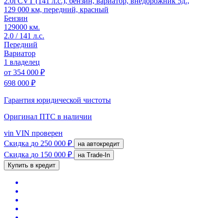
2.0i CVT (141 л.с.), бензин, вариатор, внедорожник 5д.,
129 000 км, передний, красный
Бензин
129000 км.
2.0 / 141 л.с.
Передний
Вариатор
1 владелец
от
354 000 ₽
698 000 ₽
Гарантия юридической чистоты
Оригинал ПТС
в наличии
vin
VIN проверен
Скидка
до 250 000 ₽
на автокредит
Скидка
до 150 000 ₽
на Trade-In
Купить в кредит