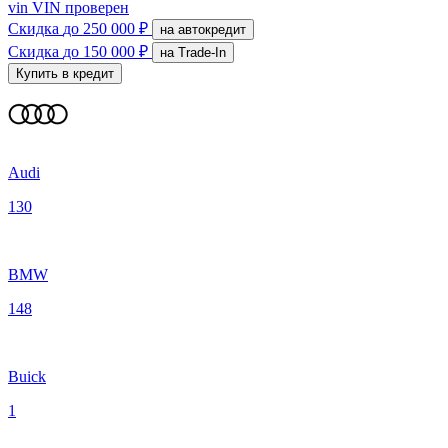
vin
VIN проверен
Скидка
до 250 000 ₽
на автокредит
Скидка
до 150 000 ₽
на Trade-In
Купить в кредит
Audi
130
BMW
148
Buick
1