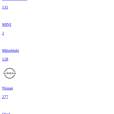
131
MINI
2
Mitsubishi
128
Nissan
277