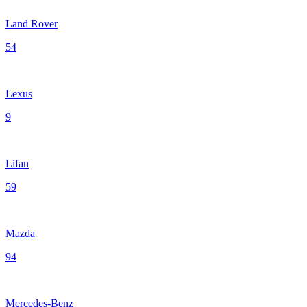
Land Rover
54
Lexus
9
Lifan
59
Mazda
94
Mercedes-Benz