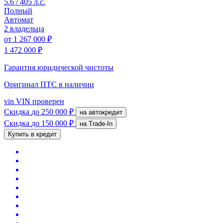
5.6 / 405 л.с.
Полный
Автомат
2 владельца
от
1 267 000 ₽
1 472 000 ₽
Гарантия юридической чистоты
Оригинал ПТС
в наличии
vin
VIN проверен
Скидка
до 250 000 ₽
на автокредит
Скидка
до 150 000 ₽
на Trade-In
Купить в кредит