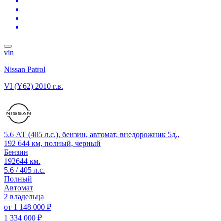
vin
Nissan Patrol
VI (Y62)
2010 г.в.
5.6 АТ (405 л.с.), бензин, автомат, внедорожник 5д.,
192 644 км, полный, черный
Бензин
192644 км.
5.6 / 405 л.с.
Полный
Автомат
2 владельца
от
1 148 000 ₽
1 334 000 ₽