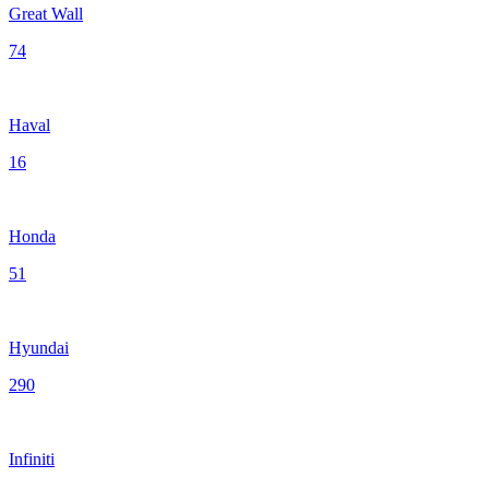
Great Wall
74
Haval
16
Honda
51
Hyundai
290
Infiniti