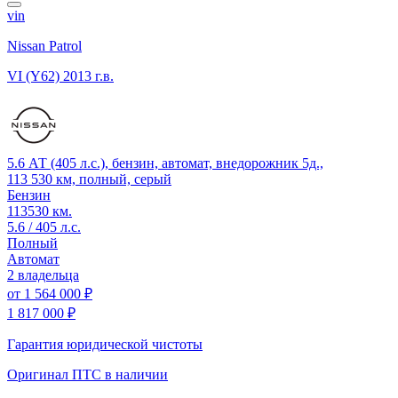
vin
Nissan Patrol
VI (Y62)
2013 г.в.
5.6 АТ (405 л.с.), бензин, автомат, внедорожник 5д.,
113 530 км, полный, серый
Бензин
113530 км.
5.6 / 405 л.с.
Полный
Автомат
2 владельца
от
1 564 000 ₽
1 817 000 ₽
Гарантия юридической чистоты
Оригинал ПТС
в наличии