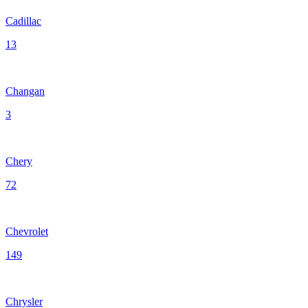
Cadillac
13
Changan
3
Chery
72
Chevrolet
149
Chrysler