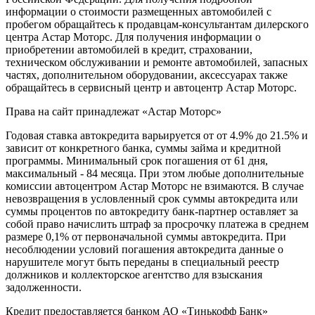
информации о стоимости размещенных автомобилей с
пробегом обращайтесь к продавцам-консультантам дилерского
центра Астар Моторс. Для получения информации о
приобретении автомобилей в кредит, страховании,
техническом обслуживании и ремонте автомобилей, запасных
частях, дополнительном оборудовании, аксессуарах также
обращайтесь в сервисный центр и
автоцентр
Астар Моторс.
Права на сайт принадлежат «Астар Моторс»
Годовая ставка автокредита варьируется от от 4.9% до 21.5% и
зависит от конкретного банка, суммы займа и кредитной
программы. Минимальный срок погашения от 61 дня,
максимальный - 84 месяца. При этом любые дополнительные
комиссии
автоцентр
ом Астар Моторс не взимаются. В случае
невозвращения в условленный срок суммы автокредита или
суммы процентов по автокредиту банк-партнер оставляет за
собой право начислить штраф за просрочку платежа в среднем
размере 0,1% от первоначальной суммы автокредита. При
несоблюдении условий погашения автокредита данные о
нарушителе могут быть переданы в специальный реестр
должников и коллекторское агентство для взыскания
задолженности.
Кредит предоставляется банком АО «Тинькофф Банк»