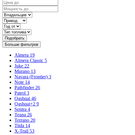
Подобрать
Больше фильтров
Almera
19
Almera Classic
5
Juke
22
Murano
13
Navara (Frontier)
3
Note
14
Pathfinder
26
Patrol
3
Qashqai
46
Qashqai+2
9
Sentra
4
Teana
26
Terrano
20
Tiida
14
X-Trail
53