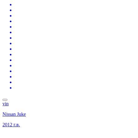
vin
Nissan Juke
2012 г.в.