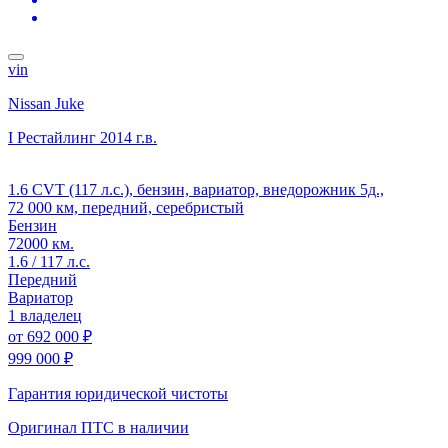
vin
Nissan Juke
I Рестайлинг
2014 г.в.
1.6 CVT (117 л.с.), бензин, вариатор, внедорожник 5д.,
72 000 км, передний, серебристый
Бензин
72000 км.
1.6 / 117 л.с.
Передний
Вариатор
1 владелец
от
692 000 ₽
999 000 ₽
Гарантия юридической чистоты
Оригинал ПТС
в наличии