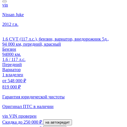
vin
Nissan Juke
2012 г.в.
1.6 CVT (117 л.с.), бензин, вариатор, внедорожник 5д.,
94 000 км, передний, красный
Бензин
94000 км.
1.6 / 117 л.с.
Передний
Вариатор
1 владелец
от
548 000 ₽
819 000 ₽
Гарантия юридической чистоты
Оригинал ПТС
в наличии
vin
VIN проверен
Скидка
до 250 000 ₽
на автокредит