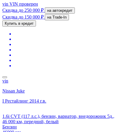
vin
VIN проверен
Скидка
до 250 000 ₽
на автокредит
Скидка
до 150 000 ₽
на Trade-In
Купить в кредит
vin
Nissan Juke
I Рестайлинг
2014 г.в.
1.6i CVT (117 л.с.), бензин, вариатор, внедорожник 5д.,
46 000 км, передний, белый
Бензин