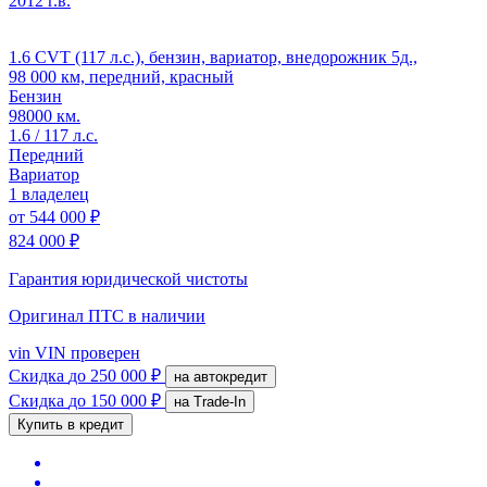
2012 г.в.
1.6 CVT (117 л.с.), бензин, вариатор, внедорожник 5д.,
98 000 км, передний, красный
Бензин
98000 км.
1.6 / 117 л.с.
Передний
Вариатор
1 владелец
от
544 000 ₽
824 000 ₽
Гарантия юридической чистоты
Оригинал ПТС
в наличии
vin
VIN проверен
Скидка
до 250 000 ₽
на автокредит
Скидка
до 150 000 ₽
на Trade-In
Купить в кредит