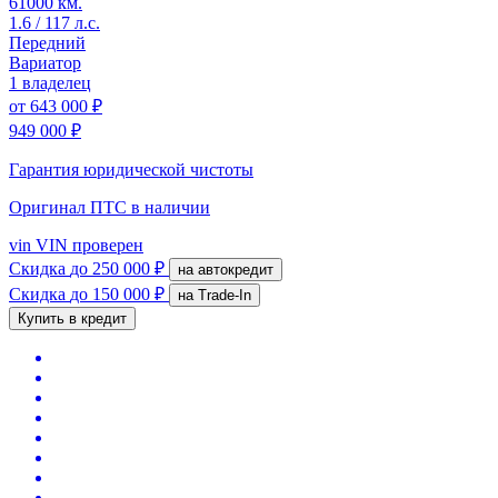
61000 км.
1.6 / 117 л.с.
Передний
Вариатор
1 владелец
от
643 000 ₽
949 000 ₽
Гарантия юридической чистоты
Оригинал ПТС
в наличии
vin
VIN проверен
Скидка
до 250 000 ₽
на автокредит
Скидка
до 150 000 ₽
на Trade-In
Купить в кредит