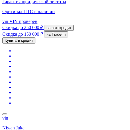
Гарантия юридической чистоты
Оригинал ПТС
в наличии
vin
VIN проверен
Скидка
до 250 000 ₽
на автокредит
Скидка
до 150 000 ₽
на Trade-In
Купить в кредит
vin
Nissan Juke