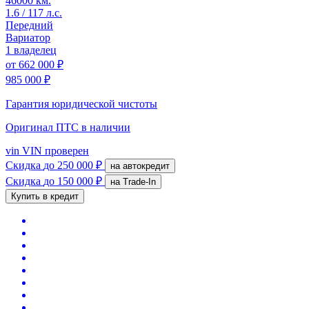
46000 км.
1.6 / 117 л.с.
Передний
Вариатор
1 владелец
от
662 000 ₽
985 000 ₽
Гарантия юридической чистоты
Оригинал ПТС
в наличии
vin
VIN проверен
Скидка
до 250 000 ₽
на автокредит
Скидка
до 150 000 ₽
на Trade-In
Купить в кредит