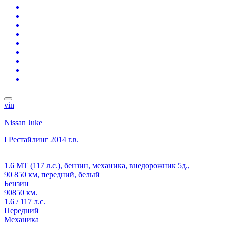
vin
Nissan Juke
I Рестайлинг
2014 г.в.
1.6 MT (117 л.с.), бензин, механика, внедорожник 5д.,
90 850 км, передний, белый
Бензин
90850 км.
1.6 / 117 л.с.
Передний
Механика