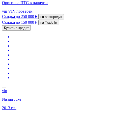
Оригинал ПТС
в наличии
vin
VIN проверен
Скидка
до 250 000 ₽
на автокредит
Скидка
до 150 000 ₽
на Trade-In
Купить в кредит
vin
Nissan Juke
2013 г.в.