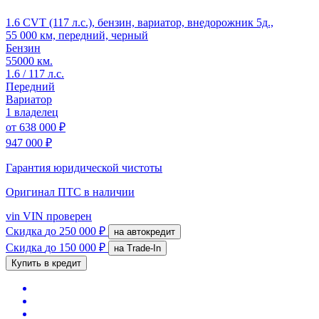
1.6 CVT (117 л.с.), бензин, вариатор, внедорожник 5д.,
55 000 км, передний, черный
Бензин
55000 км.
1.6 / 117 л.с.
Передний
Вариатор
1 владелец
от
638 000 ₽
947 000 ₽
Гарантия юридической чистоты
Оригинал ПТС
в наличии
vin
VIN проверен
Скидка
до 250 000 ₽
на автокредит
Скидка
до 150 000 ₽
на Trade-In
Купить в кредит