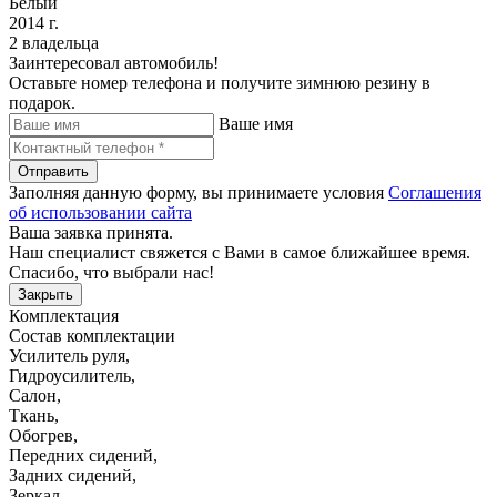
Белый
2014 г.
2 владельца
Заинтересовал автомобиль!
Оставьте номер телефона и получите зимнюю резину в
подарок.
Ваше имя
Отправить
Заполняя данную форму, вы принимаете условия
Соглашения
об использовании сайта
Ваша заявка принята.
Наш специалист свяжется с Вами в самое ближайшее время.
Спасибо, что выбрали нас!
Закрыть
Комплектация
Состав комплектации
Усилитель руля
,
Гидроусилитель
,
Салон
,
Ткань
,
Обогрев
,
Передних сидений
,
Задних сидений
,
Зеркал
,