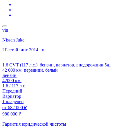
vin
Nissan Juke
I Рестайлинг
2014 г.в.
1.6 CVT (117 л.с.), бензин, вариатор, внедорожник 5д.,
42 000 км, передний, белый
Бензин
42000 км.
1.6 / 117 л.с.
Передний
Вариатор
1 владелец
от
682 000 ₽
980 000 ₽
Гарантия юридической чистоты