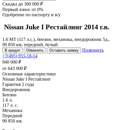
Скидка
до 300 000 ₽
Первый взнос
от 0%
Одобрение
по паспорту и в/у
Nissan Juke
I Рестайлинг
2014 г.в.
1.6 MT (117 л.с.), бензин, механика, внедорожник 5д.,
90 850 км, передний, белый
Позвонить
В кредит
Обменять
Оставить заявку
+7(495) 955-18-14
940 000 ₽
от
643 000
₽
Основные характеристики
Nissan Juke I Рестайлинг
Гарантия 2 года
Внедорожник
Бензин
1.6 л.
117 л. с.
Механика
Передний
90 850 км.