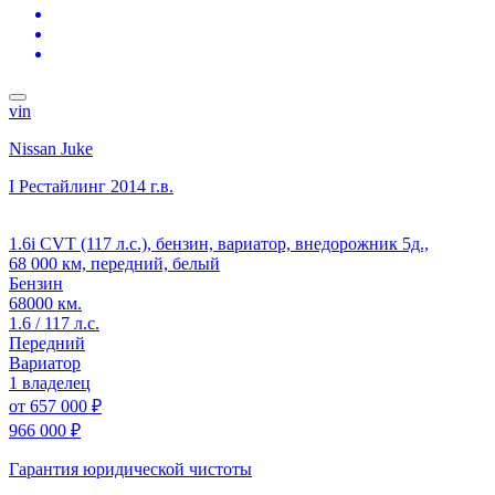
vin
Nissan Juke
I Рестайлинг
2014 г.в.
1.6i CVT (117 л.с.), бензин, вариатор, внедорожник 5д.,
68 000 км, передний, белый
Бензин
68000 км.
1.6 / 117 л.с.
Передний
Вариатор
1 владелец
от
657 000 ₽
966 000 ₽
Гарантия юридической чистоты