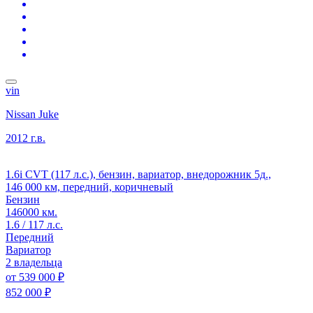
vin
Nissan Juke
2012 г.в.
1.6i CVT (117 л.с.), бензин, вариатор, внедорожник 5д.,
146 000 км, передний, коричневый
Бензин
146000 км.
1.6 / 117 л.с.
Передний
Вариатор
2 владельца
от
539 000 ₽
852 000 ₽