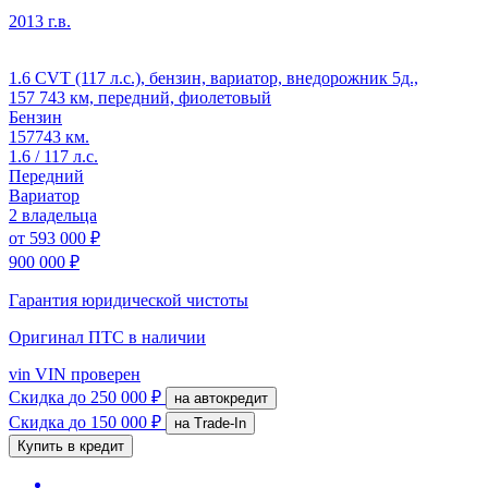
2013 г.в.
1.6 CVT (117 л.с.), бензин, вариатор, внедорожник 5д.,
157 743 км, передний, фиолетовый
Бензин
157743 км.
1.6 / 117 л.с.
Передний
Вариатор
2 владельца
от
593 000 ₽
900 000 ₽
Гарантия юридической чистоты
Оригинал ПТС
в наличии
vin
VIN проверен
Скидка
до 250 000 ₽
на автокредит
Скидка
до 150 000 ₽
на Trade-In
Купить в кредит