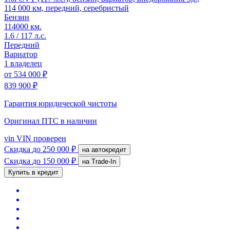
114 000 км, передний, серебристый
Бензин
114000 км.
1.6 / 117 л.с.
Передний
Вариатор
1 владелец
от
534 000 ₽
839 900 ₽
Гарантия юридической чистоты
Оригинал ПТС
в наличии
vin
VIN проверен
Скидка
до 250 000 ₽
на автокредит
Скидка
до 150 000 ₽
на Trade-In
Купить в кредит