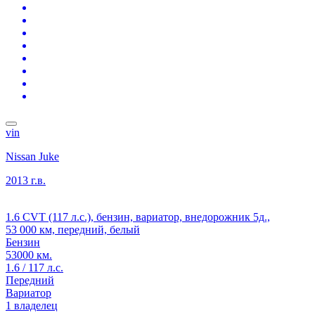
vin
Nissan Juke
2013 г.в.
1.6 CVT (117 л.с.), бензин, вариатор, внедорожник 5д.,
53 000 км, передний, белый
Бензин
53000 км.
1.6 / 117 л.с.
Передний
Вариатор
1 владелец