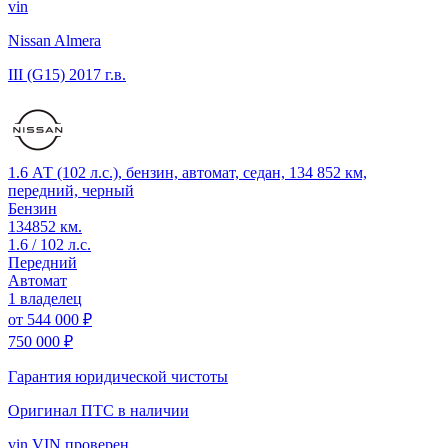
vin
Nissan Almera
III (G15)
2017 г.в.
1.6 АТ (102 л.с.), бензин, автомат, седан, 134 852 км,
передний, черный
Бензин
134852 км.
1.6 / 102 л.с.
Передний
Автомат
1 владелец
от
544 000 ₽
750 000 ₽
Гарантия юридической чистоты
Оригинал ПТС
в наличии
vin
VIN проверен