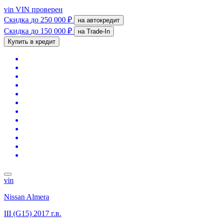
vin
VIN проверен
Скидка
до 250 000 ₽
на автокредит
Скидка
до 150 000 ₽
на Trade-In
Купить в кредит
vin
Nissan Almera
III (G15)
2017 г.в.