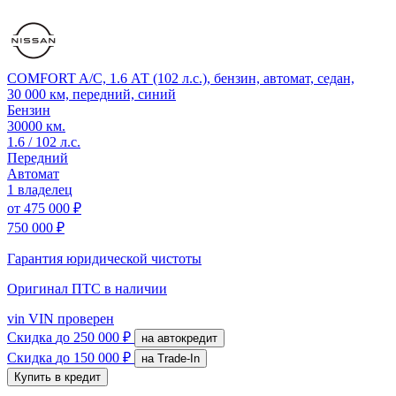
COMFORT A/C, 1.6 АТ (102 л.с.), бензин, автомат, седан,
30 000 км, передний, синий
Бензин
30000 км.
1.6 / 102 л.с.
Передний
Автомат
1 владелец
от
475 000 ₽
750 000 ₽
Гарантия юридической чистоты
Оригинал ПТС
в наличии
vin
VIN проверен
Скидка
до 250 000 ₽
на автокредит
Скидка
до 150 000 ₽
на Trade-In
Купить в кредит