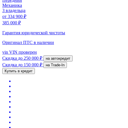
Передний
Механика
3 владельца
от
334 900 ₽
385 000 ₽
Гарантия юридической чистоты
Оригинал ПТС
в наличии
vin
VIN проверен
Скидка
до 250 000 ₽
на автокредит
Скидка
до 150 000 ₽
на Trade-In
Купить в кредит