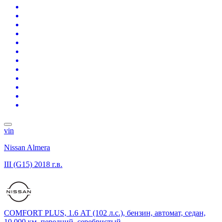
vin
Nissan Almera
III (G15)
2018 г.в.
COMFORT PLUS, 1.6 АТ (102 л.с.), бензин, автомат, седан,
10 000 км, передний, серебристый