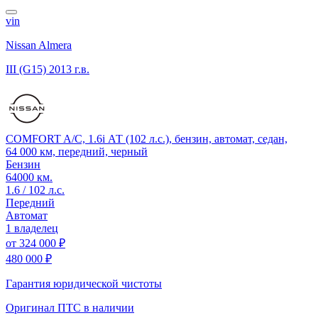
vin
Nissan Almera
III (G15)
2013 г.в.
COMFORT A/C, 1.6i АТ (102 л.с.), бензин, автомат, седан,
64 000 км, передний, черный
Бензин
64000 км.
1.6 / 102 л.с.
Передний
Автомат
1 владелец
от
324 000 ₽
480 000 ₽
Гарантия юридической чистоты
Оригинал ПТС
в наличии