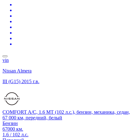
vin
Nissan Almera
III (G15)
2015 г.в.
COMFORT A/C, 1.6 MT (102 л.с.), бензин, механика, седан,
67 000 км, передний, белый
Бензин
67000 км.
1.6 / 102 л.с.