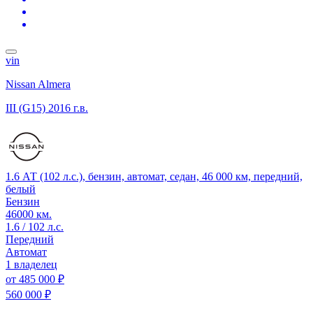
vin
Nissan Almera
III (G15)
2016 г.в.
1.6 АТ (102 л.с.), бензин, автомат, седан, 46 000 км, передний,
белый
Бензин
46000 км.
1.6 / 102 л.с.
Передний
Автомат
1 владелец
от
485 000 ₽
560 000 ₽