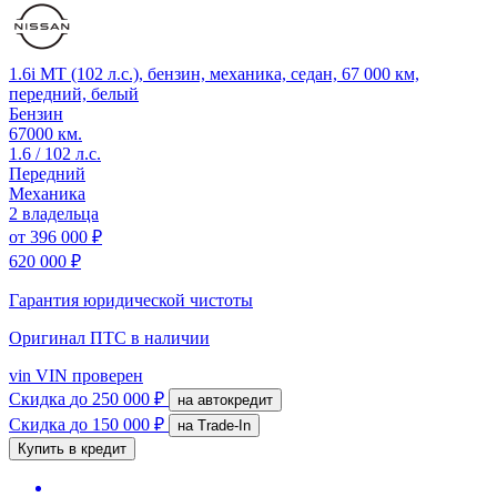
1.6i MT (102 л.с.), бензин, механика, седан, 67 000 км,
передний, белый
Бензин
67000 км.
1.6 / 102 л.с.
Передний
Механика
2 владельца
от
396 000 ₽
620 000 ₽
Гарантия юридической чистоты
Оригинал ПТС
в наличии
vin
VIN проверен
Скидка
до 250 000 ₽
на автокредит
Скидка
до 150 000 ₽
на Trade-In
Купить в кредит