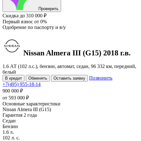
Проверить
Скидка
до 310 000 ₽
Первый взнос
от 0%
Одобрение
по паспорту и в/у
Nissan Almera
III (G15)
2018 г.в.
1.6 АТ (102 л.с.), бензин, автомат, седан, 96 332 км, передний,
белый
Позвонить
В кредит
Обменять
Оставить заявку
+7(495) 955-18-14
900 000 ₽
от
593 000
₽
Основные характеристики
Nissan Almera III (G15)
Гарантия 2 года
Седан
Бензин
1.6 л.
102 л. с.