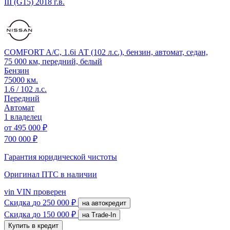
III (G15)
2018 г.в.
COMFORT A/C, 1.6i АТ (102 л.с.), бензин, автомат, седан,
75 000 км, передний, белый
Бензин
75000 км.
1.6 / 102 л.с.
Передний
Автомат
1 владелец
от
495 000 ₽
700 000 ₽
Гарантия юридической чистоты
Оригинал ПТС
в наличии
vin
VIN проверен
Скидка
до 250 000 ₽
на автокредит
Скидка
до 150 000 ₽
на Trade-In
Купить в кредит