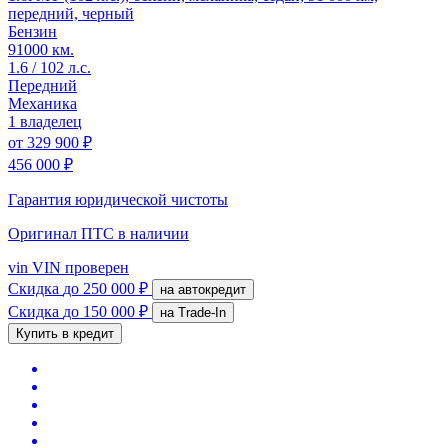
передний, черный
Бензин
91000 км.
1.6 / 102 л.с.
Передний
Механика
1 владелец
от
329 900 ₽
456 000 ₽
Гарантия юридической чистоты
Оригинал ПТС
в наличии
vin
VIN проверен
Скидка
до 250 000 ₽
на автокредит
Скидка
до 150 000 ₽
на Trade-In
Купить в кредит