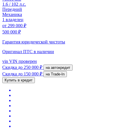
1.6 / 102 л.с.
Передний
Механика
1 владелец
от
299 000 ₽
500 000 ₽
Гарантия юридической чистоты
Оригинал ПТС
в наличии
vin
VIN проверен
Скидка
до 250 000 ₽
на автокредит
Скидка
до 150 000 ₽
на Trade-In
Купить в кредит