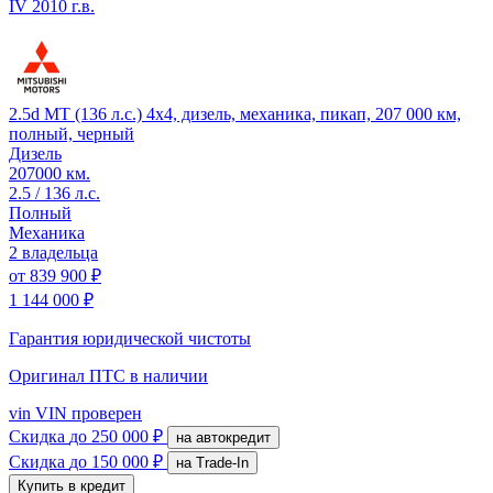
IV
2010 г.в.
2.5d MT (136 л.с.) 4x4, дизель, механика, пикап, 207 000 км,
полный, черный
Дизель
207000 км.
2.5 / 136 л.с.
Полный
Механика
2 владельца
от
839 900 ₽
1 144 000 ₽
Гарантия юридической чистоты
Оригинал ПТС
в наличии
vin
VIN проверен
Скидка
до 250 000 ₽
на автокредит
Скидка
до 150 000 ₽
на Trade-In
Купить в кредит