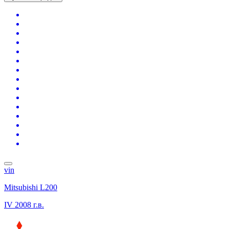
vin
Mitsubishi L200
IV
2008 г.в.