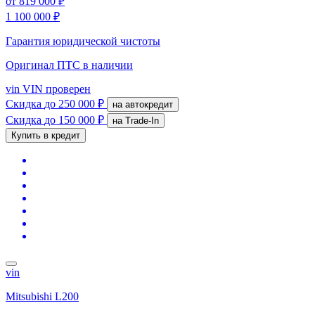
от
819 000 ₽
1 100 000 ₽
Гарантия юридической чистоты
Оригинал ПТС
в наличии
vin
VIN проверен
Скидка
до 250 000 ₽
на автокредит
Скидка
до 150 000 ₽
на Trade-In
Купить в кредит
vin
Mitsubishi L200