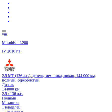
vin
Mitsubishi L200
IV
2010 г.в.
2.5 MT (136 л.с.), дизель, механика, пикап, 144 000 км,
полный, серебристый
Дизель
144000 км.
2.5 / 136 л.с.
Полный
Механика
1 владелец