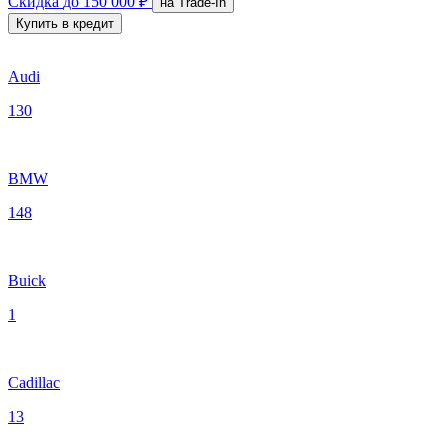
Скидка
до 150 000 ₽
на Trade-In
Купить в кредит
Audi
130
BMW
148
Buick
1
Cadillac
13