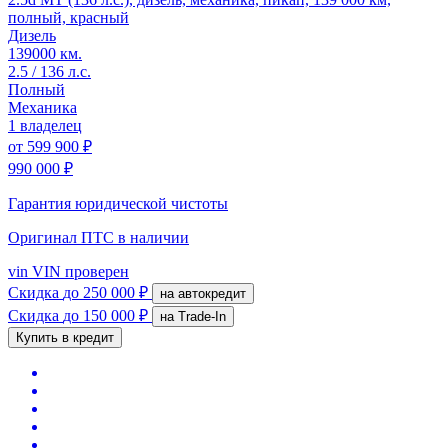
полный, красный
Дизель
139000 км.
2.5 / 136 л.с.
Полный
Механика
1 владелец
от
599 900 ₽
990 000 ₽
Гарантия юридической чистоты
Оригинал ПТС
в наличии
vin
VIN проверен
Скидка
до 250 000 ₽
на автокредит
Скидка
до 150 000 ₽
на Trade-In
Купить в кредит