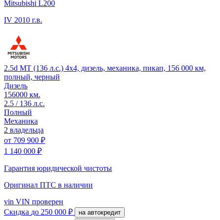
Mitsubishi L200
IV
2010 г.в.
2.5d MT (136 л.с.) 4x4, дизель, механика, пикап, 156 000 км,
полный, черный
Дизель
156000 км.
2.5 / 136 л.с.
Полный
Механика
2 владельца
от
709 900 ₽
1 140 000 ₽
Гарантия юридической чистоты
Оригинал ПТС
в наличии
vin
VIN проверен
Скидка
до 250 000 ₽
на автокредит