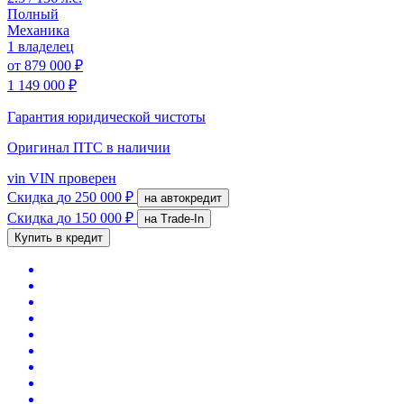
Полный
Механика
1 владелец
от
879 000 ₽
1 149 000 ₽
Гарантия юридической чистоты
Оригинал ПТС
в наличии
vin
VIN проверен
Скидка
до 250 000 ₽
на автокредит
Скидка
до 150 000 ₽
на Trade-In
Купить в кредит