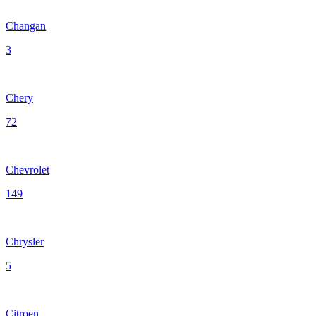
Changan
3
Chery
72
Chevrolet
149
Chrysler
5
Citroen