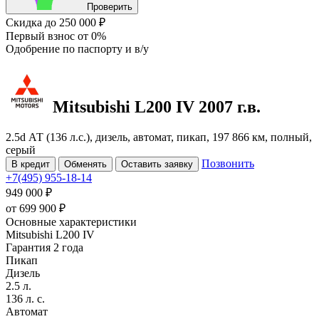
Проверить
Скидка
до 250 000 ₽
Первый взнос
от 0%
Одобрение
по паспорту и в/у
Mitsubishi L200
IV
2007 г.в.
2.5d АТ (136 л.с.), дизель, автомат, пикап, 197 866 км, полный,
серый
Позвонить
В кредит
Обменять
Оставить заявку
+7(495) 955-18-14
949 000 ₽
от
699 900
₽
Основные характеристики
Mitsubishi L200 IV
Гарантия 2 года
Пикап
Дизель
2.5 л.
136 л. с.
Автомат