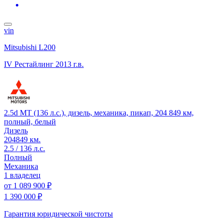
vin
Mitsubishi L200
IV Рестайлинг
2013 г.в.
2.5d MT (136 л.с.), дизель, механика, пикап, 204 849 км,
полный, белый
Дизель
204849 км.
2.5 / 136 л.с.
Полный
Механика
1 владелец
от
1 089 900 ₽
1 390 000 ₽
Гарантия юридической чистоты