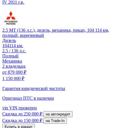
IV
2011 г.в.
2.5 MT (136 л.с.), дизель, механика, пикап, 104 114 км,
полный, коричневый
Дизель
104114 км.
2.5 / 136 л.с.
Полный
Механика
2 владельца
от
879 000 ₽
1 150 000 ₽
Гарантия юридической чистоты
Оригинал ПТС
в наличии
vin
VIN проверен
Скидка
до 250 000 ₽
на автокредит
Скидка
до 150 000 ₽
на Trade-In
Купить в кредит