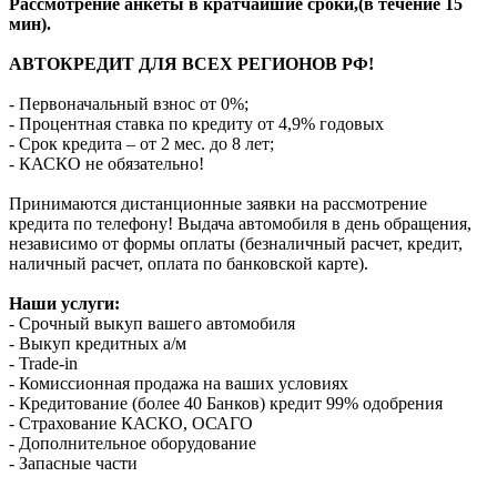
Рассмотрение анкеты в кратчайшие сроки,(в течение 15
мин).
АВТОКРЕДИТ ДЛЯ ВСЕХ РЕГИОНОВ РФ!
- Первоначальный взнос от 0%;
- Процентная ставка по кредиту от 4,9% годовых
- Срок кредита – от 2 мес. до 8 лет;
- КАСКО не обязательно!
Принимаются дистанционные заявки на рассмотрение
кредита по телефону! Выдача автомобиля в день обращения,
независимо от формы оплаты (безналичный расчет, кредит,
наличный расчет, оплата по банковской карте).
Наши услуги:
- Срочный выкуп вашего автомобиля
- Выкуп кредитных а/м
- Trade-in
- Комиссионная продажа на ваших условиях
- Кредитование (более 40 Банков) кредит 99% одобрения
- Страхование КАСКО, ОСАГО
- Дополнительное оборудование
- Запасные части