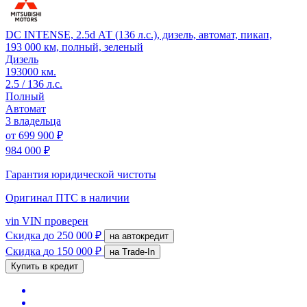
DC INTENSE, 2.5d АТ (136 л.с.), дизель, автомат, пикап,
193 000 км, полный, зеленый
Дизель
193000 км.
2.5 / 136 л.с.
Полный
Автомат
3 владельца
от
699 900 ₽
984 000 ₽
Гарантия юридической чистоты
Оригинал ПТС
в наличии
vin
VIN проверен
Скидка
до 250 000 ₽
на автокредит
Скидка
до 150 000 ₽
на Trade-In
Купить в кредит