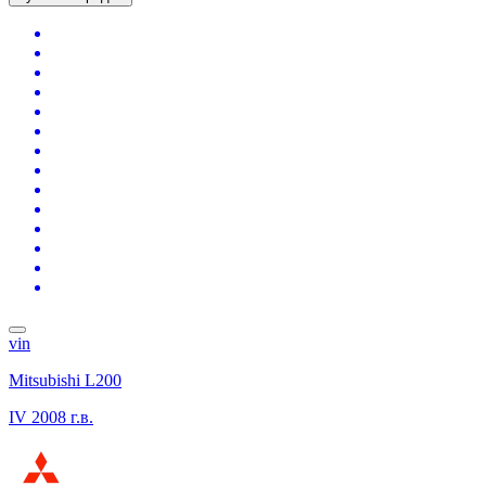
vin
Mitsubishi L200
IV
2008 г.в.