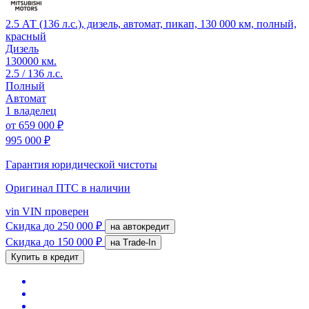
2.5 АТ (136 л.с.), дизель, автомат, пикап, 130 000 км, полный,
красный
Дизель
130000 км.
2.5 / 136 л.с.
Полный
Автомат
1 владелец
от
659 000 ₽
995 000 ₽
Гарантия юридической чистоты
Оригинал ПТС
в наличии
vin
VIN проверен
Скидка
до 250 000 ₽
на автокредит
Скидка
до 150 000 ₽
на Trade-In
Купить в кредит