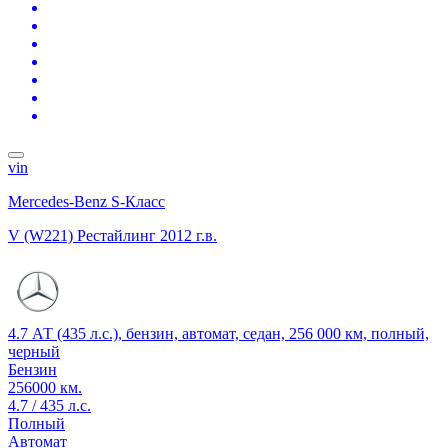
vin
Mercedes-Benz S-Класс
V (W221) Рестайлинг
2012 г.в.
4.7 АТ (435 л.с.), бензин, автомат, седан, 256 000 км, полный,
черный
Бензин
256000 км.
4.7 / 435 л.с.
Полный
Автомат