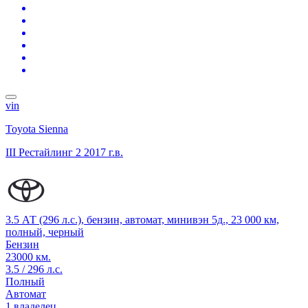
vin
Toyota Sienna
III Рестайлинг 2
2017 г.в.
3.5 АТ (296 л.с.), бензин, автомат, минивэн 5д., 23 000 км,
полный, черный
Бензин
23000 км.
3.5 / 296 л.с.
Полный
Автомат
1 владелец