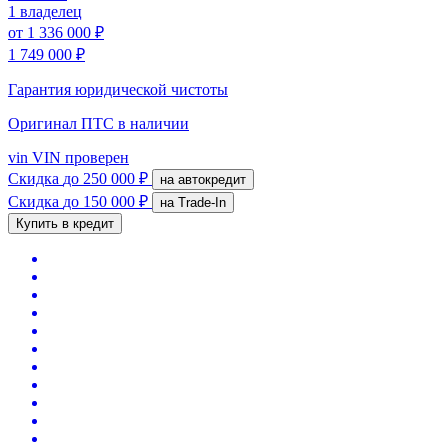
1 владелец
от
1 336 000 ₽
1 749 000 ₽
Гарантия юридической чистоты
Оригинал ПТС
в наличии
vin
VIN проверен
Скидка
до 250 000 ₽
на автокредит
Скидка
до 150 000 ₽
на Trade-In
Купить в кредит