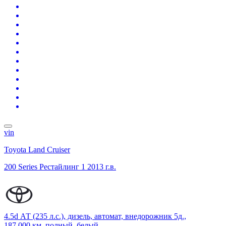
vin
Toyota Land Cruiser
200 Series Рестайлинг 1
2013 г.в.
4.5d АТ (235 л.с.), дизель, автомат, внедорожник 5д.,
187 000 км, полный, белый