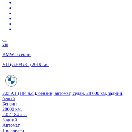
vin
BMW 5 серии
VII (G30/G31)
2019 г.в.
2.0i АТ (184 л.с.), бензин, автомат, седан, 28 000 км, задний,
белый
Бензин
28000 км.
2.0 / 184 л.с.
Задний
Автомат
1 владелец