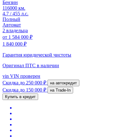
Бензин
116000 км.
4.7 / 455 л.с.
Полный
Автомат
2 владельца
от
1 584 000 ₽
1 840 000 ₽
Гарантия юридической чистоты
Оригинал ПТС
в наличии
vin
VIN проверен
Скидка
до 250 000 ₽
на автокредит
Скидка
до 150 000 ₽
на Trade-In
Купить в кредит