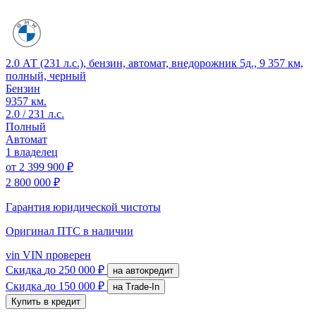
2.0 АТ (231 л.с.), бензин, автомат, внедорожник 5д., 9 357 км,
полный, черный
Бензин
9357 км.
2.0 / 231 л.с.
Полный
Автомат
1 владелец
от
2 399 900 ₽
2 800 000 ₽
Гарантия юридической чистоты
Оригинал ПТС
в наличии
vin
VIN проверен
Скидка
до 250 000 ₽
на автокредит
Скидка
до 150 000 ₽
на Trade-In
Купить в кредит