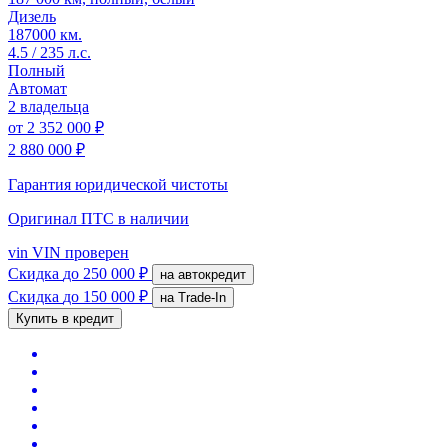
Дизель
187000 км.
4.5 / 235 л.с.
Полный
Автомат
2 владельца
от
2 352 000 ₽
2 880 000 ₽
Гарантия юридической чистоты
Оригинал ПТС
в наличии
vin
VIN проверен
Скидка
до 250 000 ₽
на автокредит
Скидка
до 150 000 ₽
на Trade-In
Купить в кредит