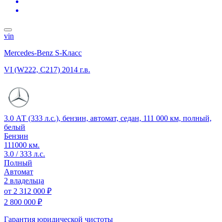
vin
Mercedes-Benz S-Класс
VI (W222, C217)
2014 г.в.
3.0 АТ (333 л.с.), бензин, автомат, седан, 111 000 км, полный,
белый
Бензин
111000 км.
3.0 / 333 л.с.
Полный
Автомат
2 владельца
от
2 312 000 ₽
2 800 000 ₽
Гарантия юридической чистоты