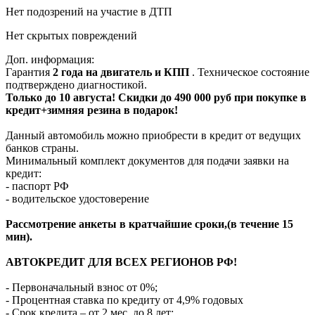
Нет подозрений на участие в ДТП
Нет скрытых повреждений
Доп. информация:
Гарантия
2 года на двигатель и КПП
. Техническое состояние
подтверждено диагностикой.
Только до 10 августа! Скидки до 490 000 руб при покупке в
кредит+зимняя резина в подарок!
Данный автомобиль можно приобрести в кредит от ведущих
банков страны.
Минимальный комплект документов для подачи заявки на
кредит:
- паспорт РФ
- водительское удостоверение
Рассмотрение анкеты в кратчайшие сроки,(в течение 15
мин).
АВТОКРЕДИТ ДЛЯ ВСЕХ РЕГИОНОВ РФ!
- Первоначальный взнос от 0%;
- Процентная ставка по кредиту от 4,9% годовых
- Срок кредита – от 2 мес. до 8 лет;