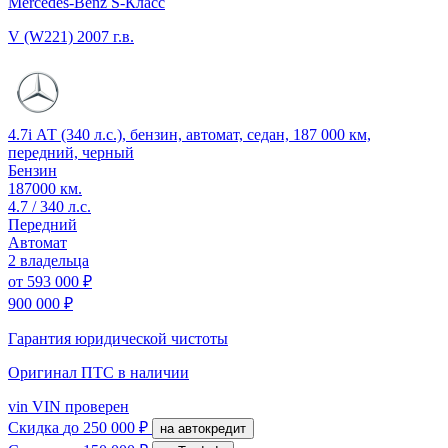
Mercedes-Benz S-Класс
V (W221)
2007 г.в.
4.7i АТ (340 л.с.), бензин, автомат, седан, 187 000 км,
передний, черный
Бензин
187000 км.
4.7 / 340 л.с.
Передний
Автомат
2 владельца
от
593 000 ₽
900 000 ₽
Гарантия юридической чистоты
Оригинал ПТС
в наличии
vin
VIN проверен
Скидка
до 250 000 ₽
на автокредит