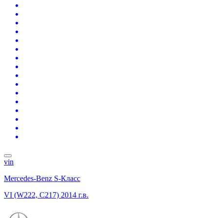
vin
Mercedes-Benz S-Класс
VI (W222, C217)
2014 г.в.