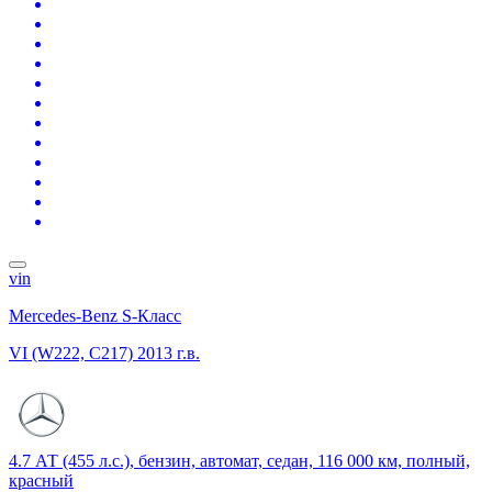
vin
Mercedes-Benz S-Класс
VI (W222, C217)
2013 г.в.
4.7 АТ (455 л.с.), бензин, автомат, седан, 116 000 км, полный,
красный