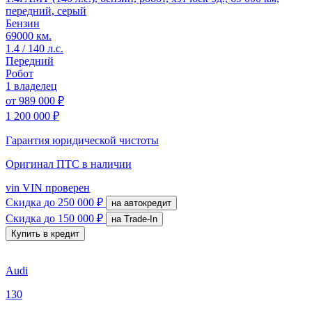
передний, серый
Бензин
69000 км.
1.4 / 140 л.с.
Передний
Робот
1 владелец
от
989 000 ₽
1 200 000 ₽
Гарантия юридической чистоты
Оригинал ПТС
в наличии
vin
VIN проверен
Скидка
до 250 000 ₽
на автокредит
Скидка
до 150 000 ₽
на Trade-In
Купить в кредит
Audi
130