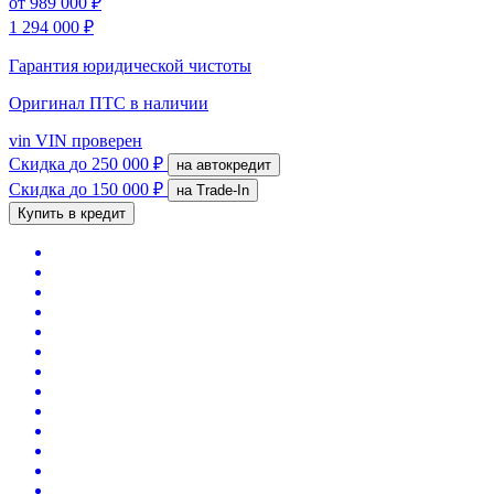
от
989 000 ₽
1 294 000 ₽
Гарантия юридической чистоты
Оригинал ПТС
в наличии
vin
VIN проверен
Скидка
до 250 000 ₽
на автокредит
Скидка
до 150 000 ₽
на Trade-In
Купить в кредит