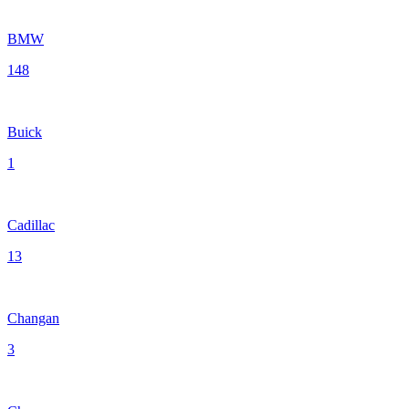
BMW
148
Buick
1
Cadillac
13
Changan
3