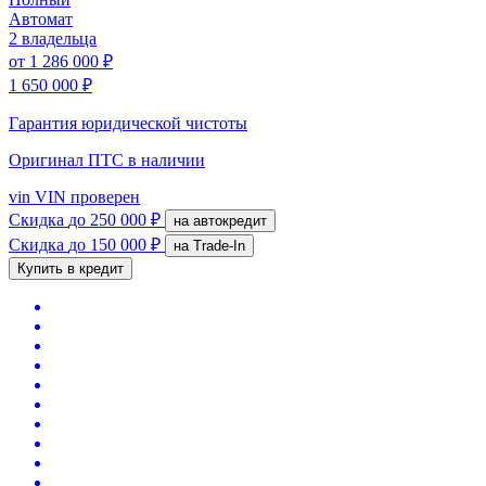
Автомат
2 владельца
от
1 286 000 ₽
1 650 000 ₽
Гарантия юридической чистоты
Оригинал ПТС
в наличии
vin
VIN проверен
Скидка
до 250 000 ₽
на автокредит
Скидка
до 150 000 ₽
на Trade-In
Купить в кредит