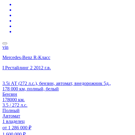
vin
Mercedes-Benz R-Класс
I Рестайлинг 2
2012 г.в.
3.5i АТ (272 л.с.), бензин, автомат, внедорожник 5д.,
178 000 км, полный, белый
Бензин
178000 км.
3.5 / 272 л.с.
Полный
Автомат
1 владелец
от
1 286 000 ₽
1 600 000 ₽