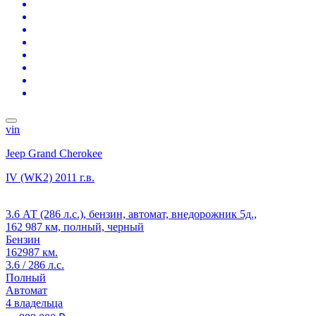
vin
Jeep Grand Cherokee
IV (WK2)
2011 г.в.
3.6 АТ (286 л.с.), бензин, автомат, внедорожник 5д.,
162 987 км, полный, черный
Бензин
162987 км.
3.6 / 286 л.с.
Полный
Автомат
4 владельца