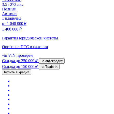
3.5 / 272 л.с.
Полный
Автомат
1 владелец
от
1 048 000 ₽
1 400 000 ₽
Гарантия юридической чистоты
Оригинал ПТС
в наличии
vin
VIN проверен
Скидка
до 250 000 ₽
на автокредит
Скидка
до 150 000 ₽
на Trade-In
Купить в кредит