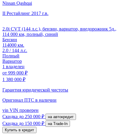
Nissan Qashqai
II Рестайлинг
2017 г.в.
2.0i CVT (144 л.с.), бензин, вариатор, внедорожник 5д.,
114 000 км, полный, синий
Бензин
114000 км.
2.0 / 144 л.с.
Полный
Вариатор
1 владелец
от
999 000 ₽
1 380 000 ₽
Гарантия юридической чистоты
Оригинал ПТС
в наличии
vin
VIN проверен
Скидка
до 250 000 ₽
на автокредит
Скидка
до 150 000 ₽
на Trade-In
Купить в кредит