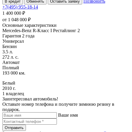
Позвонить
В кредит
Обменять
Оставить заявку
+7(495) 955-18-14
1 400 000 ₽
от
1 048 000
₽
Основные характеристики
Mercedes-Benz R-Класс I Рестайлинг 2
Гарантия 2 года
Универсал
Бензин
3.5 л.
272 л. с.
Автомат
Полный
193 000 км.
Белый
2010 г.
1 владелец
Заинтересовал автомобиль!
Оставьте номер телефона и получите зимнюю резину в
подарок.
Ваше имя
Отправить