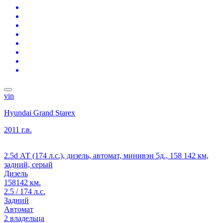
vin
Hyundai Grand Starex
2011 г.в.
2.5d АТ (174 л.с.), дизель, автомат, минивэн 5д., 158 142 км,
задний, серый
Дизель
158142 км.
2.5 / 174 л.с.
Задний
Автомат
2 владельца