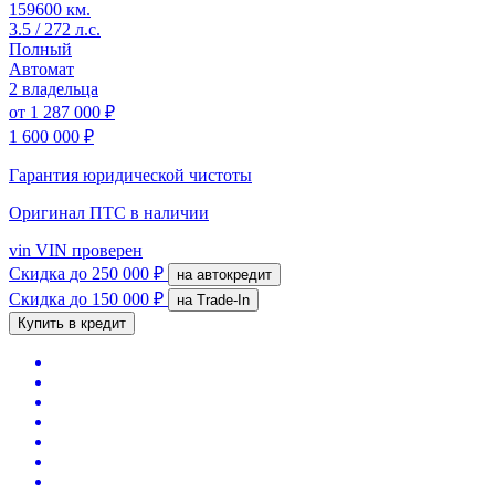
159600 км.
3.5 / 272 л.с.
Полный
Автомат
2 владельца
от
1 287 000 ₽
1 600 000 ₽
Гарантия юридической чистоты
Оригинал ПТС
в наличии
vin
VIN проверен
Скидка
до 250 000 ₽
на автокредит
Скидка
до 150 000 ₽
на Trade-In
Купить в кредит