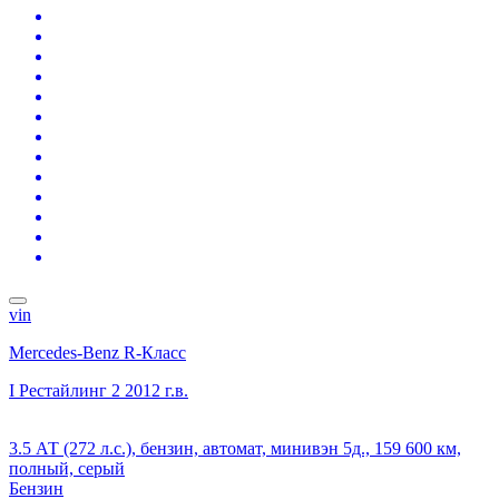
vin
Mercedes-Benz R-Класс
I Рестайлинг 2
2012 г.в.
3.5 АТ (272 л.с.), бензин, автомат, минивэн 5д., 159 600 км,
полный, серый
Бензин