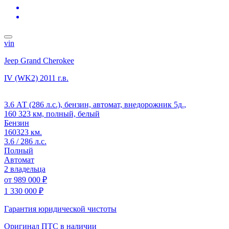
vin
Jeep Grand Cherokee
IV (WK2)
2011 г.в.
3.6 АТ (286 л.с.), бензин, автомат, внедорожник 5д.,
160 323 км, полный, белый
Бензин
160323 км.
3.6 / 286 л.с.
Полный
Автомат
2 владельца
от
989 000 ₽
1 330 000 ₽
Гарантия юридической чистоты
Оригинал ПТС
в наличии