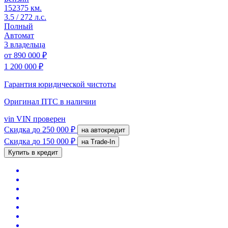
152375 км.
3.5 / 272 л.с.
Полный
Автомат
3 владельца
от
890 000 ₽
1 200 000 ₽
Гарантия юридической чистоты
Оригинал ПТС
в наличии
vin
VIN проверен
Скидка
до 250 000 ₽
на автокредит
Скидка
до 150 000 ₽
на Trade-In
Купить в кредит