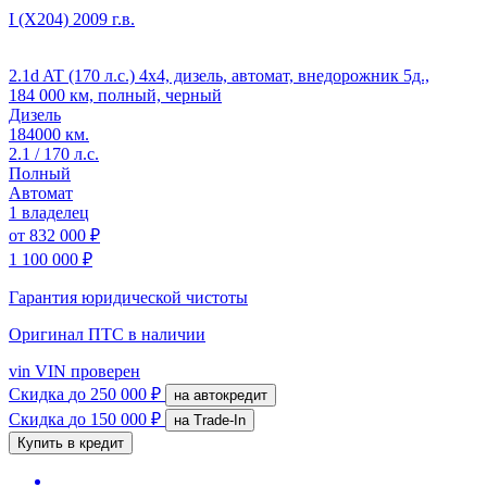
I (X204)
2009 г.в.
2.1d AT (170 л.с.) 4x4, дизель, автомат, внедорожник 5д.,
184 000 км, полный, черный
Дизель
184000 км.
2.1 / 170 л.с.
Полный
Автомат
1 владелец
от
832 000 ₽
1 100 000 ₽
Гарантия юридической чистоты
Оригинал ПТС
в наличии
vin
VIN проверен
Скидка
до 250 000 ₽
на автокредит
Скидка
до 150 000 ₽
на Trade-In
Купить в кредит