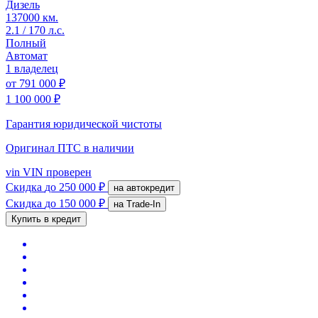
Дизель
137000 км.
2.1 / 170 л.с.
Полный
Автомат
1 владелец
от
791 000 ₽
1 100 000 ₽
Гарантия юридической чистоты
Оригинал ПТС
в наличии
vin
VIN проверен
Скидка
до 250 000 ₽
на автокредит
Скидка
до 150 000 ₽
на Trade-In
Купить в кредит