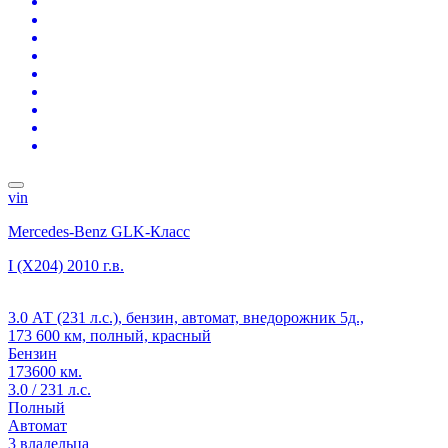
vin
Mercedes-Benz GLK-Класс
I (X204)
2010 г.в.
3.0 АТ (231 л.с.), бензин, автомат, внедорожник 5д.,
173 600 км, полный, красный
Бензин
173600 км.
3.0 / 231 л.с.
Полный
Автомат
3 владельца