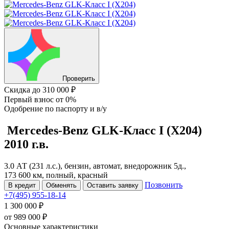
Проверить
Скидка
до 310 000 ₽
Первый взнос
от 0%
Одобрение
по паспорту и в/у
Mercedes-Benz GLK-Класс
I (X204)
2010 г.в.
3.0 АТ (231 л.с.), бензин, автомат, внедорожник 5д.,
173 600 км, полный, красный
Позвонить
В кредит
Обменять
Оставить заявку
+7(495) 955-18-14
1 300 000 ₽
от
989 000
₽
Основные характеристики