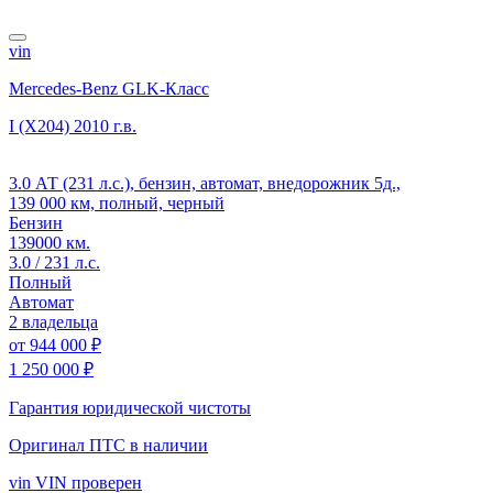
vin
Mercedes-Benz GLK-Класс
I (X204)
2010 г.в.
3.0 АТ (231 л.с.), бензин, автомат, внедорожник 5д.,
139 000 км, полный, черный
Бензин
139000 км.
3.0 / 231 л.с.
Полный
Автомат
2 владельца
от
944 000 ₽
1 250 000 ₽
Гарантия юридической чистоты
Оригинал ПТС
в наличии
vin
VIN проверен