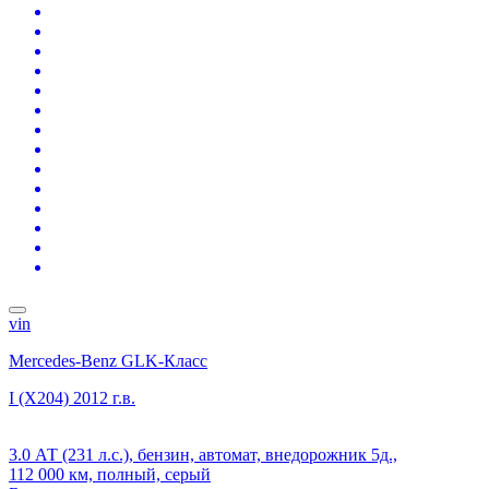
vin
Mercedes-Benz GLK-Класс
I (X204)
2012 г.в.
3.0 АТ (231 л.с.), бензин, автомат, внедорожник 5д.,
112 000 км, полный, серый