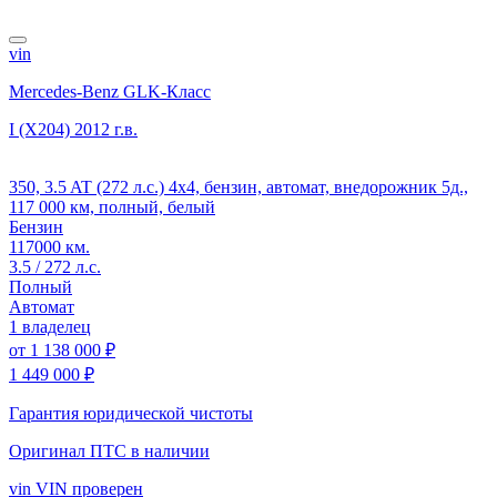
vin
Mercedes-Benz GLK-Класс
I (X204)
2012 г.в.
350, 3.5 AT (272 л.с.) 4x4, бензин, автомат, внедорожник 5д.,
117 000 км, полный, белый
Бензин
117000 км.
3.5 / 272 л.с.
Полный
Автомат
1 владелец
от
1 138 000 ₽
1 449 000 ₽
Гарантия юридической чистоты
Оригинал ПТС
в наличии
vin
VIN проверен