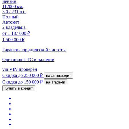
Бензин
112000 км.
3.0 / 231 л.с.
Полный
Автомат
2 владельца
от
1 187 000 ₽
1 500 000 ₽
Гарантия юридической чистоты
Оригинал ПТС
в наличии
vin
VIN проверен
Скидка
до 250 000 ₽
на автокредит
Скидка
до 150 000 ₽
на Trade-In
Купить в кредит