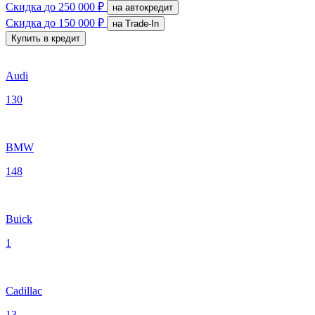
Скидка
до 250 000 ₽
на автокредит
Скидка
до 150 000 ₽
на Trade-In
Купить в кредит
Audi
130
BMW
148
Buick
1
Cadillac
13