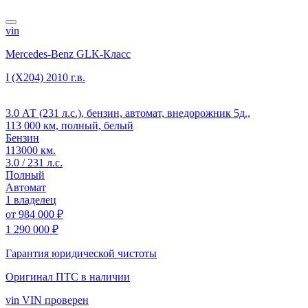
vin
Mercedes-Benz GLK-Класс
I (X204)
2010 г.в.
3.0 АТ (231 л.с.), бензин, автомат, внедорожник 5д.,
113 000 км, полный, белый
Бензин
113000 км.
3.0 / 231 л.с.
Полный
Автомат
1 владелец
от
984 000 ₽
1 290 000 ₽
Гарантия юридической чистоты
Оригинал ПТС
в наличии
vin
VIN проверен