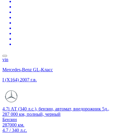
vin
Mercedes-Benz GL-Класс
I (X164)
2007 г.в.
4.7i АТ (340 л.с.), бензин, автомат, внедорожник 5д.,
287 000 км, полный, черный
Бензин
287000 км.
4.7 / 340 л.с.