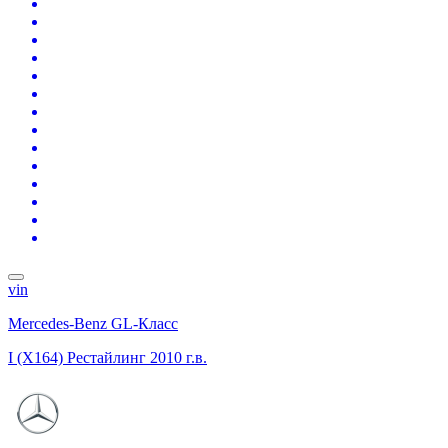
vin
Mercedes-Benz GL-Класс
I (X164) Рестайлинг
2010 г.в.