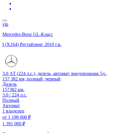
vin
Mercedes-Benz GL-Класс
I (X164) Рестайлинг
2010 г.в.
3.0 АТ (224 л.с.), дизель, автомат, внедорожник 5д.,
157 382 км, полный, черный
Дизель
157382 км.
3.0 / 224 л.с.
Полный
Автомат
1 владелец
от
1 198 000 ₽
1 391 000 ₽