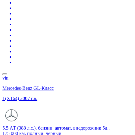
vin
Mercedes-Benz GL-Класс
I (X164)
2007 г.в.
5.5 АТ (388 л.с.), бензин, автомат, внедорожник 5д.,
175 000 км, полный, черный