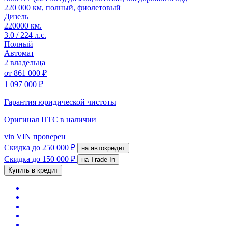
220 000 км, полный, фиолетовый
Дизель
220000 км.
3.0 / 224 л.с.
Полный
Автомат
2 владельца
от
861 000 ₽
1 097 000 ₽
Гарантия юридической чистоты
Оригинал ПТС
в наличии
vin
VIN проверен
Скидка
до 250 000 ₽
на автокредит
Скидка
до 150 000 ₽
на Trade-In
Купить в кредит