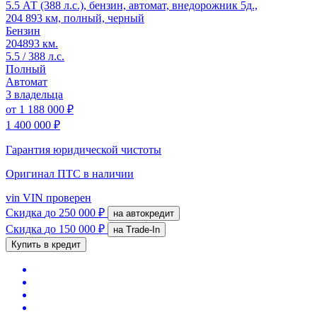
5.5 АТ (388 л.с.), бензин, автомат, внедорожник 5д.,
204 893 км, полный, черный
Бензин
204893 км.
5.5 / 388 л.с.
Полный
Автомат
3 владельца
от
1 188 000 ₽
1 400 000 ₽
Гарантия юридической чистоты
Оригинал ПТС
в наличии
vin
VIN проверен
Скидка
до 250 000 ₽
на автокредит
Скидка
до 150 000 ₽
на Trade-In
Купить в кредит