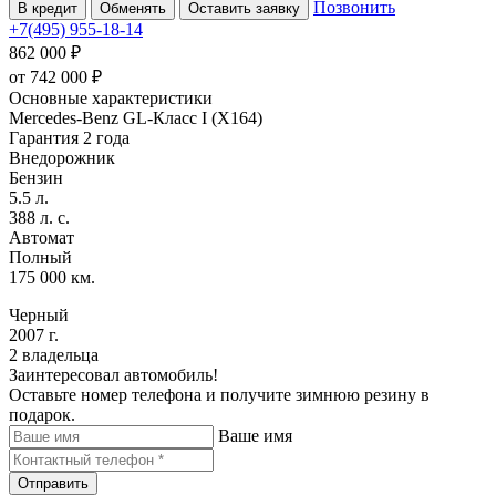
Позвонить
В кредит
Обменять
Оставить заявку
+7(495) 955-18-14
862 000 ₽
от
742 000
₽
Основные характеристики
Mercedes-Benz GL-Класс I (X164)
Гарантия 2 года
Внедорожник
Бензин
5.5 л.
388 л. с.
Автомат
Полный
175 000 км.
Черный
2007 г.
2 владельца
Заинтересовал автомобиль!
Оставьте номер телефона и получите зимнюю резину в
подарок.
Ваше имя
Отправить