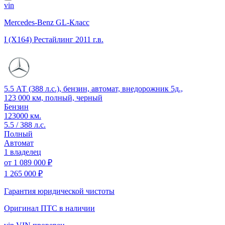
vin
Mercedes-Benz GL-Класс
I (X164) Рестайлинг
2011 г.в.
5.5 АТ (388 л.с.), бензин, автомат, внедорожник 5д.,
123 000 км, полный, черный
Бензин
123000 км.
5.5 / 388 л.с.
Полный
Автомат
1 владелец
от
1 089 000 ₽
1 265 000 ₽
Гарантия юридической чистоты
Оригинал ПТС
в наличии