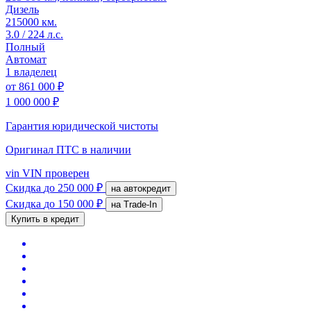
Дизель
215000 км.
3.0 / 224 л.с.
Полный
Автомат
1 владелец
от
861 000 ₽
1 000 000 ₽
Гарантия юридической чистоты
Оригинал ПТС
в наличии
vin
VIN проверен
Скидка
до 250 000 ₽
на автокредит
Скидка
до 150 000 ₽
на Trade-In
Купить в кредит