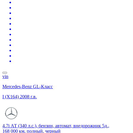
vin
Mercedes-Benz GL-Класс
I (X164)
2008 г.в.
4.7i АТ (340 л.с.), бензин, автомат, внедорожник 5д.,
168 000 км, полный, черный