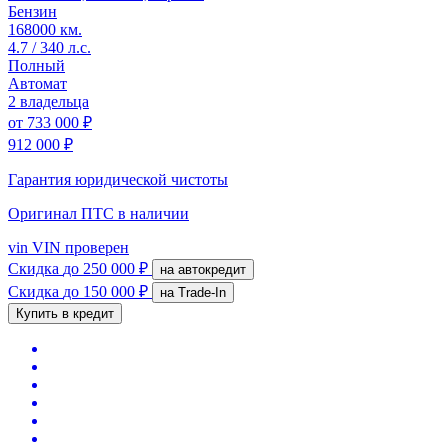
Бензин
168000 км.
4.7 / 340 л.с.
Полный
Автомат
2 владельца
от
733 000 ₽
912 000 ₽
Гарантия юридической чистоты
Оригинал ПТС
в наличии
vin
VIN проверен
Скидка
до 250 000 ₽
на автокредит
Скидка
до 150 000 ₽
на Trade-In
Купить в кредит