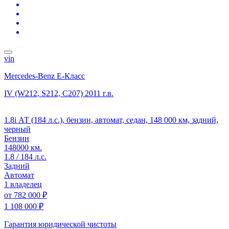
vin
Mercedes-Benz E-Класс
IV (W212, S212, C207)
2011 г.в.
1.8i АТ (184 л.с.), бензин, автомат, седан, 148 000 км, задний,
черный
Бензин
148000 км.
1.8 / 184 л.с.
Задний
Автомат
1 владелец
от
782 000 ₽
1 108 000 ₽
Гарантия юридической чистоты