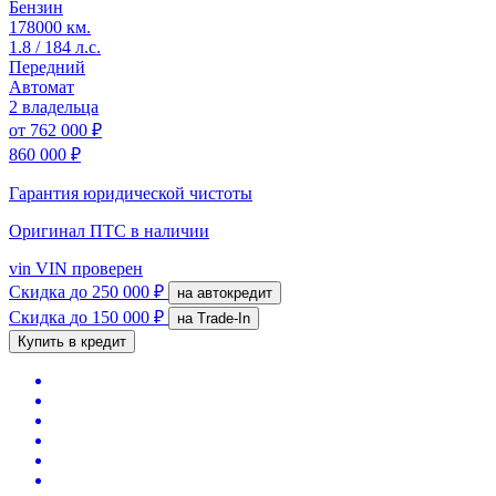
Бензин
178000 км.
1.8 / 184 л.с.
Передний
Автомат
2 владельца
от
762 000 ₽
860 000 ₽
Гарантия юридической чистоты
Оригинал ПТС
в наличии
vin
VIN проверен
Скидка
до 250 000 ₽
на автокредит
Скидка
до 150 000 ₽
на Trade-In
Купить в кредит