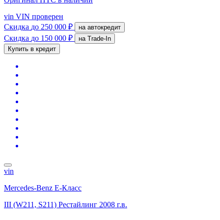
vin
VIN проверен
Скидка
до 250 000 ₽
на автокредит
Скидка
до 150 000 ₽
на Trade-In
Купить в кредит
vin
Mercedes-Benz E-Класс
III (W211, S211) Рестайлинг
2008 г.в.