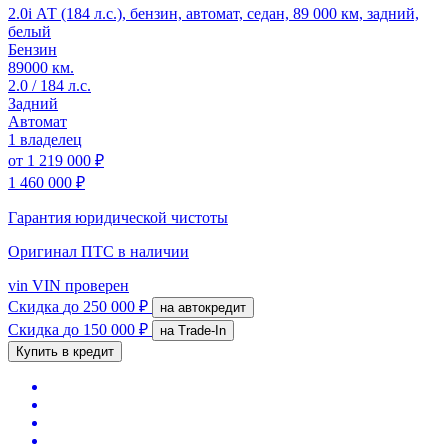
2.0i АТ (184 л.с.), бензин, автомат, седан, 89 000 км, задний,
белый
Бензин
89000 км.
2.0 / 184 л.с.
Задний
Автомат
1 владелец
от
1 219 000 ₽
1 460 000 ₽
Гарантия юридической чистоты
Оригинал ПТС
в наличии
vin
VIN проверен
Скидка
до 250 000 ₽
на автокредит
Скидка
до 150 000 ₽
на Trade-In
Купить в кредит