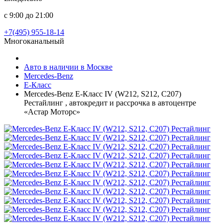
с 9:00 до 21:00
+7(495) 955-18-14
Многоканальный
Авто в наличии в Москве
Mercedes-Benz
E-Класс
Mercedes-Benz E-Класс IV (W212, S212, C207)
Рестайлинг , автокредит и рассрочка в автоцентре
«Астар Моторс»