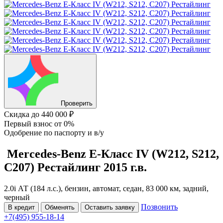
Проверить
Скидка
до 440 000 ₽
Первый взнос
от 0%
Одобрение
по паспорту и в/у
Mercedes-Benz E-Класс
IV (W212, S212,
C207) Рестайлинг
2015 г.в.
2.0i АТ (184 л.с.), бензин, автомат, седан, 83 000 км, задний,
черный
Позвонить
В кредит
Обменять
Оставить заявку
+7(495) 955-18-14