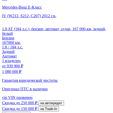
Mercedes-Benz E-Класс
IV (W212, S212, C207)
2012 г.в.
1.8 AT (184 л.с.), бензин, автомат, седан, 167 000 км, задний,
белый
Бензин
167000 км.
1.8 / 184 л.с.
Задний
Автомат
1 владелец
от
939 900 ₽
1 080 000 ₽
Гарантия юридической чистоты
Оригинал ПТС
в наличии
vin
VIN проверен
Скидка
до 250 000 ₽
на автокредит
Скидка
до 150 000 ₽
на Trade-In