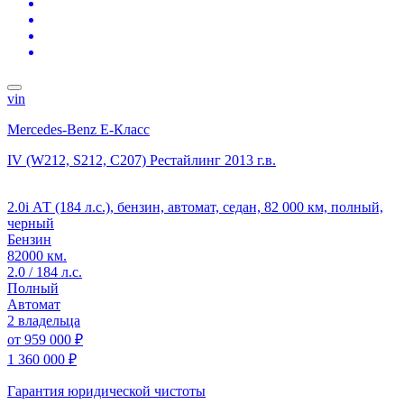
vin
Mercedes-Benz E-Класс
IV (W212, S212, C207) Рестайлинг
2013 г.в.
2.0i АТ (184 л.с.), бензин, автомат, седан, 82 000 км, полный,
черный
Бензин
82000 км.
2.0 / 184 л.с.
Полный
Автомат
2 владельца
от
959 000 ₽
1 360 000 ₽
Гарантия юридической чистоты