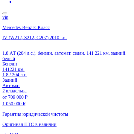
vin
Mercedes-Benz E-Класс
IV (W212, S212, C207)
2010 г.в.
1.8 АТ (204 л.с.), бензин, автомат, седан, 141 221 км, задний,
белый
Бензин
141221 км.
1.8 / 204 л.с.
Задний
Автомат
2 владельца
от
709 000 ₽
1 050 000 ₽
Гарантия юридической чистоты
Оригинал ПТС
в наличии