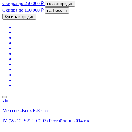
Скидка
до 250 000 ₽
на автокредит
Скидка
до 150 000 ₽
на Trade-In
Купить в кредит
vin
Mercedes-Benz E-Класс
IV (W212, S212, C207) Рестайлинг
2014 г.в.