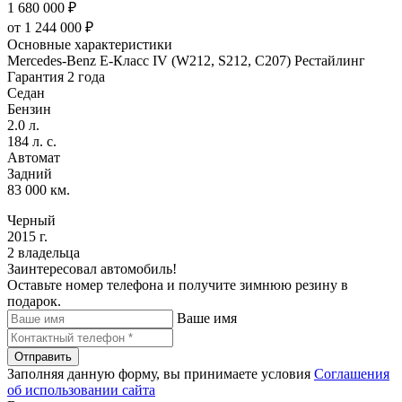
1 680 000 ₽
от
1 244 000
₽
Основные характеристики
Mercedes-Benz E-Класс IV (W212, S212, C207) Рестайлинг
Гарантия 2 года
Седан
Бензин
2.0 л.
184 л. с.
Автомат
Задний
83 000 км.
Черный
2015 г.
2 владельца
Заинтересовал автомобиль!
Оставьте номер телефона и получите зимнюю резину в
подарок.
Ваше имя
Отправить
Заполняя данную форму, вы принимаете условия
Соглашения
об использовании сайта