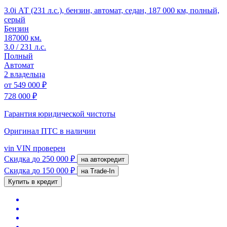
3.0i АТ (231 л.с.), бензин, автомат, седан, 187 000 км, полный,
серый
Бензин
187000 км.
3.0 / 231 л.с.
Полный
Автомат
2 владельца
от
549 000 ₽
728 000 ₽
Гарантия юридической чистоты
Оригинал ПТС
в наличии
vin
VIN проверен
Скидка
до 250 000 ₽
на автокредит
Скидка
до 150 000 ₽
на Trade-In
Купить в кредит