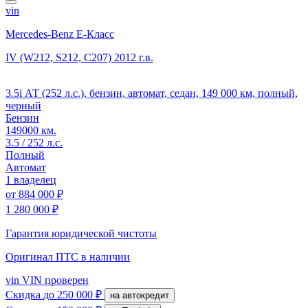
vin
Mercedes-Benz E-Класс
IV (W212, S212, C207)
2012 г.в.
3.5i АТ (252 л.с.), бензин, автомат, седан, 149 000 км, полный,
черный
Бензин
149000 км.
3.5 / 252 л.с.
Полный
Автомат
1 владелец
от
884 000 ₽
1 280 000 ₽
Гарантия юридической чистоты
Оригинал ПТС
в наличии
vin
VIN проверен
Скидка
до 250 000 ₽
на автокредит