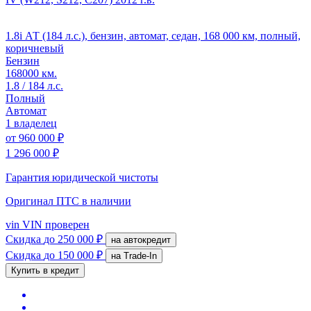
1.8i АТ (184 л.с.), бензин, автомат, седан, 168 000 км, полный,
коричневый
Бензин
168000 км.
1.8 / 184 л.с.
Полный
Автомат
1 владелец
от
960 000 ₽
1 296 000 ₽
Гарантия юридической чистоты
Оригинал ПТС
в наличии
vin
VIN проверен
Скидка
до 250 000 ₽
на автокредит
Скидка
до 150 000 ₽
на Trade-In
Купить в кредит