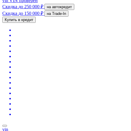
vin
VIN проверен
Скидка
до 250 000 ₽
на автокредит
Скидка
до 150 000 ₽
на Trade-In
Купить в кредит
vin