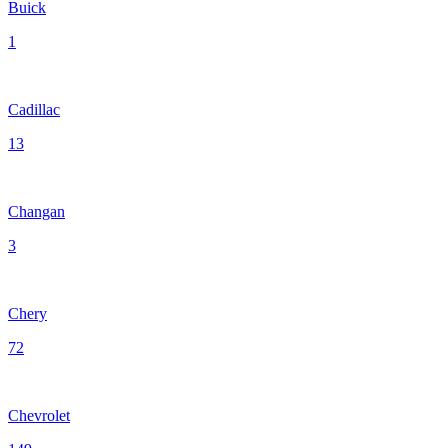
Buick
1
Cadillac
13
Changan
3
Chery
72
Chevrolet