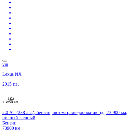
vin
Lexus NX
2015 г.в.
2.0 АТ (238 л.с.), бензин, автомат, внедорожник 5д., 73 900 км,
полный, черный
Бензин
73900 км.