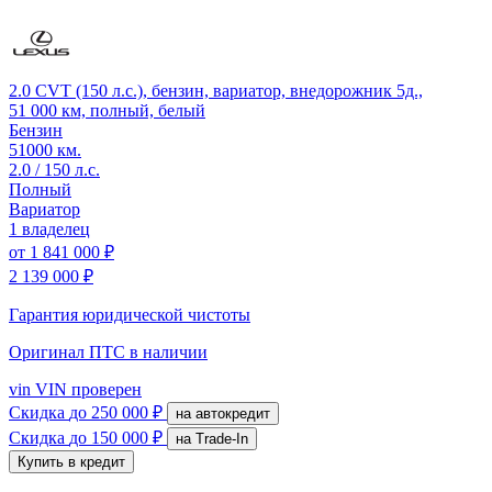
2.0 CVT (150 л.с.), бензин, вариатор, внедорожник 5д.,
51 000 км, полный, белый
Бензин
51000 км.
2.0 / 150 л.с.
Полный
Вариатор
1 владелец
от
1 841 000 ₽
2 139 000 ₽
Гарантия юридической чистоты
Оригинал ПТС
в наличии
vin
VIN проверен
Скидка
до 250 000 ₽
на автокредит
Скидка
до 150 000 ₽
на Trade-In
Купить в кредит