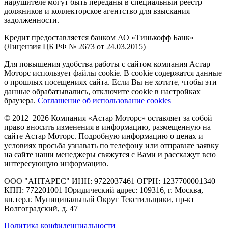
нарушителе могут быть переданы в специальный реестр
должников и коллекторское агентство для взыскания
задолженности.
Кредит предоставляется банком АО «Тинькофф Банк»
(Лицензия ЦБ РФ № 2673 от 24.03.2015)
Для повышения удобства работы с сайтом компания Астар
Моторс использует файлы cookie. В cookie содержатся данные
о прошлых посещениях сайта. Если Вы не хотите, чтобы эти
данные обрабатывались, отключите cookie в настройках
браузера.
Соглашение об использование cookies
© 2012–2026 Компания «Астар Моторс» оставляет за собой
право вносить изменения в информацию, размещенную на
сайте Астар Моторс. Подробную информацию о ценах и
условиях просьба узнавать по телефону или отправьте заявку
на сайте наши менеджеры свяжутся с Вами и расскажут всю
интересующую информацию.
ООО "АНТАРЕС" ИНН: 9722037461 ОГРН: 1237700001340
КПП: 772201001 Юридический адрес: 109316, г. Москва,
вн.тер.г. Муниципальный Округ Текстильщики, пр-кт
Волгоградский, д. 47
Политика конфиденциальности