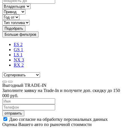
Подобрать
Больше фильтров
ES
2
GS
1
LS
1
NX
3
RX
2
Выгодный
TRADE-IN
Заполните заявку на Trade-In и получите доп. скидку до
150
000
руб.
отправить
Даю согласие на обработку персональных данных
Оценка Вашего авто по рыночной стоимости