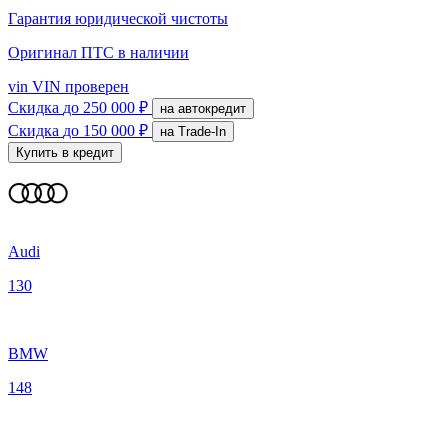
Гарантия юридической чистоты
Оригинал ПТС
в наличии
vin
VIN проверен
Скидка
до 250 000 ₽
на автокредит
Скидка
до 150 000 ₽
на Trade-In
Купить в кредит
Audi
130
BMW
148