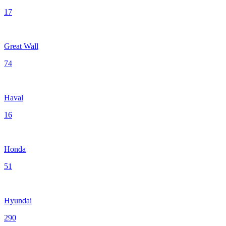
17
Great Wall
74
Haval
16
Honda
51
Hyundai
290