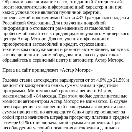
Обращаем ваше внимание на то, что данный Интернет-сайт
носит исключительно информационный характер и ни при
каких условиях не является публичной офертой,
определяемой положениями Статьи 437 Гражданского кодекса
Российской Федерации. Для получения подробной
информации о стоимости размещенных автомобилей с
пробегом обращайтесь к продавцам-консультантам дилерского
центра Астар Моторс. Для получения информации о
приобретении автомобилей в кредит, страховании,
техническом обслуживании и ремонте автомобилей, запасных
частях, дополнительном оборудовании, аксессуарах также
обращайтесь в сервисный центр и
автоцентр
Астар Моторс.
Права на сайт принадлежат «Астар Моторс»
Годовая ставка автокредита варьируется от от 4.9% до 21.5% и
зависит от конкретного банка, суммы займа и кредитной
программы. Минимальный срок погашения от 61 дня,
максимальный - 84 месяца. При этом любые дополнительные
комиссии
автоцентр
ом Астар Моторс не взимаются. В случае
невозвращения в условленный срок суммы автокредита или
суммы процентов по автокредиту банк-партнер оставляет за
собой право начислить штраф за просрочку платежа в среднем
размере 0,1% от первоначальной суммы автокредита. При
несоблюдении условий погашения автокредита данные о