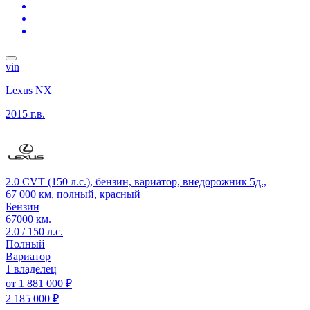
vin
Lexus NX
2015 г.в.
2.0 CVT (150 л.с.), бензин, вариатор, внедорожник 5д.,
67 000 км, полный, красный
Бензин
67000 км.
2.0 / 150 л.с.
Полный
Вариатор
1 владелец
от
1 881 000 ₽
2 185 000 ₽