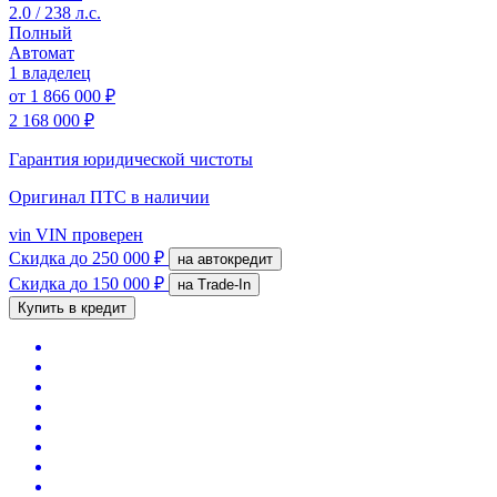
2.0 / 238 л.с.
Полный
Автомат
1 владелец
от
1 866 000 ₽
2 168 000 ₽
Гарантия юридической чистоты
Оригинал ПТС
в наличии
vin
VIN проверен
Скидка
до 250 000 ₽
на автокредит
Скидка
до 150 000 ₽
на Trade-In
Купить в кредит