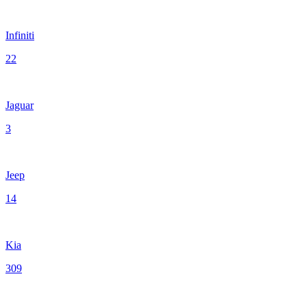
Infiniti
22
Jaguar
3
Jeep
14
Kia
309