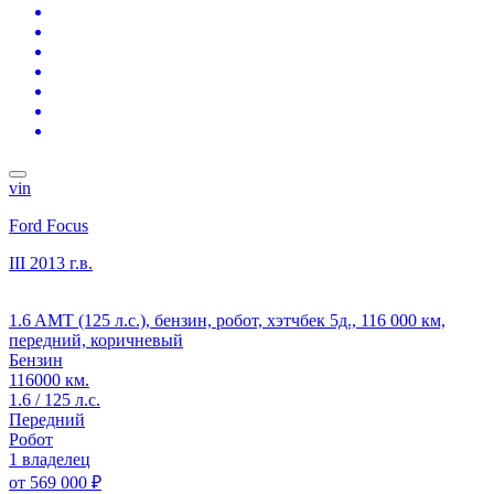
vin
Ford Focus
III
2013 г.в.
1.6 AMT (125 л.с.), бензин, робот, хэтчбек 5д., 116 000 км,
передний, коричневый
Бензин
116000 км.
1.6 / 125 л.с.
Передний
Робот
1 владелец
от
569 000 ₽