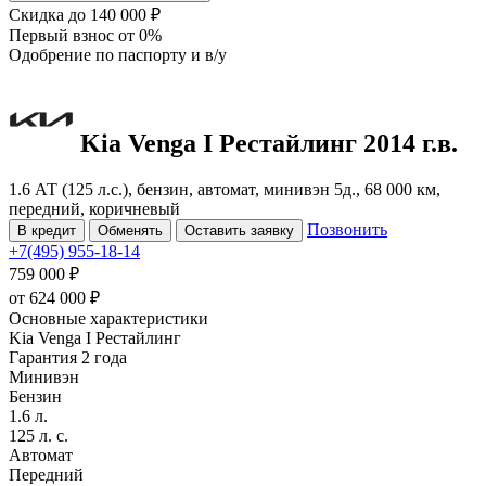
Скидка
до 140 000 ₽
Первый взнос
от 0%
Одобрение
по паспорту и в/у
Kia Venga
I Рестайлинг
2014 г.в.
1.6 АТ (125 л.с.), бензин, автомат, минивэн 5д., 68 000 км,
передний, коричневый
Позвонить
В кредит
Обменять
Оставить заявку
+7(495) 955-18-14
759 000 ₽
от
624 000
₽
Основные характеристики
Kia Venga I Рестайлинг
Гарантия 2 года
Минивэн
Бензин
1.6 л.
125 л. с.
Автомат
Передний