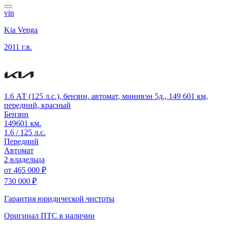
vin
Kia Venga
2011 г.в.
1.6 АТ (125 л.с.), бензин, автомат, минивэн 5д., 149 601 км,
передний, красный
Бензин
149601 км.
1.6 / 125 л.с.
Передний
Автомат
2 владельца
от
465 000 ₽
730 000 ₽
Гарантия юридической чистоты
Оригинал ПТС
в наличии