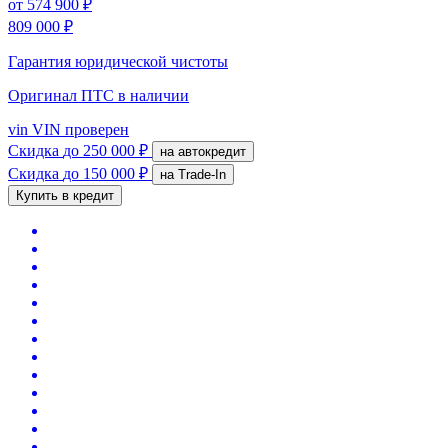
от
574 900 ₽
809 000 ₽
Гарантия юридической чистоты
Оригинал ПТС
в наличии
vin
VIN проверен
Скидка
до 250 000 ₽
на автокредит
Скидка
до 150 000 ₽
на Trade-In
Купить в кредит