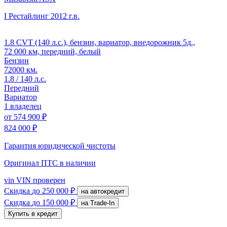
I Рестайлинг
2012 г.в.
1.8 CVT (140 л.с.), бензин, вариатор, внедорожник 5д.,
72 000 км, передний, белый
Бензин
72000 км.
1.8 / 140 л.с.
Передний
Вариатор
1 владелец
от
574 900 ₽
824 000 ₽
Гарантия юридической чистоты
Оригинал ПТС
в наличии
vin
VIN проверен
Скидка
до 250 000 ₽
на автокредит
Скидка
до 150 000 ₽
на Trade-In
Купить в кредит