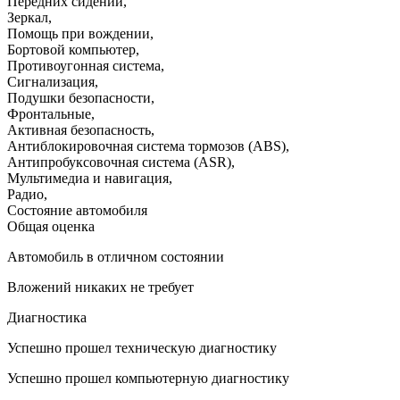
Передних сидений
,
Зеркал
,
Помощь при вождении
,
Бортовой компьютер
,
Противоугонная система
,
Сигнализация
,
Подушки безопасности
,
Фронтальные
,
Активная безопасность
,
Антиблокировочная система тормозов (ABS)
,
Антипробуксовочная система (ASR)
,
Мультимедиа и навигация
,
Радио
,
Состояние автомобиля
Общая оценка
Автомобиль в отличном состоянии
Вложений никаких не требует
Диагностика
Успешно прошел техническую диагностику
Успешно прошел компьютерную диагностику