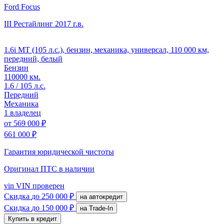
Ford Focus
III Рестайлинг
2017 г.в.
1.6i MT (105 л.с.), бензин, механика, универсал, 110 000 км,
передний, белый
Бензин
110000 км.
1.6 / 105 л.с.
Передний
Механика
1 владелец
от
569 000 ₽
661 000 ₽
Гарантия юридической чистоты
Оригинал ПТС
в наличии
vin
VIN проверен
Скидка
до 250 000 ₽
на автокредит
Скидка
до 150 000 ₽
на Trade-In
Купить в кредит