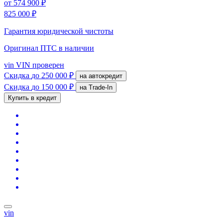
от
574 900 ₽
825 000 ₽
Гарантия юридической чистоты
Оригинал ПТС
в наличии
vin
VIN проверен
Скидка
до 250 000 ₽
на автокредит
Скидка
до 150 000 ₽
на Trade-In
Купить в кредит
vin