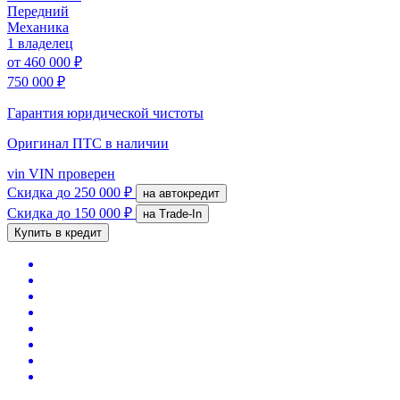
Передний
Механика
1 владелец
от
460 000 ₽
750 000 ₽
Гарантия юридической чистоты
Оригинал ПТС
в наличии
vin
VIN проверен
Скидка
до 250 000 ₽
на автокредит
Скидка
до 150 000 ₽
на Trade-In
Купить в кредит