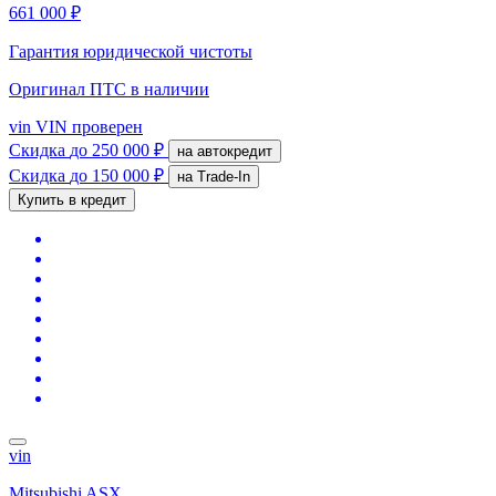
661 000 ₽
Гарантия юридической чистоты
Оригинал ПТС
в наличии
vin
VIN проверен
Скидка
до 250 000 ₽
на автокредит
Скидка
до 150 000 ₽
на Trade-In
Купить в кредит
vin
Mitsubishi ASX