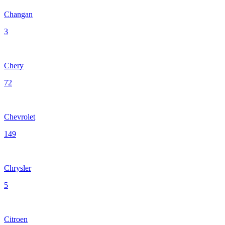
Changan
3
Chery
72
Chevrolet
149
Chrysler
5
Citroen