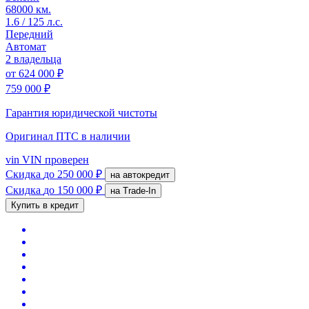
68000 км.
1.6 / 125 л.с.
Передний
Автомат
2 владельца
от
624 000 ₽
759 000 ₽
Гарантия юридической чистоты
Оригинал ПТС
в наличии
vin
VIN проверен
Скидка
до 250 000 ₽
на автокредит
Скидка
до 150 000 ₽
на Trade-In
Купить в кредит