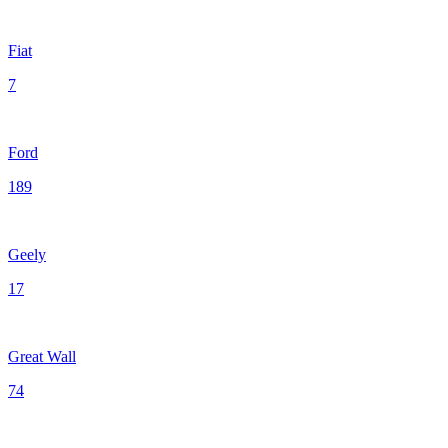
Fiat
7
Ford
189
Geely
17
Great Wall
74