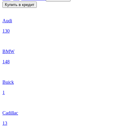
Купить в кредит
Audi
130
BMW
148
Buick
1
Cadillac
13