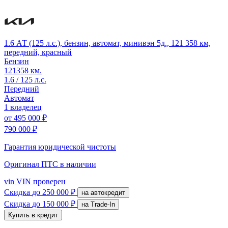
1.6 АТ (125 л.с.), бензин, автомат, минивэн 5д., 121 358 км,
передний, красный
Бензин
121358 км.
1.6 / 125 л.с.
Передний
Автомат
1 владелец
от
495 000 ₽
790 000 ₽
Гарантия юридической чистоты
Оригинал ПТС
в наличии
vin
VIN проверен
Скидка
до 250 000 ₽
на автокредит
Скидка
до 150 000 ₽
на Trade-In
Купить в кредит