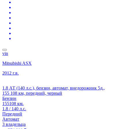
vin
Mitsubishi ASX
2012 г.в.
1.8 АТ (140 л.с.), бензин, автомат, внедорожник 5д.,
155 108 км, передний, черный
Бензин
155108 км.
1.8 / 140 л.с.
Передний
Автомат
3 владельца